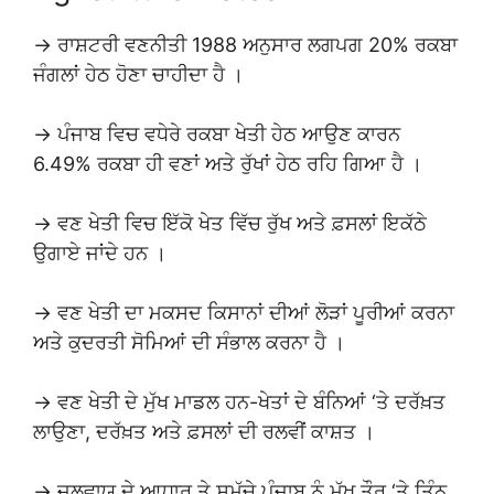
→ ਰਾਸ਼ਟਰੀ ਵਣਨੀਤੀ 1988 ਅਨੁਸਾਰ ਲਗਪਗ 20% ਰਕਬਾ
ਜੰਗਲਾਂ ਹੇਠ ਹੋਣਾ ਚਾਹੀਦਾ ਹੈ ।
→ ਪੰਜਾਬ ਵਿਚ ਵਧੇਰੇ ਰਕਬਾ ਖੇਤੀ ਹੇਠ ਆਉਣ ਕਾਰਨ
6.49% ਰਕਬਾ ਹੀ ਵਣਾਂ ਅਤੇ ਰੁੱਖਾਂ ਹੇਠ ਰਹਿ ਗਿਆ ਹੈ ।
→ ਵਣ ਖੇਤੀ ਵਿਚ ਇੱਕੋ ਖੇਤ ਵਿੱਚ ਰੁੱਖ ਅਤੇ ਫ਼ਸਲਾਂ ਇਕੱਠੇ
ਉਗਾਏ ਜਾਂਦੇ ਹਨ ।
→ ਵਣ ਖੇਤੀ ਦਾ ਮਕਸਦ ਕਿਸਾਨਾਂ ਦੀਆਂ ਲੋੜਾਂ ਪੂਰੀਆਂ ਕਰਨਾ
ਅਤੇ ਕੁਦਰਤੀ ਸੋਮਿਆਂ ਦੀ ਸੰਭਾਲ ਕਰਨਾ ਹੈ ।
→ ਵਣ ਖੇਤੀ ਦੇ ਮੁੱਖ ਮਾਡਲ ਹਨ-ਖੇਤਾਂ ਦੇ ਬੰਨਿਆਂ ‘ਤੇ ਦਰੱਖ਼ਤ
ਲਾਉਣਾ, ਦਰੱਖ਼ਤ ਅਤੇ ਫ਼ਸਲਾਂ ਦੀ ਰਲਵੀਂ ਕਾਸ਼ਤ ।
→ ਜਲਵਾਯੂ ਦੇ ਆਧਾਰ ਤੇ ਸਮੁੱਚੇ ਪੰਜਾਬ ਨੂੰ ਮੁੱਖ ਤੌਰ ‘ਤੇ ਤਿੰਨ