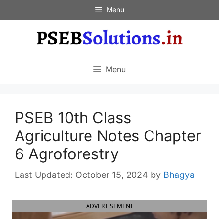
Skip
Menu
to
content
Menu
PSEB 10th Class
Agriculture Notes Chapter
6 Agroforestry
October 15, 2024
by
Bhagya
ADVERTISEMENT