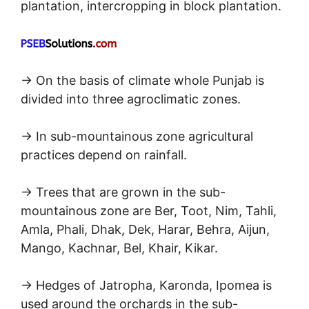
plantation, intercropping in block plantation.
→ On the basis of climate whole Punjab is
divided into three agroclimatic zones.
→ In sub-mountainous zone agricultural
practices depend on rainfall.
→ Trees that are grown in the sub-
mountainous zone are Ber, Toot, Nim, Tahli,
Amla, Phali, Dhak, Dek, Harar, Behra, Aijun,
Mango, Kachnar, Bel, Khair, Kikar.
→ Hedges of Jatropha, Karonda, Ipomea is
used around the orchards in the sub-