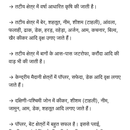
→ तटीय क्षेत्र में वर्षा आधारित कृषि की जाती है।
→ तटीय क्षेत्र में बेर, शहतूत, नीम, शीशम (टाहली), आंवला,
फलाही, ढाक, डेक, हरड़, वहेड़ा, अर्जन, आम, कचनार, बिल्व,
खैर कीकर आदि वृक्ष उगाए जाते हैं।
→ तटीय क्षेत्र में बागों के आस-पास जटरोफा, करौंदा आदि की
वाड़ भी की जाती है।
→ केन्द्रीय मैदानी क्षेत्रों में पॉप्लर, सफेदा, डेक आदि वृक्ष लगाए
जाते हैं।
→ दक्षिणी-पश्चिमी जोन में कीकर, शीशम (टाहली), नीम,
जामुन, आम, डेक, शहतूत आदि लगाए जाते हैं।
→ पॉप्लर, बेट क्षेत्रों में बहुत सफल है। इससे प्लाई,