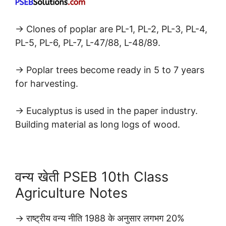
→ Clones of poplar are PL-1, PL-2, PL-3, PL-4,
PL-5, PL-6, PL-7, L-47/88, L-48/89.
→ Poplar trees become ready in 5 to 7 years
for harvesting.
→ Eucalyptus is used in the paper industry.
Building material as long logs of wood.
वन्य खेती PSEB 10th Class
Agriculture Notes
→ राष्ट्रीय वन्य नीति 1988 के अनुसार लगभग 20%