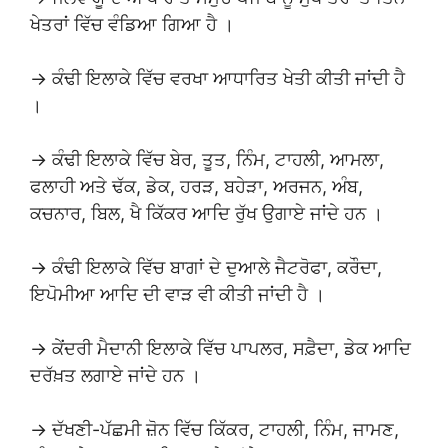
ਖੇਤਰਾਂ ਵਿੱਚ ਵੰਡਿਆ ਗਿਆ ਹੈ ।
→ ਕੰਢੀ ਇਲਾਕੇ ਵਿੱਚ ਵਰਖਾ ਆਧਾਰਿਤ ਖੇਤੀ ਕੀਤੀ ਜਾਂਦੀ ਹੈ
।
→ ਕੰਢੀ ਇਲਾਕੇ ਵਿੱਚ ਬੇਰ, ਤੂਤ, ਨਿੰਮ, ਟਾਹਲੀ, ਆਮਲਾ,
ਫਲਾਹੀ ਅਤੇ ਢੱਕ, ਡੇਕ, ਹਰੜ, ਬਹੇੜਾ, ਅਰਜਨ, ਅੰਬ,
ਕਚਨਾਰ, ਬਿਲ, ਖੈ ਕਿੱਕਰ ਆਦਿ ਰੁੱਖ ਉਗਾਏ ਜਾਂਦੇ ਹਨ ।
→ ਕੰਢੀ ਇਲਾਕੇ ਵਿੱਚ ਬਾਗਾਂ ਦੇ ਦੁਆਲੇ ਜੈਟਰੋਫਾ, ਕਰੌਦਾ,
ਇਪੋਮੀਆ ਆਦਿ ਦੀ ਵਾੜ ਵੀ ਕੀਤੀ ਜਾਂਦੀ ਹੈ ।
→ ਕੇਂਦਰੀ ਮੈਦਾਨੀ ਇਲਾਕੇ ਵਿੱਚ ਪਾਪਲਰ, ਸਫ਼ੈਦਾ, ਡੇਕ ਆਦਿ
ਦਰੱਖ਼ਤ ਲਗਾਏ ਜਾਂਦੇ ਹਨ ।
→ ਦੱਖਣੀ-ਪੱਛਮੀ ਜ਼ੋਨ ਵਿੱਚ ਕਿੱਕਰ, ਟਾਹਲੀ, ਨਿੰਮ, ਜਾਮਣ,