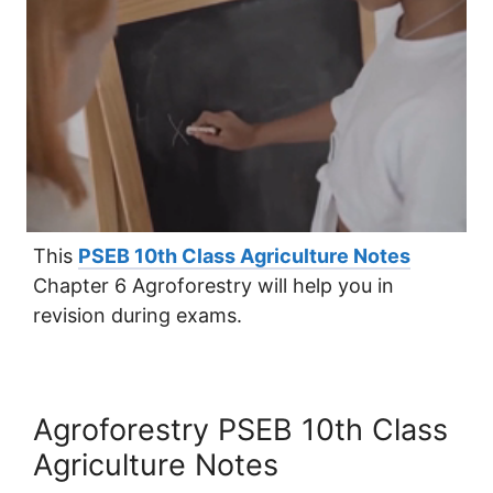
This
PSEB 10th Class Agriculture Notes
Chapter 6 Agroforestry will help you in
revision during exams.
Agroforestry PSEB 10th Class
Agriculture Notes