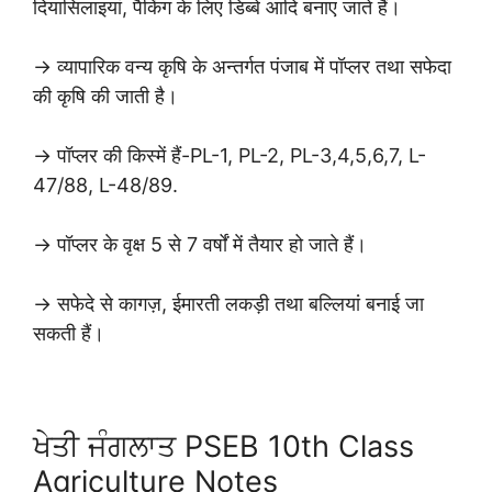
दियासिलाइयां, पैकिंग के लिए डिब्बे आदि बनाए जाते हैं।
→ व्यापारिक वन्य कृषि के अन्तर्गत पंजाब में पॉप्लर तथा सफेदा
की कृषि की जाती है।
→ पॉप्लर की किस्में हैं-PL-1, PL-2, PL-3,4,5,6,7, L-
47/88, L-48/89.
→ पॉप्लर के वृक्ष 5 से 7 वर्षों में तैयार हो जाते हैं।
→ सफेदे से कागज़, ईमारती लकड़ी तथा बल्लियां बनाई जा
सकती हैं।
ਖੇਤੀ ਜੰਗਲਾਤ PSEB 10th Class
Agriculture Notes