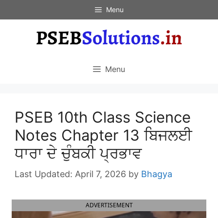
Skip
Menu
to
content
Menu
PSEB 10th Class Science
Notes Chapter 13 ਬਿਜਲਈ
ਧਾਰਾ ਦੇ ਚੁੰਬਕੀ ਪ੍ਰਭਾਵ
April 7, 2026
by
Bhagya
ADVERTISEMENT