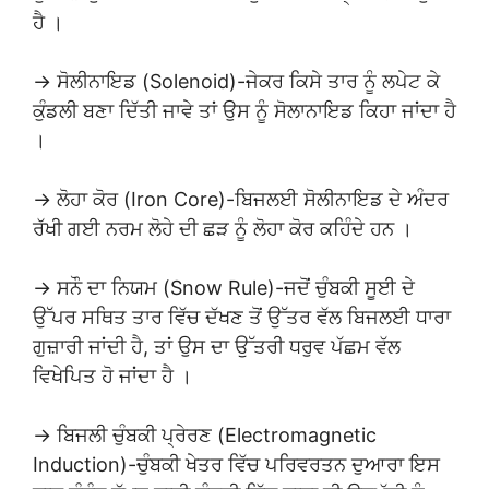
ਹੈ ।
→ ਸੋਲੀਨਾਇਡ (Solenoid)-ਜੇਕਰ ਕਿਸੇ ਤਾਰ ਨੂੰ ਲਪੇਟ ਕੇ
ਕੁੰਡਲੀ ਬਣਾ ਦਿੱਤੀ ਜਾਵੇ ਤਾਂ ਉਸ ਨੂੰ ਸੋਲਾਨਾਇਡ ਕਿਹਾ ਜਾਂਦਾ ਹੈ
।
→ ਲੋਹਾ ਕੋਰ (Iron Core)-ਬਿਜਲਈ ਸੋਲੀਨਾਇਡ ਦੇ ਅੰਦਰ
ਰੱਖੀ ਗਈ ਨਰਮ ਲੋਹੇ ਦੀ ਛੜ ਨੂੰ ਲੋਹਾ ਕੋਰ ਕਹਿੰਦੇ ਹਨ ।
→ ਸਨੌ ਦਾ ਨਿਯਮ (Snow Rule)-ਜਦੋਂ ਚੁੰਬਕੀ ਸੂਈ ਦੇ
ਉੱਪਰ ਸਥਿਤ ਤਾਰ ਵਿੱਚ ਦੱਖਣ ਤੋਂ ਉੱਤਰ ਵੱਲ ਬਿਜਲਈ ਧਾਰਾ
ਗੁਜ਼ਾਰੀ ਜਾਂਦੀ ਹੈ, ਤਾਂ ਉਸ ਦਾ ਉੱਤਰੀ ਧਰੁਵ ਪੱਛਮ ਵੱਲ
ਵਿਖੇਪਿਤ ਹੋ ਜਾਂਦਾ ਹੈ ।
→ ਬਿਜਲੀ ਚੁੰਬਕੀ ਪ੍ਰੇਰਣ (Electromagnetic
Induction)-ਚੁੰਬਕੀ ਖੇਤਰ ਵਿੱਚ ਪਰਿਵਰਤਨ ਦੁਆਰਾ ਇਸ