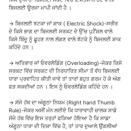
ਬਿਜਲਈ ਊਰਜਾ ਮਾਪੀ ਜਾਂਦੀ ਹੈ ।
→ ਬਿਜਲਈ ਝਟਕਾ ਜਾਂ ਸ਼ਾਕ ( Electric Shock)-ਸਰੀਰ
ਦੇ ਕਿਸੇ ਭਾਗ ਦਾ ਬਿਜਲਈ ਸਰਕਟ ਦੇ ਉੱਚ ਪੁਟੈਂਸ਼ਲ ਵਾਲੇ
ਕਿਸੇ ਬਿੰਦੂ ਨੂੰ ਛੂਹਣ ਨਾਲ ਲੱਗਣ ਵਾਲੇ ਝੱਟਕੇ ਨੂੰ ਬਿਜਲਈ ਸ਼ਾਕ
ਕਹਿੰਦੇ ਹਨ ।
→ ਅਤਿਭਾਰ ਜਾਂ ਓਵਰਲੋਡਿੰਗ (Overloading)-ਜੇਕਰ ਕਿਸੇ
ਸਰਕਟ ਵਿੱਚ ਸਰਕਟ ਦੀ ਨਿਰਧਾਰਿਤ ਸੀਮਾ ਤੋਂ ਵੱਧ ਬਿਜਲਈ
ਧਾਰਾ ਪ੍ਰਵਾਹਿਤ ਕੀਤੀ ਜਾਵੇ ਤਾਂ ਤਾਰਾਂ ਬਹੁਤ ਗਰਮ ਹੋ ਕੇ ਅੱਗ
ਫੜ ਸਕਦੀਆਂ ਹਨ । ਇਸ ਨੂੰ ਓਵਰਲੋਡਿੰਗ ਕਹਿੰਦੇ ਹਨ ।
→ ਸੱਜੇ ਹੱਥ ਦਾ ਅੰਗੂਠਾ ਨਿਯਮ (Right hand Thumb
Rule)-ਜੇਕਰ ਅਸੀਂ ਮੰਨ ਲਈਏ ਕਿ ਧਾਰਾਵਾਹੀ ਚਾਲਕ ਸਾਡੇ
ਸੱਜੇ ਹੱਥ ਵਿੱਚ ਇਸ ਤਰ੍ਹਾਂ ਫੜਿਆ ਹੋਇਆ ਹੈ ਕਿ ਸਾਡਾ
ਅੰਗੂਠਾ ਧਾਰਾ ਦੀ ਦਿਸ਼ਾ ਵਿੱਚ ਹੈ, ਤਾਂ ਤਾਰ ਦੁਆਲੇ ਉਂਗਲੀਆਂ