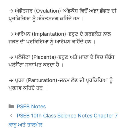
→ ਅੰਡੋਤਸਰ (Ovulation)-ਅੰਡਕੋਸ਼ ਵਿਚੋਂ ਅੰਡਾ ਛੱਡਣ ਦੀ
ਪ੍ਰਕਿਰਿਆ ਨੂੰ ਅੰਡੋਤਸਰਗ ਕਹਿੰਦੇ ਹਨ ।
→ ਆਰੋਪਨ (Implantation)-ਭਰੁਣ ਦੇ ਗਰਭਕੋਸ਼ ਨਾਲ
ਜੁੜਨ ਦੀ ਪ੍ਰਕਿਰਿਆ ਨੂੰ ਆਰੋਪਨ ਕਹਿੰਦੇ ਹਨ ।
→ ਪਲੇਸੈਂਟਾ (Placenta)-ਭਰੂਣ ਅਤੇ ਮਾਦਾ ਦੇ ਵਿਚ ਸੰਬੰਧ
ਪਲੇਸੈਂਟਾ ਸਥਾਪਿਤ ਕਰਦਾ ਹੈ ।
→ ਪ੍ਰਵ (Parturation)-ਜਨਮ ਲੈਣ ਦੀ ਪ੍ਰਕਿਰਿਆ ਨੂੰ
ਪ੍ਰਸਵ ਕਹਿੰਦੇ ਹਨ ।
Categories
PSEB Notes
PSEB 10th Class Science Notes Chapter 7
ਕਾਬੂ ਅਤੇ ਤਾਲਮੇਲ