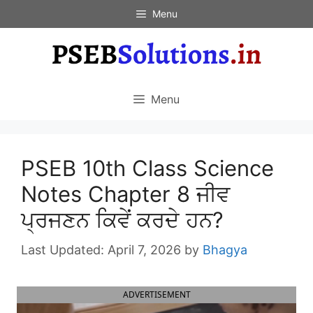
Skip
Menu
to
content
Menu
PSEB 10th Class Science
Notes Chapter 8 ਜੀਵ
ਪ੍ਰਜਣਨ ਕਿਵੇਂ ਕਰਦੇ ਹਨ?
April 7, 2026
by
Bhagya
ADVERTISEMENT