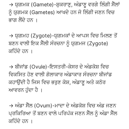
→ ਯੁਗਮਕ (Gamete)-ਸ਼ੁਕਰਾਣੁ, ਅੰਡਾਣੂ ਵਰਗੇ ਲਿੰਗੀ ਸੈੱਲਾਂ
ਨੂੰ ਯੁਗਮਕ (Gametes) ਆਖਦੇ ਹਨ ਜੋ ਲਿੰਗੀ ਜਣਨ ਵਿਚ
ਭਾਗ ਲੈਂਦੇ ਹਨ ।
→ ਯੁਗਮਹ (Zygote)-ਯੁਗਮਕਾਂ ਦੇ ਆਪਸ ਵਿਚ ਮਿਲਣ ਤੋਂ
ਬਣਨ ਵਾਲੀ ਇਕ ਸੈੱਲੀ ਸੰਰਚਨਾ ਨੂੰ ਯੁਗਮਜ (Zygote)
ਕਹਿੰਦੇ ਹਨ ।
→ ਬੀਜਾਂਡ (Ovule)-ਇਸਤਰੀ-ਕੇਸਰ ਦੇ ਅੰਡਕੋਸ਼ ਵਿਚ
ਵਿਕਸਿਤ ਹੋਣ ਵਾਲੀ ਗੋਲਾਕਾਰ ਅੰਡਾਕਾਰ ਸੰਰਚਨਾ ਬੀਜਾਂਡ
ਕਹਾਉਂਦੀ ਹੈ ਜਿਸ ਵਿਚ ਭਰੁਣ ਕੋਸ਼, ਅੰਡਾਣੂ ਅਤੇ ਕਠੋਰ
ਆਵਰਨ ਹੁੰਦਾ ਹੈ ।
→ ਅੰਡਾ ਸੈੱਲ (Ovum)-ਮਾਦਾ ਦੇ ਅੰਡਕੋਸ਼ ਵਿਚ ਅੰਡ ਜਣਨ
ਪ੍ਰਕਿਰਿਆ ਤੋਂ ਬਣਨ ਵਾਲੇ ਪਰਿਪੱਕ ਜਣਨ ਸੈੱਲ ਨੂੰ ਅੰਡਾ ਸੈੱਲ
ਕਹਿੰਦੇ ਹਨ ।