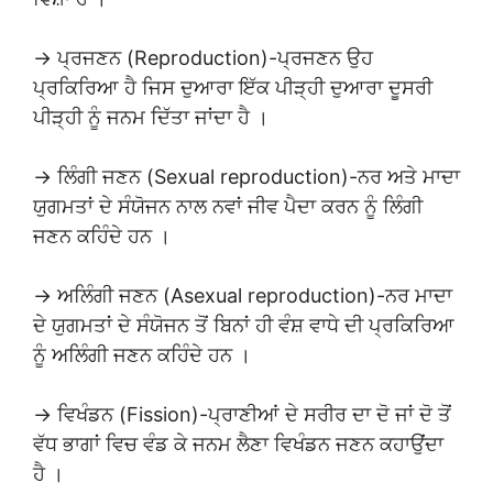
→ ਪ੍ਰਜਣਨ (Reproduction)-ਪ੍ਰਜਣਨ ਉਹ
ਪ੍ਰਕਿਰਿਆ ਹੈ ਜਿਸ ਦੁਆਰਾ ਇੱਕ ਪੀੜ੍ਹੀ ਦੁਆਰਾ ਦੂਸਰੀ
ਪੀੜ੍ਹੀ ਨੂੰ ਜਨਮ ਦਿੱਤਾ ਜਾਂਦਾ ਹੈ ।
→ ਲਿੰਗੀ ਜਣਨ (Sexual reproduction)-ਨਰ ਅਤੇ ਮਾਦਾ
ਯੁਗਮਤਾਂ ਦੇ ਸੰਯੋਜਨ ਨਾਲ ਨਵਾਂ ਜੀਵ ਪੈਦਾ ਕਰਨ ਨੂੰ ਲਿੰਗੀ
ਜਣਨ ਕਹਿੰਦੇ ਹਨ ।
→ ਅਲਿੰਗੀ ਜਣਨ (Asexual reproduction)-ਨਰ ਮਾਦਾ
ਦੇ ਯੁਗਮਤਾਂ ਦੇ ਸੰਯੋਜਨ ਤੋਂ ਬਿਨਾਂ ਹੀ ਵੰਸ਼ ਵਾਧੇ ਦੀ ਪ੍ਰਕਿਰਿਆ
ਨੂੰ ਅਲਿੰਗੀ ਜਣਨ ਕਹਿੰਦੇ ਹਨ ।
→ ਵਿਖੰਡਨ (Fission)-ਪ੍ਰਾਣੀਆਂ ਦੇ ਸਰੀਰ ਦਾ ਦੋ ਜਾਂ ਦੋ ਤੋਂ
ਵੱਧ ਭਾਗਾਂ ਵਿਚ ਵੰਡ ਕੇ ਜਨਮ ਲੈਣਾ ਵਿਖੰਡਨ ਜਣਨ ਕਹਾਉਂਦਾ
ਹੈ ।