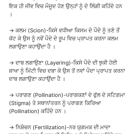
ਇਕ ਹੀ ਜੀਵ ਵਿਚ ਮੌਜੂਦ ਹੋਣ ਉਨ੍ਹਾਂ ਨੂੰ ਦੋ ਲਿੰਗੀ ਕਹਿੰਦੇ ਹਨ
।
→ ਕਲਮ (Scion)-ਕਿਸੇ ਵਧੀਆ ਕਿਸਮ ਦੇ ਪੌਦੇ ਨੂੰ ਤਣੇ ਤੋਂ
ਕੱਟ ਕੇ ਉਸ ਨੂੰ ਨਵੇਂ ਪੌਦੇ ਦੇ ਰੂਪ ਵਿਚ ਪ੍ਰਾਪਤ ਕਰਨਾ ਕਲਮ
ਲਗਾਉਣਾ ਕਹਾਉਂਦਾ ਹੈ ।
→ ਦਾਬ ਲਗਾਉਣਾ (Layering)-ਕਿਸੇ ਪੌਦੇ ਦੀ ਝੁਕੀ ਹੋਈ
ਸ਼ਾਖਾ ਨੂੰ ਮਿੱਟੀ ਵਿਚ ਦਬਾ ਕੇ ਉਸ ਤੋਂ ਨਵਾਂ ਪੌਦਾ ਪ੍ਰਾਪਤ ਕਰਨਾ
ਦਾਬ ਲਗਾਉਣਾ ਕਹਾਉਂਦਾ ਹੈ ।
→ ਪਰਾਗਣ (Pollination)-ਪਰਾਗਕਣਾਂ ਦੇ ਫੁੱਲ ਦੇ ਸਟਿਗਮਾ
(Stigma) ਤੇ ਸਥਾਨਾਂਤਰਨ ਨੂੰ ਪਰਾਗਣ ਕਿਰਿਆ
(Pollination) ਕਹਿੰਦੇ ਹਨ ।
→ ਨਿਸ਼ੇਚਨ (Fertilization)-ਨਰ ਯੁਗਮਕ ਦੀ ਮਾਦਾ