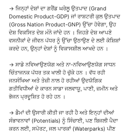
→ ਜਿਨ੍ਹਾਂ ਦੇਸ਼ਾਂ ਦਾ ਗਰੈਂਡ ਘਰੇਲੂ ਉਤਪਾਦ (Grand
Domestic Product-GDP) ਜਾਂ ਰਾਸ਼ਟਰੀ ਕੁਲ ਉਤਪਾਦ
(Gross Nation Product-GNP) ਉੱਚਾ ਹੋਵੇਗਾ, ਉਹ
ਦੇਸ਼ ਵਿਕਸਿਤ ਦੇਸ਼ ਮੰਨੇ ਜਾਂਦੇ ਹਨ । ਜਿਹੜੇ ਦੇਸ਼ ਆਪਣੇ
ਵਸਨੀਕਾਂ ਦੇ ਜੀਵਨ ਪੱਧਰ ਨੂੰ ਉੱਚਾ ਉਠਾਉਣ ਦੇ ਲਈ ਕੋਸ਼ਿਸ਼ਾਂ
ਕਰਦੇ ਹਨ, ਉਨ੍ਹਾਂ ਦੇਸ਼ਾਂ ਨੂੰ ਵਿਕਾਸਸ਼ੀਲ ਆਖਦੇ ਹਨ ।
→ ਸਾਡੇ ਨਵਿਆਉਣਯੋਗ ਅਤੇ ਨਾ-ਨਵਿਆਉਣਯੋਗ ਸਾਧਨ
ਚਿੰਤਾਜਨਕ ਪੱਧਰ ਤਕ ਖਾਲੀ ਹੋ ਚੁੱਕੇ ਹਨ । ਵੱਧ ਰਹੀ
ਜਨਸੰਖਿਆ ਅਤੇ ਤੇਜ਼ੀ ਨਾਲ ਹੋ ਰਹੀਆਂ ਉਦਯੋਗਿਕ
ਗਤੀਵਿਧੀਆਂ ਦੇ ਕਾਰਨ ਸਾਡਾ ਜਲਵਾਯੂ, ਪਾਣੀ, ਜ਼ਮੀਨ ਅਤੇ
ਭੋਜਨ ਪ੍ਰਦੂਸ਼ਿਤ ਹੋ ਰਹੇ ਹਨ ।
→ ਡੈਮਾਂ ਦੀ ਉਸਾਰੀ ਕੀਤੀ ਜਾ ਰਹੀ ਹੈ ਅਤੇ ਇਨ੍ਹਾਂ ਦੀਆਂ
ਸੰਭਾਵਨਾਵਾਂ (Potentials) ਨੂੰ ਸਿੰਚਾਈ, ਪਣ ਬਿਜਲੀ ਪੈਦਾ
ਕਰਨ ਲਈ, ਸਪੋਰਟ, ਜਲ ਪਾਰਕਾਂ (Waterparks) ਪੀਣ