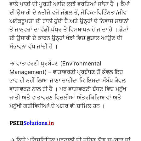
ਵਾਲੇ ਪਾਣੀ ਦੀ ਪੂਰਤੀ ਆਦਿ ਲਈ ਵਰਤਿਆਂ ਜਾਂਦਾ ਹੈ । ਡੈਮਾਂ
ਦੀ ਉਸਾਰੀ ਦੇ ਨਤੀਜੇ ਵਜੋਂ ਜੰਗਲ ਤੋਂ, ਜੈਵਿਕ-ਵਿਭਿੰਨਤਾ/ਜੀਵ
ਅਨੇਕਰੂਪਤਾ ਦੀ ਹਾਨੀ ਹੁੰਦੀ ਹੈ ਅਤੇ ਉਨ੍ਹਾਂ ਦੇ ਨਿਵਾਸ ਸਥਾਨਾਂ
ਤੋਂ ਜਾਨਵਰਾਂ ਦਾ ਵੱਡੀ ਪੱਧਰ ਤੇ ਵਿਸਥਾਪਨ ਹੋ ਜਾਂਦਾ ਹੈ । ਡੈਮਾਂ
ਦੀ ਉਸਾਰੀ ਦੇ ਕਾਰਨ ਉਨ੍ਹਾਂ ਖੰਡਾਂ ਵਿਚ ਭੁਚਾਲ ਆਉਣ ਦੀ
ਸੰਭਾਵਨਾ ਵੱਧ ਜਾਂਦੀ ਹੈ ।
→ ਵਾਤਾਵਰਣੀ ਪ੍ਰਬੰਧਣ (Environmental
Management) – ਵਾਤਾਵਰਣੀ ਪ੍ਰਬੰਧਣ ਤੋਂ ਕੇਵਲ ਇਹ
ਭਾਵ ਹੀ ਨਹੀਂ ਲਿਆ ਜਾਣਾ ਚਾਹੀਦਾ ਕਿ ਇਸਦਾ ਸੰਬੰਧ ਕੇਵਲ
ਵਾਤਾਵਰਣ ਨਾਲ ਹੀ ਹੈ । ਪਰ ਵਾਤਾਵਰਣੀ ਬੰਧਣ ਵਿਚ ਮਨੁੱਖ
ਜਾਤੀ ਅਤੇ ਵਾਤਾਵਰਣ ਵਿਚਲੀਆਂ ਅੰਤਰਕਿਰਿਆਵਾਂ ਅਤੇ
ਮਨੁੱਖੀ ਗਤੀਵਿਧੀਆਂ ਦੇ ਅਸਰ ਵੀ ਸ਼ਾਮਿਲ ਹਨ ।
→ ਕਿਸੇ ਪਰਿਸਥਿਤਿਕ ਪ੍ਰਣਾਲੀ ਦੀ ਸਹਿਣ ਯੋਗ ਸਮਰਥਾ ਜਾਂ