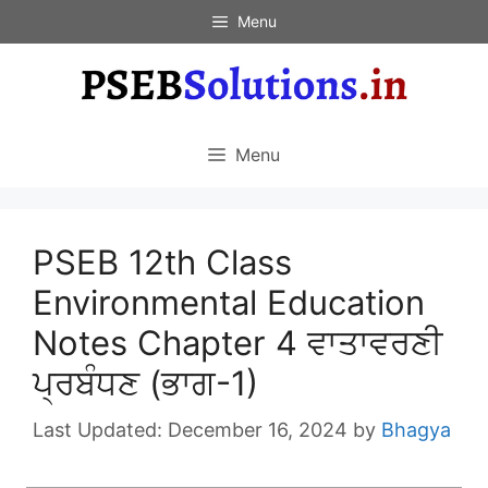
Skip
Menu
to
content
Menu
PSEB 12th Class
Environmental Education
Notes Chapter 4 ਵਾਤਾਵਰਣੀ
ਪ੍ਰਬੰਧਣ (ਭਾਗ-1)
December 16, 2024
by
Bhagya