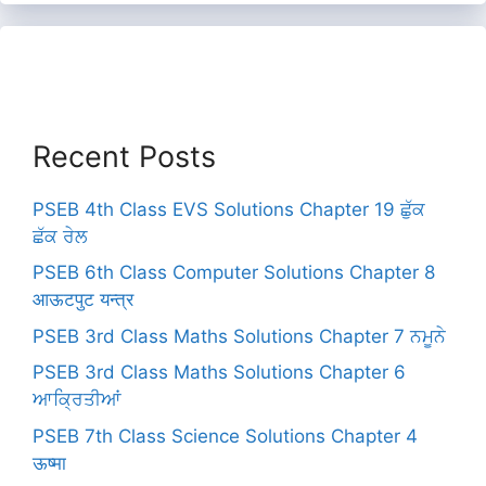
Recent Posts
PSEB 4th Class EVS Solutions Chapter 19 ਛੁੱਕ
ਛੱਕ ਰੇਲ
PSEB 6th Class Computer Solutions Chapter 8
आऊटपुट यन्त्र
PSEB 3rd Class Maths Solutions Chapter 7 ਨਮੂਨੇ
PSEB 3rd Class Maths Solutions Chapter 6
ਆਕ੍ਰਿਤੀਆਂ
PSEB 7th Class Science Solutions Chapter 4
ऊष्मा