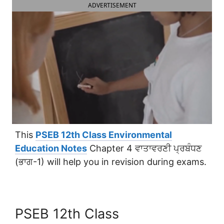
ADVERTISEMENT
This
PSEB 12th Class Environmental
Education Notes
Chapter 4 ਵਾਤਾਵਰਣੀ ਪ੍ਰਬੰਧਣ
(ਭਾਗ-1) will help you in revision during exams.
PSEB 12th Class