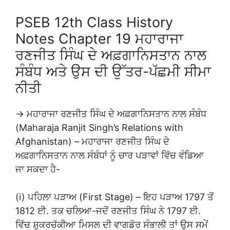
PSEB 12th Class History
Notes Chapter 19 ਮਹਾਰਾਜਾ
ਰਣਜੀਤ ਸਿੰਘ ਦੇ ਅਫ਼ਗਾਨਿਸਤਾਨ ਨਾਲ
ਸੰਬੰਧ ਅਤੇ ਉਸ ਦੀ ਉੱਤਰ-ਪੱਛਮੀ ਸੀਮਾ
ਨੀਤੀ
→ ਮਹਾਰਾਜਾ ਰਣਜੀਤ ਸਿੰਘ ਦੇ ਅਫ਼ਗਾਨਿਸਤਾਨ ਨਾਲ ਸੰਬੰਧ
(Maharaja Ranjit Singh’s Relations with
Afghanistan) – ਮਹਾਰਾਜਾ ਰਣਜੀਤ ਸਿੰਘ ਦੇ
ਅਫ਼ਗਾਨਿਸਤਾਨ ਨਾਲ ਸੰਬੰਧਾਂ ਨੂੰ ਚਾਰ ਪੜਾਵਾਂ ਵਿੱਚ ਵੰਡਿਆ
ਜਾ ਸਕਦਾ ਹੈ-
(i) ਪਹਿਲਾ ਪੜਾਅ (First Stage) – ਇਹ ਪੜਾਅ 1797 ਤੋਂ
1812 ਈ. ਤਕ ਚਲਿਆ-ਜਦੋਂ ਰਣਜੀਤ ਸਿੰਘ ਨੇ 1797 ਈ.
ਵਿੱਚ ਸ਼ੁਕਰਚੱਕੀਆ ਮਿਸਲ ਦੀ ਵਾਗਡੋਰ ਸੰਭਾਲੀ ਤਾਂ ਉਸ ਸਮੇਂ