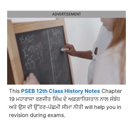
ADVERTISEMENT
This
PSEB 12th Class History Notes
Chapter
19 ਮਹਾਰਾਜਾ ਰਣਜੀਤ ਸਿੰਘ ਦੇ ਅਫ਼ਗਾਨਿਸਤਾਨ ਨਾਲ ਸੰਬੰਧ
ਅਤੇ ਉਸ ਦੀ ਉੱਤਰ-ਪੱਛਮੀ ਸੀਮਾ ਨੀਤੀ will help you in
revision during exams.