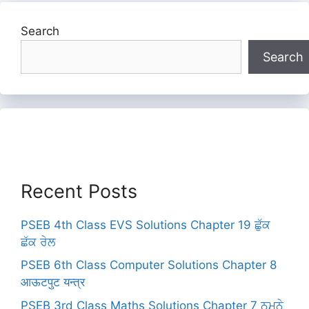
Search
Search
Recent Posts
PSEB 4th Class EVS Solutions Chapter 19 ਛੁੱਕ
ਛੱਕ ਰੇਲ
PSEB 6th Class Computer Solutions Chapter 8
आऊटपुट यन्त्र
PSEB 3rd Class Maths Solutions Chapter 7 ਨਮੂਨੇ