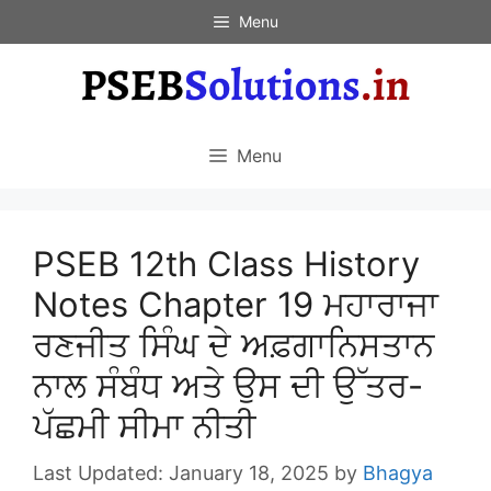
Skip
Menu
to
content
Menu
PSEB 12th Class History
Notes Chapter 19 ਮਹਾਰਾਜਾ
ਰਣਜੀਤ ਸਿੰਘ ਦੇ ਅਫ਼ਗਾਨਿਸਤਾਨ
ਨਾਲ ਸੰਬੰਧ ਅਤੇ ਉਸ ਦੀ ਉੱਤਰ-
ਪੱਛਮੀ ਸੀਮਾ ਨੀਤੀ
January 18, 2025
by
Bhagya