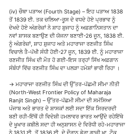
(iv) ਚੌਥਾ ਪੜਾਅ (Fourth Stage) – ਇਹ ਪੜਾਅ 1838
ਤੋਂ 1839 ਈ. ਤਕ ਚਲਿਆ-ਰੂਸ ਦੇ ਵਧਦੇ ਹੋਏ ਪ੍ਰਭਾਵ ਨੂੰ
ਦੇਖਦੇ ਹੋਏ ਅੰਗਰੇਜ਼ਾਂ ਨੇ ਸ਼ਾਹ ਸ਼ੁਜਾਹ ਨੂੰ ਅਫ਼ਗਾਨਿਸਤਾਨ ਦਾ
ਨਵਾਂ ਸ਼ਾਸਕ ਬਣਾਉਣ ਦੀ ਯੋਜਨਾ ਬਣਾਈ-26 ਜੂਨ, 1838 ਈ.
ਨੂੰ ਅੰਗਰੇਜ਼ਾਂ, ਸ਼ਾਹ ਸ਼ੁਜਾਹ ਅਤੇ ਮਹਾਰਾਜਾ ਰਣਜੀਤ ਸਿੰਘ
ਵਿਚਾਲੇ ਤੈ-ਪੱਖੀ ਸੰਧੀ ਹੋਈ-27 ਜੂਨ, 1839 ਈ. ਨੂੰ ਮਹਾਰਾਜਾ
ਰਣਜੀਤ ਸਿੰਘ ਦੀ ਮੌਤ ਹੋ ਗਈ-ਇਸ ਤਰ੍ਹਾਂ ਸਿੱਖ ਅਫ਼ਗਾਨ
ਸੰਬੰਧਾਂ ਵਿੱਚ ਰਣਜੀਤ ਸਿੰਘ ਦਾ ਪਲੜਾ ਹਮੇਸ਼ਾਂ ਭਾਰੀ ਰਿਹਾ ।
→ ਮਹਾਰਾਜਾ ਰਣਜੀਤ ਸਿੰਘ ਦੀ ਉੱਤਰ-ਪੱਛਮੀ ਸੀਮਾ ਨੀਤੀ
(North-West Frontier Policy of Maharaja
Ranjit Singh) – ਉੱਤਰ-ਪੱਛਮੀ ਸੀਮਾ ਦੀ ਸਮੱਸਿਆ
ਪੰਜਾਬ ਅਤੇ ਭਾਰਤ ਦੇ ਸ਼ਾਸਕਾਂ ਲਈ ਸਦਾ ਇੱਕ ਸਿਰਦਰਦੀ
ਬਣੀ ਰਹੀ-ਇੱਥੋਂ ਹੀ ਵਿਦੇਸ਼ੀ ਹਮਲਾਵਰ ਭਾਰਤ ਆਉਂਦੇ ਰਹੇਇੱਥੇ
ਦੇ ਖੂਖਾਰ ਕਬੀਲੇ ਸਦਾ ਹੀ ਅਨੁਸ਼ਾਸਨ ਦੇ ਵਿਰੋਧੀ ਰਹੇ-ਮਹਾਰਾਜਾ
ਨੇ 1831 ਈ. ਤੋਂ 1836 ਈ. ਦੇ ਦੌਰਾਨ ਡੇਰਾ ਗਾਜ਼ੀ ਖ਼ਾ, ਟੌਕ,