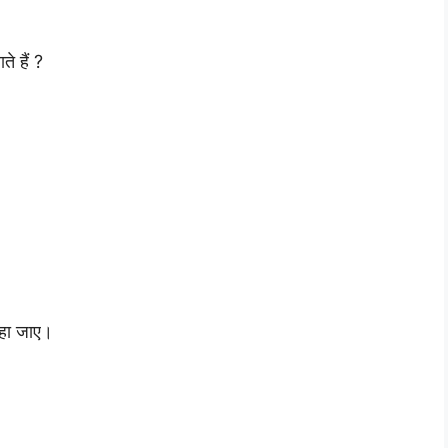
े हैं ?
 कहा जाए।