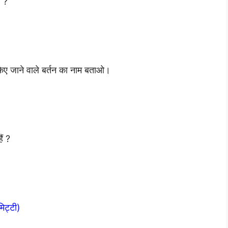
ा ?
किए जाने वाले बर्तन का नाम बताओ।
ैं ?
मिट्टी)