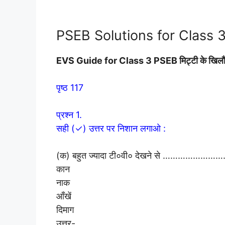
PSEB Solutions for Class 3 
EVS Guide for Class 3 PSEB मिट्टी के ख
पृष्ठ 117
प्रश्न 1.
सही (✓) उत्तर पर निशान लगाओ :
(क) बहुत ज्यादा टी०वी० देखने से ……………………….
कान
नाक
आँखें
दिमाग
उत्तर-