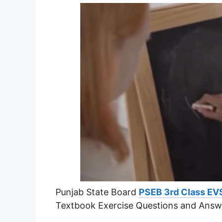
Punjab State Board
PSEB 3rd Class EV
Textbook Exercise Questions and Answ