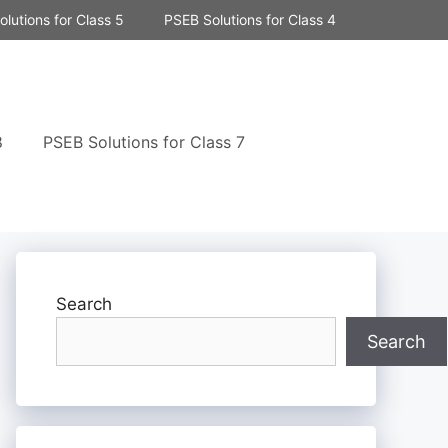
lutions for Class 5
PSEB Solutions for Class 4
8
PSEB Solutions for Class 7
Search
Search