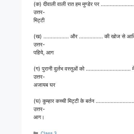
(क) दीवाली वाली रात हम मुण्डेर पर ………………………
उत्तर-
मिट्टी
(ख) …………….. और ……………. की खोज से आदिमा
उत्तर-
पहिये, आग
(ग) पुरानी दुर्लभ वस्तुओं को ………………………… में
उत्तर-
अजायब घर
(घ) कुम्हार कच्ची मिट्टी के बर्तन ……………………
उत्तर-
आग।
Categories
Class 3