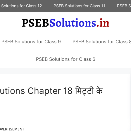
Solutions for Class 12
PSEB Solutions for Class 11
PSEB So
PSEB Solutions for Class 9
PSEB Solutions for Class 
PSEB Solutions for Class 6
tions Chapter 18 मिट्टी के
DVERTISEMENT