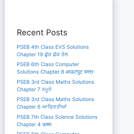
Recent Posts
PSEB 4th Class EVS Solutions
Chapter 19 ਛੁੱਕ ਛੱਕ ਰੇਲ
PSEB 6th Class Computer
Solutions Chapter 8 आऊटपुट यन्त्र
PSEB 3rd Class Maths Solutions
Chapter 7 ਨਮੂਨੇ
PSEB 3rd Class Maths Solutions
Chapter 6 ਆਕ੍ਰਿਤੀਆਂ
PSEB 7th Class Science Solutions
Chapter 4 ऊष्मा