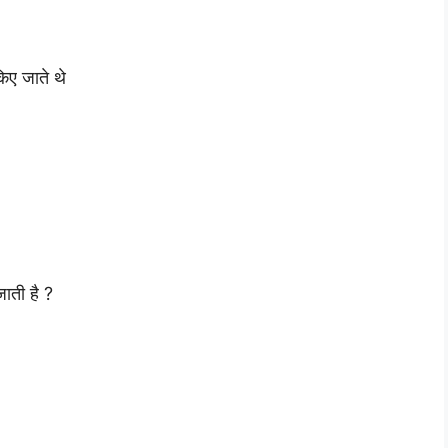
िए जाते थे
ाती है ?