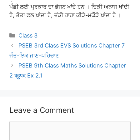
ਪੰਛੀ ਲਈ ਪ੍ਰਕਾਰ ਦਾ ਭੋਜਨ ਖਾਂਦੇ ਹਨ । ਚਿੜੀ ਅਨਾਜ ਖਾਂਦੀ
ਹੈ, ਤੋਤਾ ਫਲ ਖਾਂਦਾ ਹੈ, ਚੱਕੀ ਰਾਹਾ ਕੀੜੇ-ਮਕੌੜੇ ਖਾਂਦਾ ਹੈ ।
Categories
Class 3
PSEB 3rd Class EVS Solutions Chapter 7
ਜੰਤ-ਇਕ ਜਾਣ-ਪਹਿਚਾਣ
PSEB 9th Class Maths Solutions Chapter
2 बहुपद Ex 2.1
Leave a Comment
Comment