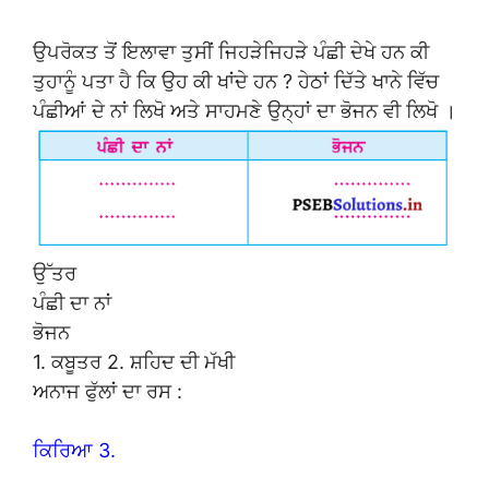
ਉਪਰੋਕਤ ਤੋਂ ਇਲਾਵਾ ਤੁਸੀਂ ਜਿਹੜੇਜਿਹੜੇ ਪੰਛੀ ਦੇਖੇ ਹਨ ਕੀ
ਤੁਹਾਨੂੰ ਪਤਾ ਹੈ ਕਿ ਉਹ ਕੀ ਖਾਂਦੇ ਹਨ ? ਹੇਠਾਂ ਦਿੱਤੇ ਖਾਨੇ ਵਿੱਚ
ਪੰਛੀਆਂ ਦੇ ਨਾਂ ਲਿਖੋ ਅਤੇ ਸਾਹਮਣੇ ਉਨ੍ਹਾਂ ਦਾ ਭੋਜਨ ਵੀ ਲਿਖੋ ।
ਉੱਤਰ
ਪੰਛੀ ਦਾ ਨਾਂ
ਭੋਜਨ
1. ਕਬੂਤਰ 2. ਸ਼ਹਿਦ ਦੀ ਮੱਖੀ
ਅਨਾਜ ਫੁੱਲਾਂ ਦਾ ਰਸ :
ਕਿਰਿਆ 3.