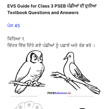
EVS Guide for Class 3 PSEB ਪੰਛੀਆਂ ਦੀ ਦੁਨੀਆ
Textbook Questions and Answers
ਪੇਜ 45
ਕਿਰਿਆ 1.
ਚਿੱਤਰ ਵਿੱਚ ਦਿੱਤੇ ਗਏ ਪੰਛੀਆਂ ਨੂੰ ਪਛਾਣੋ ਅਤੇ ਰੰਗ ਭਰੋ ।