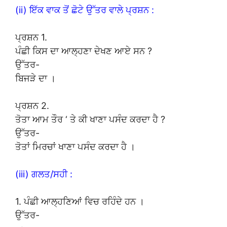
(ii) ਇੱਕ ਵਾਕ ਤੋਂ ਛੋਟੇ ਉੱਤਰ ਵਾਲੇ ਪ੍ਰਸ਼ਨ :
ਪ੍ਰਸ਼ਨ 1.
ਪੰਛੀ ਕਿਸ ਦਾ ਆਲ੍ਹਣਾ ਦੇਖਣ ਆਏ ਸਨ ?
ਉੱਤਰ-
ਬਿਜੜੇ ਦਾ ।
ਪ੍ਰਸ਼ਨ 2.
ਤੋਤਾ ਆਮ ਤੌਰ ‘ ਤੇ ਕੀ ਖਾਣਾ ਪਸੰਦ ਕਰਦਾ ਹੈ ?
ਉੱਤਰ-
ਤੋਤਾਂ ਮਿਰਚਾਂ ਖਾਣਾ ਪਸੰਦ ਕਰਦਾ ਹੈ ।
(iii) ਗਲਤ/ਸਹੀ :
1. ਪੰਛੀ ਆਲ੍ਹਣਿਆਂ ਵਿਚ ਰਹਿੰਦੇ ਹਨ ।
ਉੱਤਰ-