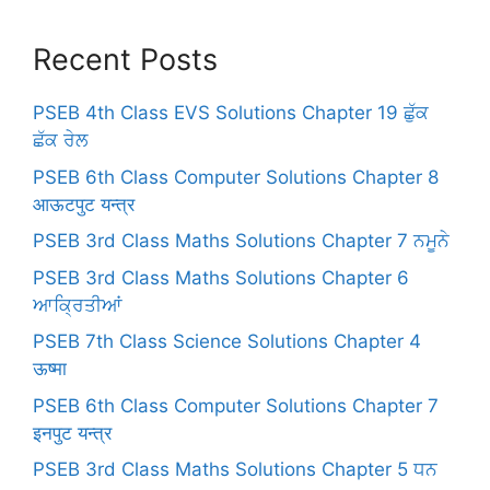
Recent Posts
PSEB 4th Class EVS Solutions Chapter 19 ਛੁੱਕ
ਛੱਕ ਰੇਲ
PSEB 6th Class Computer Solutions Chapter 8
आऊटपुट यन्त्र
PSEB 3rd Class Maths Solutions Chapter 7 ਨਮੂਨੇ
PSEB 3rd Class Maths Solutions Chapter 6
ਆਕ੍ਰਿਤੀਆਂ
PSEB 7th Class Science Solutions Chapter 4
ऊष्मा
PSEB 6th Class Computer Solutions Chapter 7
इनपुट यन्त्र
PSEB 3rd Class Maths Solutions Chapter 5 ਧਨ