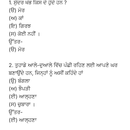
1. ਸੁੰਦਰ ਖੰਭ ਕਿਸ ਦੇ ਹੁੰਦੇ ਹਨ ?
(ੳ) ਮੋਰ
(ਅ) ਕਾਂ
(ਇ) ਗਿਰਝ
(ਸ) ਕੋਈ ਨਹੀਂ ।
ਉੱਤਰ-
(ੳ) ਮੋਰ
2. ਤੁਹਾਡੇ ਆਲੇ-ਦੁਆਲੇ ਵਿੱਚ ਪੰਛੀ ਰਹਿਣ ਲਈ ਆਪਣੇ ਘਰ
ਬਣਾਉਂਦੇ ਹਨ, ਜਿਨ੍ਹਾਂ ਨੂੰ ਅਸੀਂ ਕਹਿੰਦੇ ਹਾਂ
(ਉ) ਬੰਗਲਾ
(ਅ) ਝੌਪੜੀ
(ਈ) ਆਲ੍ਹਣਾ
(ਸ) ਚੁਬਾਰਾ ।
ਉੱਤਰ-
(ਈ) ਆਲ੍ਹਣਾ