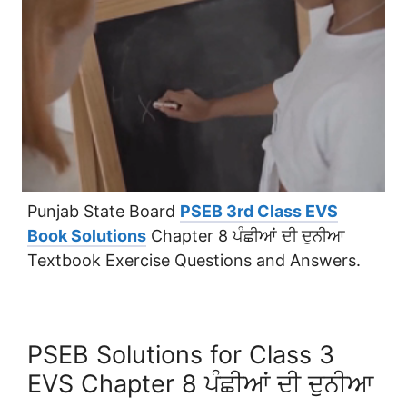
Punjab State Board
PSEB 3rd Class EVS
Book Solutions
Chapter 8 ਪੰਛੀਆਂ ਦੀ ਦੁਨੀਆ
Textbook Exercise Questions and Answers.
PSEB Solutions for Class 3
EVS Chapter 8 ਪੰਛੀਆਂ ਦੀ ਦੁਨੀਆ