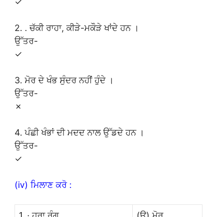
✓
2. . ਚੱਕੀ ਰਾਹਾ, ਕੀੜੇ-ਮਕੌੜੇ ਖਾਂਦੇ ਹਨ ।
ਉੱਤਰ-
✓
3. ਮੋਰ ਦੇ ਖੰਭ ਸੁੰਦਰ ਨਹੀਂ ਹੁੰਦੇ ।
ਉੱਤਰ-
✗
4. ਪੰਛੀ ਖੰਭਾਂ ਦੀ ਮਦਦ ਨਾਲ ਉੱਡਦੇ ਹਨ ।
ਉੱਤਰ-
✓
(iv) ਮਿਲਾਣ ਕਰੋ :
1. · ਹਰਾ ਰੰਗ
(ੳ) ਮੋਰ