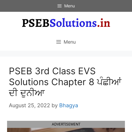
Skip
Menu
to
content
Menu
PSEB 3rd Class EVS
Solutions Chapter 8 ਪੰਛੀਆਂ
ਦੀ ਦੁਨੀਆ
August 25, 2022
by
Bhagya
ADVERTISEMENT