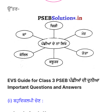
ਉੱਤਰ-
EVS Guide for Class 3 PSEB ਪੰਛੀਆਂ ਦੀ ਦੁਨੀਆ
Important Questions and Answers
(i) ਬਹੁਵਿਕਲਪੀ ਚੋਣ :