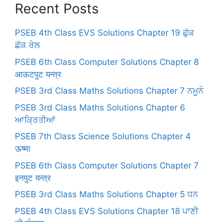
Recent Posts
PSEB 4th Class EVS Solutions Chapter 19 ਛੁੱਕ
ਛੱਕ ਰੇਲ
PSEB 6th Class Computer Solutions Chapter 8
आऊटपुट यन्त्र
PSEB 3rd Class Maths Solutions Chapter 7 ਨਮੂਨੇ
PSEB 3rd Class Maths Solutions Chapter 6
ਆਕ੍ਰਿਤੀਆਂ
PSEB 7th Class Science Solutions Chapter 4
ऊष्मा
PSEB 6th Class Computer Solutions Chapter 7
इनपुट यन्त्र
PSEB 3rd Class Maths Solutions Chapter 5 ਧਨ
PSEB 4th Class EVS Solutions Chapter 18 ਪਾਣੀ