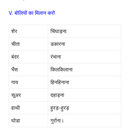
V. बोलियों का मिलान करो
शेर
चिंघाड़ना
चीता
डकारना
बंदर
रंभाना
भैंस
किलकिलाना
गाय
हिनहिनाना
सूअर
दहाड़ना
हाथी
हुरड़-हुरड़
घोडा
गुर्राना।