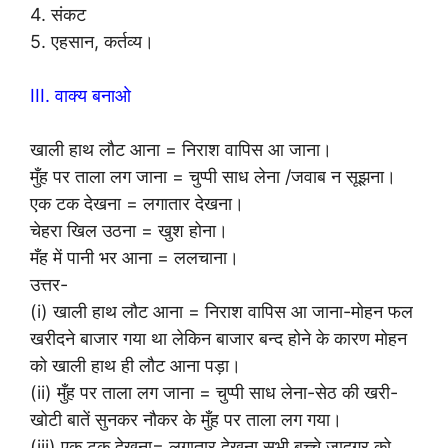
4. संकट
5. एहसान, कर्तव्य।
III. वाक्य बनाओ
खाली हाथ लौट आना = निराश वापिस आ जाना।
मुँह पर ताला लग जाना = चुप्पी साध लेना /जवाब न सूझना।
एक टक देखना = लगातार देखना।
चेहरा खिल उठना = खुश होना।
मँह में पानी भर आना = ललचाना।
उत्तर-
(i) खाली हाथ लौट आना = निराश वापिस आ जाना-मोहन फल
खरीदने बाजार गया था लेकिन बाजार बन्द होने के कारण मोहन
को खाली हाथ ही लौट आना पड़ा।
(ii) मुँह पर ताला लग जाना = चुप्पी साध लेना-सेठ की खरी-
खोटी बातें सुनकर नौकर के मुँह पर ताला लग गया।
(iii) एक टक देखना= लगातार देखना सभी बच्चे जादूगर को