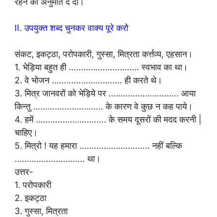
रहने की अनुमति दे दी।
II. उपयुक्त शब्द चुनकर वाक्य पूरे करो
संकट, इकट्ठा, परोपकारी, गुस्सा, मित्रता कर्त्तव्य, एहसान।
1. भेड़िया बहुत ही ……………………….. स्वभाव का था।
2. वे भोजन ……………………….. ही करते थे।
3. मित्र जानवरों को भेड़िये पर ……………………….. आया
किन्तु ……………………….. के कारण वे कुछ न कह पाये।
4. हमें ……………………….. के समय दूसरों की मदद करनी |
चाहिए।
5. मित्रो ! यह हमारा ……………………….. नहीं बल्कि
……………………….. था।
उत्तर-
1. परोपकारी
2. इकट्ठा
3. गुस्सा, मित्रता