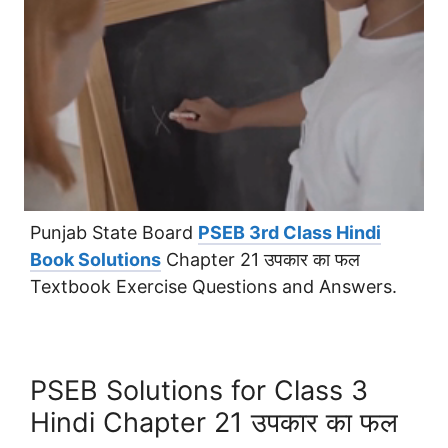
Punjab State Board
PSEB 3rd Class Hindi
Book Solutions
Chapter 21 उपकार का फल
Textbook Exercise Questions and Answers.
PSEB Solutions for Class 3
Hindi Chapter 21 उपकार का फल