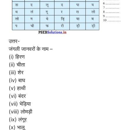
उत्तर-
जंगली जानवरों के नाम –
(i) हिरण
(ii) चीता
(iii) शेर
(iv) बाघ
(v) हाथी
(vi) बंदर
(vii) भेड़िया
(viii) लोमड़ी
(ix) लंगूर
(x) भालू