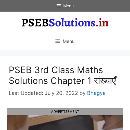
Skip
Menu
to
content
Menu
PSEB 3rd Class Maths
Solutions Chapter 1 संख्याएँ
July 20, 2022
by
Bhagya
ADVERTISEMENT