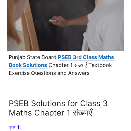
Punjab State Board
PSEB 3rd Class Maths
Book Solutions
Chapter 1 संख्याएँ Textbook
Exercise Questions and Answers
PSEB Solutions for Class 3
Maths Chapter 1 संख्याएँ
पृष्ठ 1: