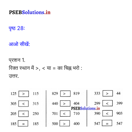
पृष्ठ 28:
आओ सीखें:
प्रशन 1.
रिक्त स्थान में >, < या = का चिह्न भरो :
उत्तर.