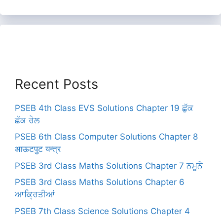
Recent Posts
PSEB 4th Class EVS Solutions Chapter 19 ਛੁੱਕ
ਛੱਕ ਰੇਲ
PSEB 6th Class Computer Solutions Chapter 8
आऊटपुट यन्त्र
PSEB 3rd Class Maths Solutions Chapter 7 ਨਮੂਨੇ
PSEB 3rd Class Maths Solutions Chapter 6
ਆਕ੍ਰਿਤੀਆਂ
PSEB 7th Class Science Solutions Chapter 4