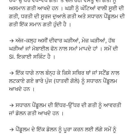
ਰੇਖਾ ਉੱਪਰ ਵੱਖ-ਵੱਖ ਗਤੀ ’ਤੇ ਚਲ ਰਹੀ ਵਸਤੂ ਦੀ ਗਤੀ ਨੂੰ
ਅਸਮਾਨ ਗਤੀ ਆਖਦੇ ਹਨ । ਘੜੀ ਨੂੰ ਘੰਟਿਆਂ ਵਾਲੀ ਸੂਈ ਦੀ
ਗਤੀ, ਧਰਤੀ ਦੀ ਸੂਰਜ ਦੁਆਲੇ ਗਤੀ ਅਤੇ ਸਧਾਰਨ ਪੈਂਡੂਲਮ ਦੀ
ਗਤੀ ਇੱਕ ਸਮਾਨ ਗਤੀ ਹੁੰਦੀ ਹੈ ।
→ ਅੱਜ-ਕਲ੍ਹ ਅਸੀਂ ਦੀਵਾਰ ਘੜੀਆਂ, ਮੇਜ਼ ਘੜੀਆਂ, ਹੱਥ
ਘੜੀਆਂ ਜਾਂ ਮੋਬਾਈਲ ਫੋਨ ਨਾਲ ਸਮਾਂ ਮਾਪਦੇ ਹਾਂ । ਸਮੇਂ ਦੀ
SI. ਇਕਾਈ ਸਕਿੰਟ ਹੈ ।
→ ਇੱਕ ਧਾਗੇ ਨਾਲ ਬੰਨ੍ਹ ਕੇ ਕਿਸੇ ਸਥਿਰ ਥਾਂ ਜਾਂ ਸਟੈਂਡ ਨਾਲ
ਲਟਕਾਏ ਗਏ ਭਾਰੇ ਪੁੰਜ (ਧਾਤਵੀ ਗੋਲੇ) ਨੂੰ ਸਧਾਰਨ ਪੈਂਡੂਲਮ
ਆਖਦੇ ਹਨ ।
→ ਸਧਾਰਨ ਪੈਂਡੂਲਮ ਦੀ ਇੱਧਰ-ਉੱਧਰ ਦੀ ਗਤੀ ਨੂੰ ਆਵਰਤੀ
ਜਾਂ ਡੋਲਨ ਗਤੀ ਆਖਦੇ ਹਨ ।
→ ਪੈਂਡੂਲਮ ਦੇ ਇੱਕ ਡੋਲਨ ਨੂੰ ਪੂਰਾ ਕਰਨ ਲਈ ਲੱਗੇ ਸਮੇਂ ਨੂੰ