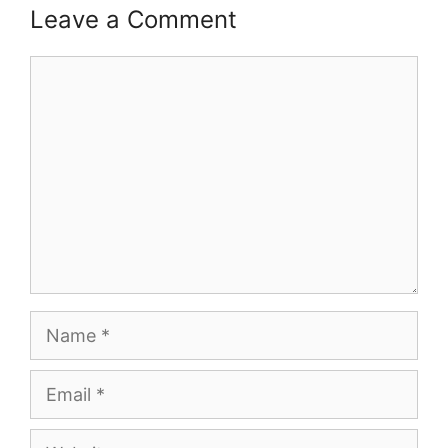
Leave a Comment
Comment
Name
Email
Website