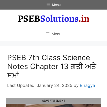
Skip
Menu
to
content
Menu
PSEB 7th Class Science
Notes Chapter 13 ਗਤੀ ਅਤੇ
ਸਮਾਂ
January 24, 2025
by
Bhagya
ADVERTISEMENT