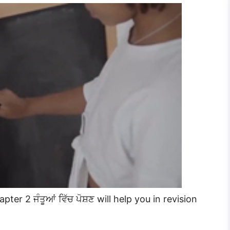
pter 2 ਜੰਤੂਆਂ ਵਿੱਚ ਪੋਸ਼ਣ will help you in revision