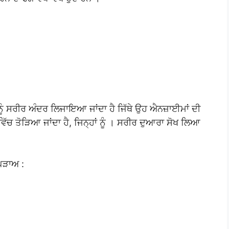
ੂੰ ਸਰੀਰ ਅੰਦਰ ਲਿਜਾਇਆ ਜਾਂਦਾ ਹੈ ਜਿੱਥੇ ਉਹ ਐਨਜ਼ਾਈਮਾਂ ਦੀ
ੱਚ ਤੋੜਿਆ ਜਾਂਦਾ ਹੈ, ਜਿਨ੍ਹਾਂ ਨੂੰ । ਸਰੀਰ ਦੁਆਰਾ ਸੋਖ ਲਿਆ
ਪੜਾਅ :