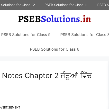
Solutions for Class 12
PSEB Solutions for Class 11
PSEB So
PSEB Solutions for Class 9
PSEB Solutions for Class 
PSEB Solutions for Class 6
Notes Chapter 2 ਜੰਤੂਆਂ ਵਿੱਚ
DVERTISEMENT