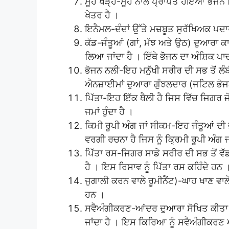
ਮੂੰਹ ਖੋੜ੍ਹ-ਮੂੰਹ ਨਾਲ ਪ੍ਰਾਪਤ ਹੋਇਆ ਭੋਜਨ ਫਿ
ਖੇਤਰ ਹੈ ।
ਇਨੈਮਲ-ਦੰਦਾਂ ਉੱਤੇ ਮਜ਼ਬੂਤ ਸੁਰੱਖਿਅਕ ਪਦ
ਕੱਡ-ਜੰਤੂਆਂ (ਗਾਂ, ਮੱਝ ਅਤੇ ਉਠ) ਦੁਆਰਾ 
ਲਿਆ ਜਾਂਦਾ ਹੈ । ਇੱਥੇ ਭੋਜਨ ਦਾ ਅੰਸ਼ਿਕ ਪਾਚ
ਭੋਜਨ ਨਲੀ-ਇਹ ਮਨੁੱਖੀ ਸਰੀਰ ਦੀ ਸਭ ਤੋਂ ਲੰਬੀ ਨਲ
ਐਨਜ਼ਾਈਮਾਂ ਦੁਆਰਾ ਗੁੰਝਲਦਾਰ (ਜਟਿਲ ਭੋਜਨ
ਪਿੱਤਾ-ਇਹ ਇੱਕ ਥੈਲੀ ਹੈ ਜਿਸ ਵਿੱਚ ਜਿਗਰ ਜ
ਜਮਾਂ ਹੁੰਦਾ ਹੈ ।
ਕਿਮੀ ਰੂਪੀ ਅੰਗ ਜਾਂ ਸੀਕਮ-ਇਹ ਜੰਤੂਆਂ ਦੀ
ਵਰਗੀ ਰਚਨਾ ਹੈ ਜਿਸ ਨੂੰ ਕ੍ਰਿਮੀ ਰੂਪੀ ਅੰਗ
ਪਿੱਤਾ ਰਸ-ਜਿਗਰ ਸਾਡੇ ਸਰੀਰ ਦੀ ਸਭ ਤੋਂ ਵੱਡੀ ਗ
ਹੈ । ਇਸ ਰਿਸਾਵ ਨੂੰ ਪਿੱਤਾ ਰਸ ਕਹਿੰਦੇ ਹਨ 
ਜੁਗਾਲੀ ਕਰਨ ਵਾਲੇ ਰੂਮੀਨੈਂਟ)-ਘਾਹ ਖਾਣ ਵਾਲੇ 
ਹਨ ।
ਸਵੈਅੰਗੀਕਰਣ-ਆਂਦਰ ਦੁਆਰਾ ਸੋਖਿਤ ਕੀਤਾ ਭੋਜ
ਜਾਂਦਾ ਹੈ । ਇਸ ਕਿਰਿਆ ਨੂੰ ਸਵੈਅੰਗੀਕਰ