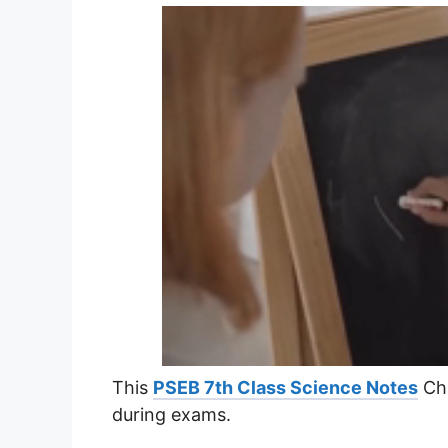
This
PSEB 7th Class Science Notes
Cha
during exams.