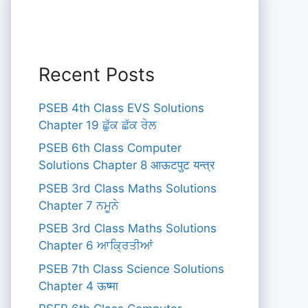
Recent Posts
PSEB 4th Class EVS Solutions
Chapter 19 ਛੁੱਕ ਛੱਕ ਰੇਲ
PSEB 6th Class Computer
Solutions Chapter 8 आऊटपुट यन्त्र
PSEB 3rd Class Maths Solutions
Chapter 7 ਨਮੂਨੇ
PSEB 3rd Class Maths Solutions
Chapter 6 ਆਕ੍ਰਿਤੀਆਂ
PSEB 7th Class Science Solutions
Chapter 4 ऊष्मा