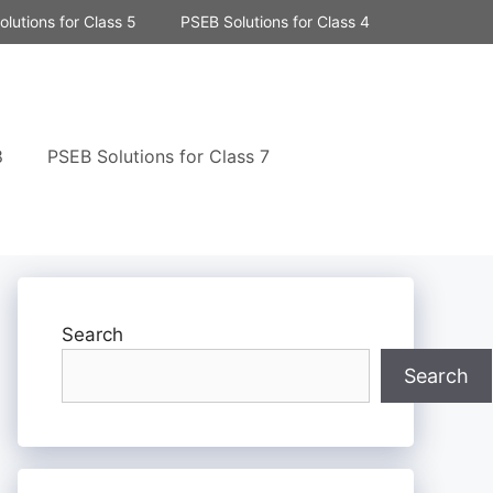
lutions for Class 5
PSEB Solutions for Class 4
8
PSEB Solutions for Class 7
Search
Search