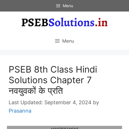
Skip
Menu
to
content
Menu
PSEB 8th Class Hindi
Solutions Chapter 7
नवयुवकों के प्रति
September 4, 2024
by
Prasanna