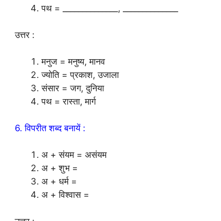
पथ = ______________, ______________
उत्तर :
मनुज = मनुष्य, मानव
ज्योति = प्रकाश, उजाला
संसार = जग, दुनिया
पथ = रास्ता, मार्ग
6. विपरीत शब्द बनायें :
अ + संयम = असंयम
अ + शुभ =
अ + धर्म =
अ + विश्वास =