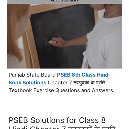
ADVERTISEMENT
Punjab State Board
PSEB 8th Class Hindi
Book Solutions
Chapter 7 नवयुवकों के प्रति
Textbook Exercise Questions and Answers.
PSEB Solutions for Class 8