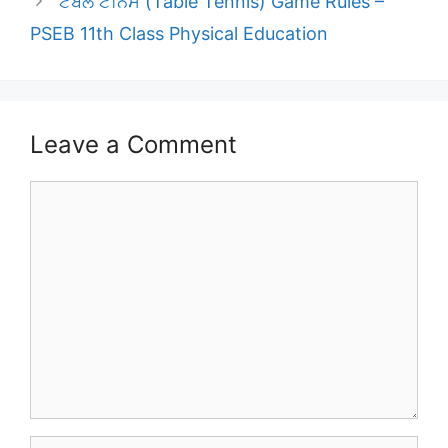
ਟੇਬਲ ਟੈਨਿਸ (Table Tennis) Game Rules –
PSEB 11th Class Physical Education
Leave a Comment
Comment