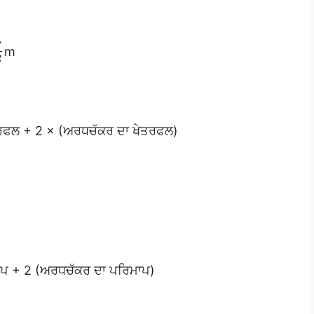
7
m
2
ਰਫਲ + 2 × (ਅਰਧਚੱਕਰ ਦਾ ਖੇਤਰਫਲ)
ਪ + 2 (ਅਰਧਚੱਕਰ ਦਾ ਪਰਿਮਾਪ)