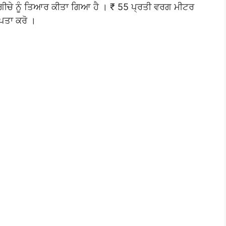
 ਬਗੀਚੇ ਨੂੰ ਤਿਆਰ ਕੀਤਾ ਗਿਆ ਹੈ । ₹ 55 ਪ੍ਰਤੀ ਵਰਗ ਮੀਟਰ
ਪਤਾ ਕਰੋ ।