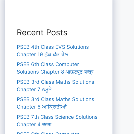
Recent Posts
PSEB 4th Class EVS Solutions
Chapter 19 ਛੁੱਕ ਛੱਕ ਰੇਲ
PSEB 6th Class Computer
Solutions Chapter 8 आऊटपुट यन्त्र
PSEB 3rd Class Maths Solutions
Chapter 7 ਨਮੂਨੇ
PSEB 3rd Class Maths Solutions
Chapter 6 ਆਕ੍ਰਿਤੀਆਂ
PSEB 7th Class Science Solutions
Chapter 4 ऊष्मा