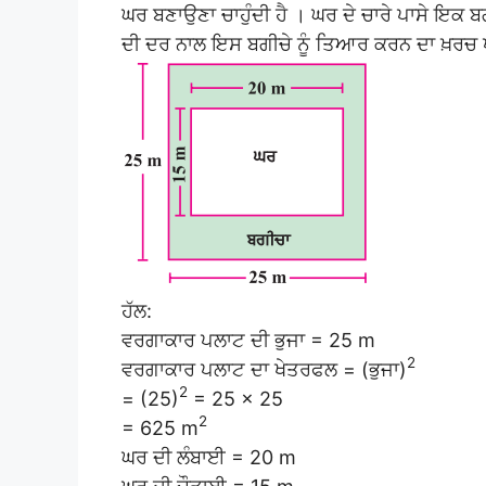
ਘਰ ਬਣਾਉਣਾ ਚਾਹੁੰਦੀ ਹੈ । ਘਰ ਦੇ ਚਾਰੇ ਪਾਸੇ ਇਕ
ਦੀ ਦਰ ਨਾਲ ਇਸ ਬਗੀਚੇ ਨੂੰ ਤਿਆਰ ਕਰਨ ਦਾ ਖ਼ਰਚ 
ਹੱਲ:
ਵਰਗਾਕਾਰ ਪਲਾਟ ਦੀ ਭੁਜਾ = 25 m
2
ਵਰਗਾਕਾਰ ਪਲਾਟ ਦਾ ਖੇਤਰਫਲ = (ਭੁਜਾ)
2
= (25)
= 25 × 25
2
= 625 m
ਘਰ ਦੀ ਲੰਬਾਈ = 20 m