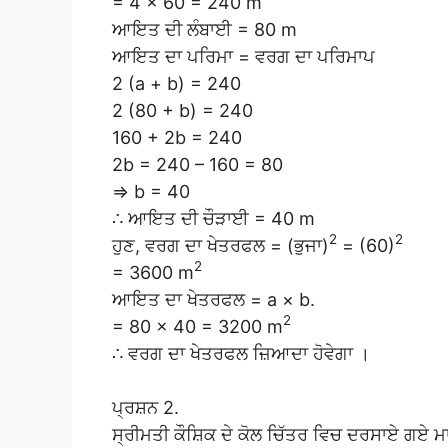
= 4 × 60 = 240 m
ਆਇਤ ਦੀ ਲੰਬਾਈ = 80 m
ਆਇਤ ਦਾ ਪਰਿਮਾ = ਵਰਗ ਦਾ ਪਰਿਮਾਪ
2 (a + b) = 240
2 (80 + b) = 240
160 + 2b = 240
2b = 240 – 160 = 80
⇒ b = 40
∴ ਆਇਤ ਦੀ ਚੌੜਾਈ = 40 m
2
2
ਹੁਣ, ਵਰਗ ਦਾ ਖੇਤਰਫਲ = (ਭੁਜਾ)
= (60)
2
= 3600 m
ਆਇਤ ਦਾ ਖੇਤਰਫਲ = a × b.
2
= 80 × 40 = 3200 m
∴ ਵਰਗ ਦਾ ਖੇਤਰਫਲ ਜ਼ਿਆਦਾ ਹੋਵੇਗਾ ।
ਪ੍ਰਸ਼ਨ 2.
ਸ੍ਰੀਮਤੀ ਕੌਸ਼ਿਕ ਦੇ ਕੋਲ ਚਿੱਤਰ ਵਿਚ ਦਰਸਾਏ ਗਏ