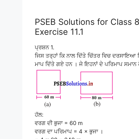
PSEB Solutions for Class 
Exercise 11.1
ਪ੍ਰਸ਼ਨ 1.
ਜਿਸ ਤਰ੍ਹਾਂ ਕਿ ਨਾਲ ਦਿੱਤੇ ਚਿੱਤਰ ਵਿਚ ਦਰਸਾਇ
ਮਾਪ ਦਿੱਤੇ ਗਏ ਹਨ । ਜੇ ਇਹਨਾਂ ਦੇ ਪਰਿਮਾਪ ਸਮਾਨ ਹ
ਹੱਲ:
ਵਰਗ ਦੀ ਭੁਜਾ = 60 m
ਵਰਗ ਦਾ ਪਰਿਮਾਪ = 4 × ਭੁਜਾ ।