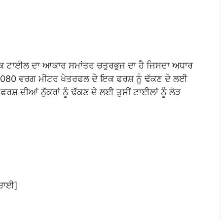
ਕ ਟਾਈਲ ਦਾ ਆਕਾਰ ਸਮਾਂਤਰ ਚਤੁਰਭੁਜ ਦਾ ਹੈ ਜਿਸਦਾ ਅਧਾਰ
080 ਵਰਗ ਮੀਟਰ ਖੇਤਰਫਲ ਦੇ ਇਕ ਫਰਸ਼ ਨੂੰ ਢੱਕਣ ਦੇ ਲਈ
ਰਸ਼ ਦੀਆਂ ਨੁੱਕਰਾਂ ਨੂੰ ਢੱਕਣ ਦੇ ਲਈ ਤੁਸੀਂ ਟਾਈਲਾਂ ਨੂੰ ਲੋੜ
ੱਚਾਈ]