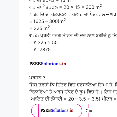
ਘਰ ਦੀ ਚੌੜਾਈ = 15 m
2
ਘਰ ਦਾ ਖੇਤਰਫਲ = 20 × 15 = 300 m
∴ ਬਗੀਚੇ ਦਾ ਖੇਤਰਫਲ = ਪਲਾਟ ਦਾ ਖੇਤਰਫਲ – ਘਰ
2
= (625 – 300)m
2
= 325 m
₹ 55 ਪ੍ਰਤੀ ਵਰਗ ਮੀਟਰ ਦੀ ਦਰ ਨਾਲ ਬਗੀਚੇ ਨੂੰ 
= ₹ 325 × 55
= ₹ 17875.
ਪ੍ਰਸ਼ਨ 3.
ਜਿਸ ਤਰ੍ਹਾਂ ਕਿ ਚਿੱਤਰ ਵਿੱਚ ਦਰਸਾਇਆ ਗਿਆ ਹੈ,
ਕਿਨਾਰਿਆਂ ਤੋਂ ਅਰਧ ਚੱਕਰ ਦੇ ਰੂਪ ਵਿਚ ਹੈ । ਇਸ 
[ਆਇਤ ਦੀ ਲੰਬਾਈ = 20 – 3.5 + 3.5) ਮੀਟਰ = 1