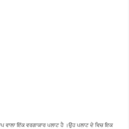
 ਮਾਪ ਵਾਲਾ ਇੱਕ ਵਰਗਾਕਾਰ ਪਲਾਟ ਹੈ ।ਉਹ ਪਲਾਟ ਦੇ ਵਿਚ ਇਕ