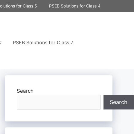
lutions for Class 5
PSEB Solutions for Class 4
8
PSEB Solutions for Class 7
Search
Search