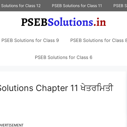
Solutions for Class 12
PSEB Solutions for Class 11
PSEB So
PSEB Solutions for Class 9
PSEB Solutions for Class 
PSEB Solutions for Class 6
olutions Chapter 11 ਖੇਤਰਮਿਤੀ
DVERTISEMENT