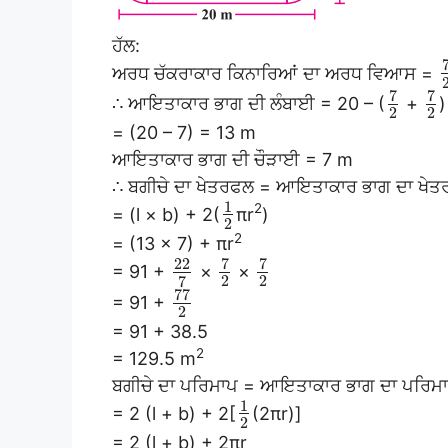
ਹੱਲ:
ਅਰਧ ਚੱਕਰਾਕਾਰ ਕਿਨਾਰਿਆਂ ਦਾ ਅਰਧ ਵਿਆਸ =
7
7
∴ ਆਇਤਾਕਾਰ ਭਾਗ ਦੀ ਲੰਬਾਈ = 20 – (
+
)
2
2
= (20 – 7) = 13 m
ਆਇਤਾਕਾਰ ਭਾਗ ਦੀ ਚੌੜਾਈ = 7 m
∴ ਬਗੀਚੇ ਦਾ ਖੇਤਰਫਲ = ਆਇਤਾਕਾਰ ਭਾਗ ਦਾ ਖੇਤ
1
2
= (l × b) + 2(
πr
)
2
2
= (13 × 7) + πr
7
7
22
= 91 +
×
×
2
2
7
77
= 91 +
2
= 91 + 38.5
2
= 129.5 m
ਬਗੀਚੇ ਦਾ ਪਰਿਮਾਪ = ਆਇਤਾਕਾਰ ਭਾਗ ਦਾ ਪਰਿਮਾ
1
= 2 (l + b) + 2[
(2πr)]
2
= 2 (l + b) + 2πr