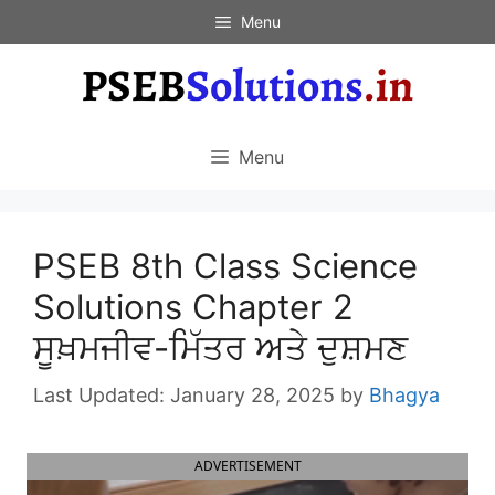
Skip
Menu
to
content
Menu
PSEB 8th Class Science
Solutions Chapter 2
ਸੂਖ਼ਮਜੀਵ-ਮਿੱਤਰ ਅਤੇ ਦੁਸ਼ਮਣ
January 28, 2025
by
Bhagya
ADVERTISEMENT