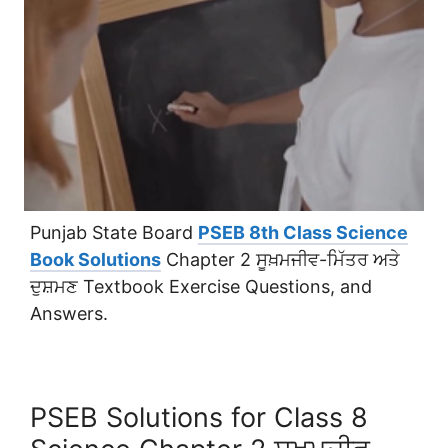
Punjab State Board
PSEB 8th Class Science
Book Solutions
Chapter 2 ਸੂਖ਼ਮਜੀਵ-ਮਿੱਤਰ ਅਤੇ
ਦੁਸ਼ਮਣ Textbook Exercise Questions, and
Answers.
PSEB Solutions for Class 8