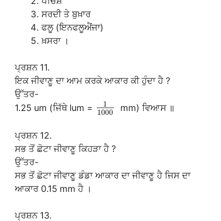
ਪੇਚਿਸ਼
ਸਰਦੀ ਤੇ ਬੁਖ਼ਾਰ
ਫਲੂ (ਇਨਫਲੂਐਂਜਾ)
ਖ਼ਸਰਾ ।
ਪ੍ਰਸ਼ਨ 11.
ਇਕ ਜੀਵਾਣੂ ਦਾ ਆਮ ਕਰਕੇ ਆਕਾਰ ਕੀ ਹੁੰਦਾ ਹੈ ?
ਉੱਤਰ-
1
1.25 um (ਜਿੱਥੇ lum =
mm) ਵਿਆਸ ॥
1000
ਪ੍ਰਸ਼ਨ 12.
ਸਭ ਤੋਂ ਛੋਟਾ ਜੀਵਾਣੂ ਕਿਹੜਾ ਹੈ ?
ਉੱਤਰ-
ਸਭ ਤੋਂ ਛੋਟਾ ਜੀਵਾਣੂ ਡੰਡਾ ਆਕਾਰ ਦਾ ਜੀਵਾਣੂ ਹੈ ਜਿਸ ਦਾ
ਆਕਾਰ 0.15 mm ਹੈ ।
ਪ੍ਰਸ਼ਨ 13.