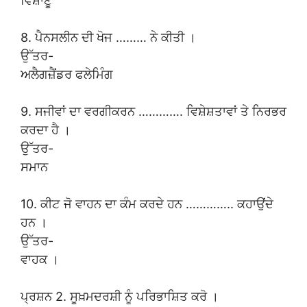
ਵਿਸ਼ਾਣੂ
8. ਪੈਨਸਲੀਨ ਦੀ ਖੋਜ ……… ਨੇ ਕੀਤੀ ।
ਉੱਤਰ-
ਅਲੈਗਜ਼ੈਂਡਰ ਫਲੇਮਿੰਗ
9. ਸਜੀਵਾਂ ਦਾ ਵਰਗੀਕਰਨ …………. ਵਿਸ਼ੇਸ਼ਤਾਵਾਂ ਤੇ ਨਿਰਭਰ
ਕਰਦਾ ਹੈ ।
ਉੱਤਰ-
ਸਮਾਨ
10. ਕੀਟ ਜੋ ਵਾਹਨ ਦਾ ਕੰਮ ਕਰਦੇ ਹਨ ………….. ਕਹਾਉਂਦੇ
ਹਨ ।
ਉੱਤਰ-
ਵਾਹਕ ।
ਪ੍ਰਸ਼ਨ 2. ਸੂਖ਼ਮਦਰਸ਼ੀ ਨੂੰ ਪਰਿਭਾਸ਼ਿਤ ਕਰੋ ।