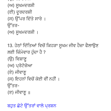
(ਅ) ਸੂਖਮਦਰਸ਼ੀ
(ਈ) ਦੂਰਦਰਸ਼ੀ
(ਸ) ਉੱਪਰ ਦਿੱਤੇ ਸਾਰੇ ।
ਉੱਤਰ-
(ਅ) ਸੂਖਮਦਰਸ਼ੀ ।
13. ਹੇਠਾਂ ਦਿੱਤਿਆਂ ਵਿਚੋਂ ਕਿਹੜਾ ਸੂਖਮ ਜੀਵ ਹੈਜ਼ਾ ਫੈਲਾਉਣ
ਲਈ ਜ਼ਿੰਮੇਵਾਰ ਹੁੰਦਾ ਹੈ ?
(ਉ) ਵਿਸ਼ਾਣੂ
(ਅ) ਪ੍ਰੋਟੋਜ਼ੋਆ
(ਏ) ਜੀਵਾਣੂ
(ਸ) ਇਹਨਾਂ ਵਿਚੋਂ ਕੋਈ ਵੀਂ ਨਹੀਂ ।
ਉੱਤਰ-
(ੲ) ਜੀਵਾਣੂ ॥
ਬਹੁਤ ਛੋਟੇ ਉੱਤਰਾਂ ਵਾਲੇ ਪ੍ਰਸ਼ਨ