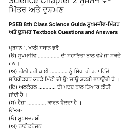
Science Chapter 2 ਸੂਖ਼ਮਜੀਵ-
ਮਿੱਤਰ ਅਤੇ ਦੁਸ਼ਮਣ
PSEB 8th Class Science Guide ਸੂਖ਼ਮਜੀਵ-ਮਿੱਤਰ
ਅਤੇ ਦੁਸ਼ਮਣ Textbook Questions and Answers
ਪ੍ਰਸ਼ਨ 1. ਖਾਲੀ ਸਥਾਨ ਭਰੋ
(ਉ) ਸੂਖ਼ਮਜੀਵ …………… ਦੀ ਸਹਾਇਤਾ ਨਾਲ ਵੇਖੇ ਜਾ ਸਕਦੇ
ਹਨ ।
(ਅ) ਨੀਲੀ ਹਰੀ ਕਾਈ ………… ਨੂੰ ਸਿੱਧਾ ਹੀ ਹਵਾ ਵਿੱਚੋਂ
ਸਥਿਰੀਕਰਨ ਕਰਕੇ ਮਿੱਟੀ ਦੀ ਉਪਜਾਊ ਸ਼ਕਤੀ ਵਧਾਉਂਦੀ ਹੈ ।
(ਇ) ਅਲਕੋਹਲ ………… ਦੀ ਮਦਦ ਨਾਲ ਤਿਆਰ ਕੀਤੀ
ਜਾਂਦੀ ਹੈ ।
(ਸ) ਹੈਜ਼ਾ …………. ਕਾਰਨ ਫੈਲਦਾ ਹੈ ।
ਉੱਤਰ-
(ੳ) ਸੂਖ਼ਮਦਰਸ਼ੀ
(ਅ) ਨਾਈਟਰੋਜਨ