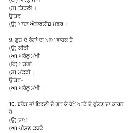
(ਸ) ਤਿੱਤਲੀ ।
ਉੱਤਰ-
(ਉ) ਮਾਦਾ ਐਨਾਫਲੀਜ਼ ਮੱਛਰ ।
9. ਛੂਤ ਦੇ ਰੋਗਾਂ ਦਾ ਆਮ ਵਾਹਕ ਹੈ
(ਉ) ਕੀੜੀ ।
(ਅ) ਘਰੇਲੂ ਮੱਖੀ
(ਇ) ਪਤੰਗਾਂ
(ਸ) ਮੱਕੜੀ ।
ਉੱਤਰ-
(ਅ) ਘਰੇਲੂ ਮੱਖੀ ।
10. ਬਰੈਡ ਜਾਂ ਇਡਲੀ ਦੇ ਗੰਨ ਕੇ ਰੱਖੇ ਆਟੇ ਦੇ ਫੁੱਲਣ ਦਾ ਕਾਰਨ
ਹੈ
(ਉ) ਤਾਪ
(ਅ) ਪੀਸਣ ਕਰਕੇ