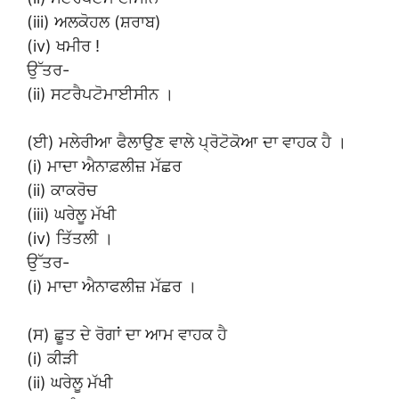
(iii) ਅਲਕੋਹਲ (ਸ਼ਰਾਬ)
(iv) ਖਮੀਰ !
ਉੱਤਰ-
(ii) ਸਟਰੈਪਟੋਮਾਈਸੀਨ ।
(ਈ) ਮਲੇਰੀਆ ਫੈਲਾਉਣ ਵਾਲੇ ਪ੍ਰੋਟੋਕੋਆ ਦਾ ਵਾਹਕ ਹੈ ।
(i) ਮਾਦਾ ਐਨਾਫ਼ਲੀਜ਼ ਮੱਛਰ
(ii) ਕਾਕਰੋਚ
(iii) ਘਰੇਲੂ ਮੱਖੀ
(iv) ਤਿੱਤਲੀ ।
ਉੱਤਰ-
(i) ਮਾਦਾ ਐਨਾਫਲੀਜ਼ ਮੱਛਰ ।
(ਸ) ਛੂਤ ਦੇ ਰੋਗਾਂ ਦਾ ਆਮ ਵਾਹਕ ਹੈ
(i) ਕੀੜੀ
(ii) ਘਰੇਲੂ ਮੱਖੀ