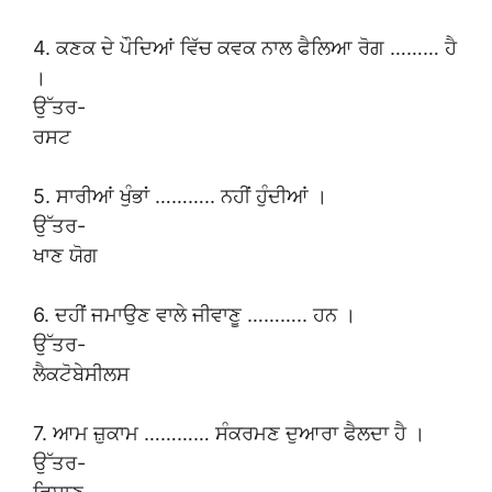
4. ਕਣਕ ਦੇ ਪੌਦਿਆਂ ਵਿੱਚ ਕਵਕ ਨਾਲ ਫੈਲਿਆ ਰੋਗ ……… ਹੈ
।
ਉੱਤਰ-
ਰਸਟ
5. ਸਾਰੀਆਂ ਖੁੰਭਾਂ ……….. ਨਹੀਂ ਹੁੰਦੀਆਂ ।
ਉੱਤਰ-
ਖਾਣ ਯੋਗ
6. ਦਹੀਂ ਜਮਾਉਣ ਵਾਲੇ ਜੀਵਾਣੂ ……….. ਹਨ ।
ਉੱਤਰ-
ਲੈਕਟੋਬੇਸੀਲਸ
7. ਆਮ ਜ਼ੁਕਾਮ ………… ਸੰਕਰਮਣ ਦੁਆਰਾ ਫੈਲਦਾ ਹੈ ।
ਉੱਤਰ-