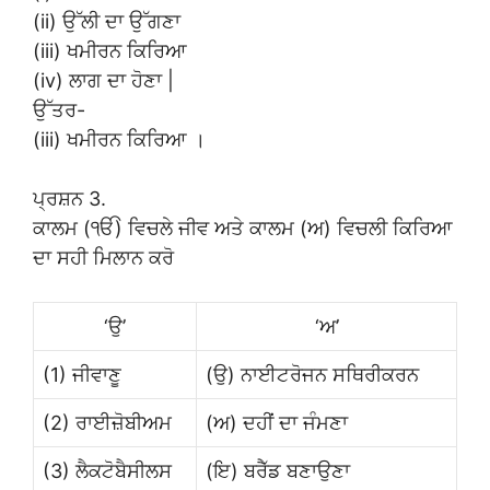
(ii) ਉੱਲੀ ਦਾ ਉੱਗਣਾ
(iii) ਖਮੀਰਨ ਕਿਰਿਆ
(iv) ਲਾਗ ਦਾ ਹੋਣਾ |
ਉੱਤਰ-
(iii) ਖਮੀਰਨ ਕਿਰਿਆ ।
ਪ੍ਰਸ਼ਨ 3.
ਕਾਲਮ (ੴ) ਵਿਚਲੇ ਜੀਵ ਅਤੇ ਕਾਲਮ (ਅ) ਵਿਚਲੀ ਕਿਰਿਆ
ਦਾ ਸਹੀ ਮਿਲਾਨ ਕਰੋ
‘ਉ’
‘ਅ’
(1) ਜੀਵਾਣੂ
(ਉ) ਨਾਈਟਰੋਜਨ ਸਥਿਰੀਕਰਨ
(2) ਰਾਈਜ਼ੋਬੀਅਮ
(ਅ) ਦਹੀਂ ਦਾ ਜੰਮਣਾ
(3) ਲੈਕਟੋਬੈਸੀਲਸ
(ਇ) ਬਰੈੱਡ ਬਣਾਉਣਾ