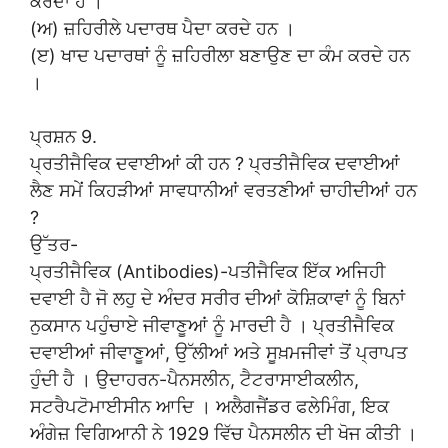
ਕਰਦਾ ਹੈ ।
(ਅ) ਜ਼ਹਿਰੀਲੇ ਪਦਾਰਥ ਪੈਦਾ ਕਰਦੇ ਹਨ ।
(ੲ) ਖਾਦ ਪਦਾਰਥਾਂ ਨੂੰ ਜ਼ਹਿਰੀਲਾ ਬਣਾਉਣ ਦਾ ਕੰਮ ਕਰਦੇ ਹਨ
।
ਪ੍ਰਸ਼ਨ 9.
ਪ੍ਰਤੀਜੈਵਿਕ ਦਵਾਈਆਂ ਕੀ ਹਨ ? ਪ੍ਰਤੀਜੈਵਿਕ ਦਵਾਈਆਂ
ਲੈਣ ਸਮੇਂ ਕਿਹੜੀਆਂ ਸਾਵਧਾਨੀਆਂ ਵਰਤਣੀਆਂ ਚਾਹੀਦੀਆਂ ਹਨ
?
ਉੱਤਰ-
ਪ੍ਰਤੀਜੈਵਿਕ (Antibodies)-ਪਤੀਜੈਵਿਕ ਇੱਕ ਅਜਿਹੀ
ਦਵਾਈ ਹੈ ਜੋ ਲਹੁ ਦੇ ਅੰਦਰ ਸਰੀਰ ਦੀਆਂ ਕੋਸ਼ਿਕਾਵਾਂ ਨੂੰ ਬਿਨਾਂ
ਨੁਕਸਾਨ ਪਹੁੰਚਾਏ ਜੀਵਾਣੂਆਂ ਨੂੰ ਮਾਰਦੀ ਹੈ । ਪ੍ਰਤੀਜੈਵਿਕ
ਦਵਾਈਆਂ ਜੀਵਾਣੂਆਂ, ਉੱਲੀਆਂ ਅਤੇ ਸੂਖ਼ਮਜੀਵਾਂ ਤੋਂ ਪ੍ਰਾਪਤ
ਹੁੰਦੀ ਹੈ । ਉਦਾਹਰਨ-ਪੈਨਸਲੀਨ, ਟੈਟਰਾਸਾਈਕਲੀਨ,
ਸਟਰੈਪਟੋਮਾਈਸੀਨ ਆਦਿ । ਅਲੈਗਜੈਂਡਰ ਫਲੇਮਿੰਗ, ਇਕ
ਅੰਗੇਜ਼ ਵਿਗਿਆਨੀ ਨੇ 1929 ਵਿੱਚ ਪੈਨਸਲੀਨ ਦੀ ਖੋਜ ਕੀਤੀ ।