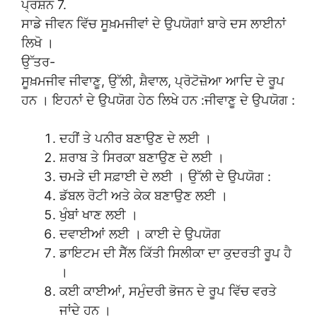
ਪ੍ਰਸ਼ਨ 7.
ਸਾਡੇ ਜੀਵਨ ਵਿੱਚ ਸੂਖ਼ਮਜੀਵਾਂ ਦੇ ਉਪਯੋਗਾਂ ਬਾਰੇ ਦਸ ਲਾਈਨਾਂ
ਲਿਖੋ ।
ਉੱਤਰ-
ਸੂਖ਼ਮਜੀਵ ਜੀਵਾਣੂ, ਉੱਲੀ, ਸ਼ੈਵਾਲ, ਪ੍ਰੋਟੋਜ਼ੋਆ ਆਦਿ ਦੇ ਰੂਪ
ਹਨ । ਇਹਨਾਂ ਦੇ ਉਪਯੋਗ ਹੇਠ ਲਿਖੇ ਹਨ :ਜੀਵਾਣੂ ਦੇ ਉਪਯੋਗ :
ਦਹੀਂ ਤੇ ਪਨੀਰ ਬਣਾਉਣ ਦੇ ਲਈ ।
ਸ਼ਰਾਬ ਤੇ ਸਿਰਕਾ ਬਣਾਉਣ ਦੇ ਲਈ ।
ਚਮੜੇ ਦੀ ਸਫ਼ਾਈ ਦੇ ਲਈ । ਉੱਲੀ ਦੇ ਉਪਯੋਗ :
ਡੱਬਲ ਰੋਟੀ ਅਤੇ ਕੇਕ ਬਣਾਉਣ ਲਈ ।
ਖੁੰਬਾਂ ਖਾਣ ਲਈ ।
ਦਵਾਈਆਂ ਲਈ । ਕਾਈ ਦੇ ਉਪਯੋਗ
ਡਾਇਟਮ ਦੀ ਸੈੱਲ ਕਿੱਤੀ ਸਿਲੀਕਾ ਦਾ ਕੁਦਰਤੀ ਰੂਪ ਹੈ
।
ਕਈ ਕਾਈਆਂ, ਸਮੁੰਦਰੀ ਭੋਜਨ ਦੇ ਰੂਪ ਵਿੱਚ ਵਰਤੇ
ਜਾਂਦੇ ਹਨ ।