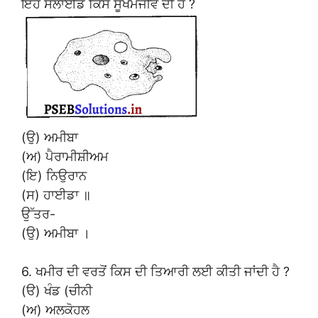
ਇਹ ਸਲਾਈਡ ਕਿਸ ਸੂਖਮਜੀਵ ਦੀ ਹੈ ?
(ਉ) ਅਮੀਬਾ
(ਅ) ਪੈਰਾਮੀਸ਼ੀਅਮ
(ਇ) ਨਿਉਰਾਨ
(ਸ) ਹਾਈਡਾ ॥
ਉੱਤਰ-
(ਉ) ਅਮੀਬਾ ।
6. ਖਮੀਰ ਦੀ ਵਰਤੋਂ ਕਿਸ ਦੀ ਤਿਆਰੀ ਲਈ ਕੀਤੀ ਜਾਂਦੀ ਹੈ ?
(ੳ) ਖੰਡ (ਚੀਨੀ
(ਅ) ਅਲਕੋਹਲ