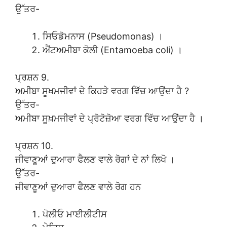
ਉੱਤਰ-
ਸਿਓਡੋਮਨਾਸ (Pseudomonas) ।
ਐਂਟਅਮੀਬਾ ਕੋਲੀ (Entamoeba coli) ।
ਪ੍ਰਸ਼ਨ 9.
ਅਮੀਬਾ ਸੂਖਮਜੀਵਾਂ ਦੇ ਕਿਹੜੇ ਵਰਗ ਵਿੱਚ ਆਉਂਦਾ ਹੈ ?
ਉੱਤਰ-
ਅਮੀਬਾ ਸੂਖ਼ਮਜੀਵਾਂ ਦੇ ਪ੍ਰੋਟੋਜ਼ੋਆ ਵਰਗ ਵਿੱਚ ਆਉਂਦਾ ਹੈ ।
ਪ੍ਰਸ਼ਨ 10.
ਜੀਵਾਣੂਆਂ ਦੁਆਰਾ ਫੈਲਣ ਵਾਲੇ ਰੋਗਾਂ ਦੇ ਨਾਂ ਲਿਖੋ ।
ਉੱਤਰ-
ਜੀਵਾਣੂਆਂ ਦੁਆਰਾ ਫੈਲਣ ਵਾਲੇ ਰੋਗ ਹਨ
ਪੋਲੀਓ ਮਾਈਲੀਟੀਸ