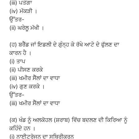
(iii) ਪਤੰਗਾ
(iv) ਮੱਕੜੀ ।
ਉੱਤਰ-
(ii) ਘਰੇਲੂ ਮੱਖੀ ।
(ਹ) ਬਰੈੱਡ ਜਾਂ ਇਡਲੀ ਦੇ ਗੁੰਨ੍ਹ ਕੇ ਰੱਖੇ ਆਟੇ ਦੇ ਫੁੱਲਣ ਦਾ
ਕਾਰਨ ਹੈ ।
(i) ਤਾਪ
(ii) ਪੀਸਣ ਕਰਕੇ
(iii) ਖਮੀਰ ਸੈੱਲਾਂ ਦਾ ਵਾਧਾ
(iv) ਗੁਣ ਕਰਕੇ ।
ਉੱਤਰ-
(iii) ਖਮੀਰ ਸੈੱਲਾਂ ਦਾ ਵਾਧਾ
(ਕ) ਖੰਡ ਨੂੰ ਅਲਕੋਹਲ (ਸ਼ਰਾਬ) ਵਿੱਚ ਬਦਲਣ ਦੀ ਕਿਰਿਆ ਨੂੰ
ਕਹਿੰਦੇ ਹਨ ।
(i) ਨਾਈਟਰੋਜਨ ਦਾ ਸਥਿਰੀਕਰਨ