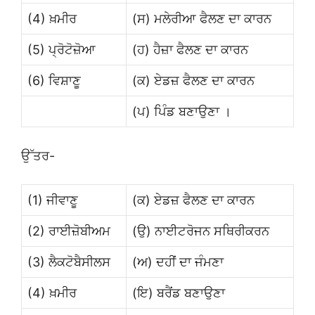
(4) ਖ਼ਮੀਰ
(ਸ) ਮਲੇਰੀਆ ਫੈਲਣ ਦਾ ਕਾਰਨ
(5) ਪ੍ਰੋਟੋਜ਼ੋਆ
(ਹ) ਹੈਜ਼ਾ ਫੈਲਣ ਦਾ ਕਾਰਨ
(6) ਵਿਸ਼ਾਣੂ
(ਕ) ਏਡਜ਼ ਫੈਲਣ ਦਾ ਕਾਰਨ
(ਪ) ਪਿੰਡ ਬਣਾਉਣਾ ।
ਉੱਤਰ-
(1) ਜੀਵਾਣੂ
(ਕ) ਏਡਜ਼ ਫੈਲਣ ਦਾ ਕਾਰਨ
(2) ਰਾਈਜ਼ੋਬੀਅਮ
(ਉ) ਨਾਈਟਰੋਜਨ ਸਥਿਰੀਕਰਨ
(3) ਲੈਕਟੋਬੈਸੀਲਸ
(ਅ) ਦਹੀਂ ਦਾ ਜੰਮਣਾ
(4) ਖ਼ਮੀਰ
(ਇ) ਬਰੈਂਡ ਬਣਾਉਣਾ