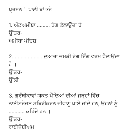
ਪ੍ਰਸ਼ਨ 1. ਖ਼ਾਲੀ ਥਾਂ ਭਰੋ
1. ਐਂਟਅਮੀਬਾ ……… ਰੋਗ ਫੈਲਾਉਂਦਾ ਹੈ ।
ਉੱਤਰ-
ਅਮੀਬਾ ਪੇਚਿਸ਼
2. ………………. ਦੁਆਰਾ ਚਮੜੀ ਰੋਗ ਰਿੰਗ ਵਰਮ ਫੈਲਾਉਂਦਾ
ਹੈ ।
ਉੱਤਰ-
ਉੱਲੀ
3. ਗ੍ਰੰਥੀਕਾਵਾਂ ਯੁਕਤ ਪੌਦਿਆਂ ਦੀਆਂ ਜੜ੍ਹਾਂ ਵਿੱਚ
ਨਾਈਟਰੋਜਨ ਸਥਿਰੀਕਰਨ ਜੀਵਾਣੂ ਪਾਏ ਜਾਂਦੇ ਹਨ, ਉਹਨਾਂ ਨੂੰ
……….. ਕਹਿੰਦੇ ਹਨ ।
ਉੱਤਰ-
ਰਾਈਜ਼ੋਬੀਅਮ