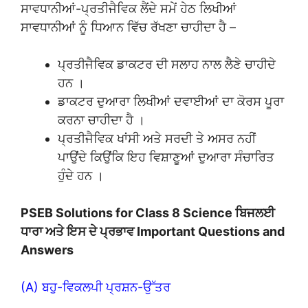
ਸਾਵਧਾਨੀਆਂ-ਪ੍ਰਤੀਜੈਵਿਕ ਲੈਂਦੇ ਸਮੇਂ ਹੇਠ ਲਿਖੀਆਂ
ਸਾਵਧਾਨੀਆਂ ਨੂੰ ਧਿਆਨ ਵਿੱਚ ਰੱਖਣਾ ਚਾਹੀਦਾ ਹੈ –
ਪ੍ਰਤੀਜੈਵਿਕ ਡਾਕਟਰ ਦੀ ਸਲਾਹ ਨਾਲ ਲੈਣੇ ਚਾਹੀਦੇ
ਹਨ ।
ਡਾਕਟਰ ਦੁਆਰਾ ਲਿਖੀਆਂ ਦਵਾਈਆਂ ਦਾ ਕੋਰਸ ਪੂਰਾ
ਕਰਨਾ ਚਾਹੀਦਾ ਹੈ ।
ਪ੍ਰਤੀਜੈਵਿਕ ਖਾਂਸੀ ਅਤੇ ਸਰਦੀ ਤੇ ਅਸਰ ਨਹੀਂ
ਪਾਉਂਦੇ ਕਿਉਂਕਿ ਇਹ ਵਿਸ਼ਾਣੂਆਂ ਦੁਆਰਾ ਸੰਚਾਰਿਤ
ਹੁੰਦੇ ਹਨ ।
PSEB Solutions for Class 8 Science ਬਿਜਲਈ
ਧਾਰਾ ਅਤੇ ਇਸ ਦੇ ਪ੍ਰਭਾਵ Important Questions and
Answers
(A) ਬਹੁ-ਵਿਕਲਪੀ ਪ੍ਰਸ਼ਨ-ਉੱਤਰ