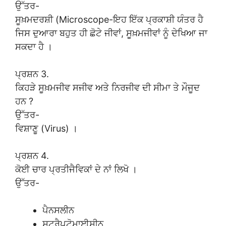
ਉੱਤਰ-
ਸੂਖ਼ਮਦਰਸ਼ੀ (Microscope-ਇਹ ਇੱਕ ਪ੍ਰਕਾਸ਼ੀ ਯੰਤਰ ਹੈ
ਜਿਸ ਦੁਆਰਾ ਬਹੁਤ ਹੀ ਛੋਟੇ ਜੀਵਾਂ, ਸੂਖ਼ਮਜੀਵਾਂ ਨੂੰ ਦੇਖਿਆ ਜਾ
ਸਕਦਾ ਹੈ ।
ਪ੍ਰਸ਼ਨ 3.
ਕਿਹੜੇ ਸੂਖ਼ਮਜੀਵ ਸਜੀਵ ਅਤੇ ਨਿਰਜੀਵ ਦੀ ਸੀਮਾ ਤੇ ਮੌਜੂਦ
ਹਨ ?
ਉੱਤਰ-
ਵਿਸ਼ਾਣੂ (Virus) ।
ਪ੍ਰਸ਼ਨ 4.
ਕੋਈ ਚਾਰ ਪ੍ਰਤੀਜੈਵਿਕਾਂ ਦੇ ਨਾਂ ਲਿਖੋ ।
ਉੱਤਰ-
ਪੈਨਸਲੀਨ
ਸਟਰੈਪਟੋਮਾਈਸੀਨ