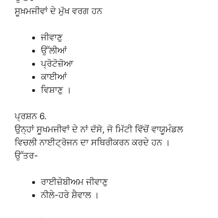
ਸੂਖ਼ਮਜੀਵਾਂ ਦੇ ਮੁੱਖ ਵਰਗ ਹਨ
ਜੀਵਾਣੁ
ਉੱਲੀਆਂ
ਪ੍ਰੋਟੋਜ਼ੋਆ
ਕਾਈਆਂ
ਵਿਸ਼ਾਣੁ ।
ਪ੍ਰਸ਼ਨ 6.
ਉਨ੍ਹਾਂ ਸੂਖਮਜੀਵਾਂ ਦੇ ਨਾਂ ਦੱਸੋ, ਜੋ ਮਿੱਟੀ ਵਿੱਚੋਂ ਵਾਯੂਮੰਡਲ
ਵਿਚਲੀ ਨਾਈਟ੍ਰੋਜਨ ਦਾ ਸਥਿਰੀਕਰਨ ਕਰਦੇ ਹਨ ।
ਉੱਤਰ-
ਰਾਈਜ਼ੋਬੀਅਮ ਜੀਵਾਣੁ
ਨੀਲੇ-ਹਰੇ ਸ਼ੈਵਾਲ ।