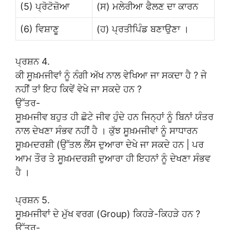
(5) ਪ੍ਰੋਟੋਜ਼ੋਆ
(ਸ) ਮਲੇਰੀਆ ਫੈਲਣ ਦਾ ਕਾਰਨ
(6) ਵਿਸ਼ਾਣੂ
(ਹ) ਪ੍ਰਤੀਪਿੰਡ ਬਣਾਉਣਾ ।
ਪ੍ਰਸ਼ਨ 4.
ਕੀ ਸੂਖ਼ਮਜੀਵਾਂ ਨੂੰ ਨੰਗੀ ਅੱਖ ਨਾਲ ਵੇਖਿਆ ਜਾ ਸਕਦਾ ਹੈ ? ਜੇ
ਨਹੀਂ ਤਾਂ ਇਹ ਕਿਵੇਂ ਵੇਖੇ ਜਾ ਸਕਦੇ ਹਨ ?
ਉੱਤਰ-
ਸੂਖ਼ਮਜੀਵ ਬਹੁਤ ਹੀ ਛੋਟੇ ਜੀਵ ਹੁੰਦੇ ਹਨ ਜਿਨ੍ਹਾਂ ਨੂੰ ਬਿਨਾਂ ਯੰਤਰ
ਨਾਲ ਦੇਖਣਾ ਸੰਭਵ ਨਹੀਂ ਹੈ । ਕੁੱਝ ਸੂਖ਼ਮਜੀਵਾਂ ਨੂੰ ਸਾਧਾਰਨ
ਸੂਖ਼ਮਦਰਸ਼ੀ (ਉੱਤਲ ਲੈਂਸ ਦੁਆਰਾ ਦੇਖੇ ਜਾ ਸਕਦੇ ਹਨ | ਪਰ
ਆਮ ਤੌਰ ਤੇ ਸੂਖ਼ਮਦਰਸ਼ੀ ਦੁਆਰਾ ਹੀ ਇਹਨਾਂ ਨੂੰ ਦੇਖਣਾ ਸੰਭਵ
ਹੈ ।
ਪ੍ਰਸ਼ਨ 5.
ਸੂਖ਼ਮਜੀਵਾਂ ਦੇ ਮੁੱਖ ਵਰਗ (Group) ਕਿਹੜੇ-ਕਿਹੜੇ ਹਨ ?
ਉੱਤਰ-