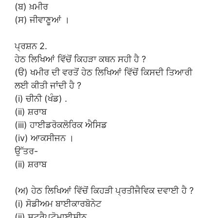
(ਬ) ਖ਼ਮੀਰ
(ਸ) ਜੀਵਾਣੂਆਂ ।
ਪ੍ਰਸ਼ਨ 2.
ਹੇਠ ਲਿਖਿਆਂ ਵਿੱਚੋਂ ਕਿਹੜਾ ਕਥਨ ਸਹੀ ਹੈ ?
(ੳ) ਖਮੀਰ ਦੀ ਵਰਤੋਂ ਹੇਠ ਲਿਖਿਆਂ ਵਿੱਚੋਂ ਕਿਸਦੀ ਤਿਆਰੀ
ਲਈ ਕੀਤੀ ਜਾਂਦੀ ਹੈ ?
(i) ਚੀਨੀ (ਖੰਡ) .
(ii) ਸ਼ਰਾਬ
(iii) ਹਾਈਡਰੋਕਲੋਰਿਕ ਐਸਿਡ
(iv) ਆਕਸੀਜਨ ।
ਉੱਤਰ-
(ii) ਸ਼ਰਾਬ
(ਅ) ਹੇਠ ਲਿਖਿਆਂ ਵਿੱਚੋਂ ਕਿਹੜੀ ਪ੍ਰਤੀਜੈਵਿਕ ਦਵਾਈ ਹੈ ?
(i) ਸੋਡੀਅਮ ਬਾਈਕਾਰਬੋਨੇਟ
(ii) ਸਟਰੈਪਟੋਮਾਈਸੀਨ