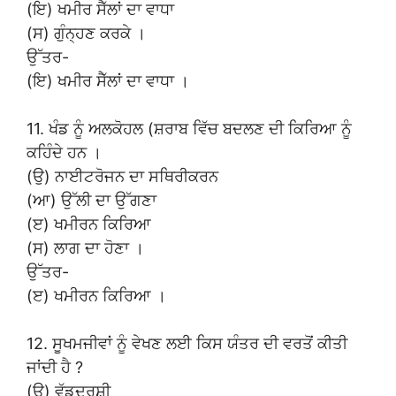
(ਇ) ਖਮੀਰ ਸੈੱਲਾਂ ਦਾ ਵਾਧਾ
(ਸ) ਗੁੰਨ੍ਹਣ ਕਰਕੇ ।
ਉੱਤਰ-
(ਇ) ਖਮੀਰ ਸੈੱਲਾਂ ਦਾ ਵਾਧਾ ।
11. ਖੰਡ ਨੂੰ ਅਲਕੋਹਲ (ਸ਼ਰਾਬ ਵਿੱਚ ਬਦਲਣ ਦੀ ਕਿਰਿਆ ਨੂੰ
ਕਹਿੰਦੇ ਹਨ ।
(ਉ) ਨਾਈਟਰੋਜਨ ਦਾ ਸਥਿਰੀਕਰਨ
(ਆ) ਉੱਲੀ ਦਾ ਉੱਗਣਾ
(ੲ) ਖਮੀਰਨ ਕਿਰਿਆ
(ਸ) ਲਾਗ ਦਾ ਹੋਣਾ ।
ਉੱਤਰ-
(ੲ) ਖਮੀਰਨ ਕਿਰਿਆ ।
12. ਸੂਖਮਜੀਵਾਂ ਨੂੰ ਵੇਖਣ ਲਈ ਕਿਸ ਯੰਤਰ ਦੀ ਵਰਤੋਂ ਕੀਤੀ
ਜਾਂਦੀ ਹੈ ?
(ਉ) ਵੱਡਦਰਸ਼ੀ