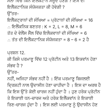
ਸੈੱਲਾਂ ਵਿੱਚ ਕਿੰਨੇ ਇਲੈੱਕਟਾਂਨ ਮੌਜੂਦ ਹੋਣਗੇ ? ਇਸ ਦੀ
ਇਲੈੱਕਟਾਨਿਕ ਸੰਯੋਜਕਤਾ ਕੀ ਹੋਵੇਗੀ ?
ਉੱਤਰ-
ਇਲੈੱਕਟ੍ਰਾਨਾਂ ਦੀ ਸੰਖਿਆ = ਪ੍ਰੋਟਾਨਾਂ ਦੀ ਸੰਖਿਆ = 16
∴ ਇਲੈਂਕਨਿਕ ਬਣਤਰ : K = 2, L = 8, M = 6
ਤੱਤ ਦੇ ਵੇਲੈਂਸ ਸੈੱਲ ਵਿੱਚ ਇਲੈਕਵਾਨਾਂ ਦੀ ਸੰਖਿਆ = 6
∴ ਤੱਤ ਦੀ ਇਲੈੱਕਟਾਨਿਕ ਸੰਯੋਜਕਤਾ = 8 – 6 = 2 ਹੈ
ਪ੍ਰਸ਼ਨ 12.
ਕੀ ਕਿਸੇ ਪਰਮਾਣੂ ਵਿੱਚ 12 ਪ੍ਰੋਟੀਨ ਅਤੇ 13 ਇਕਵਾਂਨ ਹੋਣਾ
ਸੰਭਵ ਹੈ ?
ਉੱਤਰ-
ਨਹੀਂ, ਅਜਿਹਾ ਸੰਭਵ ਨਹੀਂ ਹੈ । ਇੱਕ ਪਰਮਾਣੂ ਬਿਜਲਈ
ਦ੍ਰਿਸ਼ਟੀ ਨਾਲ ਉਦਾਸੀਨ ਹੋਣਾ ਚਾਹੀਦਾ ਹੈ । ਇਸ ਦਾ ਅਰਥ ਹੈ
ਕਿ ਇਸ ਉੱਤੇ ਕੋਈ ਚਾਰਜ ਨਹੀਂ ਹੁੰਦਾ ਹੈ । ਹੁਣ ਹਰੇਕ ਪ੍ਰੋਟੀਨ
ਤੇ ਇਕਾਈ ਧਨ-ਚਾਰਜ ਅਤੇ ਹਰੇਕ ਇਲੈੱਕਵਾਂਨ ਤੇ ਇਕਾਈ
ਰਿਣ-ਚਾਰਜ ਹੁੰਦਾ ਹੈ । ਇਸ ਲਈ ਪਰਮਾਣੁ ਨੂੰ ਉਦਾਸੀਨ ਹੋਣ