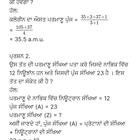
ਕੀ ਹੋਵੇਗਾ ?
ਹੱਲ:
35
×
3
+
37
×
1
ਕਲੋਰੀਨ ਦਾ ਔਸਤ ਪਰਮਾਣੂ ਪੁੰਜ =
3
+
1
105
+
37
=
4
= 35.5 a.m.u.
ਪ੍ਰਸ਼ਨ 2.
ਉਸ ਤੱਤ ਦੀ ਪਰਮਾਣੂ ਸੰਖਿਆ ਪਤਾ ਕਰੋ ਜਿਸਦੇ ਨਾਭਿਕ ਵਿੱਚ
12 ਨਿਊਝਾਂਨ ਹਨ ਅਤੇ ਜਿਸਦੀ ਪੁੰਜ ਸੰਖਿਆ 23 ਹੈ । ਇਸ
ਤੱਤ ਦਾ ਸੰਕੇਤ ਕੀ ਹੈ ?
ਹੱਲ:
ਪਰਮਾਣੂ ਦੇ ਨਾਭਿਕ ਵਿੱਚ ਨਿਊਟ੍ਰਾਨ ਸੰਖਿਆ = 12
ਪੁੰਜ ਸੰਖਿਆ (A) = 23
ਪਰਮਾਣੂ ਸੰਖਿਆ (Z) = ?
ਅਸੀਂ ਜਾਣਦੇ ਹਾਂ, ਪੁੰਜ ਸੰਖਿਆ (A) = ਪ੍ਰੋਟਾਨਾਂ ਦੀ ਸੰਖਿਆ
+ ਨਿਊਟ੍ਰਾਨਾਂ ਦੀ ਸੰਖਿਆ