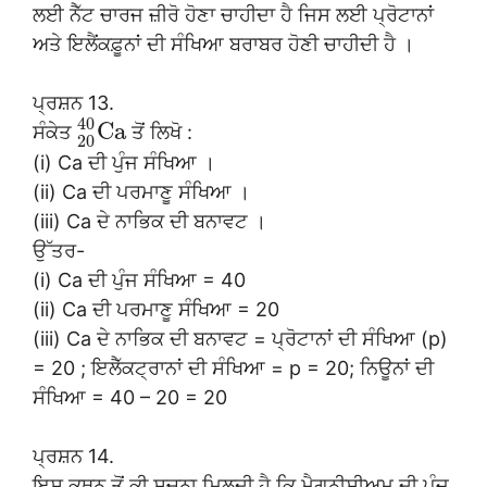
ਲਈ ਨੈੱਟ ਚਾਰਜ ਜ਼ੀਰੋ ਹੋਣਾ ਚਾਹੀਦਾ ਹੈ ਜਿਸ ਲਈ ਪ੍ਰੋਟਾਨਾਂ
ਅਤੇ ਇਲੈਂਕਫ਼ੂਨਾਂ ਦੀ ਸੰਖਿਆ ਬਰਾਬਰ ਹੋਣੀ ਚਾਹੀਦੀ ਹੈ ।
ਪ੍ਰਸ਼ਨ 13.
40
C
a
ਸੰਕੇਤ
ਤੋਂ ਲਿਖੋ :
20
(i) Ca ਦੀ ਪੁੰਜ ਸੰਖਿਆ ।
(ii) Ca ਦੀ ਪਰਮਾਣੂ ਸੰਖਿਆ ।
(iii) Ca ਦੇ ਨਾਭਿਕ ਦੀ ਬਨਾਵਟ ।
ਉੱਤਰ-
(i) Ca ਦੀ ਪੁੰਜ ਸੰਖਿਆ = 40
(ii) Ca ਦੀ ਪਰਮਾਣੂ ਸੰਖਿਆ = 20
(iii) Ca ਦੇ ਨਾਭਿਕ ਦੀ ਬਨਾਵਟ = ਪ੍ਰੋਟਾਨਾਂ ਦੀ ਸੰਖਿਆ (p)
= 20 ; ਇਲੈੱਕਟ੍ਰਾਨਾਂ ਦੀ ਸੰਖਿਆ = p = 20; ਨਿਊਨਾਂ ਦੀ
ਸੰਖਿਆ = 40 – 20 = 20
ਪ੍ਰਸ਼ਨ 14.
ਇਸ ਕਥਨ ਤੋਂ ਕੀ ਸੂਚਨਾ ਮਿਲਦੀ ਹੈ ਕਿ ਮੈਗਨੀਸ਼ੀਅਮ ਦੀ ਪੁੰਜ