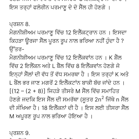
ਇਸ ਤਰ੍ਹਾਂ ਫਲੋਰੀਨ ਪਰਮਾਣੂ ਦੇ ਦੋ ਸੈੱਲ ਹੀ ਹੋਣਗੇ ।
ਪ੍ਰਸ਼ਨ 8.
ਮੈਗਨੀਸ਼ੀਅਮ ਪਰਮਾਣੂ ਵਿੱਚ 12 ਇਲੈੱਕਟ੍ਰਾਨ ਹਨ । ਇਸਦਾ
ਕਿਹੜਾ ਊਰਜਾ ਸੈੱਲ ਪੂਰਨ ਰੂਪ ਨਾਲ ਭਰਿਆ ਨਹੀਂ ਹੁੰਦਾ ਹੈ ?
ਉੱਤਰ-
ਮੈਗਨੀਸ਼ੀਅਮ ਪਰਮਾਣੂ ਵਿੱਚ 12 ਇਲੈੱਕਵਾਂਨ ਹਨ । K ਸ਼ੈੱਲ
ਵਿੱਚ 2 ਇਲੈਂਕਨ ਅਤੇ L ਬੈੱਲ ਵਿੱਚ 8 ਇਲੈੱਕਵਾਂਨ ਹੋਣਗੇ ਜੋ
ਇਨ੍ਹਾਂ ਸੈੱਲਾਂ ਦੀ ਵੱਧ ਤੋਂ ਵੱਧ ਸਮਰਥਾ ਹੈ । ਇਸ ਤਰ੍ਹਾਂ K ਅਤੇ
L ਬੈਂਲ ਭਰ ਜਾਣ ਮਗਰੋਂ 2 ਇਲੈੱਕਟਾਂਨ ਬਾਕੀ ਬੱਚ ਜਾਂਦੇ ਹਨ ।
[(12 – (2 + 8)] ਜਿਹੜੇ ਤੀਸਰੇ M ਸੈੱਲ ਵਿੱਚ ਸਮਾਹਿਤ
2
ਹੋਣਗੇ ਜਦਕਿ ਇਸ ਸੈੱਲ ਦੀ ਸਮਰੱਥਾ (ਸੂਤਰ 2n
ਜਿੱਥੇ n ਸੈੱਲ
ਦੀ ਸੰਖਿਆ ਹੈ। 18 ਇਲੈੱਕਨਾਂ ਦੀ ਹੈ । ਇਸ ਲਈ ਤੀਸਰਾ ਸੈੱਲ
M ਅਪੂਰਣ ਰੂਪ ਨਾਲ ਭਰਿਆ ਹੋਇਆ ਹੈ ।
ਪ੍ਰਸ਼ਨ 9.