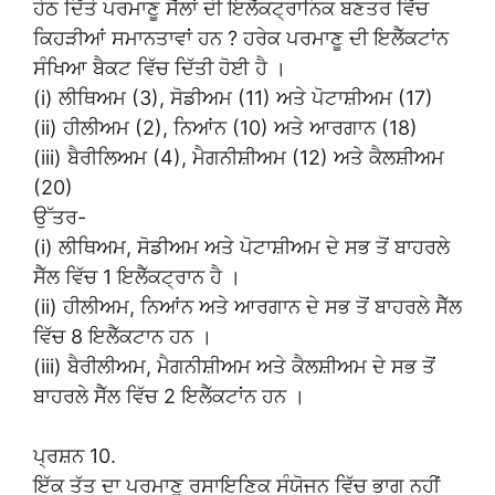
ਹੇਠ ਦਿੱਤੇ ਪਰਮਾਣੂ ਸੈੱਲਾਂ ਦੀ ਇਲੈੱਕਟ੍ਰਾਨਿਕ ਬਣਤਰ ਵਿੱਚ
ਕਿਹੜੀਆਂ ਸਮਾਨਤਾਵਾਂ ਹਨ ? ਹਰੇਕ ਪਰਮਾਣੂ ਦੀ ਇਲੈੱਕਟਾਂਨ
ਸੰਖਿਆ ਬੈਕਟ ਵਿੱਚ ਦਿੱਤੀ ਹੋਈ ਹੈ ।
(i) ਲੀਥਿਅਮ (3), ਸੋਡੀਅਮ (11) ਅਤੇ ਪੋਟਾਸ਼ੀਅਮ (17)
(ii) ਹੀਲੀਅਮ (2), ਨਿਆਂਨ (10) ਅਤੇ ਆਰਗਾਨ (18)
(iii) ਬੈਰੀਲਿਅਮ (4), ਮੈਗਨੀਸ਼ੀਅਮ (12) ਅਤੇ ਕੈਲਸ਼ੀਅਮ
(20)
ਉੱਤਰ-
(i) ਲੀਥਿਅਮ, ਸੋਡੀਅਮ ਅਤੇ ਪੋਟਾਸ਼ੀਅਮ ਦੇ ਸਭ ਤੋਂ ਬਾਹਰਲੇ
ਸੈੱਲ ਵਿੱਚ 1 ਇਲੈੱਕਟ੍ਰਾਨ ਹੈ ।
(ii) ਹੀਲੀਅਮ, ਨਿਆਂਨ ਅਤੇ ਆਰਗਾਨ ਦੇ ਸਭ ਤੋਂ ਬਾਹਰਲੇ ਸੈੱਲ
ਵਿੱਚ 8 ਇਲੈੱਕਟਾਨ ਹਨ ।
(iii) ਬੈਰੀਲੀਅਮ, ਮੈਗਨੀਸ਼ੀਅਮ ਅਤੇ ਕੈਲਸ਼ੀਅਮ ਦੇ ਸਭ ਤੋਂ
ਬਾਹਰਲੇ ਸੈੱਲ ਵਿੱਚ 2 ਇਲੈੱਕਟਾਂਨ ਹਨ ।
ਪ੍ਰਸ਼ਨ 10.
ਇੱਕ ਤੱਤ ਦਾ ਪਰਮਾਣੂ ਰਸਾਇਣਿਕ ਸੰਯੋਜਨ ਵਿੱਚ ਭਾਗ ਨਹੀਂ