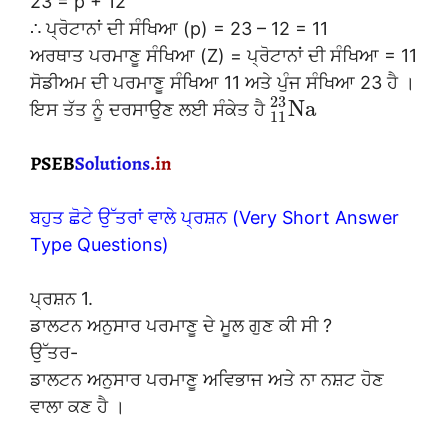
23 = p + 12
∴ ਪ੍ਰੋਟਾਨਾਂ ਦੀ ਸੰਖਿਆ (p) = 23 – 12 = 11
ਅਰਥਾਤ ਪਰਮਾਣੂ ਸੰਖਿਆ (Z) = ਪ੍ਰੋਟਾਨਾਂ ਦੀ ਸੰਖਿਆ = 11
ਸੋਡੀਅਮ ਦੀ ਪਰਮਾਣੂ ਸੰਖਿਆ 11 ਅਤੇ ਪੁੰਜ ਸੰਖਿਆ 23 ਹੈ ।
23
N
a
ਇਸ ਤੱਤ ਨੂੰ ਦਰਸਾਉਣ ਲਈ ਸੰਕੇਤ ਹੈ
11
ਬਹੁਤ ਛੋਟੇ ਉੱਤਰਾਂ ਵਾਲੇ ਪ੍ਰਸ਼ਨ (Very Short Answer
Type Questions)
ਪ੍ਰਸ਼ਨ 1.
ਡਾਲਟਨ ਅਨੁਸਾਰ ਪਰਮਾਣੂ ਦੇ ਮੂਲ ਗੁਣ ਕੀ ਸੀ ?
ਉੱਤਰ-
ਡਾਲਟਨ ਅਨੁਸਾਰ ਪਰਮਾਣੂ ਅਵਿਭਾਜ ਅਤੇ ਨਾ ਨਸ਼ਟ ਹੋਣ
ਵਾਲਾ ਕਣ ਹੈ ।