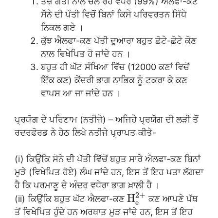
ਤੇਜ਼ ਗਤੀ ਨਾਲ ਚੱਲ ਰਹੇ ਵਧੇਰੇ (99%) ਐਲਫਾ-ਕਣ
ਸੋਨੇ ਦੀ ਪੱਤੀ ਵਿਚੋਂ ਬਿਨਾਂ ਕਿਸੇ ਪਰਿਵਰਤਨ ਸਿੱਧੇ
ਨਿਕਲ ਗਏ ।
ਕੁੱਝ ਐਲਫਾ-ਕਣ ਪੱਤੀ ਦੁਆਰਾ ਬਹੁਤ ਛੋਟੇ-ਛੋਟੇ ਕੋਣ
ਨਾਲ ਵਿਖੇਪਿਤ ਹੋ ਜਾਂਦੇ ਹਨ ।
ਬਹੁਤ ਹੀ ਘੱਟ ਸੰਖਿਆ ਵਿੱਚ (12000 ਕਣਾਂ ਵਿਚੋਂ
ਇੱਕ ਕਣ) ਕੇਂਦਰੀ ਭਾਗ ਨਾਭਿਕ ਨੂੰ ਟਕਰਾ ਕੇ ਕਣ
ਵਾਪਸ ਆ ਜਾ ਜਾਂਦੇ ਹਨ ।
ਪ੍ਰਯੋਗ ਦੇ ਪਰਿਣਾਮ (ਨਤੀਜੇ) – ਅਜਿਹੇ ਪ੍ਰਯੋਗ ਦੀ ਲੜੀ ਤੋਂ
ਰਦਰਫੋਰਡ ਨੇ ਹੇਠ ਲਿਖੇ ਨਤੀਜੇ ਪ੍ਰਾਪਤ ਕੀਤੇ-
(i) ਕਿਉਂਕਿ ਸੋਨੇ ਦੀ ਪੱਤੀ ਵਿੱਚੋਂ ਬਹੁਤ ਸਾਰੇ ਐਲਫਾ-ਕਣ ਬਿਨਾਂ
ਮੁੜੇ (ਵਿਖੇਪਿਤ ਹੋਏ) ਲੰਘ ਜਾਂਦੇ ਹਨ, ਇਸ ਤੋਂ ਇਹ ਪਤਾ ਲੱਗਦਾ
ਹੈ ਕਿ ਪਰਮਾਣੂ ਦੇ ਅੰਦਰ ਵਧੇਰਾ ਭਾਗ ਖ਼ਾਲੀ ਹੈ ।
2
+
H
(ii) ਕਿਉਂਕਿ ਬਹੁਤ ਘੱਟ ਐਲਫਾ-ਕਣ
ਕਣ ਆਪਣੇ ਪੱਥ
e
ਤੋਂ ਵਿਖੇਪਿਤ ਹੁੰਦੇ ਹਨ ਅਰਥਾਤ ਮੁੜ ਜਾਂਦੇ ਹਨ, ਇਸ ਤੋਂ ਇਹ