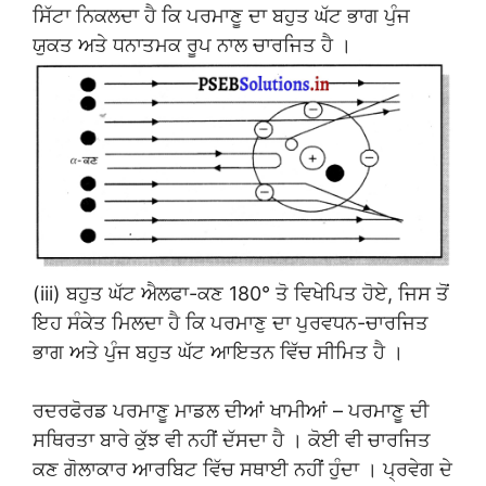
ਸਿੱਟਾ ਨਿਕਲਦਾ ਹੈ ਕਿ ਪਰਮਾਣੂ ਦਾ ਬਹੁਤ ਘੱਟ ਭਾਗ ਪੁੰਜ
ਯੁਕਤ ਅਤੇ ਧਨਾਤਮਕ ਰੂਪ ਨਾਲ ਚਾਰਜਿਤ ਹੈ ।
(iii) ਬਹੁਤ ਘੱਟ ਐਲਫਾ-ਕਣ 180° ਤੋ ਵਿਖੇਪਿਤ ਹੋਏ, ਜਿਸ ਤੋਂ
ਇਹ ਸੰਕੇਤ ਮਿਲਦਾ ਹੈ ਕਿ ਪਰਮਾਣੁ ਦਾ ਪੁਰਵਧਨ-ਚਾਰਜਿਤ
ਭਾਗ ਅਤੇ ਪੁੰਜ ਬਹੁਤ ਘੱਟ ਆਇਤਨ ਵਿੱਚ ਸੀਮਿਤ ਹੈ ।
ਰਦਰਫੋਰਡ ਪਰਮਾਣੂ ਮਾਡਲ ਦੀਆਂ ਖਾਮੀਆਂ – ਪਰਮਾਣੂ ਦੀ
ਸਥਿਰਤਾ ਬਾਰੇ ਕੁੱਝ ਵੀ ਨਹੀਂ ਦੱਸਦਾ ਹੈ । ਕੋਈ ਵੀ ਚਾਰਜਿਤ
ਕਣ ਗੋਲਾਕਾਰ ਆਰਬਿਟ ਵਿੱਚ ਸਥਾਈ ਨਹੀਂ ਹੁੰਦਾ । ਪ੍ਰਵੇਗ ਦੇ