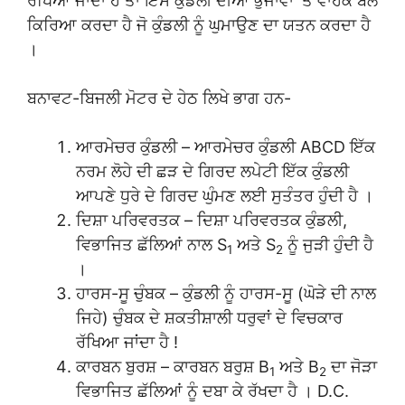
ਰੱਖਿਆ ਜਾਂਦਾ ਹੈ ਤਾਂ ਇਸ ਕੁੰਡਲੀ ਦੀਆਂ ਭੁਜਾਵਾਂ ‘ਤੇ ਵਾਹਕ ਬਲ
ਕਿਰਿਆ ਕਰਦਾ ਹੈ ਜੋ ਕੁੰਡਲੀ ਨੂੰ ਘੁਮਾਉਣ ਦਾ ਯਤਨ ਕਰਦਾ ਹੈ
।
ਬਨਾਵਟ-ਬਿਜਲੀ ਮੋਟਰ ਦੇ ਹੇਠ ਲਿਖੇ ਭਾਗ ਹਨ-
ਆਰਮੇਚਰ ਕੁੰਡਲੀ – ਆਰਮੇਚਰ ਕੁੰਡਲੀ ABCD ਇੱਕ
ਨਰਮ ਲੋਹੇ ਦੀ ਛੜ ਦੇ ਗਿਰਦ ਲਪੇਟੀ ਇੱਕ ਕੁੰਡਲੀ
ਆਪਣੇ ਧੁਰੇ ਦੇ ਗਿਰਦ ਘੁੰਮਣ ਲਈ ਸੁਤੰਤਰ ਹੁੰਦੀ ਹੈ ।
ਦਿਸ਼ਾ ਪਰਿਵਰਤਕ – ਦਿਸ਼ਾ ਪਰਿਵਰਤਕ ਕੁੰਡਲੀ,
ਵਿਭਾਜਿਤ ਛੱਲਿਆਂ ਨਾਲ S
ਅਤੇ S
ਨੂੰ ਜੁੜੀ ਹੁੰਦੀ ਹੈ
1
2
।
ਹਾਰਸ-ਸੂ ਚੁੰਬਕ – ਕੁੰਡਲੀ ਨੂੰ ਹਾਰਸ-ਸੂ (ਘੋੜੇ ਦੀ ਨਾਲ
ਜਿਹੇ) ਚੁੰਬਕ ਦੇ ਸ਼ਕਤੀਸ਼ਾਲੀ ਧਰੁਵਾਂ ਦੇ ਵਿਚਕਾਰ
ਰੱਖਿਆ ਜਾਂਦਾ ਹੈ !
ਕਾਰਬਨ ਬੁਰਸ਼ – ਕਾਰਬਨ ਬਰੁਸ਼ B
ਅਤੇ B
ਦਾ ਜੋੜਾ
1
2
ਵਿਭਾਜਿਤ ਛੱਲਿਆਂ ਨੂੰ ਦਬਾ ਕੇ ਰੱਖਦਾ ਹੈ । D.C.