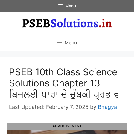
Skip
Menu
to
content
Menu
PSEB 10th Class Science
Solutions Chapter 13
ਬਿਜਲਈ ਧਾਰਾ ਦੇ ਚੁੰਬਕੀ ਪ੍ਰਭਾਵ
February 7, 2025
by
Bhagya
ADVERTISEMENT