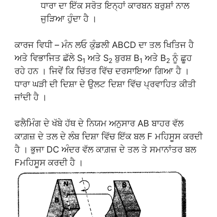
ਧਾਰਾ ਦਾ ਇੱਕ ਸਰੋਤ ਇਨ੍ਹਾਂ ਕਾਰਬਨ ਬਰੁਸ਼ਾਂ ਨਾਲ
ਜੁੜਿਆ ਹੁੰਦਾ ਹੈ ।
ਕਾਰਜ ਵਿਧੀ – ਮੰਨ ਲਓ ਕੁੰਡਲੀ ABCD ਦਾ ਤਲ ਖਿਤਿਜ ਹੈ
ਅਤੇ ਵਿਭਾਜਿਤ ਛੱਲੇ S
ਅਤੇ S
ਬੁਰਸ਼ B
ਅਤੇ B
ਨੂੰ ਛੂਹ
1
2
1
2
ਰਹੇ ਹਨ । ਜਿਵੇਂ ਕਿ ਚਿੱਤਰ ਵਿੱਚ ਦਰਸਾਇਆ ਗਿਆ ਹੈ ।
ਧਾਰਾ ਘੜੀ ਦੀ ਦਿਸ਼ਾ ਦੇ ਉਲਟ ਦਿਸ਼ਾ ਵਿੱਚ ਪ੍ਰਵਾਹਿਤ ਕੀਤੀ
ਜਾਂਦੀ ਹੈ ।
ਫਲੈਮਿੰਗ ਦੇ ਖੱਬੇ ਹੱਥ ਦੇ ਨਿਯਮ ਅਨੁਸਾਰ AB ਬਾਹਰ ਵੱਲ
ਕਾਗ਼ਜ਼ ਦੇ ਤਲ ਦੇ ਲੰਬ ਦਿਸ਼ਾ ਵਿੱਚ ਇੱਕ ਬਲ F ਮਹਿਸੂਸ ਕਰਦੀ
ਹੈ । ਭੁਜਾ DC ਅੰਦਰ ਵੱਲ ਕਾਗ਼ਜ਼ ਦੇ ਤਲ ਤੇ ਸਮਾਨਾਂਤਰ ਬਲ
Fਮਹਿਸੂਸ ਕਰਦੀ ਹੈ ।