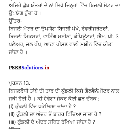
ਅਜਿਹੇ ਕੁੱਝ ਯੰਤਰਾਂ ਦੇ ਨਾਂ ਲਿਖੋ ਜਿਨ੍ਹਾਂ ਵਿੱਚ ਬਿਜਲੀ ਮੋਟਰ ਦਾ
ਉਪਯੋਗ ਹੁੰਦਾ ਹੈ ।
ਉੱਤਰ-
ਬਿਜਲੀ ਮੋਟਰ ਦਾ ਉਪਯੋਗ ਬਿਜਲੀ ਪੱਖੇ, ਰੇਫਰੀਜਰੇਟਰਾਂ,
ਬਿਜਲੀ ਮਿਕਸਰਾਂ, ਵਾਸ਼ਿੰਗ ਮਸ਼ੀਨਾਂ, ਕੰਪਿਊਟਰਾਂ, ਐੱਮ. ਪੀ. 3
ਪਲੇਅਰ, ਜਲ ਪੰਪ, ਆਟਾ ਪੀਸਣ ਵਾਲੀ ਮਸ਼ੀਨ ਵਿੱਚ ਕੀਤਾ
ਜਾਂਦਾ ਹੈ ।
ਪ੍ਰਸ਼ਨ 13.
ਬਿਜਲਰੋਧੀ ਤਾਂਬੇ ਦੀ ਤਾਰ ਦੀ ਕੁੰਡਲੀ ਕਿਸੇ ਗੈਲਵੈਨੋਮੀਟਰ ਨਾਲ
ਜੁੜੀ ਹੋਈ ਹੈ । ਕੀ ਹੋਵੇਗਾ ਜੇਕਰ ਕੋਈ ਛੜ ਚੁੰਬਕ :
(i) ਕੁੰਡਲੀ ਵਿੱਚ ਧਕੇਲਿਆ ਜਾਂਦਾ ਹੈ ?
(ii) ਕੁੰਡਲੀ ਦਾ ਅੰਦਰ ਤੋਂ ਬਾਹਰ ਖਿੱਚਿਆ ਜਾਂਦਾ ਹੈ ?
(iii) ਕੁੰਡਲੀ ਦੇ ਅੰਦਰ ਸਥਿਤ ਰੱਖਿਆ ਜਾਂਦਾ ਹੈ ?