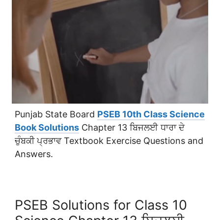
Punjab State Board
PSEB 10th Class Science
Book Solutions
Chapter 13 ਬਿਜਲਈ ਧਾਰਾ ਦੇ
ਚੁੰਬਕੀ ਪ੍ਰਭਾਵ Textbook Exercise Questions and
Answers.
PSEB Solutions for Class 10