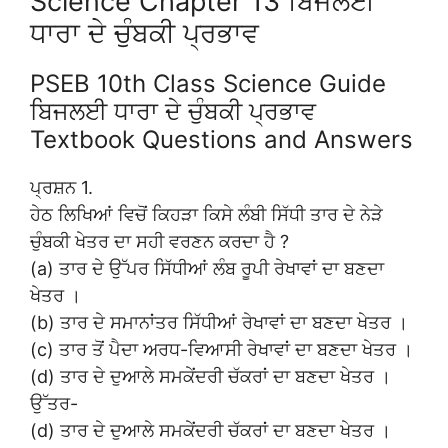
Science Chapter 13 ਬਿਜਲਈ
ਧਾਰਾ ਦੇ ਚੁੰਬਕੀ ਪ੍ਰਭਾਵ
PSEB 10th Class Science Guide
ਬਿਜਲਈ ਧਾਰਾ ਦੇ ਚੁੰਬਕੀ ਪ੍ਰਭਾਵ
Textbook Questions and Answers
ਪ੍ਰਸ਼ਨ 1.
ਹੇਠ ਲਿਖਿਆਂ ਵਿਚੋਂ ਕਿਹੜਾ ਕਿਸੇ ਲੰਬੀ ਸਿੱਧੀ ਤਾਰ ਦੇ ਨੇੜੇ
ਚੁੰਬਕੀ ਖੇਤਰ ਦਾ ਸਹੀ ਵਰਣਨ ਕਰਦਾ ਹੈ ?
(a) ਤਾਰ ਦੇ ਉੱਪਰ ਸਿੱਧੀਆਂ ਲੰਬ ਰੂਪੀ ਰੇਖਾਵਾਂ ਦਾ ਬਣਦਾ
ਖੇਤਰ ।
(b) ਤਾਰ ਦੇ ਸਮਾਨਾਂਤਰ ਸਿੱਧੀਆਂ ਰੇਖਾਵਾਂ ਦਾ ਬਣਦਾ ਖੇਤਰ ।
(c) ਤਾਰ ਤੋਂ ਪੈਦਾ ਅਰਧ-ਵਿਆਸੀ ਰੇਖਾਵਾਂ ਦਾ ਬਣਦਾ ਖੇਤਰ ।
(d) ਤਾਰ ਦੇ ਦੁਆਲੇ ਸਮਕੇਂਦਰੀ ਚੱਕਰਾਂ ਦਾ ਬਣਦਾ ਖੇਤਰ ।
ਉੱਤਰ-
(d) ਤਾਰ ਦੇ ਦੁਆਲੇ ਸਮਕੇਂਦਰੀ ਚੱਕਰਾਂ ਦਾ ਬਣਦਾ ਖੇਤਰ ।