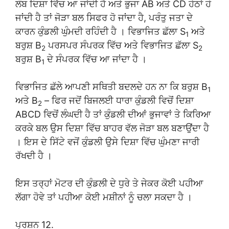
ਲੰਬ ਦਿਸ਼ਾ ਵਿੱਚ ਆ ਜਾਂਦੀ ਹੈ ਅਤੇ ਭੁਜਾ AB ਅਤੇ CD ਹੇਠਾਂ ਹੋ
ਜਾਂਦੀ ਹੈ ਤਾਂ ਜੋੜਾ ਬਲ ਸਿਫਰ ਹੋ ਜਾਂਦਾ ਹੈ, ਪਰੰਤੁ ਜਤਾ ਦੇ
ਕਾਰਨ ਕੁੰਡਲੀ ਘੁੰਮਦੀ ਰਹਿੰਦੀ ਹੈ । ਵਿਭਾਜਿਤ ਛੱਲਾ S
ਅਤੇ
1
ਬਰੁਸ਼ B
ਪਰਸਪਰ ਸੰਪਰਕ ਵਿੱਚ ਅਤੇ ਵਿਭਾਜਿਤ ਛੱਲਾ S
2
2
ਬਰੁਸ਼ B
ਦੇ ਸੰਪਰਕ ਵਿੱਚ ਆ ਜਾਂਦਾ ਹੈ ।
1
ਵਿਭਾਜਿਤ ਛੱਲੇ ਆਪਣੀ ਸਥਿਤੀ ਬਦਲਦੇ ਹਨ ਨਾ ਕਿ ਬਰੁਸ਼ B
1
ਅਤੇ B
– ਫਿਰ ਜਦੋਂ ਬਿਜਲਈ ਧਾਰਾ ਕੁੰਡਲੀ ਵਿਚੋਂ ਦਿਸ਼ਾ
2
ABCD ਵਿਚੋਂ ਲੰਘਦੀ ਹੈ ਤਾਂ ਕੁੰਡਲੀ ਦੀਆਂ ਭੁਜਾਵਾਂ ਤੇ ਕਿਰਿਆ
ਕਰਕੇ ਬਲ ਉਸ ਦਿਸ਼ਾ ਵਿੱਚ ਬਾਹਰ ਵੱਲ ਜੋੜਾ ਬਲ ਬਣਾਉਂਦਾ ਹੈ
। ਇਸ ਦੇ ਸਿੱਟੇ ਵਜੋਂ ਕੁੰਡਲੀ ਉਸੇ ਦਿਸ਼ਾ ਵਿੱਚ ਘੁੰਮਣਾ ਜਾਰੀ
ਰੱਖਦੀ ਹੈ ।
ਇਸ ਤਰ੍ਹਾਂ ਮੋਟਰ ਦੀ ਕੁੰਡਲੀ ਦੇ ਧੁਰੇ ਤੇ ਜੇਕਰ ਕੋਈ ਪਹੀਆ
ਲੱਗਾ ਹੋਵੇ ਤਾਂ ਪਹੀਆ ਕੋਈ ਮਸ਼ੀਨਾਂ ਨੂੰ ਚਲਾ ਸਕਦਾ ਹੈ ।
ਪ੍ਰਸ਼ਨ 12.