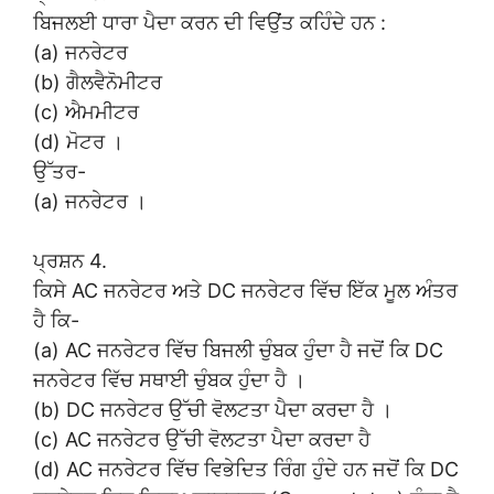
ਬਿਜਲਈ ਧਾਰਾ ਪੈਦਾ ਕਰਨ ਦੀ ਵਿਉਂਤ ਕਹਿੰਦੇ ਹਨ :
(a) ਜਨਰੇਟਰ
(b) ਗੈਲਵੈਨੋਮੀਟਰ
(c) ਐਮਮੀਟਰ
(d) ਮੋਟਰ ।
ਉੱਤਰ-
(a) ਜਨਰੇਟਰ ।
ਪ੍ਰਸ਼ਨ 4.
ਕਿਸੇ AC ਜਨਰੇਟਰ ਅਤੇ DC ਜਨਰੇਟਰ ਵਿੱਚ ਇੱਕ ਮੂਲ ਅੰਤਰ
ਹੈ ਕਿ-
(a) AC ਜਨਰੇਟਰ ਵਿੱਚ ਬਿਜਲੀ ਚੁੰਬਕ ਹੁੰਦਾ ਹੈ ਜਦੋਂ ਕਿ DC
ਜਨਰੇਟਰ ਵਿੱਚ ਸਥਾਈ ਚੁੰਬਕ ਹੁੰਦਾ ਹੈ ।
(b) DC ਜਨਰੇਟਰ ਉੱਚੀ ਵੋਲਟਤਾ ਪੈਦਾ ਕਰਦਾ ਹੈ ।
(c) AC ਜਨਰੇਟਰ ਉੱਚੀ ਵੋਲਟਤਾ ਪੈਦਾ ਕਰਦਾ ਹੈ
(d) AC ਜਨਰੇਟਰ ਵਿੱਚ ਵਿਭੇਦਿਤ ਰਿੰਗ ਹੁੰਦੇ ਹਨ ਜਦੋਂ ਕਿ DC