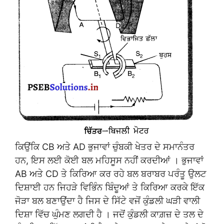
ਕਿਉਂਕਿ CB ਅਤੇ AD ਭੁਜਾਵਾਂ ਚੁੰਬਕੀ ਖੇਤਰ ਦੇ ਸਮਾਨੰਤਰ
ਹਨ, ਇਸ ਲਈ ਕੋਈ ਬਲ ਮਹਿਸੂਸ ਨਹੀਂ ਕਰਦੀਆਂ । ਭੁਜਾਵਾਂ
AB ਅਤੇ CD ਤੇ ਕਿਰਿਆ ਕਰ ਰਹੇ ਬਲ ਬਰਾਬਰ ਪਰੰਤੂ ਉਲਟ
ਦਿਸ਼ਾਈ ਹਨ ਜਿਹੜੇ ਵਿਭਿੰਨ ਬਿੰਦੂਆਂ ਤੇ ਕਿਰਿਆ ਕਰਕੇ ਇੱਕ
ਜੋੜਾ ਬਲ ਬਣਾਉਂਦਾ ਹੈ ਜਿਸ ਦੇ ਸਿੱਟੇ ਵਜੋਂ ਕੁੰਡਲੀ ਘੜੀ ਵਾਲੀ
ਦਿਸ਼ਾ ਵਿੱਚ ਘੁੰਮਣ ਲਗਦੀ ਹੈ । ਜਦੋਂ ਕੁੰਡਲੀ ਕਾਗ਼ਜ਼ ਦੇ ਤਲ ਦੇ