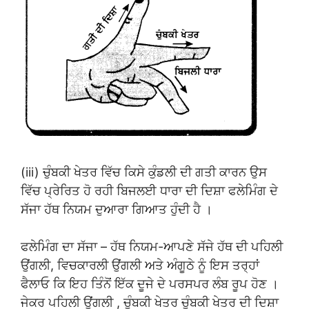
(iii) ਚੁੰਬਕੀ ਖੇਤਰ ਵਿੱਚ ਕਿਸੇ ਕੁੰਡਲੀ ਦੀ ਗਤੀ ਕਾਰਨ ਉਸ
ਵਿੱਚ ਪ੍ਰੇਰਿਤ ਹੋ ਰਹੀ ਬਿਜਲਈ ਧਾਰਾ ਦੀ ਦਿਸ਼ਾ ਫਲੇਮਿੰਗ ਦੇ
ਸੱਜਾ ਹੱਥ ਨਿਯਮ ਦੁਆਰਾ ਗਿਆਤ ਹੁੰਦੀ ਹੈ ।
ਫਲੇਮਿੰਗ ਦਾ ਸੱਜਾ – ਹੱਥ ਨਿਯਮ-ਆਪਣੇ ਸੱਜੇ ਹੱਥ ਦੀ ਪਹਿਲੀ
ਉਂਗਲੀ, ਵਿਚਕਾਰਲੀ ਉਂਗਲੀ ਅਤੇ ਅੰਗੂਠੇ ਨੂੰ ਇਸ ਤਰ੍ਹਾਂ
ਫੈਲਾਓ ਕਿ ਇਹ ਤਿੰਨੋਂ ਇੱਕ ਦੂਜੇ ਦੇ ਪਰਸਪਰ ਲੰਬ ਰੂਪ ਹੋਣ ।
ਜੇਕਰ ਪਹਿਲੀ ਉਂਗਲੀ , ਚੁੰਬਕੀ ਖੇਤਰ ਚੁੰਬਕੀ ਖੇਤਰ ਦੀ ਦਿਸ਼ਾ