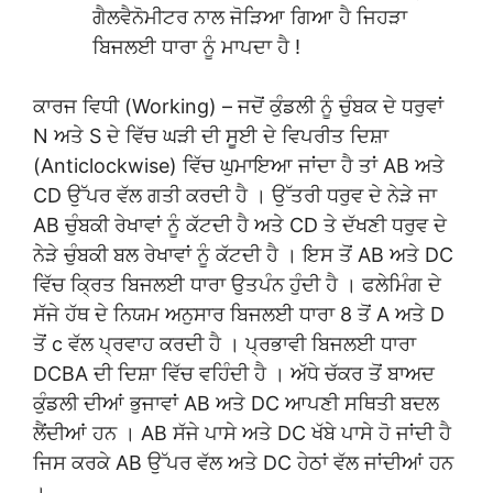
ਗੈਲਵੈਨੋਮੀਟਰ ਨਾਲ ਜੋੜਿਆ ਗਿਆ ਹੈ ਜਿਹੜਾ
ਬਿਜਲਈ ਧਾਰਾ ਨੂੰ ਮਾਪਦਾ ਹੈ !
ਕਾਰਜ ਵਿਧੀ (Working) – ਜਦੋਂ ਕੁੰਡਲੀ ਨੂੰ ਚੁੰਬਕ ਦੇ ਧਰੁਵਾਂ
N ਅਤੇ S ਦੇ ਵਿੱਚ ਘੜੀ ਦੀ ਸੂਈ ਦੇ ਵਿਪਰੀਤ ਦਿਸ਼ਾ
(Anticlockwise) ਵਿੱਚ ਘੁਮਾਇਆ ਜਾਂਦਾ ਹੈ ਤਾਂ AB ਅਤੇ
CD ਉੱਪਰ ਵੱਲ ਗਤੀ ਕਰਦੀ ਹੈ । ਉੱਤਰੀ ਧਰੁਵ ਦੇ ਨੇੜੇ ਜਾ
AB ਚੁੰਬਕੀ ਰੇਖਾਵਾਂ ਨੂੰ ਕੱਟਦੀ ਹੈ ਅਤੇ CD ਤੇ ਦੱਖਣੀ ਧਰੁਵ ਦੇ
ਨੇੜੇ ਚੁੰਬਕੀ ਬਲ ਰੇਖਾਵਾਂ ਨੂੰ ਕੱਟਦੀ ਹੈ । ਇਸ ਤੋਂ AB ਅਤੇ DC
ਵਿੱਚ ਕ੍ਰਿਤ ਬਿਜਲਈ ਧਾਰਾ ਉਤਪੰਨ ਹੁੰਦੀ ਹੈ । ਫਲੇਮਿੰਗ ਦੇ
ਸੱਜੇ ਹੱਥ ਦੇ ਨਿਯਮ ਅਨੁਸਾਰ ਬਿਜਲਈ ਧਾਰਾ 8 ਤੋਂ A ਅਤੇ D
ਤੋਂ c ਵੱਲ ਪ੍ਰਵਾਹ ਕਰਦੀ ਹੈ । ਪ੍ਰਭਾਵੀ ਬਿਜਲਈ ਧਾਰਾ
DCBA ਦੀ ਦਿਸ਼ਾ ਵਿੱਚ ਵਹਿੰਦੀ ਹੈ । ਅੱਧੇ ਚੱਕਰ ਤੋਂ ਬਾਅਦ
ਕੁੰਡਲੀ ਦੀਆਂ ਭੁਜਾਵਾਂ AB ਅਤੇ DC ਆਪਣੀ ਸਥਿਤੀ ਬਦਲ
ਲੈਂਦੀਆਂ ਹਨ । AB ਸੱਜੇ ਪਾਸੇ ਅਤੇ DC ਖੱਬੇ ਪਾਸੇ ਹੋ ਜਾਂਦੀ ਹੈ
ਜਿਸ ਕਰਕੇ AB ਉੱਪਰ ਵੱਲ ਅਤੇ DC ਹੇਠਾਂ ਵੱਲ ਜਾਂਦੀਆਂ ਹਨ
।