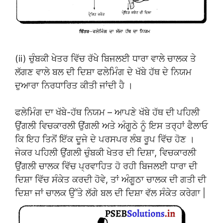
(ii) ਚੁੰਬਕੀ ਖੇਤਰ ਵਿੱਚ ਰੱਖੇ ਬਿਜਲਈ ਧਾਰਾ ਵਾਲੇ ਚਾਲਕ ਤੇ
ਲੱਗਣ ਵਾਲੇ ਬਲ ਦੀ ਦਿਸ਼ਾ ਫਲੇਮਿੰਗ ਦੇ ਖੱਬੇ ਹੱਥ ਦੇ ਨਿਯਮ
ਦੁਆਰਾ ਨਿਰਧਾਰਿਤ ਕੀਤੀ ਜਾਂਦੀ ਹੈ ।
ਫਲੇਮਿੰਗ ਦਾ ਖੱਬੇ-ਹੱਥ ਨਿਯਮ – ਆਪਣੇ ਖੱਬੇ ਹੱਥ ਦੀ ਪਹਿਲੀ
ਉਂਗਲੀ ਵਿਚਕਾਰਲੀ ਉਂਗਲੀ ਅਤੇ ਅੰਗੂਠੇ ਨੂੰ ਇਸ ਤਰ੍ਹਾਂ ਫੈਲਾਓ
ਕਿ ਇਹ ਤਿਨੋਂ ਇੱਕ ਦੂਜੇ ਦੇ ਪਰਸਪਰ ਲੰਬ ਰੂਪ ਵਿੱਚ ਹੋਣ ।
ਜੇਕਰ ਪਹਿਲੀ ਉਂਗਲੀ ਚੁੰਬਕੀ ਖੇਤਰ ਦੀ ਦਿਸ਼ਾ, ਵਿਚਕਾਰਲੀ
ਉਂਗਲੀ ਚਾਲਕ ਵਿੱਚ ਪ੍ਰਵਾਹਿਤ ਹੋ ਰਹੀ ਬਿਜਲਈ ਧਾਰਾ ਦੀ
ਦਿਸ਼ਾ ਵਿੱਚ ਸੰਕੇਤ ਕਰਦੀ ਹੋਵੇ, ਤਾਂ ਅੰਗੂਠਾ ਚਾਲਕ ਦੀ ਗਤੀ ਦੀ
ਦਿਸ਼ਾ ਜਾਂ ਚਾਲਕ ਉੱਤੇ ਲੱਗੇ ਬਲ ਦੀ ਦਿਸ਼ਾ ਵੱਲ ਸੰਕੇਤ ਕਰੇਗਾ |