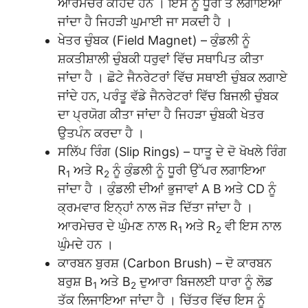
ਆਰਮੇਚਰ ਕਹਿੰਦੇ ਹਨ । ਇਸ ਨੂੰ ਧੂਰੀ ਤੇ ਲਗਾਇਆ
ਜਾਂਦਾ ਹੈ ਜਿਹੜੀ ਘੁਮਾਈ ਜਾ ਸਕਦੀ ਹੈ ।
ਖੇਤਰ ਚੁੰਬਕ (Field Magnet) – ਕੁੰਡਲੀ ਨੂੰ
ਸ਼ਕਤੀਸ਼ਾਲੀ ਚੁੰਬਕੀ ਧਰੁਵਾਂ ਵਿੱਚ ਸਥਾਪਿਤ ਕੀਤਾ
ਜਾਂਦਾ ਹੈ । ਛੋਟੇ ਜੈਨਰੇਟਰਾਂ ਵਿੱਚ ਸਥਾਈ ਚੁੰਬਕ ਲਗਾਏ
ਜਾਂਦੇ ਹਨ, ਪਰੰਤੂ ਵੱਡੇ ਜੈਨਰੇਟਰਾਂ ਵਿੱਚ ਬਿਜਲੀ ਚੁੰਬਕ
ਦਾ ਪ੍ਰਯੋਗ ਕੀਤਾ ਜਾਂਦਾ ਹੈ ਜਿਹੜਾ ਚੁੰਬਕੀ ਖੇਤਰ
ਉਤਪੰਨ ਕਰਦਾ ਹੈ ।
ਸਲਿੱਪ ਰਿੰਗ (Slip Rings) – ਧਾਤੂ ਦੇ ਦੋ ਖੋਖਲੇ ਰਿੰਗ
R
ਅਤੇ R
ਨੂੰ ਕੁੰਡਲੀ ਨੂੰ ਧੂਰੀ ਉੱਪਰ ਲਗਾਇਆ
1
2
ਜਾਂਦਾ ਹੈ । ਕੁੰਡਲੀ ਦੀਆਂ ਭੁਜਾਵਾਂ A B ਅਤੇ CD ਨੂੰ
ਕ੍ਰਮਵਾਰ ਇਨ੍ਹਾਂ ਨਾਲ ਜੋੜ ਦਿੱਤਾ ਜਾਂਦਾ ਹੈ ।
ਆਰਮੇਚਰ ਦੇ ਘੁੰਮਣ ਨਾਲ R
ਅਤੇ R
ਵੀ ਇਸ ਨਾਲ
1
2
ਘੁੰਮਦੇ ਹਨ ।
ਕਾਰਬਨ ਬੁਰਸ਼ (Carbon Brush) – ਦੋ ਕਾਰਬਨ
ਬਰੁਸ਼ B
ਅਤੇ B
ਦੁਆਰਾ ਬਿਜਲਈ ਧਾਰਾ ਨੂੰ ਲੋਡ
1
2
ਤੱਕ ਲਿਜਾਇਆ ਜਾਂਦਾ ਹੈ । ਚਿੱਤਰ ਵਿੱਚ ਇਸ ਨੂੰ