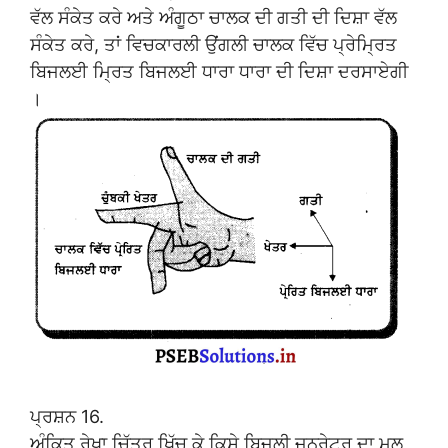
ਵੱਲ ਸੰਕੇਤ ਕਰੇ ਅਤੇ ਅੰਗੂਠਾ ਚਾਲਕ ਦੀ ਗਤੀ ਦੀ ਦਿਸ਼ਾ ਵੱਲ
ਸੰਕੇਤ ਕਰੇ, ਤਾਂ ਵਿਚਕਾਰਲੀ ਉਂਗਲੀ ਚਾਲਕ ਵਿੱਚ ਪ੍ਰੇਮ੍ਰਿਤ
ਬਿਜਲਈ ਮ੍ਰਿਤ ਬਿਜਲਈ ਧਾਰਾ ਧਾਰਾ ਦੀ ਦਿਸ਼ਾ ਦਰਸਾਏਗੀ
।
ਪ੍ਰਸ਼ਨ 16.
ਅੰਕਿਤ ਰੇਖਾ ਚਿੱਤਰ ਖਿੱਚ ਕੇ ਕਿਸੇ ਬਿਜਲੀ ਜਨਰੇਟਰ ਦਾ ਮੂਲ