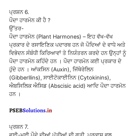
ਪ੍ਰਸ਼ਨ 6.
ਪੌਦਾ ਹਾਰਮੋਨ ਕੀ ਹੈ ?
ਉੱਤਰ-
ਪੌਦਾ ਹਾਰਮੋਨ (Plant Harmones) – ਇਹ ਵੱਖ-ਵੱਖ
ਪ੍ਰਕਾਰ ਦੇ ਰਸਾਇਣਿਕ ਪਦਾਰਥ ਹਨ ਜੋ ਪੌਦਿਆਂ ਦੇ ਵਾਧੇ ਅਤੇ
ਵਿਭੇਦਨ ਸੰਬੰਧੀ ਕਿਰਿਆਵਾਂ ਤੇ ਨਿਯੰਤਰਨ ਕਰਦੇ ਹਨ ਉਨ੍ਹਾਂ ਨੂੰ
ਪੌਦਾ ਹਾਰਮੋਨ ਕਹਿੰਦੇ ਹਨ । ਪੌਦਾ ਹਾਰਮੋਨ ਕਈ ਪ੍ਰਕਾਰ ਦੇ
ਹੁੰਦੇ ਹਨ । ਆਂਕਸਿਨ (Auxin), ਜਿੱਥੇਰੇਲਿਨ
(Gibberllins), ਸਾਈਟੋਕਾਈਨਿਨ (Cytokinins),
ਐਬਸਿਲਿਕ ਐਸਿਡ (Abscisic acid) ਆਦਿ ਪੌਦਾ ਹਾਰਮੋਨ
ਹਨ ।
ਪ੍ਰਸ਼ਨ 7.
ਛੂਈ-ਮੂਈ ਪੌਦੇ ਦੀਆਂ ਪੱਤੀਆਂ ਦੀ ਗਤੀ, ਪ੍ਰਕਾਸ਼ ਵਲ