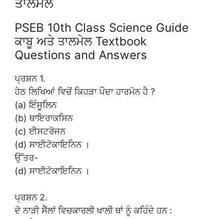
ਤਾਲਮੇਲ
PSEB 10th Class Science Guide
ਕਾਬੂ ਅਤੇ ਤਾਲਮੇਲ Textbook
Questions and Answers
ਪ੍ਰਸ਼ਨ 1.
ਹੇਠ ਲਿਖਿਆਂ ਵਿਚੋਂ ਕਿਹੜਾ ਪੌਦਾ ਹਾਰਮੋਨ ਹੈ ?
(a) ਇੰਸੂਲਿਨ
(b) ਥਾਇਰਾਕਸਿਨ
(c) ਈਸਟਰੋਜਨ
(d) ਸਾਈਟੋਕਾਇਨਿਨ ।
ਉੱਤਰ-
(d) ਸਾਈਟੋਕਾਇਨਿਨ ।
ਪ੍ਰਸ਼ਨ 2.
ਦੋ ਨਾੜੀ ਸੈੱਲਾਂ ਵਿਚਕਾਰਲੀ ਖਾਲੀ ਥਾਂ ਨੂੰ ਕਹਿੰਦੇ ਹਨ :