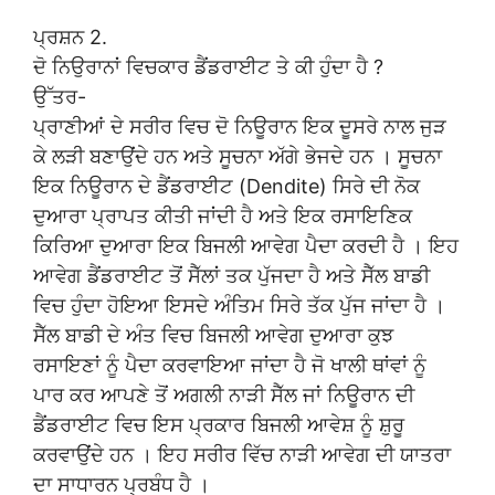
ਪ੍ਰਸ਼ਨ 2.
ਦੋ ਨਿਉਰਾਨਾਂ ਵਿਚਕਾਰ ਡੈਂਡਰਾਈਟ ਤੇ ਕੀ ਹੁੰਦਾ ਹੈ ?
ਉੱਤਰ-
ਪ੍ਰਾਣੀਆਂ ਦੇ ਸਰੀਰ ਵਿਚ ਦੋ ਨਿਊਰਾਨ ਇਕ ਦੂਸਰੇ ਨਾਲ ਜੁੜ
ਕੇ ਲੜੀ ਬਣਾਉਂਦੇ ਹਨ ਅਤੇ ਸੂਚਨਾ ਅੱਗੇ ਭੇਜਦੇ ਹਨ । ਸੂਚਨਾ
ਇਕ ਨਿਊਰਾਨ ਦੇ ਡੈਂਡਰਾਈਟ (Dendite) ਸਿਰੇ ਦੀ ਨੋਕ
ਦੁਆਰਾ ਪ੍ਰਾਪਤ ਕੀਤੀ ਜਾਂਦੀ ਹੈ ਅਤੇ ਇਕ ਰਸਾਇਣਿਕ
ਕਿਰਿਆ ਦੁਆਰਾ ਇਕ ਬਿਜਲੀ ਆਵੇਗ ਪੈਦਾ ਕਰਦੀ ਹੈ । ਇਹ
ਆਵੇਗ ਡੈਂਡਰਾਈਟ ਤੋਂ ਸੈੱਲਾਂ ਤਕ ਪੁੱਜਦਾ ਹੈ ਅਤੇ ਸੈੱਲ ਬਾਡੀ
ਵਿਚ ਹੁੰਦਾ ਹੋਇਆ ਇਸਦੇ ਅੰਤਿਮ ਸਿਰੇ ਤੱਕ ਪੁੱਜ ਜਾਂਦਾ ਹੈ ।
ਸੈੱਲ ਬਾਡੀ ਦੇ ਅੰਤ ਵਿਚ ਬਿਜਲੀ ਆਵੇਗ ਦੁਆਰਾ ਕੁਝ
ਰਸਾਇਣਾਂ ਨੂੰ ਪੈਦਾ ਕਰਵਾਇਆ ਜਾਂਦਾ ਹੈ ਜੋ ਖਾਲੀ ਥਾਂਵਾਂ ਨੂੰ
ਪਾਰ ਕਰ ਆਪਣੇ ਤੋਂ ਅਗਲੀ ਨਾੜੀ ਸੈੱਲ ਜਾਂ ਨਿਊਰਾਨ ਦੀ
ਡੈਂਡਰਾਈਟ ਵਿਚ ਇਸ ਪ੍ਰਕਾਰ ਬਿਜਲੀ ਆਵੇਸ਼ ਨੂੰ ਸ਼ੁਰੂ
ਕਰਵਾਉਂਦੇ ਹਨ । ਇਹ ਸਰੀਰ ਵਿੱਚ ਨਾੜੀ ਆਵੇਗ ਦੀ ਯਾਤਰਾ
ਦਾ ਸਾਧਾਰਨ ਪ੍ਰਬੰਧ ਹੈ ।