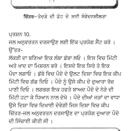
ਪ੍ਰਸ਼ਨ 10.
ਜਲ ਅਨੁਵਰਤਨ ਦਰਸਾਉਣ ਲਈ ਇੱਕ ਪ੍ਰਯੋਗ ਸੈੱਟ ਕਰੋ ।
ਉੱਤਰ-
ਲੱਕੜੀ ਦਾ ਬਣਿਆ ਇਕ ਲੰਬਾ ਡੱਬਾ ਲਓ । ਇਸ ਵਿਚ ਮਿੱਟੀ
ਅਤੇ ਖਾਦ ਦਾ ਮਿਸ਼ਰਨ ਭਰੋ । ਇਸਦੇ ਇਕ ਸਿਰੇ ਤੇ ਇਕ
ਪੌਦਾ ਲਗਾਓ । ਡੱਬੇ ਵਿਚ ਪੌਦੇ ਦੇ ਉਲਟ ਦਿਸ਼ਾ ਵਿਚ ਇਕ ਕੀਪ
ਮਿੱਟੀ ਵਿਚ ਗੱਡ ਦਿਓ । ਪੌਦੇ ਨੂੰ ਉਸੇ ਕੀਪ ਦੇ ਦੁਆਰਾ ਰੋਜ਼
ਪਾਣੀ ਦਿਓ । ਲਗਭਗ ਇਕ ਹਫਤੇ ਬਾਅਦ ਪੌਦੇ ਦੇ ਨੇੜੇ ਦੀ
ਮਿੱਟੀ ਹਟਾ ਕੇ ਧਿਆਨ ਨਾਲ ਦੇਖੋ । ਪੌਦੇ ਦੀਆਂ ਜੜਾਂ ਦਾ ਵਾਧਾ
ਉਸੇ ਦਿਸ਼ਾ ਵਿਚ ਦਿਖਾਈ ਦੇਵੇਗੀ ਜਿਸ ਦਿਸ਼ਾ ਵਿਚ ਕੀਪ
ਚਿੱਤਰ-ਜਲ ਅਨੁਵਰਤਨ ਦਰਸਾਉਣ ਦਾ ਪ੍ਰਯੋਗ ਦੁਆਰਾ ਪੌਦੇ
ਦੀ ਸਿੰਚਾਈ ਕੀਤੀ ਸੀ ।