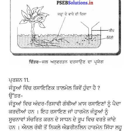
ਪ੍ਰਸ਼ਨ 11.
ਜੰਤੂਆਂ ਵਿੱਚ ਰਸਾਇਣਿਕ ਤਾਲਮੇਲ ਕਿਵੇਂ ਹੁੰਦਾ ਹੈ ?
ਉੱਤਰ-
ਜੰਤੂਆਂ ਵਿਚ ਅੰਦਰ-ਰਿਸਾਵੀ ਗੰਥੀਆਂ ਖ਼ਾਸ ਰਸਾਇਣਾਂ ਨੂੰ ਪੈਦਾ
ਕਰਦੀਆਂ ਹਨ । ਇਹ ਰਸਾਇਣ ਜਾਂ ਹਾਰਮੋਨ ਜੰਤੂਆਂ ਨੂੰ
ਸੂਚਨਾਵਾਂ ਸੰਚਰਿਤ ਕਰਨ ਦੇ ਸਾਧਨ ਦੇ ਰੂਪ ਵਿਚ ਵਰਤੇ ਜਾਂਦੇ
ਹਨ । ਐਨਲ ਰੰਥੀ ਤੋਂ ਨਿਕਲੇ ਐਡਰੀਨਲਿਨ ਹਾਰਮੋਨ ਸਿੱਧਾ ਲਹੂ