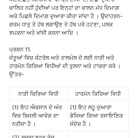
ਚਾਲਿਤ ਨਹੀਂ ਹੁੰਦੀਆਂ ਪਰ ਇਨ੍ਹਾਂ ਦਾ ਚਾਲਨ ਮੱਧ ਦਿਮਾਗ਼
ਅਤੇ ਪਿਛਲੇ ਦਿਮਾਗ਼ ਦੁਆਰਾ ਕੀਤਾ ਜਾਂਦਾ ਹੈ । ਉਦਾਹਰਨ-
ਗਰਮ ਧਾਤੁ ਤੇ ਹੱਥ ਲਗਾਉਣ ਤੇ ਹੱਥ ਪਰੇ ਹਟਣਾ, ਪਲਕ
ਝਪਕਨਾ ਅਤੇ ਖਾਂਸੀ ਕਰਨਾ ਆਦਿ ।
ਪ੍ਰਸ਼ਨ 11.
ਜੰਤੂਆਂ ਵਿਚ ਕੰਟਰੋਲ ਅਤੇ ਤਾਲਮੇਲ ਦੇ ਲਈ ਨਾੜੀ ਅਤੇ
ਹਾਰਮੋਨ ਕਿਰਿਆ ਵਿਧੀਆਂ ਦੀ ਤੁਲਨਾ ਅਤੇ ਟਾਕਰਾ ਕਰੋ ।
ਉੱਤਰ-
ਨਾੜੀ ਕਿਰਿਆ ਵਿਧੀ
ਹਾਰਮੋਨ ਕਿਰਿਆ ਵਿਧੀ
(1) ਇਹ ਐਕਸਾਨ ਦੇ ਅੰਤ
(1) ਇਹ ਲਹੂ ਦੁਆਰਾ
ਵਿਚ ਬਿਜਲੀ ਆਵੇਗ ਦਾ
ਭੇਜਿਆ ਗਿਆ ਰਸਾਇਣਿਕ
ਨਤੀਜਾ ਹੈ ।
ਸੰਦੇਸ਼ ਹੈ ।
(2) ਸੂਚਨਾ ਬਹੁਤ ਤੇਜ਼