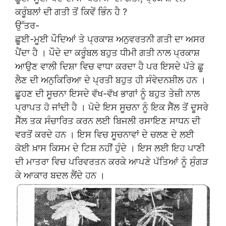
ਕਰੂੰਬਲਾਂ ਦੀ ਗਤੀ ਤੋਂ ਕਿਵੇਂ ਭਿੰਨ ਹੈ ?
ਉੱਤਰ-
ਛੂਈ-ਮੂਈ ਪੌਦਿਆਂ ਤੇ ਪ੍ਰਕਾਸ਼ ਅਨੁਵਰਤਨੀ ਗਤੀ ਦਾ ਅਸਰ
ਪੈਂਦਾ ਹੈ । ਪੌਦੇ ਦਾ ਕਰੂੰਬਲ ਬਹੁਤ ਧੀਮੀ ਗਤੀ ਨਾਲ ਪ੍ਰਕਾਸ਼
ਆਉਣ ਵਾਲੀ ਦਿਸ਼ਾ ਵਿਚ ਵਾਧਾ ਕਰਦਾ ਹੈ ਪਰ ਇਸਦੇ ਪੱਤੇ ਛੂ
ਲੈਣ ਦੀ ਅਨੁਕਿਰਿਆ ਦੇ ਪ੍ਰਤੀ ਬਹੁਤ ਹੀ ਸੰਵੇਦਨਸ਼ੀਲ ਹਨ ।
ਛੂਹਣ ਦੀ ਸੂਚਨਾ ਇਸਦੇ ਵੱਖ-ਵੱਖ ਭਾਗਾਂ ਨੂੰ ਬਹੁਤ ਤੇਜ਼ੀ ਨਾਲ
ਪ੍ਰਾਪਤ ਹੋ ਜਾਂਦੀ ਹੈ । ਪੋਦੇ ਇਸ ਸੂਚਨਾ ਨੂੰ ਇਕ ਸੈੱਲ ਤੋਂ ਦੂਸਰੇ
ਸੈੱਲ ਤਕ ਸੰਚਾਰਿਤ ਕਰਨ ਲਈ ਬਿਜਲੀ ਰਸਾਇਣ ਸਾਧਨ ਦੀ
ਵਰਤੋਂ ਕਰਦੇ ਹਨ । ਇਸ ਵਿਚ ਸੂਚਨਾਵਾਂ ਦੇ ਚਲਣ ਦੇ ਲਈ
ਕੋਈ ਖ਼ਾਸ ਕਿਸਮ ਦੇ ਟਿਸ਼ ਨਹੀਂ ਹੁੰਦੇ । ਇਸ ਲਈ ਇਹ ਪਾਣੀ
ਦੀ ਮਾਤਰਾ ਵਿਚ ਪਰਿਵਰਤਨ ਕਰਕੇ ਆਪਣੇ ਪੱਤਿਆਂ ਨੂੰ ਸੁੰਗੜ
ਕੇ ਆਕਾਰ ਬਦਲ ਲੈਂਦੇ ਹਨ ।