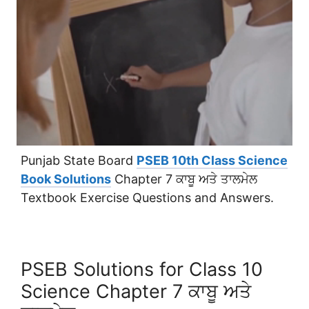
Punjab State Board
PSEB 10th Class Science
Book Solutions
Chapter 7 ਕਾਬੂ ਅਤੇ ਤਾਲਮੇਲ
Textbook Exercise Questions and Answers.
PSEB Solutions for Class 10
Science Chapter 7 ਕਾਬੂ ਅਤੇ