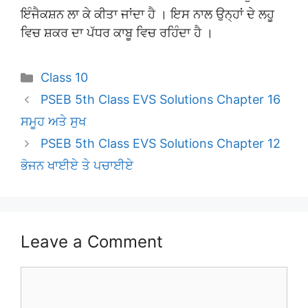
ਇੰਜੈਕਸ਼ਨ ਲਾ ਕੇ ਕੀਤਾ ਜਾਂਦਾ ਹੈ । ਇਸ ਨਾਲ ਉਨ੍ਹਾਂ ਦੇ ਲਹੂ
ਵਿਚ ਸ਼ਕਰ ਦਾ ਪੱਧਰ ਕਾਬੂ ਵਿਚ ਰਹਿੰਦਾ ਹੈ ।
Categories
Class 10
PSEB 5th Class EVS Solutions Chapter 16
ਸਮੂਹ ਅਤੇ ਸੁਖ
PSEB 5th Class EVS Solutions Chapter 12
ਭੋਜਨ ਖਾਈਏ ਤੇ ਪਚਾਈਏ
Leave a Comment
Comment