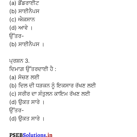
(a) ਡੈਂਡਰਾਈਟ
(b) ਸਾਈਨੈਪਸ
(c) ਐਕਸਾਨ
(d) ਆਵੇ ।
ਉੱਤਰ-
(b) ਸਾਈਨੈਪਸ ।
ਪ੍ਰਸ਼ਨ 3.
ਦਿਮਾਗ਼ ਉੱਤਰਦਾਈ ਹੈ :
(a) ਸੋਚਣ ਲਈ
(b) ਦਿਲ ਦੀ ਧੜਕਨ ਨੂੰ ਇਕਸਾਰ ਰੱਖਣ ਲਈ
(c) ਸਰੀਰ ਦਾ ਸੰਤੁਲਨ ਕਾਇਮ ਰੱਖਣ ਲਈ
(d) ਉਕਤ ਸਾਰੇ ।
ਉੱਤਰ-
(d) ਉਕਤ ਸਾਰੇ ।