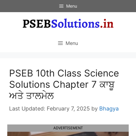
Skip
Menu
to
content
Menu
PSEB 10th Class Science
Solutions Chapter 7 ਕਾਬੂ
ਅਤੇ ਤਾਲਮੇਲ
February 7, 2025
by
Bhagya
ADVERTISEMENT