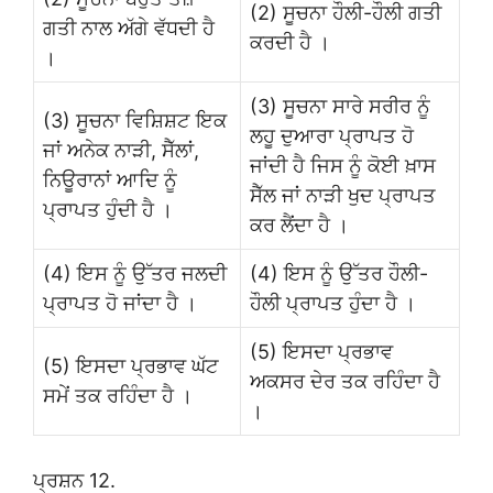
(2) ਸੂਚਨਾ ਹੌਲੀ-ਹੌਲੀ ਗਤੀ
ਗਤੀ ਨਾਲ ਅੱਗੇ ਵੱਧਦੀ ਹੈ
ਕਰਦੀ ਹੈ ।
।
(3) ਸੂਚਨਾ ਸਾਰੇ ਸਰੀਰ ਨੂੰ
(3) ਸੂਚਨਾ ਵਿਸ਼ਿਸ਼ਟ ਇਕ
ਲਹੂ ਦੁਆਰਾ ਪ੍ਰਾਪਤ ਹੋ
ਜਾਂ ਅਨੇਕ ਨਾੜੀ, ਸੈੱਲਾਂ,
ਜਾਂਦੀ ਹੈ ਜਿਸ ਨੂੰ ਕੋਈ ਖ਼ਾਸ
ਨਿਊਰਾਨਾਂ ਆਦਿ ਨੂੰ
ਸੈੱਲ ਜਾਂ ਨਾੜੀ ਖੁਦ ਪ੍ਰਾਪਤ
ਪ੍ਰਾਪਤ ਹੁੰਦੀ ਹੈ ।
ਕਰ ਲੈਂਦਾ ਹੈ ।
(4) ਇਸ ਨੂੰ ਉੱਤਰ ਜਲਦੀ
(4) ਇਸ ਨੂੰ ਉੱਤਰ ਹੌਲੀ-
ਪ੍ਰਾਪਤ ਹੋ ਜਾਂਦਾ ਹੈ ।
ਹੌਲੀ ਪ੍ਰਾਪਤ ਹੁੰਦਾ ਹੈ ।
(5) ਇਸਦਾ ਪ੍ਰਭਾਵ
(5) ਇਸਦਾ ਪ੍ਰਭਾਵ ਘੱਟ
ਅਕਸਰ ਦੇਰ ਤਕ ਰਹਿੰਦਾ ਹੈ
ਸਮੇਂ ਤਕ ਰਹਿੰਦਾ ਹੈ ।
।
ਪ੍ਰਸ਼ਨ 12.