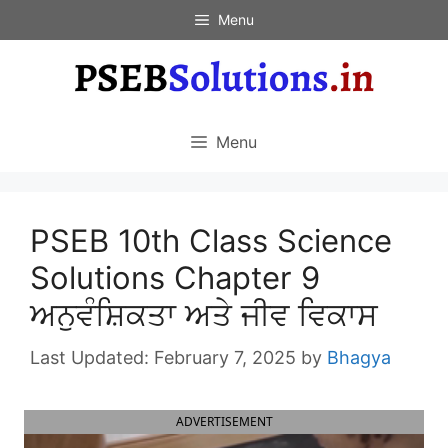
Skip
Menu
to
content
Menu
PSEB 10th Class Science
Solutions Chapter 9
ਅਨੁਵੰਸ਼ਿਕਤਾ ਅਤੇ ਜੀਵ ਵਿਕਾਸ
February 7, 2025
by
Bhagya
ADVERTISEMENT