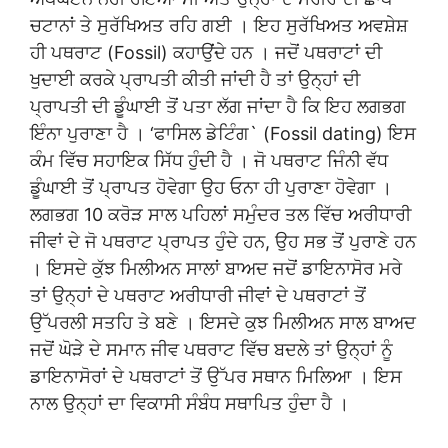
ਚਟਾਨਾਂ ਤੇ ਸੁਰੱਖਿਅਤ ਰਹਿ ਗਈ । ਇਹ ਸੁਰੱਖਿਅਤ ਅਵਸ਼ੇਸ਼
ਹੀ ਪਥਰਾਟ (Fossil) ਕਹਾਉਂਦੇ ਹਨ । ਜਦੋਂ ਪਥਰਾਟਾਂ ਦੀ
ਖੁਦਾਈ ਕਰਕੇ ਪ੍ਰਾਪਤੀ ਕੀਤੀ ਜਾਂਦੀ ਹੈ ਤਾਂ ਉਨ੍ਹਾਂ ਦੀ
ਪ੍ਰਾਪਤੀ ਦੀ ਡੂੰਘਾਈ ਤੋਂ ਪਤਾ ਲੱਗ ਜਾਂਦਾ ਹੈ ਕਿ ਇਹ ਲਗਭਗ
ਇੰਨਾ ਪੁਰਾਣਾ ਹੈ । ‘ਫਾਸਿਲ ਡੇਟਿੰਗ` (Fossil dating) ਇਸ
ਕੰਮ ਵਿੱਚ ਸਹਾਇਕ ਸਿੱਧ ਹੁੰਦੀ ਹੈ । ਜੋ ਪਥਰਾਟ ਜਿੰਨੀ ਵੱਧ
ਡੂੰਘਾਈ ਤੋਂ ਪ੍ਰਾਪਤ ਹੋਵੇਗਾ ਉਹ ਓਨਾ ਹੀ ਪੁਰਾਣਾ ਹੋਵੇਗਾ ।
ਲਗਭਗ 10 ਕਰੋੜ ਸਾਲ ਪਹਿਲਾਂ ਸਮੁੰਦਰ ਤਲ ਵਿੱਚ ਅਰੀਧਾਰੀ
ਜੀਵਾਂ ਦੇ ਜੋ ਪਥਰਾਟ ਪ੍ਰਾਪਤ ਹੁੰਦੇ ਹਨ, ਉਹ ਸਭ ਤੋਂ ਪੁਰਾਣੇ ਹਨ
। ਇਸਦੇ ਕੁੱਝ ਮਿਲੀਅਨ ਸਾਲਾਂ ਬਾਅਦ ਜਦੋਂ ਡਾਇਨਾਸੋਰ ਮਰੇ
ਤਾਂ ਉਨ੍ਹਾਂ ਦੇ ਪਥਰਾਟ ਅਰੀਧਾਰੀ ਜੀਵਾਂ ਦੇ ਪਥਰਾਟਾਂ ਤੋਂ
ਉੱਪਰਲੀ ਸਤਹਿ ਤੇ ਬਣੇ । ਇਸਦੇ ਕੁਝ ਮਿਲੀਅਨ ਸਾਲ ਬਾਅਦ
ਜਦੋਂ ਘੋੜੇ ਦੇ ਸਮਾਨ ਜੀਵ ਪਥਰਾਟ ਵਿੱਚ ਬਦਲੇ ਤਾਂ ਉਨ੍ਹਾਂ ਨੂੰ
ਡਾਇਨਾਸੋਰਾਂ ਦੇ ਪਥਰਾਟਾਂ ਤੋਂ ਉੱਪਰ ਸਥਾਨ ਮਿਲਿਆ । ਇਸ
ਨਾਲ ਉਨ੍ਹਾਂ ਦਾ ਵਿਕਾਸੀ ਸੰਬੰਧ ਸਥਾਪਿਤ ਹੁੰਦਾ ਹੈ ।