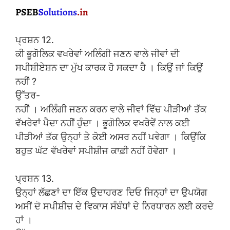
ਪ੍ਰਸ਼ਨ 12.
ਕੀ ਭੂਗੋਲਿਕ ਵਖਰੇਵਾਂ ਅਲਿੰਗੀ ਜਣਨ ਵਾਲੇ ਜੀਵਾਂ ਦੀ
ਸਪੀਸ਼ੀਏਸ਼ਨ ਦਾ ਮੁੱਖ ਕਾਰਕ ਹੋ ਸਕਦਾ ਹੈ । ਕਿਉਂ ਜਾਂ ਕਿਉਂ
ਨਹੀਂ ?
ਉੱਤਰ-
ਨਹੀਂ । ਅਲਿੰਗੀ ਜਣਨ ਕਰਨ ਵਾਲੇ ਜੀਵਾਂ ਵਿੱਚ ਪੀੜੀਆਂ ਤੱਕ
ਵੱਖਰੇਵਾਂ ਪੈਦਾ ਨਹੀਂ ਹੁੰਦਾ । ਭੂਗੋਲਿਕ ਵਖਰੇਵੇਂ ਨਾਲ ਕਈ
ਪੀੜੀਆਂ ਤੱਕ ਉਨ੍ਹਾਂ ਤੇ ਕੋਈ ਅਸਰ ਨਹੀਂ ਪਵੇਗਾ । ਕਿਉਂਕਿ
ਬਹੁਤ ਘੱਟ ਵੱਖਰੇਵਾਂ ਸਪੀਸ਼ੀਜ ਕਾਫ਼ੀ ਨਹੀਂ ਹੋਵੇਗਾ ।
ਪ੍ਰਸ਼ਨ 13.
ਉਨ੍ਹਾਂ ਲੱਛਣਾਂ ਦਾ ਇੱਕ ਉਦਾਹਰਣ ਦਿਓ ਜਿਨ੍ਹਾਂ ਦਾ ਉਪਯੋਗ
ਅਸੀਂ ਦੋ ਸਪੀਸ਼ੀਜ਼ ਦੇ ਵਿਕਾਸ ਸੰਬੰਧਾਂ ਦੇ ਨਿਰਧਾਰਨ ਲਈ ਕਰਦੇ
ਹਾਂ ।