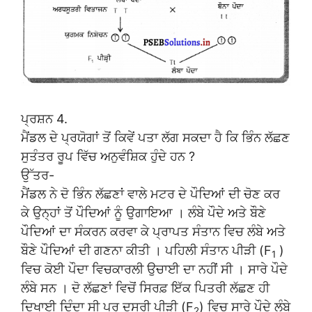
ਪ੍ਰਸ਼ਨ 4.
ਮੈਂਡਲ ਦੇ ਪ੍ਰਯੋਗਾਂ ਤੋਂ ਕਿਵੇਂ ਪਤਾ ਲੱਗ ਸਕਦਾ ਹੈ ਕਿ ਭਿੰਨ ਲੱਛਣ
ਸੁਤੰਤਰ ਰੂਪ ਵਿੱਚ ਅਨੁਵੰਸ਼ਿਕ ਹੁੰਦੇ ਹਨ ?
ਉੱਤਰ-
ਮੈਂਡਲ ਨੇ ਦੋ ਭਿੰਨ ਲੱਛਣਾਂ ਵਾਲੇ ਮਟਰ ਦੇ ਪੌਦਿਆਂ ਦੀ ਚੋਣ ਕਰ
ਕੇ ਉਨ੍ਹਾਂ ਤੋਂ ਪੌਦਿਆਂ ਨੂੰ ਉਗਾਇਆ । ਲੰਬੇ ਪੌਦੇ ਅਤੇ ਬੌਣੇ
ਪੌਦਿਆਂ ਦਾ ਸੰਕਰਨ ਕਰਵਾ ਕੇ ਪ੍ਰਾਪਤ ਸੰਤਾਨ ਵਿਚ ਲੰਬੇ ਅਤੇ
ਬੌਣੇ ਪੌਦਿਆਂ ਦੀ ਗਣਨਾ ਕੀਤੀ । ਪਹਿਲੀ ਸੰਤਾਨ ਪੀੜੀ (F
)
1
ਵਿਚ ਕੋਈ ਪੌਦਾ ਵਿਚਕਾਰਲੀ ਉਚਾਈ ਦਾ ਨਹੀਂ ਸੀ । ਸਾਰੇ ਪੌਦੇ
ਲੰਬੇ ਸਨ । ਦੋ ਲੱਛਣਾਂ ਵਿਚੋਂ ਸਿਰਫ਼ ਇੱਕ ਪਿਤਰੀ ਲੱਛਣ ਹੀ
ਦਿਖਾਈ ਦਿੰਦਾ ਸੀ ਪਰ ਦੁਸਰੀ ਪੀੜੀ (F
) ਵਿਚ ਸਾਰੇ ਪੌਦੇ ਲੰਬੇ
2