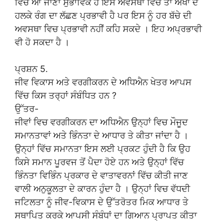
ਵਿੱਚ ਆ ਜਾਣਾ ਸੁਭਾਵਿਕ ਹੈ ਇਸ ਅਵਸਥਾ ਵਿੱਚ ਤਾਂ ਅੱਖਾਂ ਦੇ
ਹਲਕੇ ਰੰਗ ਦਾ ਲੱਛਣ ਪ੍ਰਭਾਵੀ ਹੈ ਪਰ ਇਸ ਨੂੰ ਹਰ ਬੱਚੇ ਦੀ
ਅਵਸਥਾ ਵਿਚ ਪ੍ਰਭਾਵੀ ਨਹੀਂ ਕਹਿ ਸਕਦੇ । ਇਹ ਅਪ੍ਰਭਾਵੀ
ਵੀ ਹੋ ਸਕਦਾ ਹੈ ।
ਪ੍ਰਸ਼ਨ 5.
ਜੀਵ ਵਿਕਾਸ ਅਤੇ ਵਰਗੀਕਰਨ ਦੇ ਅਧਿਐਨ ਖੇਤਰ ਆਪਸ
ਵਿੱਚ ਕਿਸ ਤਰ੍ਹਾਂ ਸੰਬੰਧਿਤ ਹਨ ?
ਉੱਤਰ-
ਜੀਵਾਂ ਵਿਚ ਵਰਗੀਕਰਨ ਦਾ ਅਧਿਐਨ ਉਨ੍ਹਾਂ ਵਿਚ ਮੌਜੂਦ
ਸਮਾਨਤਾਵਾਂ ਅਤੇ ਭਿੰਨਤਾ ਦੇ ਆਧਾਰ ਤੇ ਕੀਤਾ ਜਾਂਦਾ ਹੈ ।
ਉਨ੍ਹਾਂ ਵਿੱਚ ਸਮਾਨਤਾ ਇਸ ਲਈ ਪ੍ਰਕਟ ਹੁੰਦੀ ਹੈ ਕਿ ਉਹ
ਕਿਸੇ ਸਮਾਨ ਪੂਰਵਜ ਤੋਂ ਪੈਦਾ ਹੋਏ ਹਨ ਅਤੇ ਉਨ੍ਹਾਂ ਵਿੱਚ
ਭਿੰਨਤਾ ਵਿਭਿੰਨ ਪ੍ਰਕਾਰ ਦੇ ਵਾਤਾਵਰਨਾਂ ਵਿੱਚ ਕੀਤੀ ਜਾਣ
ਵਾਲੀ ਅਨੁਕੂਲਤਾ ਦੇ ਕਾਰਨ ਹੁੰਦਾ ਹੈ । ਉਨ੍ਹਾਂ ਵਿਚ ਵੱਧਦੀ
ਜਟਿਲਤਾ ਨੂੰ ਜੀਵ-ਵਿਕਾਸ ਦੇ ਉੱਤਰੋਤਰ ਮਿਕ ਆਧਾਰ ਤੇ
ਸਥਾਪਿਤ ਕਰਕੇ ਆਪਸੀ ਸੰਬੰਧਾਂ ਦਾ ਗਿਆਨ ਪ੍ਰਾਪਤ ਕੀਤਾ