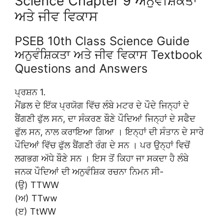
Science Chapter 9 ਅਨੁਵੰਸ਼ਿਕਤਾ
ਅਤੇ ਜੀਵ ਵਿਕਾਸ
PSEB 10th Class Science Guide
ਅਨੁਵੰਸ਼ਿਕਤਾ ਅਤੇ ਜੀਵ ਵਿਕਾਸ Textbook
Questions and Answers
ਪ੍ਰਸ਼ਨ 1.
ਮੈਂਡਲ ਦੇ ਇੱਕ ਪ੍ਰਯੋਗ ਵਿੱਚ ਲੰਬੇ ਮਟਰ ਦੇ ਪੌਦੇ ਜਿਨ੍ਹਾਂ ਦੇ
ਬੈਂਗਣੀ ਫੁੱਲ ਸਨ, ਦਾ ਸੰਕਰਣ ਬੌਣੇ ਪੌਦਿਆਂ ਜਿਨ੍ਹਾਂ ਦੇ ਸਫੈਦ
ਫੁੱਲ ਸਨ, ਨਾਲ ਕਰਾਇਆ ਗਿਆ । ਇਨ੍ਹਾਂ ਦੀ ਸੰਤਾਨ ਦੇ ਸਾਰੇ
ਪੌਦਿਆਂ ਵਿੱਚ ਫੁੱਲ ਬੈਂਗਣੀ ਰੰਗ ਦੇ ਸਨ । ਪਰ ਉਨ੍ਹਾਂ ਵਿਚੋਂ
ਲਗਭਗ ਅੱਧੇ ਬੌਣੇ ਸਨ । ਇਸ ਤੋਂ ਕਿਹਾ ਜਾ ਸਕਦਾ ਹੈ ਲੰਬੇ
ਜਨਕ ਪੌਦਿਆਂ ਦੀ ਅਨੁਵੰਸ਼ਿਕ ਰਚਨਾ ਨਿਮਨ ਸੀ-
(ਉ) TTWW
(ਅ) TTww
(ੲ) TtWW