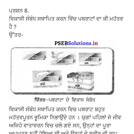
ਪ੍ਰਸ਼ਨ 8.
ਵਿਕਾਸੀ ਸੰਬੰਧ ਸਥਾਪਿਤ ਕਰਨ ਵਿੱਚ ਪਥਰਾਟਾਂ ਦਾ ਕੀ ਮਹੱਤਵ
ਹੈ ?
ਉੱਤਰ-
ਵਿਕਾਸੀ ਸੰਬੰਧ ਸਥਾਪਿਤ ਕਰਨ ਵਿਚ ਪਥਰਾਟ ਬਹੁਤ
ਮਹੱਤਵਪੂਰਨ ਭੂਮਿਕਾ ਨਿਭਾਉਂਦੇ ਹਨ । ਯੁਗਾਂ ਪਹਿਲਾਂ ਜੋ ਜੀਵ
ਅਜਿਹੇ ਵਾਤਾਵਰਨ ਵਿਚ ਚਲੇ ਗਏ ਸਨ, ਉਨ੍ਹਾਂ ਦਾ ਪੂਰਾ
ਅਪਘਟਨ ਨਹੀਂ ਹੋਇਆ ਸੀ ਅਤੇ ਉਨ੍ਹਾਂ ਦੇ ਸਰੀਰ ਦੀ ਛਾਪ