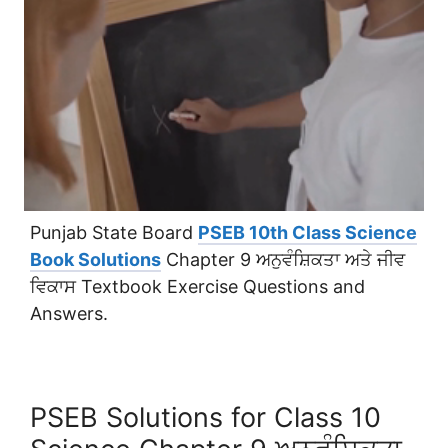
Punjab State Board
PSEB 10th Class Science
Book Solutions
Chapter 9 ਅਨੁਵੰਸ਼ਿਕਤਾ ਅਤੇ ਜੀਵ
ਵਿਕਾਸ Textbook Exercise Questions and
Answers.
PSEB Solutions for Class 10