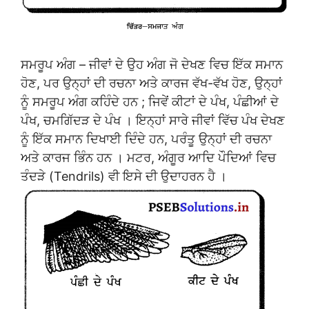
ਸਮਰੂਪ ਅੰਗ – ਜੀਵਾਂ ਦੇ ਉਹ ਅੰਗ ਜੋ ਦੇਖਣ ਵਿਚ ਇੱਕ ਸਮਾਨ
ਹੋਣ, ਪਰ ਉਨ੍ਹਾਂ ਦੀ ਰਚਨਾ ਅਤੇ ਕਾਰਜ ਵੱਖ-ਵੱਖ ਹੋਣ, ਉਨ੍ਹਾਂ
ਨੂੰ ਸਮਰੂਪ ਅੰਗ ਕਹਿੰਦੇ ਹਨ ; ਜਿਵੇਂ ਕੀਟਾਂ ਦੇ ਪੰਖ, ਪੰਛੀਆਂ ਦੇ
ਪੰਖ, ਚਮਗਿੱਦੜ ਦੇ ਪੰਖ । ਇਨ੍ਹਾਂ ਸਾਰੇ ਜੀਵਾਂ ਵਿੱਚ ਪੰਖ ਦੇਖਣ
ਨੂੰ ਇੱਕ ਸਮਾਨ ਦਿਖਾਈ ਦਿੰਦੇ ਹਨ, ਪਰੰਤੂ ਉਨ੍ਹਾਂ ਦੀ ਰਚਨਾ
ਅਤੇ ਕਾਰਜ ਭਿੰਨ ਹਨ । ਮਟਰ, ਅੰਗੂਰ ਆਦਿ ਪੌਦਿਆਂ ਵਿਚ
ਤੰਦੜੇ (Tendrils) ਵੀ ਇਸੇ ਦੀ ਉਦਾਹਰਨ ਹੈ ।