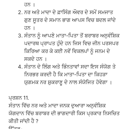
ਹਨ ।
ਨਰ ਅਤੇ ਮਾਦਾ ਦੇ ਫ਼ਾਸਿੰਗ ਔਵਰ ਦੇ ਸਮੇਂ ਸਮਜਾਤ
ਗੁਣ ਸੂਤਰ ਦੇ ਸਮਾਨ ਭਾਗ ਆਪਸ ਵਿਚ ਬਦਲ ਜਾਂਦੇ
ਹਨ ।
ਸੰਤਾਨ ਨੂੰ ਆਪਣੇ ਮਾਤਾ-ਪਿਤਾ ਤੋਂ ਬਰਾਬਰ ਅਨੁਵੰਸ਼ਿਕ
ਪਦਾਰਥ ਪ੍ਰਾਪਤ ਹੁੰਦੇ ਹਨ ਜਿਸ ਵਿਚ ਜੀਨ ਪਰਸਪਰ
ਕਿਰਿਆ ਕਰ ਕੇ ਕਈ ਨਵੇਂ ਵਿਕਲਪਾਂ ਨੂੰ ਜਨਮ ਦੇ
ਸਕਦੇ ਹਨ ।
ਸੰਤਾਨ ਦੇ ਲਿੰਗ ਅਤੇ ਭਿੰਨਤਾਵਾਂ ਸਦਾ ਇਸ ਸੰਯੋਗ ਤੇ
ਨਿਰਭਰ ਕਰਦੀ ਹੈ ਕਿ ਮਾਤਾ-ਪਿਤਾ ਦਾ ਕਿਹੜਾ
ਯੁਗਮਕ ਨਰ ਸ਼ੁਕਰਾਣੂ ਦੇ ਨਾਲ ਸੰਯੋਜਿਤ ਹੋਵੇਗਾ ।
ਪ੍ਰਸ਼ਨ 11.
ਸੰਤਾਨ ਵਿੱਚ ਨਰ ਅਤੇ ਮਾਦਾ ਜਨਕ ਦੁਆਰਾ ਅਨੁਵੰਸ਼ਿਕ
ਯੋਗਦਾਨ ਵਿੱਚ ਬਰਾਬਰ ਦੀ ਭਾਗਦਾਰੀ ਕਿਸ ਪ੍ਰਕਾਰ ਨਿਸਚਿਤ
ਕੀਤੀ ਜਾਂਦੀ ਹੈ ?
ਉੱਤਰ-