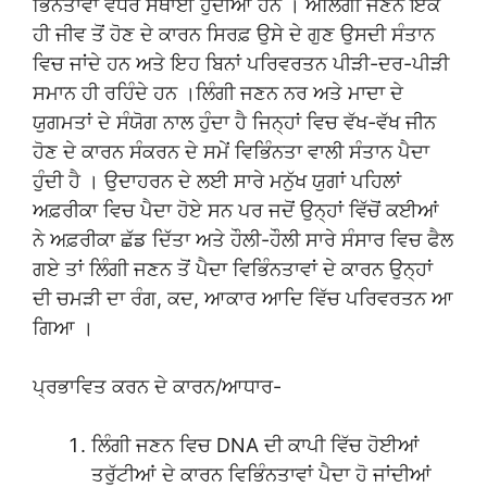
ਭਿੰਨਤਾਵਾਂ ਵਧੇਰੇ ਸਥਾਈ ਹੁੰਦੀਆਂ ਹਨ । ਅਲਿੰਗੀ ਜਣਨ ਇੱਕ
ਹੀ ਜੀਵ ਤੋਂ ਹੋਣ ਦੇ ਕਾਰਨ ਸਿਰਫ਼ ਉਸੇ ਦੇ ਗੁਣ ਉਸਦੀ ਸੰਤਾਨ
ਵਿਚ ਜਾਂਦੇ ਹਨ ਅਤੇ ਇਹ ਬਿਨਾਂ ਪਰਿਵਰਤਨ ਪੀੜੀ-ਦਰ-ਪੀੜੀ
ਸਮਾਨ ਹੀ ਰਹਿੰਦੇ ਹਨ ।ਲਿੰਗੀ ਜਣਨ ਨਰ ਅਤੇ ਮਾਦਾ ਦੇ
ਯੁਗਮਤਾਂ ਦੇ ਸੰਯੋਗ ਨਾਲ ਹੁੰਦਾ ਹੈ ਜਿਨ੍ਹਾਂ ਵਿਚ ਵੱਖ-ਵੱਖ ਜੀਨ
ਹੋਣ ਦੇ ਕਾਰਨ ਸੰਕਰਨ ਦੇ ਸਮੇਂ ਵਿਭਿੰਨਤਾ ਵਾਲੀ ਸੰਤਾਨ ਪੈਦਾ
ਹੁੰਦੀ ਹੈ । ਉਦਾਹਰਨ ਦੇ ਲਈ ਸਾਰੇ ਮਨੁੱਖ ਯੁਗਾਂ ਪਹਿਲਾਂ
ਅਫ਼ਰੀਕਾ ਵਿਚ ਪੈਦਾ ਹੋਏ ਸਨ ਪਰ ਜਦੋਂ ਉਨ੍ਹਾਂ ਵਿੱਚੋਂ ਕਈਆਂ
ਨੇ ਅਫ਼ਰੀਕਾ ਛੱਡ ਦਿੱਤਾ ਅਤੇ ਹੌਲੀ-ਹੌਲੀ ਸਾਰੇ ਸੰਸਾਰ ਵਿਚ ਫੈਲ
ਗਏ ਤਾਂ ਲਿੰਗੀ ਜਣਨ ਤੋਂ ਪੈਦਾ ਵਿਭਿੰਨਤਾਵਾਂ ਦੇ ਕਾਰਨ ਉਨ੍ਹਾਂ
ਦੀ ਚਮੜੀ ਦਾ ਰੰਗ, ਕਦ, ਆਕਾਰ ਆਦਿ ਵਿੱਚ ਪਰਿਵਰਤਨ ਆ
ਗਿਆ ।
ਪ੍ਰਭਾਵਿਤ ਕਰਨ ਦੇ ਕਾਰਨ/ਆਧਾਰ-
ਲਿੰਗੀ ਜਣਨ ਵਿਚ DNA ਦੀ ਕਾਪੀ ਵਿੱਚ ਹੋਈਆਂ
ਤਰੁੱਟੀਆਂ ਦੇ ਕਾਰਨ ਵਿਭਿੰਨਤਾਵਾਂ ਪੈਦਾ ਹੋ ਜਾਂਦੀਆਂ