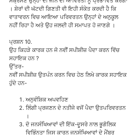
ਸੰਕ੍ਰਮਣ ਉਨ੍ਹਾਂ ਦੀ ਜੀਨ ਦੀ ਆਵਿਰਤੀ ਨੂੰ ਪ੍ਰਭਾਵਿਤ ਕਰੇਗਾ
। ਸ਼ੇਰਾਂ ਦੀ ਘੱਟਦੀ ਗਿਣਤੀ ਵੀ ਇਹੀ ਸੰਕੇਤ ਕਰਦੀ ਹੈ ਕਿ
ਵਾਤਾਵਰਨ ਵਿਚ ਆਇਆ ਪਰਿਵਰਤਨ ਉਨ੍ਹਾਂ ਦੇ ਅਨੁਕੂਲ
ਨਹੀਂ ਰਿਹਾ ਹੈ ਅਤੇ ਉਹ ਜਲਦੀ ਹੀ ਸਮਾਪਤ ਹੋ ਜਾਣਗੇ ।
ਪ੍ਰਸ਼ਨ 10.
ਉਹ ਕਿਹੜੇ ਕਾਰਕ ਹਨ ਜੋ ਨਵੀਂ ਸਪੀਸ਼ੀਜ਼ ਪੈਦਾ ਕਰਨ ਵਿੱਚ
ਸਹਾਇਕ ਹਨ ?
ਉੱਤਰ-
ਨਵੀਂ ਸਪੀਸ਼ੀਜ਼ ਉਤਪੰਨ ਕਰਨ ਵਿਚ ਹੇਠ ਲਿਖੇ ਕਾਰਕ ਸਹਾਇਕ
ਹੁੰਦੇ ਹਨ-
ਅਨੁਵੰਸ਼ਿਕ ਅਪਵਹਿਣ
ਲਿੰਗੀ ਪ੍ਰਜਣਨ ਦੇ ਨਤੀਜੇ ਵਜੋਂ ਪੈਦਾ ਉਤਪਰਿਵਰਤਨ
।
ਦੋ ਜਨਸੰਖਿਆਵਾਂ ਦੀ ਇੱਕ-ਦੂਸਰੇ ਨਾਲ ਭੂਗੋਲਿਕ
ਵਿਭਿੰਨਤਾ ਜਿਸ ਕਾਰਨ ਜਨਸੰਖਿਆਵਾਂ ਦੇ ਮੈਂਬਰ