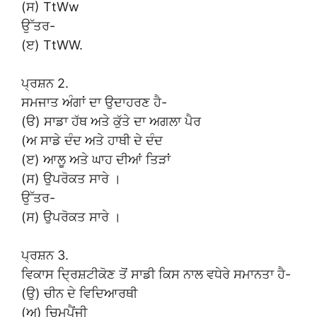
(ਸ) TtWw
ਉੱਤਰ-
(ੲ) TtWW.
ਪ੍ਰਸ਼ਨ 2.
ਸਮਜਾਤ ਅੰਗਾਂ ਦਾ ਉਦਾਹਰਣ ਹੈ-
(ੳ) ਸਾਡਾ ਹੱਥ ਅਤੇ ਕੁੱਤੇ ਦਾ ਅਗਲਾ ਪੈਰ
(ਅ ਸਾਡੇ ਦੰਦ ਅਤੇ ਹਾਥੀ ਦੇ ਦੰਦ
(ੲ) ਆਲੂ ਅਤੇ ਘਾਹ ਦੀਆਂ ਤਿੜਾਂ
(ਸ) ਉਪਰੋਕਤ ਸਾਰੇ ।
ਉੱਤਰ-
(ਸ) ਉਪਰੋਕਤ ਸਾਰੇ ।
ਪ੍ਰਸ਼ਨ 3.
ਵਿਕਾਸ ਦ੍ਰਿਸ਼ਟੀਕੋਣ ਤੋਂ ਸਾਡੀ ਕਿਸ ਨਾਲ ਵਧੇਰੇ ਸਮਾਨਤਾ ਹੈ-
(ਉ) ਚੀਨ ਦੇ ਵਿਦਿਆਰਥੀ
(ਅ) ਚਿਮਪੈਂਜੀ