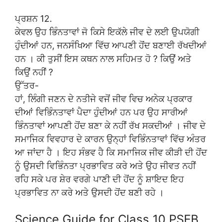
ਪ੍ਰਸ਼ਨ 12.
ਕੇਵਲ ਉਹ ਭਿੰਨਤਾਵਾਂ ਜੋ ਕਿਸੇ ਇਕੱਲੇ ਜੀਵ ਦੇ ਲਈ ਉਪਯੋਗੀ
ਹੁੰਦੀਆਂ ਹਨ, ਜਨਸੰਖਿਆ ਵਿੱਚ ਆਪਣੀ ਹੋਂਦ ਬਣਾਈ ਰੱਖਦੀਆਂ
ਹਨ । ਕੀ ਤੁਸੀਂ ਇਸ ਕਥਨ ਨਾਲ ਸਹਿਮਤ ਹੋ ? ਕਿਉਂ ਅਤੇ
ਕਿਉਂ ਨਹੀਂ ?
ਉੱਤਰ-
ਹਾਂ, ਲਿੰਗੀ ਜਣਨ ਦੇ ਨਤੀਜੇ ਵਜੋਂ ਜੀਵ ਵਿਚ ਅਨੇਕ ਪ੍ਰਕਾਰ
ਦੀਆਂ ਵਿਭਿੰਨਤਾਵਾਂ ਪੈਦਾ ਹੁੰਦੀਆਂ ਹਨ ਪਰ ਉਹ ਸਾਰੀਆਂ
ਭਿੰਨਤਾਵਾਂ ਆਪਣੀ ਹੋਂਦ ਬਣਾ ਕੇ ਨਹੀਂ ਰੱਖ ਸਕਦੀਆਂ । ਜੀਵ ਦੇ
ਸਮਾਜਿਕ ਵਿਵਹਾਰ ਦੇ ਕਾਰਨ ਉਨ੍ਹਾਂ ਵਿਭਿੰਨਤਾਵਾਂ ਵਿੱਚ ਅੰਤਰ
ਆ ਜਾਂਦਾ ਹੈ । ਇਹ ਸੰਭਵ ਹੈ ਕਿ ਸਮਾਜਿਕ ਜੀਵ ਕੀੜੀ ਦੀ ਹੋਂਦ
ਨੂੰ ਉਸਦੀ ਵਿਭਿੰਨਤਾ ਪ੍ਰਭਾਵਿਤ ਕਰੇ ਅਤੇ ਉਹ ਜੀਵਤ ਨਹੀਂ
ਰਹਿ ਸਕੇ ਪਰ ਸ਼ੇਰ ਵਰਗੇ ਪਾਣੀ ਦੀ ਹੋਂਦ ਨੂੰ ਸ਼ਾਇਦ ਇਹ
ਪ੍ਰਭਾਵਿਤ ਨਾ ਕਰੇ ਅਤੇ ਉਸਦੀ ਹੋਂਦ ਬਣੀ ਰਹੇ ।
Science Guide for Class 10 PSEB