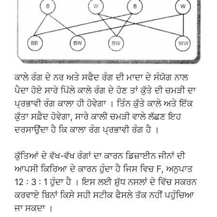
ਕਾਲੇ ਰੰਗ ਦੇ ਨਰ ਅਤੇ ਸਫੈਦ ਰੰਗ ਦੀ ਮਾਦਾ ਦੇ ਸੰਯੋਗ ਨਾਲ
ਪੈਦਾ ਹੋਏ ਸਾਰੇ ਪਿੱਲੇ ਕਾਲੇ ਰੰਗ ਦੇ ਹੋਣ ਤਾਂ ਕੁੱਤੇ ਦੀ ਚਮੜੀ ਦਾ
ਪ੍ਰਭਾਵੀ ਰੰਗ ਕਾਲਾ ਹੀ ਹੋਵੇਗਾ । ਤਿੰਨ ਕੁੱਤੇ ਕਾਲੇ ਅਤੇ ਇੱਕ
ਕੁੱਤਾ ਸਫ਼ੈਦ ਹੋਵੇਗਾ, ਸਾਰੇ ਕਾਲੀ ਚਮੜੀ ਵਾਲੇ ਲੱਛਣ ਇਹ
ਦਰਸਾਉਂਦਾ ਹੈ ਕਿ ਕਾਲਾ ਰੰਗ ਪ੍ਰਭਾਵੀ ਰੰਗ ਹੈ ।
ਕੁੱਤਿਆਂ ਦੇ ਵੱਖ-ਵੱਖ ਰੰਗਾਂ ਦਾ ਕਾਰਨ ਡਿਜ਼ਾਈਨ ਜੀਨਾਂ ਦੀ
ਆਪਸੀ ਕਿਰਿਆ ਦੇ ਕਾਰਨ ਹੁੰਦਾ ਹੈ ਜਿਸ ਵਿਚ F, ਅਨੁਪਾਤ
12 : 3 : 1 ਹੁੰਦਾ ਹੈ । ਇਸ ਲਈ ਸ਼ੁੱਧ ਨਸਲਾਂ ਦੇ ਵਿੱਚ ਸਕਰਨ
ਕਰਵਾਏ ਬਿਨਾਂ ਕਿਸੇ ਸਹੀ ਸਟੀਕ ਫੈਸਲੇ ਤੱਕ ਨਹੀਂ ਪਹੁੰਚਿਆ
ਜਾ ਸਕਦਾ ।