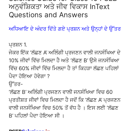
ਅਨੁਵੰਸ਼ਿਕਤਾ ਅਤੇ ਜੀਵ ਵਿਕਾਸ InText
Questions and Answers
ਅਧਿਆਇ ਦੇ ਅੰਦਰ ਦਿੱਤੇ ਗਏ ਪ੍ਰਸ਼ਨ ਅਤੇ ਉਨ੍ਹਾਂ ਦੇ ਉੱਤਰ
ਪ੍ਰਸ਼ਨ 1.
ਜੇਕਰ ਇੱਕ ‘ਲੱਛਣ A’ ਅਲਿੰਗੀ ਪ੍ਰਜਣਨ ਵਾਲੀ ਜਨਸੰਖਿਆ ਦੇ
10% ਜੀਵਾਂ ਵਿੱਚ ਮਿਲਦਾ ਹੈ ਅਤੇ ‘ਲੱਛਣ B’ ਉਸੇ ਜਨਸੰਖਿਆ
ਵਿੱਚ 60% ਜੀਵਾਂ ਵਿੱਚ ਮਿਲਦਾ ਹੈ ਤਾਂ ਕਿਹੜਾ ਲੱਛਣ ਪਹਿਲਾਂ
ਪੈਦਾ ਹੋਇਆ ਹੋਵੇਗਾ ?
ਉੱਤਰ-
‘ਲੱਛਣ B’ ਅਲਿੰਗੀ ਪ੍ਰਜਣਨ ਵਾਲੀ ਜਨਸੰਖਿਆ ਵਿਚ 60
ਪ੍ਰਤੀਸ਼ਤ ਜੀਵਾਂ ਵਿਚ ਮਿਲਦਾ ਹੈ ਜਦੋਂ ਕਿ ‘ਲੱਛਣ A’ ਪ੍ਰਜਣਨ
ਵਾਲੀ ਜਨਸੰਖਿਆ ਵਿਚ 50% ਤੋਂ ਵੱਧ ਹੈ । ਇਸ ਲਈ ‘ਲੱਛਣ
B’ ਪਹਿਲਾਂ ਪੈਦਾ ਹੋਇਆ ਸੀ ।