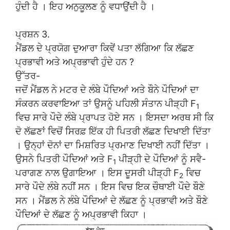
ਹੁੰਦੀ ਹੈ । ਇਹ ਅਨੁਕੂਲਣ ਨੂੰ ਵਧਾਉਂਦੀ ਹੈ ।
ਪ੍ਰਸ਼ਨ 3.
ਮੈਂਡਲ ਦੇ ਪ੍ਰਯੋਗ ਦੁਆਰਾ ਕਿਵੇਂ ਪਤਾ ਲੱਗਿਆ ਕਿ ਲੱਛਣ
ਪ੍ਰਭਾਵੀ ਅਤੇ ਅਪ੍ਰਭਾਵੀ ਹੁੰਦੇ ਹਨ ?
ਉੱਤਰ-
ਜਦੋਂ ਮੈਂਡਲ ਨੇ ਮਟਰ ਦੇ ਲੰਬੇ ਪੌਦਿਆਂ ਅਤੇ ਬੌਨੇ ਪੌਦਿਆਂ ਦਾ
ਸੰਕਰਨ ਕਰਵਾਇਆ ਤਾਂ ਉਸਨੂੰ ਪਹਿਲੀ ਸੰਤਾਨ ਪੀੜ੍ਹੀ F
1
ਵਿਚ ਸਾਰੇ ਪੌਦੇ ਲੰਬੇ ਪ੍ਰਾਪਤ ਹੋਏ ਸਨ । ਇਸਦਾ ਅਰਥ ਸੀ ਕਿ
ਦੋ ਲੱਛਣਾਂ ਵਿਚੋਂ ਸਿਰਫ਼ ਇੱਕ ਹੀ ਪਿਤਰੀ ਲੱਛਣ ਦਿਖਾਈ ਦਿੱਤਾ
। ਉਨ੍ਹਾਂ ਦੋਨਾਂ ਦਾ ਮਿਸ਼ਰਿਤ ਪ੍ਰਮਾਣ ਦਿਖਾਈ ਨਹੀਂ ਦਿੱਤਾ ।
ਉਸਨੇ ਪਿਤਰੀ ਪੌਦਿਆਂ ਅਤੇ F
ਪੀੜ੍ਹੀ ਦੇ ਪੌਦਿਆਂ ਨੂੰ ਸਵੈ-
1
ਪਰਾਗਣ ਨਾਲ ਉਗਾਇਆ । ਇਸ ਦੂਸਰੀ ਪੀੜ੍ਹੀ F
ਵਿਚ
2
ਸਾਰੇ ਪੌਦੇ ਲੰਬੇ ਨਹੀਂ ਸਨ । ਇਸ ਵਿਚ ਇਕ ਚੌਥਾਈ ਪੌਦੇ ਬੌਣੇ
ਸਨ । ਮੈਂਡਲ ਨੇ ਲੰਬੇ ਪੌਦਿਆਂ ਦੇ ਲੱਛਣ ਨੂੰ ਪ੍ਰਭਾਵੀ ਅਤੇ ਬੌਣੇ
ਪੌਦਿਆਂ ਦੇ ਲੱਛਣ ਨੂੰ ਅਪ੍ਰਭਾਵੀ ਕਿਹਾ ।