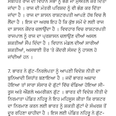
ਸੰਬੰਧਿਤ ਰਾਜ ਦੀ ਵਿਧਾਨ ਸਭਾ ਨੂੰ ਭੰਗ ਜਾਂ ਮੁਅੱਤਲ ਕਰ ਦਿੱਤਾ
ਜਾਂਦਾ ਹੈ । ਰਾਜ ਦੀ ਮੰਤਰੀ ਪਰਿਸ਼ਦ ਨੂੰ ਵੀ ਭੰਗ ਕਰ ਦਿੱਤਾ
ਜਾਂਦਾ ਹੈ । ਰਾਜ ਦਾ ਸ਼ਾਸਨ ਰਾਸ਼ਟਰਪਤੀ ਆਪਣੇ ਹੱਥ ਵਿਚ ਲੈ
ਲੈਂਦਾ ਹੈ । ਇਸ ਦਾ ਅਰਥ ਇਹ ਹੈ ਕਿ ਕੁੱਝ ਸਮੇਂ ਦੇ ਲਈ ਰਾਜ
ਦਾ ਸ਼ਾਸਨ ਕੇਂਦਰ ਚਲਾਉਂਦਾ ਹੈ । ਵਿਵਹਾਰ ਵਿਚ ਰਾਸ਼ਟਰਪਤੀ
ਰਾਜਪਾਲ ਨੂੰ ਰਾਜ ਦਾ ਪ੍ਰਸ਼ਾਸਨ ਚਲਾਉਣ ਦੀਆਂ ਅਸਲ
ਸ਼ਕਤੀਆਂ ਸੌਂਪ ਦਿੰਦਾ ਹੈ । ਵਿਧਾਨ ਮੰਡਲ ਦੀਆਂ ਸਾਰੀਆਂ
ਸ਼ਕਤੀਆਂ, ਅਸਥਾਈ ਤੌਰ ‘ਤੇ ਕੇਂਦਰੀ ਸੰਸਦ ਨੂੰ ਹਾਸਲ ਹੋ
ਜਾਂਦੀਆਂ ਹਨ ।
7. ਭਾਰਤ ਨੇ ਗੁੱਟ-ਨਿਰਲੇਪਤਾ ਨੂੰ ਆਪਣੀ ਵਿਦੇਸ਼ ਨੀਤੀ ਦਾ
ਬੁਨਿਆਦੀ ਸਿਧਾਂਤ ਬਣਾਇਆ ਹੈ । ਜਦੋਂ ਭਾਰਤ ਅਜ਼ਾਦ
ਹੋਇਆ ਤਾਂ ਸਾਰਾ ਸੰਸਾਰ ਦੋ ਗੁੱਟਾਂ ਵਿੱਚ ਵੰਡਿਆ ਹੋਇਆ ਸੀ-
ਰੂਸ ਅਤੇ ਐਂਗਲੋ ਅਮਰੀਕਨ ਗੁੱਟ । ਭਾਰਤ ਦੀ ਵਿਦੇਸ਼ ਨੀਤੀ ਦੇ
ਨਿਰਮਾਤਾ ਪੰਡਿਤ ਨਹਿਰੂ ਨੇ ਇਹ ਮਹਿਸੂਸ ਕੀਤਾ ਕਿ ਰਾਸ਼ਟਰ
ਦਾ ਨਿਰਮਾਣ ਕਰਨ ਲਈ ਭਾਰਤ ਨੂੰ ਸ਼ਕਤੀ ਗੁੱਟਾਂ ਦੇ ਸੰਘਰਸ਼ ਤੋਂ
ਦੂਰ ਰਹਿਣਾ ਚਾਹੀਦਾ ਹੈ । ਇਸ ਲਈ ਪੰਡਿਤ ਨਹਿਰੂ ਨੇ ਗੁੱਟ-