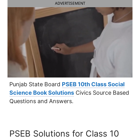
ADVERTISEMENT
Punjab State Board
PSEB 10th Class Social
Science Book Solutions
Civics Source Based
Questions and Answers.
PSEB Solutions for Class 10