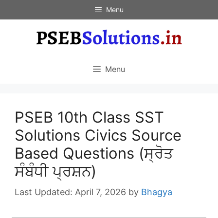
Skip
Menu
to
content
Menu
PSEB 10th Class SST
Solutions Civics Source
Based Questions (ਸ੍ਰੋਤ
ਸੰਬੰਧੀ ਪ੍ਰਸ਼ਨ)
April 7, 2026
by
Bhagya