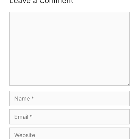
Leave a Comment
Comment
Name
Email
Website