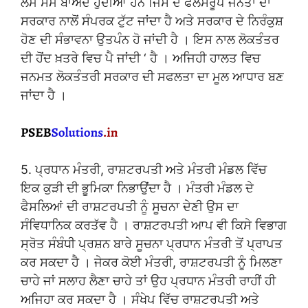
ਲੰਮੇ ਸਮੇਂ ਬਾਅਦ ਹੁੰਦੀਆਂ ਹਨ ਜਿਸ ਦੇ ਫਲਸਰੂਪ ਜਨਤਾ ਦਾ
ਸਰਕਾਰ ਨਾਲੋਂ ਸੰਪਰਕ ਟੁੱਟ ਜਾਂਦਾ ਹੈ ਅਤੇ ਸਰਕਾਰ ਦੇ ਨਿਰੰਕੁਸ਼
ਹੋਣ ਦੀ ਸੰਭਾਵਨਾ ਉਤਪੰਨ ਹੋ ਜਾਂਦੀ ਹੈ । ਇਸ ਨਾਲ ਲੋਕਤੰਤਰ
ਦੀ ਹੋਂਦ ਖ਼ਤਰੇ ਵਿਚ ਪੈ ਜਾਂਦੀ ‘ ਹੈ । ਅਜਿਹੀ ਹਾਲਤ ਵਿਚ
ਜਨਮਤ ਲੋਕਤੰਤਰੀ ਸਰਕਾਰ ਦੀ ਸਫਲਤਾ ਦਾ ਮੂਲ ਆਧਾਰ ਬਣ
ਜਾਂਦਾ ਹੈ ।
5. ਪ੍ਰਧਾਨ ਮੰਤਰੀ, ਰਾਸ਼ਟਰਪਤੀ ਅਤੇ ਮੰਤਰੀ ਮੰਡਲ ਵਿੱਚ
ਇਕ ਕੁੜੀ ਦੀ ਭੂਮਿਕਾ ਨਿਭਾਉਂਦਾ ਹੈ । ਮੰਤਰੀ ਮੰਡਲ ਦੇ
ਫੈਸਲਿਆਂ ਦੀ ਰਾਸ਼ਟਰਪਤੀ ਨੂੰ ਸੂਚਨਾ ਦੇਣੀ ਉਸ ਦਾ
ਸੰਵਿਧਾਨਿਕ ਕਰਤੱਵ ਹੈ । ਰਾਸ਼ਟਰਪਤੀ ਆਪ ਵੀ ਕਿਸੇ ਵਿਭਾਗ
ਸ੍ਰੋਤ ਸੰਬੰਧੀ ਪ੍ਰਸ਼ਨ ਬਾਰੇ ਸੂਚਨਾ ਪ੍ਰਧਾਨ ਮੰਤਰੀ ਤੋਂ ਪ੍ਰਾਪਤ
ਕਰ ਸਕਦਾ ਹੈ । ਜੇਕਰ ਕੋਈ ਮੰਤਰੀ, ਰਾਸ਼ਟਰਪਤੀ ਨੂੰ ਮਿਲਣਾ
ਚਾਹੇ ਜਾਂ ਸਲਾਹ ਲੈਣਾ ਚਾਹੇ ਤਾਂ ਉਹ ਪ੍ਰਧਾਨ ਮੰਤਰੀ ਰਾਹੀਂ ਹੀ
ਅਜਿਹਾ ਕਰ ਸਕਦਾ ਹੈ । ਸੰਖੇਪ ਵਿੱਚ ਰਾਸ਼ਟਰਪਤੀ ਅਤੇ