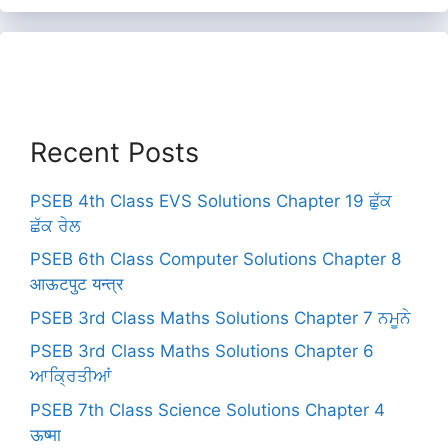
Recent Posts
PSEB 4th Class EVS Solutions Chapter 19 ਛੁੱਕ
ਛੱਕ ਰੇਲ
PSEB 6th Class Computer Solutions Chapter 8
आऊटपुट यन्त्र
PSEB 3rd Class Maths Solutions Chapter 7 ਨਮੂਨੇ
PSEB 3rd Class Maths Solutions Chapter 6
ਆਕ੍ਰਿਤੀਆਂ
PSEB 7th Class Science Solutions Chapter 4
ऊष्मा