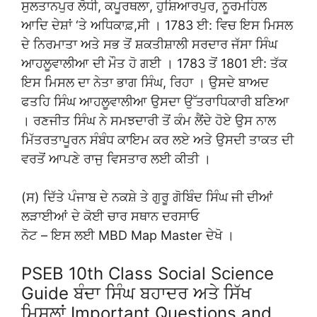
ਸੁਲਤਾਨਪੁਰ ਲੋਧੀ, ਕਪੂਰਥਲਾ, ਹੁਸ਼ਿਆਰਪੁਰ, ਨੂਰਮਹਿਲ
ਆਦਿ ਦੇਸ਼ਾਂ ‘ਤੇ ਅਧਿਕਾਫ਼,ਸੀ । 1783 ਈ: ਵਿਚ ਇਸ ਮਿਸਲ
ਦੇ ਨਿਰਮਾਤਾ ਅਤੇ ਸਭ ਤੋਂ ਸ਼ਕਤੀਸ਼ਾਲੀ ਸਰਦਾਰ ਜੱਸਾ ਸਿੰਘ
ਆਹਲੂਵਾਲੀਆ ਦੀ ਮੌਤ ਹੋ ਗਈ । 1783 ਤੋਂ 1801 ਈ: ਤੱਕ
ਇਸ ਮਿਸਲ ਦਾ ਨੇਤਾ ਭਾਗ ਸਿੰਘ, ਰਿਹਾ । ਉਸਦੇ ਬਾਅਦ
ਫਤਹਿ ਸਿੰਘ ਆਹਲੂਵਾਲੀਆ ਉਸਦਾ ਉੱਤਰਾਧਿਕਾਰੀ ਬਣਿਆ
। ਰਣਜੀਤ ਸਿੰਘ ਨੇ ਸਮਝਦਾਰੀ ਤੋਂ ਕੰਮ ਲੈਂਦੇ ਹੋਏ ਉਸ ਨਾਲ
ਮਿੱਤਰਤਾਪੂਰਨ ਸੰਬੰਧ ਕਾਇਮ ਕਰ ਲਏ ਅਤੇ ਉਸਦੀ ਤਾਕਤ ਦੀ
ਵਰਤੋਂ ਆਪਣੇ ਰਾਜੁ ਵਿਸਤਾਰ ਲਈ ਕੀਤੀ ।
(ਸ) ਦਿੱਤੇ ਪੰਜਾਬ ਦੇ ਨਕਸ਼ੇ ਤੇ ਗੁਰੂ ਗੋਬਿੰਦ ਸਿੰਘ ਜੀ ਦੀਆਂ
ਲੜਾਈਆਂ ਦੇ ਕੋਈ ਚਾਰ ਸਥਾਨ ਦਰਸਾਓ
ਨੋਟ – ਇਸ ਲਈ MBD Map Master ਦੇਖੋ ।
PSEB 10th Class Social Science
Guide ਬੰਦਾ ਸਿੰਘ ਬਹਾਦਰ ਅਤੇ ਸਿੱਖ
ਮਿਸਲਾਂ Important Questions and