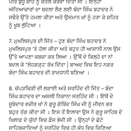
ਪੀਰ ਬੁੱਧੂ ਸ਼ਾਹ ਨੂੰ ਕਤਲ ਕਰਵਾ ਦਿੱਤਾ ਸੀ । ਇਨ੍ਹਾਂ
ਅੱਤਿਆਚਾਰਾਂ ਦਾ ਬਦਲਾ ਲੈਣ ਲਈ ਬੰਦਾ ਸਿੰਘ ਬਹਾਦਰ ਨੇ
ਸਢੌਰੇ ਉੱਤੇ ਹਮਲਾ ਕੀਤਾ ਅਤੇ ਉਸਮਾਨ ਖ਼ਾਂ ਨੂੰ ਹਰਾ ਕੇ ਸ਼ਹਿਰ
ਨੂੰ ਖੂਬ ਲੁੱਟਿਆ ।
7. ਮੁਖਲਿਸਪੁਰ ਦੀ ਜਿੱਤ – ਹੁਣ ਬੰਦਾ ਸਿੰਘ ਬਹਾਦਰ ਨੇ
ਮੁਖਲਿਸਪੁਰ ‘ਤੇ ਹੱਲਾ ਕੀਤਾ ਅਤੇ ਬਹੁਤ ਹੀ ਆਸਾਨੀ ਨਾਲ ਉਸ
ਉੱਤੇ ਆਪਣਾ ਕਬਜ਼ਾ ਕਰ ਲਿਆ । ਉੱਥੋਂ ਦੇ ਕਿਲ੍ਹੇ ਦਾ ਨਾਂ
ਬਦਲ ਕੇ “ਲੋਹਗੜ੍ਹ’ ਰੱਖ ਦਿੱਤਾ | ਬਾਅਦ ਵਿਚ ਇਹ ਨਗਰ
ਬੰਦਾ ਸਿੰਘ ਬਹਾਦਰ ਦੀ ਰਾਜਧਾਨੀ ਬਣਿਆ ।
8. ਚੱਪੜਚਿੜੀ ਦੀ ਲੜਾਈ ਅਤੇ ਸਰਹਿੰਦ ਦੀ ਜਿੱਤ – ਬੰਦਾ
ਸਿੰਘ ਬਹਾਦਰ ਦਾ ਅਸਲੀ ਨਿਸ਼ਾਨਾ ਸਰਹਿੰਦ ਸੀ । ਇੱਥੋਂ ਦੇ
ਸੂਬੇਦਾਰ ਵਜ਼ੀਰ ਖਾਂ ਨੇ ਗੁਰੂ ਗੋਬਿੰਦ ਸਿੰਘ ਜੀ ਨੂੰ ਜੀਵਨ ਭਰ
ਬਹੁਤ ਤੰਗ ਕੀਤਾ ਸੀ । ਇਸ ਤੋਂ ਇਲਾਵਾ ਉਸ ਨੇ ਗੁਰੂ ਸਾਹਿਬ ਦੇ
ਖਿਲਾਫ਼ ਦੋ ਯੁੱਧਾਂ ਵਿਚ ਫ਼ੌਜ ਭੇਜੀ ਸੀ । ਉਨ੍ਹਾਂ ਦੇ ਛੋਟੇ
ਸਾਹਿਬਜ਼ਾਦਿਆਂ ਨੂੰ ਸਰਹਿੰਦ ਵਿਚ ਹੀ ਕੰਧ ਵਿਚ ਚਿਣਿਆ