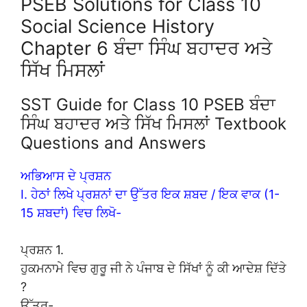
PSEB Solutions for Class 10
Social Science History
Chapter 6 ਬੰਦਾ ਸਿੰਘ ਬਹਾਦਰ ਅਤੇ
ਸਿੱਖ ਮਿਸਲਾਂ
SST Guide for Class 10 PSEB ਬੰਦਾ
ਸਿੰਘ ਬਹਾਦਰ ਅਤੇ ਸਿੱਖ ਮਿਸਲਾਂ Textbook
Questions and Answers
ਅਭਿਆਸ ਦੇ ਪ੍ਰਸ਼ਨ
I. ਹੇਠਾਂ ਲਿਖੇ ਪ੍ਰਸ਼ਨਾਂ ਦਾ ਉੱਤਰ ਇਕ ਸ਼ਬਦ / ਇਕ ਵਾਕ (1-
15 ਸ਼ਬਦਾਂ) ਵਿਚ ਲਿਖੋ-
ਪ੍ਰਸ਼ਨ 1.
ਹੁਕਮਨਾਮੇ ਵਿਚ ਗੁਰੂ ਜੀ ਨੇ ਪੰਜਾਬ ਦੇ ਸਿੱਖਾਂ ਨੂੰ ਕੀ ਆਦੇਸ਼ ਦਿੱਤੇ
?
ਉੱਤਰ-