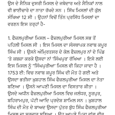
ਉਸ ਦੇ ਸੈਨਿਕ ਦੁਸਰੀ ਮਿਸਲ ਦੇ ਜਥੇਦਾਰ ਅਤੇ ਸੈਨਿਕਾਂ ਨਾਲ
ਵੀ ਭਾਈਚਾਰੇ ਦਾ ਨਾਤਾ ਰੱਖਦੇ ਸਨ । ਸਿੱਖ ਮਿਸਲਾਂ ਦੀ ਕੁੱਲ
ਸੰਖਿਆ 12 ਸੀ । ਉਹਨਾਂ ਵਿਚੋਂ ਤਿੰਨ ਪ੍ਰਸਿੱਧ ਮਿਸਲਾਂ ਦਾ
ਵਰਣਨ ਇਸ ਤਰ੍ਹਾਂ ਹੈ-
1. ਫੈਜ਼ਲਪੁਰੀਆ ਮਿਸਲ – ਫੈਜ਼ਲਪੁਰੀਆ ਮਿਸਲ ਸਭ ਤੋਂ
ਪਹਿਲੀ ਮਿਸਲ ਸੀ । ਇਸ ਮਿਸਲ ਦਾ ਸੰਸਥਾਪਕ ਨਵਾਬ ਕਪੂਰ
ਸਿੰਘ ਸੀ । ਉਸਨੇ ਅੰਮ੍ਰਿਤਸਰ ਦੇ ਕੋਲ ਫੈਜ਼ਲਪੁਰ ਨਾਂ ਦੇ ਪਿੰਡ
‘ਤੇ ਕਬਜ਼ਾ ਕਰਕੇ ਉਸਦਾ ਨਾਂ ‘ਸਿੰਘਪੁਰ’ ਰੱਖਿਆ । ਇਸੇ ਲਈ
ਇਸ ਮਿਸਲ ਨੂੰ “ਸਿੰਘਪੁਰੀਆ’ ਮਿਸਲ ਵੀ ਕਿਹਾ ਜਾਦਾ ਹੈ ।
1753 ਈ: ਵਿਚ ਨਵਾਬ ਕਪੂਰ ਸਿੰਘ ਦੀ ਮੌਤ ਹੋ ਗਈ ਅਤੇ
ਉਸਦਾ ਭਤੀਜਾ ਖ਼ੁਸ਼ਹਾਲ ਸਿੰਘ ਫੈਜ਼ਲਪੁਰੀਆ ਮਿਸਲ ਦਾ ਨੇਤਾ
ਬਣਿਆ । ਉਸਨੇ ਆਪਣੀ ਮਿਸਲ ਦਾ ਵਿਸਤਾਰ ਕੀਤਾ ।
ਉਸਦੇ ਅਧੀਨ ਫੈਜ਼ਲਪੁਰੀਆ ਮਿਸਲ ਵਿਚ ਜਲੰਧਰ, ਨੂਰਪੁਰ,
ਬਹਿਰਾਮਪੁਰ, ਪੱਟੀ ਆਦਿ ਪ੍ਰਦੇਸ਼ ਸ਼ਾਮਿਲ ਸਨ । ਖ਼ੁਸ਼ਹਾਲ
ਸਿੰਘ ਦੀ ਮੌਤ ਦੇ ਬਾਅਦ ਉਸਦਾ ਪੁੱਤਰ ਬੁੱਧ ਸਿੰਘ ਫੈਜ਼ਲਪੁਰੀਆ
ਮਿਸਲ ਦਾ ਸਰਦਾਰ ਬਣਿਆ । ਉਹ ਆਪਣੇ ਪਿਤਾ ਵਾਂਗ ਵੀਰ