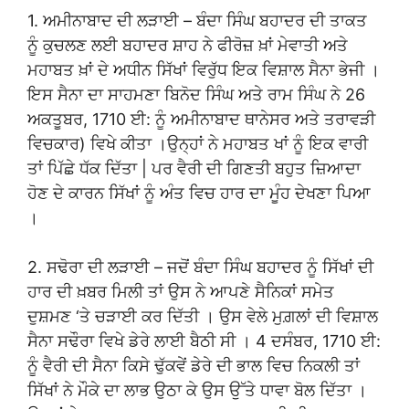
1. ਅਮੀਨਾਬਾਦ ਦੀ ਲੜਾਈ – ਬੰਦਾ ਸਿੰਘ ਬਹਾਦਰ ਦੀ ਤਾਕਤ
ਨੂੰ ਕੁਚਲਣ ਲਈ ਬਹਾਦਰ ਸ਼ਾਹ ਨੇ ਫੀਰੋਜ਼ ਖ਼ਾਂ ਮੇਵਾਤੀ ਅਤੇ
ਮਹਾਬਤ ਖ਼ਾਂ ਦੇ ਅਧੀਨ ਸਿੱਖਾਂ ਵਿਰੁੱਧ ਇਕ ਵਿਸ਼ਾਲ ਸੈਨਾ ਭੇਜੀ ।
ਇਸ ਸੈਨਾ ਦਾ ਸਾਹਮਣਾ ਬਿਨੋਦ ਸਿੰਘ ਅਤੇ ਰਾਮ ਸਿੰਘ ਨੇ 26
ਅਕਤੂਬਰ, 1710 ਈ: ਨੂੰ ਅਮੀਨਾਬਾਦ ਥਾਨੇਸਰ ਅਤੇ ਤਰਾਵੜੀ
ਵਿਚਕਾਰ) ਵਿਖੇ ਕੀਤਾ ।ਉਨ੍ਹਾਂ ਨੇ ਮਹਾਬਤ ਖਾਂ ਨੂੰ ਇਕ ਵਾਰੀ
ਤਾਂ ਪਿੱਛੇ ਧੱਕ ਦਿੱਤਾ | ਪਰ ਵੈਰੀ ਦੀ ਗਿਣਤੀ ਬਹੁਤ ਜ਼ਿਆਦਾ
ਹੋਣ ਦੇ ਕਾਰਨ ਸਿੱਖਾਂ ਨੂੰ ਅੰਤ ਵਿਚ ਹਾਰ ਦਾ ਮੂੰਹ ਦੇਖਣਾ ਪਿਆ
।
2. ਸਢੋਰਾ ਦੀ ਲੜਾਈ – ਜਦੋਂ ਬੰਦਾ ਸਿੰਘ ਬਹਾਦਰ ਨੂੰ ਸਿੱਖਾਂ ਦੀ
ਹਾਰ ਦੀ ਖ਼ਬਰ ਮਿਲੀ ਤਾਂ ਉਸ ਨੇ ਆਪਣੇ ਸੈਨਿਕਾਂ ਸਮੇਤ
ਦੁਸ਼ਮਣ ‘ਤੇ ਚੜਾਈ ਕਰ ਦਿੱਤੀ । ਉਸ ਵੇਲੇ ਮੁਗ਼ਲਾਂ ਦੀ ਵਿਸ਼ਾਲ
ਸੈਨਾ ਸਢੌਰਾ ਵਿਖੇ ਡੇਰੇ ਲਾਈ ਬੈਠੀ ਸੀ । 4 ਦਸੰਬਰ, 1710 ਈ:
ਨੂੰ ਵੈਰੀ ਦੀ ਸੈਨਾ ਕਿਸੇ ਢੁੱਕਵੇਂ ਡੇਰੇ ਦੀ ਭਾਲ ਵਿਚ ਨਿਕਲੀ ਤਾਂ
ਸਿੱਖਾਂ ਨੇ ਮੌਕੇ ਦਾ ਲਾਭ ਉਠਾ ਕੇ ਉਸ ਉੱਤੇ ਧਾਵਾ ਬੋਲ ਦਿੱਤਾ ।