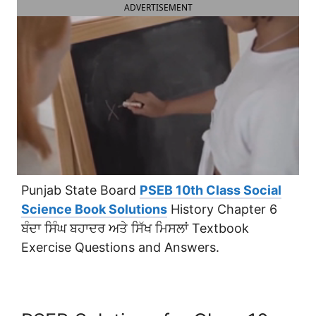
ADVERTISEMENT
Punjab State Board
PSEB 10th Class Social
Science Book Solutions
History Chapter 6
ਬੰਦਾ ਸਿੰਘ ਬਹਾਦਰ ਅਤੇ ਸਿੱਖ ਮਿਸਲਾਂ Textbook
Exercise Questions and Answers.