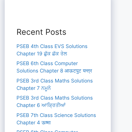
Recent Posts
PSEB 4th Class EVS Solutions
Chapter 19 ਛੁੱਕ ਛੱਕ ਰੇਲ
PSEB 6th Class Computer
Solutions Chapter 8 आऊटपुट यन्त्र
PSEB 3rd Class Maths Solutions
Chapter 7 ਨਮੂਨੇ
PSEB 3rd Class Maths Solutions
Chapter 6 ਆਕ੍ਰਿਤੀਆਂ
PSEB 7th Class Science Solutions
Chapter 4 ऊष्मा