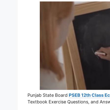
Punjab State Board
PSEB 12th Class E
Textbook Exercise Questions, and Answ