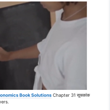
conomics Book Solutions
Chapter 31 सूचकांक
ers.