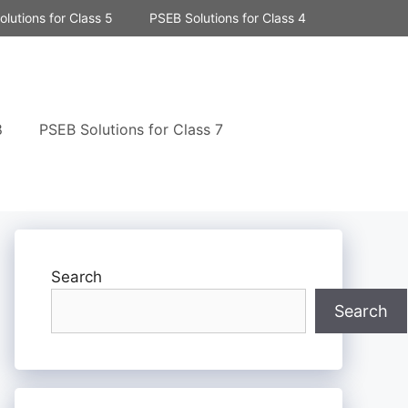
lutions for Class 5
PSEB Solutions for Class 4
8
PSEB Solutions for Class 7
Search
Search