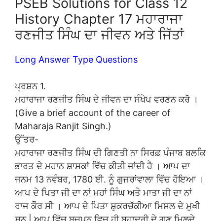
PSEB Solutions for Class 12
History Chapter 17 ਮਹਾਰਾਜਾ
ਰਣਜੀਤ ਸਿੰਘ ਦਾ ਜੀਵਨ ਅਤੇ ਜਿੱਤਾਂ
Long Answer Type Questions
ਪ੍ਰਸ਼ਨ 1.
ਮਹਾਰਾਜਾ ਰਣਜੀਤ ਸਿੰਘ ਦੇ ਜੀਵਨ ਦਾ ਸੰਖੇਪ ਵਰਣਨ ਕਰੋ ।
(Give a brief account of the career of
Maharaja Ranjit Singh.)
ਉੱਤਰ-
ਮਹਾਰਾਜਾ ਰਣਜੀਤ ਸਿੰਘ ਦੀ ਗਿਣਤੀ ਨਾ ਸਿਰਫ਼ ਪੰਜਾਬ ਬਲਕਿ
ਭਾਰਤ ਦੇ ਮਹਾਨ ਸ਼ਾਸਕਾਂ ਵਿੱਚ ਕੀਤੀ ਜਾਂਦੀ ਹੈ । ਆਪ ਦਾ
ਜਨਮ 13 ਨਵੰਬਰ, 1780 ਈ. ਨੂੰ ਗੁਜਰਾਂਵਾਲਾ ਵਿੱਚ ਹੋਇਆ ।
ਆਪ ਦੇ ਪਿਤਾ ਜੀ ਦਾ ਨਾਂ ਮਹਾਂ ਸਿੰਘ ਅਤੇ ਮਾਤਾ ਜੀ ਦਾ ਨਾਂ
ਰਾਜ ਕੌਰ ਸੀ । ਆਪ ਦੇ ਪਿਤਾ ਸ਼ੁਕਰਚੱਕੀਆ ਮਿਸਲ ਦੇ ਮੁਖੀ
ਸਨ | ਆਪ ਵਿੱਚ ਬਚਪਨ ਵਿਚ ਹੀ ਬਹਾਦਰੀ ਦੇ ਗੁਣ ਮਿਲਦੇ