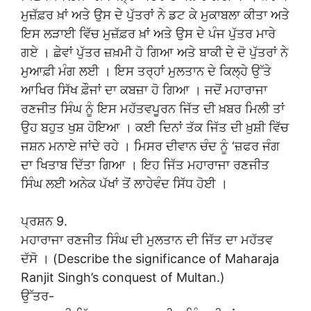
ਮੁਜ਼ੱਫ਼ਰ ਖ਼ਾਂ ਅਤੇ ਉਸ ਦੇ ਪੁੱਤਰਾਂ ਨੇ ਡਟ ਕੇ ਮੁਕਾਬਲਾ ਕੀਤਾ ਅਤੇ
ਇਸ ਲੜਾਈ ਵਿੱਚ ਮੁਜ਼ੱਫ਼ਰ ਖ਼ਾਂ ਅਤੇ ਉਸ ਦੇ ਪੰਜ ਪੁੱਤਰ ਮਾਰੇ
ਗਏ । ਛੇਵਾਂ ਪੁੱਤਰ ਜ਼ਖ਼ਮੀ ਹੋ ਗਿਆ ਅਤੇ ਬਾਕੀ ਦੇ ਦੋ ਪੁੱਤਰਾਂ ਨੇ
ਮੁਆਫ਼ੀ ਮੰਗ ਲਈ । ਇਸ ਤਰ੍ਹਾਂ ਮੁਲਤਾਨ ਦੇ ਕਿਲ੍ਹੇ ਉੱਤੇ
ਆਖਿਰ ਸਿੱਖ ਫ਼ੌਜਾਂ ਦਾ ਕਬਜ਼ਾ ਹੋ ਗਿਆ । ਜਦੋਂ ਮਹਾਰਾਜਾ
ਰਣਜੀਤ ਸਿੰਘ ਨੂੰ ਇਸ ਮਹੱਤਵਪੂਰਨ ਜਿੱਤ ਦੀ ਖ਼ਬਰ ਮਿਲੀ ਤਾਂ
ਉਹ ਬਹੁਤ ਖੁਸ਼ ਹੋਇਆ । ਕਈ ਦਿਨਾਂ ਤੱਕ ਜਿੱਤ ਦੀ ਖ਼ੁਸ਼ੀ ਵਿੱਚ
ਜਸ਼ਨ ਮਨਾਏ ਜਾਂਦੇ ਰਹੇ । ਮਿਸਰ ਦੀਵਾਨ ਚੰਦ ਨੂੰ ‘ਜ਼ਫਰ ਜੰਗ
ਦਾ ਖਿਤਾਬ ਦਿੱਤਾ ਗਿਆ । ਇਹ ਜਿੱਤ ਮਹਾਰਾਜਾ ਰਣਜੀਤ
ਸਿੰਘ ਲਈ ਅਨੇਕ ਪੱਖਾਂ ਤੋਂ ਲਾਹੇਵੰਦ ਸਿੱਧ ਹੋਈ ।
ਪ੍ਰਸ਼ਨ 9.
ਮਹਾਰਾਜਾ ਰਣਜੀਤ ਸਿੰਘ ਦੀ ਮੁਲਤਾਨ ਦੀ ਜਿੱਤ ਦਾ ਮਹੱਤਵ
ਦੱਸੋ । (Describe the significance of Maharaja
Ranjit Singh’s conquest of Multan.)
ਉੱਤਰ-