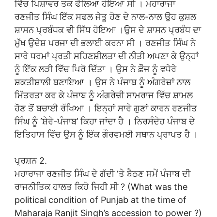
ਵਿੱਚ ਪਿਸ਼ਾਵਰ ਤਕ ਫੈਲਿਆ ਹੋਇਆ ਸੀ । ਮਹਾਰਾਜਾ
ਰਣਜੀਤ ਸਿੰਘ ਇੱਕ ਸਫਲ ਜੇਤੂ ਹੋਣ ਦੇ ਨਾਲ-ਨਾਲ ਉਹ ਕੁਸ਼ਲ
ਸ਼ਾਸਨ ਪ੍ਰਬੰਧਕ ਵੀ ਸਿੱਧ ਹੋਇਆ ।ਉਸ ਦੇ ਸ਼ਾਸਨ ਪ੍ਰਬੰਧ ਦਾ
ਮੁੱਖ ਉਦੇਸ਼ ਪਰਜਾ ਦੀ ਭਲਾਈ ਕਰਨਾ ਸੀ । ਰਣਜੀਤ ਸਿੰਘ ਨੇ
ਸਾਰੇ ਧਰਮਾਂ ਪ੍ਰਤੀ ਸਹਿਣਸ਼ੀਲਤਾ ਦੀ ਨੀਤੀ ਅਪਣਾ ਕੇ ਉਨ੍ਹਾਂ
ਨੂੰ ਇੱਕ ਲੜੀ ਵਿੱਚ ਪਿਰੋ ਦਿੱਤਾ । ਉਸ ਨੇ ਫ਼ੌਜ ਨੂੰ ਵਧੇਰੇ
ਸ਼ਕਤੀਸ਼ਾਲੀ ਬਣਾਇਆ । ਉਸ ਨੇ ਪੰਜਾਬ ਨੂੰ ਅੰਗਰੇਜ਼ਾਂ ਨਾਲ
ਮਿੱਤਰਤਾ ਕਰ ਕੇ ਪੰਜਾਬ ਨੂੰ ਅੰਗਰੇਜ਼ੀ ਸਾਮਰਾਜ ਵਿੱਚ ਸ਼ਾਮਲ
ਹੋਣ ਤੋਂ ਬਚਾਈ ਰੱਖਿਆ । ਇਨ੍ਹਾਂ ਸਾਰੇ ਗੁਣਾਂ ਕਾਰਨ ਰਣਜੀਤ
ਸਿੰਘ ਨੂੰ ‘ਸ਼ੇਰੇ-ਪੰਜਾਬ’ ਕਿਹਾ ਜਾਂਦਾ ਹੈ । ਨਿਰਸੰਦੇਹ ਪੰਜਾਬ ਦੇ
ਇਤਿਹਾਸ ਵਿੱਚ ਉਸ ਨੂੰ ਇੱਕ ਗੌਰਵਮਈ ਸਥਾਨ ਪ੍ਰਾਪਤ ਹੈ ।
ਪ੍ਰਸ਼ਨ 2.
ਮਹਾਰਾਜਾ ਰਣਜੀਤ ਸਿੰਘ ਦੇ ਗੱਦੀ ‘ਤੇ ਬੈਠਣ ਸਮੇਂ ਪੰਜਾਬ ਦੀ
ਰਾਜਨੀਤਿਕ ਹਾਲਤ ਕਿਹੋ ਜਿਹੀ ਸੀ ? (What was the
political condition of Punjab at the time of
Maharaja Ranjit Singh’s accession to power ?)