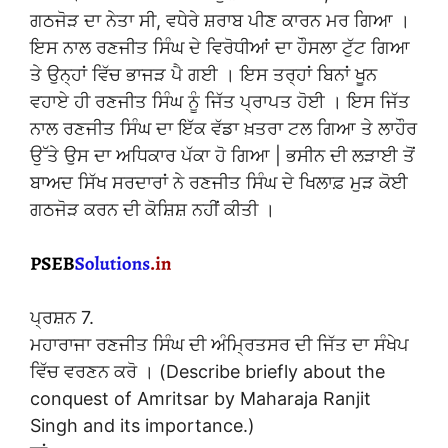
ਗਠਜੋੜ ਦਾ ਨੇਤਾ ਸੀ, ਵਧੇਰੇ ਸ਼ਰਾਬ ਪੀਣ ਕਾਰਨ ਮਰ ਗਿਆ ।
ਇਸ ਨਾਲ ਰਣਜੀਤ ਸਿੰਘ ਦੇ ਵਿਰੋਧੀਆਂ ਦਾ ਹੌਸਲਾ ਟੁੱਟ ਗਿਆ
ਤੇ ਉਨ੍ਹਾਂ ਵਿੱਚ ਭਾਜੜ ਪੈ ਗਈ । ਇਸ ਤਰ੍ਹਾਂ ਬਿਨਾਂ ਖੂਨ
ਵਹਾਏ ਹੀ ਰਣਜੀਤ ਸਿੰਘ ਨੂੰ ਜਿੱਤ ਪ੍ਰਾਪਤ ਹੋਈ । ਇਸ ਜਿੱਤ
ਨਾਲ ਰਣਜੀਤ ਸਿੰਘ ਦਾ ਇੱਕ ਵੱਡਾ ਖ਼ਤਰਾ ਟਲ ਗਿਆ ਤੇ ਲਾਹੌਰ
ਉੱਤੇ ਉਸ ਦਾ ਅਧਿਕਾਰ ਪੱਕਾ ਹੋ ਗਿਆ | ਭਸੀਨ ਦੀ ਲੜਾਈ ਤੋਂ
ਬਾਅਦ ਸਿੱਖ ਸਰਦਾਰਾਂ ਨੇ ਰਣਜੀਤ ਸਿੰਘ ਦੇ ਖਿਲਾਫ਼ ਮੁੜ ਕੋਈ
ਗਠਜੋੜ ਕਰਨ ਦੀ ਕੋਸ਼ਿਸ਼ ਨਹੀਂ ਕੀਤੀ ।
ਪ੍ਰਸ਼ਨ 7.
ਮਹਾਰਾਜਾ ਰਣਜੀਤ ਸਿੰਘ ਦੀ ਅੰਮ੍ਰਿਤਸਰ ਦੀ ਜਿੱਤ ਦਾ ਸੰਖੇਪ
ਵਿੱਚ ਵਰਣਨ ਕਰੋ । (Describe briefly about the
conquest of Amritsar by Maharaja Ranjit
Singh and its importance.)