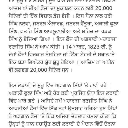
ਹੋਣੇ ਸ਼ੁਰੂ ਹੋ ਗਏ ਸਨ | ਦੂਜੇ ਪਾਸੇ ਮਹਾਰਾਜਾ ਰਣਜੀਤ ਸਿੰਘ ਨੇ
ਆਜ਼ਮ ਖਾਂ ਦੀਆਂ ਫ਼ੌਜਾਂ ਦਾ ਮੁਕਾਬਲਾ ਕਰਨ ਲਈ 20,000
ਸੈਨਿਕਾਂ ਦੀ ਇੱਕ ਵਿਸ਼ਾਲ ਫ਼ੌਜ ਭੇਜੀ । ਇਸ ਸੈਨਾ ਨਾਲ ਹਰੀ
ਸਿੰਘ ਨਲਵਾ, ਜਨਰਲ ਐਲਾਰਡ, ਜਨਰਲ ਵੈਂਤੂਰਾ, ਅਕਾਲੀ ਫੂਲਾ
ਸਿੰਘ, ਫ਼ਤਹਿ ਸਿੰਘ ਆਹਲੂਵਾਲੀਆ ਅਤੇ ਸ਼ਹਿਜ਼ਾਦਾ ਖੜਕ
ਸਿੰਘ ਨੂੰ ਭੇਜਿਆ ਗਿਆ । ਇਸ ਫ਼ੌਜ ਦੀ ਅਗਵਾਈ ਮਹਾਰਾਜਾ
ਰਣਜੀਤ ਸਿੰਘ ਨੇ ਆਪ ਕੀਤੀ । 14 ਮਾਰਚ, 1823 ਈ. ਨੂੰ
ਦੋਹਾਂ ਫ਼ੌਜਾਂ ਵਿਚਕਾਰ ਨੌਸ਼ਹਿਰਾ ਜਾਂ ਟਿੱਬਾ ਟੇਹਰੀ ਦੇ ਸਥਾਨ ‘ਤੇ
ਇੱਕ ਬੜਾ ਭਿਅੰਕਰ ਯੁੱਧ ਸ਼ੁਰੂ ਹੋਇਆ । ਆਜ਼ਿਮ ਖ਼ਾਂ ਅਧੀਨ
ਵੀ ਲਗਭਗ 20,000 ਸੈਨਿਕ ਸਨ ।
ਇਸ ਲੜਾਈ ਦੇ ਸ਼ੁਰੂ ਵਿੱਚ ਅਫ਼ਗਾਨ ਸਿੱਖਾਂ ‘ਤੇ ਹਾਵੀ ਰਹੇ ।
ਅਕਾਲੀ ਫੂਲਾ ਸਿੰਘ ਅਤੇ ਹੋਰ ਕਈ ਪ੍ਰਸਿੱਧ ਯੋਧਾ ਇਸ ਲੜਾਈ
ਵਿੱਚ ਮਾਰੇ ਗਏ । ਅਜਿਹੇ ਸਮੇਂ ਮਹਾਰਾਜਾ ਰਣਜੀਤ ਸਿੰਘ ਨੇ
ਆਪਣੀਆਂ ਫ਼ੌਜਾਂ ਵਿੱਚ ਇੱਕ ਨਵਾਂ ਉਤਸ਼ਾਹ ਭਰਿਆ ਹੁਣ ਸਿੱਖਾਂ
ਨੇ ਅਫ਼ਗਾਨ ਫ਼ੌਜਾਂ ‘ਤੇ ਇੱਕ ਅਜਿਹਾ ਜ਼ੋਰਦਾਰ ਹਮਲਾ ਕੀਤਾ ਕਿ
ਉਨ੍ਹਾਂ ਨੂੰ ਜਾਨ ਬਚਾਉਣ ਲਈ ਲੜਾਈ ਦੇ ਮੈਦਾਨ ਵਿੱਚੋਂ ਦੌੜਨਾ