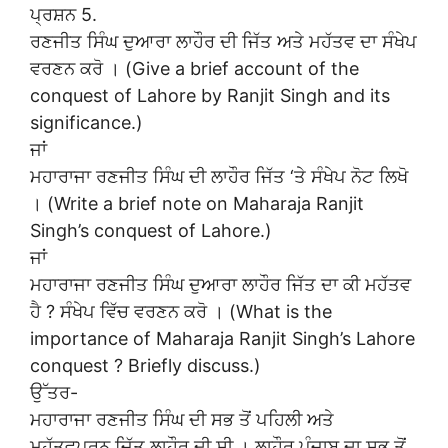
ਪ੍ਰਸ਼ਨ 5.
ਰਣਜੀਤ ਸਿੰਘ ਦੁਆਰਾ ਲਾਹੌਰ ਦੀ ਜਿੱਤ ਅਤੇ ਮਹੱਤਵ ਦਾ ਸੰਖੇਪ
ਵਰਣਨ ਕਰੋ । (Give a brief account of the
conquest of Lahore by Ranjit Singh and its
significance.)
ਜਾਂ
ਮਹਾਰਾਜਾ ਰਣਜੀਤ ਸਿੰਘ ਦੀ ਲਾਹੌਰ ਜਿੱਤ ‘ਤੇ ਸੰਖੇਪ ਨੋਟ ਲਿਖੋ
। (Write a brief note on Maharaja Ranjit
Singh’s conquest of Lahore.)
ਜਾਂ
ਮਹਾਰਾਜਾ ਰਣਜੀਤ ਸਿੰਘ ਦੁਆਰਾ ਲਾਹੌਰ ਜਿੱਤ ਦਾ ਕੀ ਮਹੱਤਵ
ਹੈ ? ਸੰਖੇਪ ਵਿੱਚ ਵਰਣਨ ਕਰੋ । (What is the
importance of Maharaja Ranjit Singh’s Lahore
conquest ? Briefly discuss.)
ਉੱਤਰ-
ਮਹਾਰਾਜਾ ਰਣਜੀਤ ਸਿੰਘ ਦੀ ਸਭ ਤੋਂ ਪਹਿਲੀ ਅਤੇ
ਮਹੱਤਵਪੂਰਨ ਜਿੱਤ ਲਾਹੌਰ ਦੀ ਸੀ । ਲਾਹੌਰ ਪੰਜਾਬ ਦਾ ਸਭ ਤੋਂ