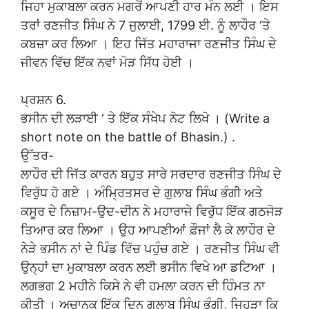
ਜਿਹਾ ਮੁਕਾਬਲਾ ਕਰਨ ਮਗਰੋਂ ਆਪਣੀ ਹਾਰ ਮੰਨ ਲਈ । ਇਸ
ਤਰਾਂ ਰਣਜੀਤ ਸਿੰਘ ਨੇ 7 ਜੁਲਾਈ, 1799 ਈ. ਨੂੰ ਲਾਹੌਰ ‘ਤੇ
ਕਬਜ਼ਾ ਕਰ ਲਿਆ । ਇਹ ਜਿੱਤ ਮਹਾਰਾਜਾ ਰਣਜੀਤ ਸਿੰਘ ਦੇ
ਜੀਵਨ ਵਿੱਚ ਇੱਕ ਨਵਾਂ ਮੋੜ ਸਿੱਧ ਹੋਈ ।
ਪ੍ਰਸ਼ਨ 6.
ਭਸੀਨ ਦੀ ਲੜਾਈ ‘ ਤੇ ਇੱਕ ਸੰਖੇਪ ਨੋਟ ਲਿਖੋ । (Write a
short note on the battle of Bhasin.) .
ਉੱਤਰ-
ਲਾਹੌਰ ਦੀ ਜਿੱਤ ਕਾਰਨ ਬਹੁਤ ਸਾਰੇ ਸਰਦਾਰ ਰਣਜੀਤ ਸਿੰਘ ਦੇ
ਵਿਰੁੱਧ ਹੋ ਗਏ । ਅੰਮ੍ਰਿਤਸਰ ਦੇ ਗੁਲਾਬ ਸਿੰਘ ਭੰਗੀ ਅਤੇ
ਕਸੂਰ ਦੇ ਨਿਜ਼ਾਮ-ਉਦ-ਦੀਨ ਨੇ ਮਹਾਰਾਜੇ ਵਿਰੁੱਧ ਇੱਕ ਗਠਜੋੜ
ਤਿਆਰ ਕਰ ਲਿਆ । ਉਹ ਆਪਣੀਆਂ ਫ਼ੌਜਾਂ ਲੈ ਕੇ ਲਾਹੌਰ ਦੇ
ਨੇੜੇ ਭਸੀਨ ਨਾਂ ਦੇ ਪਿੰਡ ਵਿੱਚ ਪਹੁੰਚ ਗਏ । ਰਣਜੀਤ ਸਿੰਘ ਵੀ
ਉਨ੍ਹਾਂ ਦਾ ਮੁਕਾਬਲਾ ਕਰਨ ਲਈ ਭਸੀਨ ਵਿਖੇ ਆ ਡਟਿਆ ।
ਲਗਭਗ 2 ਮਹੀਨੇ ਕਿਸੇ ਨੇ ਵੀ ਹਮਲਾ ਕਰਨ ਦੀ ਹਿੰਮਤ ਨਾ
ਕੀਤੀ । ਅਚਾਨਕ ਇੱਕ ਦਿਨ ਗੁਲਾਬ ਸਿੰਘ ਭੰਗੀ, ਜਿਹੜਾ ਕਿ