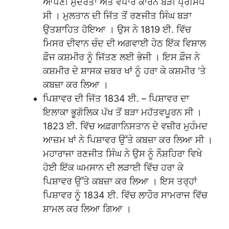
ਆਪਣੀ ਸੁੰਦਰਤਾ ਅਤੇ ਵਪਾਰ ਕਾਰਨ ਬੜੀ ਪ੍ਰਸਿੱਧ
ਸੀ । ਮੁਲਤਾਨ ਦੀ ਜਿੱਤ ਤੋਂ ਰਣਜੀਤ ਸਿੰਘ ਬੜਾ
ਉਤਸ਼ਾਹਿਤ ਹੋਇਆ । ਉਸ ਨੇ 1819 ਈ. ਵਿੱਚ
ਮਿਸਰ ਦੀਵਾਨ ਚੰਦ ਦੀ ਅਗਵਾਈ ਹੇਠ ਇੱਕ ਵਿਸ਼ਾਲ
ਫ਼ੌਜ ਕਸ਼ਮੀਰ ਨੂੰ ਜਿੱਤਣ ਲਈ ਭੇਜੀ । ਇਸ ਫ਼ੌਜ ਨੇ
ਕਸ਼ਮੀਰ ਦੇ ਸ਼ਾਸਕ ਜ਼ਬਰ ਖਾਂ ਨੂੰ ਹਰਾ ਕੇ ਕਸ਼ਮੀਰ ‘ਤੇ
ਕਬਜ਼ਾ ਕਰ ਲਿਆ ।
ਪਿਸ਼ਾਵਰ ਦੀ ਜਿੱਤ 1834 ਈ. – ਪਿਸ਼ਾਵਰ ਦਾ
ਇਲਾਕਾ ਭੂਗੋਲਿਕ ਪੱਖ ਤੋਂ ਬੜਾ ਮਹੱਤਵਪੂਰਨ ਸੀ ।
1823 ਈ. ਵਿੱਚ ਅਫ਼ਗਾਨਿਸਤਾਨ ਦੇ ਵਜ਼ੀਰ ਮੁਹੰਮਦ
ਆਜ਼ਮ ਖਾਂ ਨੇ ਪਿਸ਼ਾਵਰ ਉੱਤੇ ਕਬਜ਼ਾ ਕਰ ਲਿਆ ਸੀ ।
ਮਹਾਰਾਜਾ ਰਣਜੀਤ ਸਿੰਘ ਨੇ ਉਸ ਨੂੰ ਨੌਸ਼ਹਿਰਾ ਵਿਖੇ
ਹੋਈ ਇੱਕ ਘਮਸਾਨ ਦੀ ਲੜਾਈ ਵਿੱਚ ਹਰਾ ਕੇ
ਪਿਸ਼ਾਵਰ ਉੱਤੇ ਕਬਜ਼ਾ ਕਰ ਲਿਆ । ਇਸ ਤਰ੍ਹਾਂ
ਪਿਸ਼ਾਵਰ ਨੂੰ 1834 ਈ. ਵਿੱਚ ਲਾਹੌਰ ਸਾਮਰਾਜ ਵਿੱਚ
ਸ਼ਾਮਲ ਕਰ ਲਿਆ ਗਿਆ ।