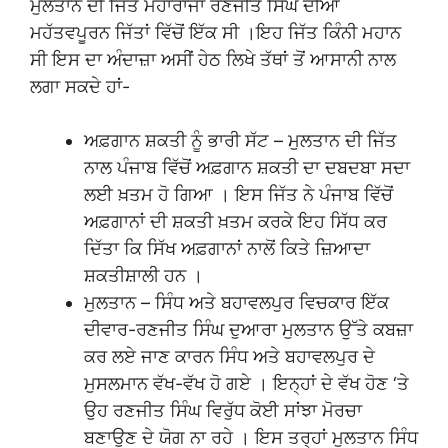
ਮੁਲਤਾਨ ਦੀ ਜਿੱਤ ਮਹਾਰਾਜਾ ਰਣਜੀਤ ਸਿੰਘ ਦੀਆਂ
ਮਹੱਤਵਪੂਰਨ ਜਿੱਤਾਂ ਵਿੱਚੋਂ ਇੱਕ ਸੀ ।ਇਹ ਜਿੱਤ ਕਿੰਨੀ ਮਹਾਨ
ਸੀ ਇਸ ਦਾ ਅੰਦਾਜ਼ਾ ਅਸੀਂ ਹੇਠ ਲਿਖੇ ਤੱਥਾਂ ਤੋਂ ਆਸਾਨੀ ਨਾਲ
ਲਗਾ ਸਕਦੇ ਹਾਂ-
ਅਫ਼ਗਾਨ ਸ਼ਕਤੀ ਨੂੰ ਭਾਰੀ ਸੱਟ – ਮੁਲਤਾਨ ਦੀ ਜਿੱਤ
ਨਾਲ ਪੰਜਾਬ ਵਿੱਚੋਂ ਅਫ਼ਗਾਨ ਸ਼ਕਤੀ ਦਾ ਦਬਦਬਾ ਸਦਾ
ਲਈ ਖ਼ਤਮ ਹੋ ਗਿਆ । ਇਸ ਜਿੱਤ ਨੇ ਪੰਜਾਬ ਵਿੱਚੋਂ
ਅਫ਼ਗਾਨਾਂ ਦੀ ਸ਼ਕਤੀ ਖ਼ਤਮ ਕਰਕੇ ਇਹ ਸਿੱਧ ਕਰ
ਦਿੱਤਾ ਕਿ ਸਿੱਖ ਅਫ਼ਗਾਨਾਂ ਨਾਲੋਂ ਕਿਤੇ ਜ਼ਿਆਦਾ
ਸ਼ਕਤੀਸ਼ਾਲੀ ਹਨ ।
ਮੁਲਤਾਨ – ਸਿੰਧ ਅਤੇ ਬਹਾਵਲਪੁਰ ਵਿਚਕਾਰ ਇੱਕ
ਦੀਵਾਰ-ਰਣਜੀਤ ਸਿੰਘ ਦੁਆਰਾ ਮੁਲਤਾਨ ਉੱਤੇ ਕਬਜ਼ਾ
ਕਰ ਲਏ ਜਾਣ ਕਾਰਨ ਸਿੰਧ ਅਤੇ ਬਹਾਵਲਪੁਰ ਦੇ
ਮੁਸਲਮਾਨ ਵੱਖ-ਵੱਖ ਹੋ ਗਏ । ਇਨ੍ਹਾਂ ਦੇ ਵੱਖ ਹੋਣ ‘ਤੇ
ਉਹ ਰਣਜੀਤ ਸਿੰਘ ਵਿਰੁੱਧ ਕੋਈ ਸਾਂਝਾ ਮੋਰਚਾ
ਬਣਾਉਣ ਦੇ ਯੋਗ ਨਾ ਰਹੇ । ਇਸ ਤਰ੍ਹਾਂ ਮੁਲਤਾਨ ਸਿੰਧ