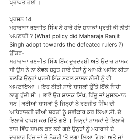
ਪ੍ਰਾਪਤ ਹੋਈ ।
ਪ੍ਰਸ਼ਨ 14.
ਮਹਾਰਾਜਾ ਰਣਜੀਤ ਸਿੰਘ ਨੇ ਹਾਰੇ ਹੋਏ ਸ਼ਾਸਕਾਂ ਪ੍ਰਤੀ ਕੀ ਨੀਤੀ
ਅਪਣਾਈ ? (What policy did Maharaja Ranjit
Singh adopt towards the defeated rulers ?)
ਉੱਤਰ-
ਮਹਾਰਾਜਾ ਰਣਜੀਤ ਸਿੰਘ ਇੱਕ ਦੂਰਦਰਸ਼ੀ ਅਤੇ ਉਦਾਰ ਸ਼ਾਸਕ
ਸੀ ਉਸ ਨੇ ਨਾ ਕੇਵਲ ਬਹੁਤ ਸਾਰੇ ਦੇਸ਼ਾਂ ਨੂੰ ਆਪਣੇ ਅਧੀਨ ਕੀਤਾ
ਬਲਕਿ ਉਨ੍ਹਾਂ ਪ੍ਰਤੀ ਇੱਕ ਸਫਲ ਸ਼ਾਸਨ ਨੀਤੀ ਨੂੰ ਵੀ
ਅਪਣਾਇਆ । ਇਹ ਨੀਤੀ ਸਾਰੇ ਸ਼ਾਸਕਾਂ ਉੱਤੇ ਇੱਕੋ ਜਿਹੀ
ਲਾਗੂ ਹੁੰਦੀ ਸੀ । ਭਾਵੇਂ ਉਹ ਸ਼ਾਸਕ ਸਿੱਖ, ਹਿੰਦੂ ਜਾਂ ਮੁਸਲਮਾਨ
ਸਨ | ਕਈਆਂ ਸ਼ਾਸਕਾਂ ਨੂੰ ਜਿਨ੍ਹਾਂ ਨੇ ਰਣਜੀਤ ਸਿੰਘ ਦੀ
ਅਧਿਰਾਜਗੀ ਦੀਆਂ ਸ਼ਰਤਾਂ ਨੂੰ ਸਵੀਕਾਰ ਕਰ ਲਿਆ ਸੀ, ਦੇ
ਇਲਾਕੇ ਵਾਪਸ ਕਰ ਦਿੱਤੇ ਗਏ । ਜਿਨ੍ਹਾਂ ਸ਼ਾਸਕਾਂ ਦੇ ਇਲਾਕੇ
ਰਾਜ ਵਿੱਚ ਸ਼ਾਮਲ ਕਰ ਲਏ ਗਏ ਉਨ੍ਹਾਂ ਨੂੰ ਮਹਾਰਾਜੇ ਦੇ
ਦਰਬਾਰ ਵਿੱਚ ਜਾਂ ਤੇ ਨੌਕਰੀ ‘ਤੇ ਲਗਾ ਲਿਆ ਗਿਆ ਅਤੇ ਜਾਂ