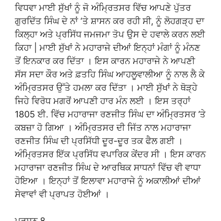
ਵਿਧਵਾ ਮਾਈ ਸੁੱਖਾਂ ਨੂੰ ਜੋ ਅੰਮ੍ਰਿਤਸਰ ਵਿੱਚ ਆਪਣੇ ਪੁੱਤਰ
ਗੁਰਦਿੱਤ ਸਿੰਘ ਦੇ ਨਾਂ ‘ਤੇ ਸ਼ਾਸਨ ਕਰ ਰਹੀ ਸੀ, ਨੂੰ ਲੋਹਗੜ੍ਹ ਦਾ
ਕਿਲ੍ਹਾ ਅਤੇ ਪ੍ਰਸਿੱਧ ਜਮਜਮਾ ਤੋਪ ਉਸ ਦੇ ਹਵਾਲੇ ਕਰਨ ਲਈ
ਕਿਹਾ | ਮਾਈ ਸੁੱਖਾਂ ਨੇ ਮਹਾਰਾਜੇ ਦੀਆਂ ਇਨ੍ਹਾਂ ਮੰਗਾਂ ਨੂੰ ਮੰਨਣ
ਤੋਂ ਇਨਕਾਰ ਕਰ ਦਿੱਤਾ । ਇਸ ਕਾਰਨ ਮਹਾਰਾਜੇ ਨੇ ਆਪਣੀ
ਸੱਸ ਸਦਾ ਕੌਰ ਅਤੇ ਫ਼ਤਹਿ ਸਿੰਘ ਆਹਲੂਵਾਲੀਆ ਨੂੰ ਨਾਲ ਲੈ ਕੇ
ਅੰਮ੍ਰਿਤਸਰ ਉੱਤੇ ਹਮਲਾ ਕਰ ਦਿੱਤਾ । ਮਾਈ ਸੁੱਖਾਂ ਨੇ ਥੋੜ੍ਹੇ
ਜਿਹੇ ਵਿਰੋਧ ਮਗਰੋਂ ਆਪਣੀ ਹਾਰ ਮੰਨ ਲਈ । ਇਸ ਤਰ੍ਹਾਂ
1805 ਈ. ਵਿੱਚ ਮਹਾਰਾਜਾ ਰਣਜੀਤ ਸਿੰਘ ਦਾ ਅੰਮ੍ਰਿਤਸਰ ’ਤੇ
ਕਬਜ਼ਾ ਹੋ ਗਿਆ । ਅੰਮ੍ਰਿਤਸਰ ਦੀ ਜਿੱਤ ਨਾਲ ਮਹਾਰਾਜਾ
ਰਣਜੀਤ ਸਿੰਘ ਦੀ ਪ੍ਰਸਿੱਧੀ ਦੂਰ-ਦੂਰ ਤਕ ਫੈਲ ਗਈ ।
ਅੰਮ੍ਰਿਤਸਰ ਇੱਕ ਪ੍ਰਸਿੱਧ ਵਪਾਰਿਕ ਕੇਂਦਰ ਸੀ । ਇਸ ਕਾਰਨ
ਮਹਾਰਾਜਾ ਰਣਜੀਤ ਸਿੰਘ ਦੇ ਆਰਥਿਕ ਸਾਧਨਾਂ ਵਿੱਚ ਵੀ ਵਾਧਾ
ਹੋਇਆ । ਇਨ੍ਹਾਂ ਤੋਂ ਇਲਾਵਾ ਮਹਾਰਾਜੇ ਨੂੰ ਅਕਾਲੀਆਂ ਦੀਆਂ
ਸੇਵਾਵਾਂ ਵੀ ਪ੍ਰਾਪਤ ਹੋਈਆਂ ।
ਪ੍ਰਸ਼ਨ 8.