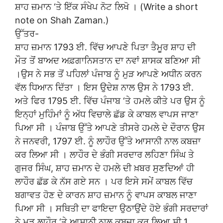
ਸ਼ਾਹ ਜ਼ਮਾਨ ‘ਤੇ ਇੱਕ ਸੰਖੇਪ ਨੋਟ ਲਿਖੋ । (Write a short
note on Shah Zaman.)
ਉੱਤਰ-
ਸ਼ਾਹ ਜ਼ਮਾਨ 1793 ਈ. ਵਿੱਚ ਆਪਣੇ ਪਿਤਾ ਤੈਮੂਰ ਸ਼ਾਹ ਦੀ
ਮੌਤ ਤੋਂ ਬਾਅਦ ਅਫ਼ਗਾਨਿਸਤਾਨ ਦਾ ਨਵਾਂ ਸ਼ਾਸਕ ਬਣਿਆ ਸੀ
।ਉਸ ਨੇ ਸਭ ਤੋਂ ਪਹਿਲਾਂ ਪੰਜਾਬ ਨੂੰ ਮੁੜ ਆਪਣੇ ਅਧੀਨ ਕਰਨ
ਵੱਲ ਧਿਆਨ ਦਿੱਤਾ । ਇਸ ਉਦੇਸ਼ ਨਾਲ ਉਸ ਨੇ 1793 ਈ.
ਅਤੇ ਫਿਰ 1795 ਈ. ਵਿੱਚ ਪੰਜਾਬ ‘ਤੇ ਹਮਲੇ ਕੀਤੇ ਪਰ ਉਸ ਨੂੰ
ਇਨ੍ਹਾਂ ਮੁਹਿੰਮਾਂ ਨੂੰ ਅੱਧ ਵਿਚਾਲੇ ਛੱਡ ਕੇ ਕਾਬਲ ਵਾਪਸ ਜਾਣਾ
ਪਿਆ ਸੀ । ਪੰਜਾਬ ਉੱਤੇ ਆਪਣੇ ਤੀਸਰੇ ਹਮਲੇ ਦੇ ਦੌਰਾਨ ਉਸ
ਨੇ ਜਨਵਰੀ, 1797 ਈ. ਨੂੰ ਲਾਹੌਰ ਉੱਤੇ ਆਸਾਨੀ ਨਾਲ ਕਬਜ਼ਾ
ਕਰ ਲਿਆ ਸੀ । ਲਾਹੌਰ ਦੇ ਭੰਗੀ ਸਰਦਾਰ ਲਹਿਣਾ ਸਿੰਘ ਤੇ
ਗੁਜਰ ਸਿੰਘ, ਸ਼ਾਹ ਜ਼ਮਾਨ ਦੇ ਹਮਲੇ ਦੀ ਖ਼ਬਰ ਸੁਣਦਿਆਂ ਹੀ
ਲਾਹੌਰ ਛੱਡ ਕੇ ਨੱਸ ਗਏ ਸਨ । ਪਰ ਇਸੇ ਸਮੇਂ ਕਾਬਲ ਵਿੱਚ
ਬਗਾਵਤ ਹੋਣ ਦੇ ਕਾਰਨ ਸ਼ਾਹ ਜ਼ਮਾਨ ਨੂੰ ਵਾਪਸ ਕਾਬਲ ਜਾਣਾ
ਪਿਆ ਸੀ । ਸਥਿਤੀ ਦਾ ਫਾਇਦਾ ਉਠਾਉਂਦੇ ਹੋਏ ਭੰਗੀ ਸਰਦਾਰਾਂ
ਨੇ ਮੁੜ ਲਾਹੌਰ ‘ਤੇ ਆਸਾਨੀ ਨਾਲ ਕਬਜ਼ਾ ਕਰ ਲਿਆ ਸੀ 1