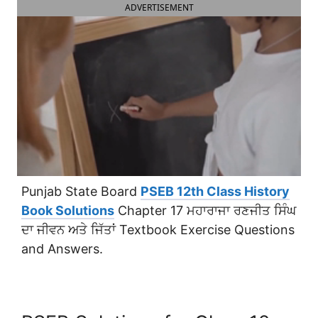
ADVERTISEMENT
Punjab State Board
PSEB 12th Class History
Book Solutions
Chapter 17 ਮਹਾਰਾਜਾ ਰਣਜੀਤ ਸਿੰਘ
ਦਾ ਜੀਵਨ ਅਤੇ ਜਿੱਤਾਂ Textbook Exercise Questions
and Answers.