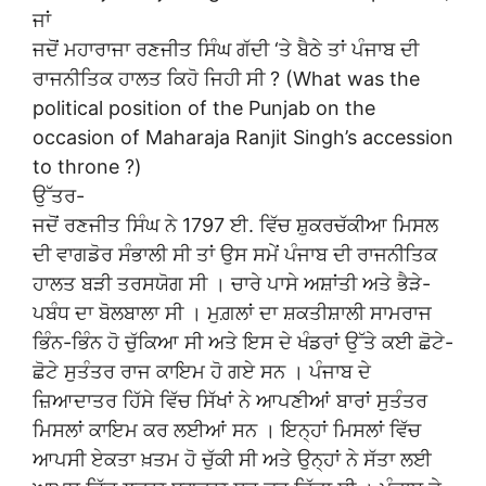
ਜਾਂ
ਜਦੋਂ ਮਹਾਰਾਜਾ ਰਣਜੀਤ ਸਿੰਘ ਗੱਦੀ ‘ਤੇ ਬੈਠੇ ਤਾਂ ਪੰਜਾਬ ਦੀ
ਰਾਜਨੀਤਿਕ ਹਾਲਤ ਕਿਹੋ ਜਿਹੀ ਸੀ ? (What was the
political position of the Punjab on the
occasion of Maharaja Ranjit Singh’s accession
to throne ?)
ਉੱਤਰ-
ਜਦੋਂ ਰਣਜੀਤ ਸਿੰਘ ਨੇ 1797 ਈ. ਵਿੱਚ ਸ਼ੁਕਰਚੱਕੀਆ ਮਿਸਲ
ਦੀ ਵਾਗਡੋਰ ਸੰਭਾਲੀ ਸੀ ਤਾਂ ਉਸ ਸਮੇਂ ਪੰਜਾਬ ਦੀ ਰਾਜਨੀਤਿਕ
ਹਾਲਤ ਬੜੀ ਤਰਸਯੋਗ ਸੀ । ਚਾਰੇ ਪਾਸੇ ਅਸ਼ਾਂਤੀ ਅਤੇ ਭੈੜੇ-
ਪਬੰਧ ਦਾ ਬੋਲਬਾਲਾ ਸੀ । ਮੁਗ਼ਲਾਂ ਦਾ ਸ਼ਕਤੀਸ਼ਾਲੀ ਸਾਮਰਾਜ
ਭਿੰਨ-ਭਿੰਨ ਹੋ ਚੁੱਕਿਆ ਸੀ ਅਤੇ ਇਸ ਦੇ ਖੰਡਰਾਂ ਉੱਤੇ ਕਈ ਛੋਟੇ-
ਛੋਟੇ ਸੁਤੰਤਰ ਰਾਜ ਕਾਇਮ ਹੋ ਗਏ ਸਨ । ਪੰਜਾਬ ਦੇ
ਜ਼ਿਆਦਾਤਰ ਹਿੱਸੇ ਵਿੱਚ ਸਿੱਖਾਂ ਨੇ ਆਪਣੀਆਂ ਬਾਰਾਂ ਸੁਤੰਤਰ
ਮਿਸਲਾਂ ਕਾਇਮ ਕਰ ਲਈਆਂ ਸਨ । ਇਨ੍ਹਾਂ ਮਿਸਲਾਂ ਵਿੱਚ
ਆਪਸੀ ਏਕਤਾ ਖ਼ਤਮ ਹੋ ਚੁੱਕੀ ਸੀ ਅਤੇ ਉਨ੍ਹਾਂ ਨੇ ਸੱਤਾ ਲਈ