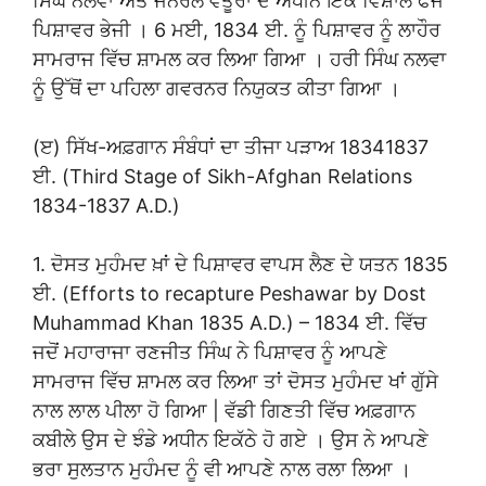
ਸਿੰਘ ਨਲਵਾ ਅਤੇ ਜਨਰਲ ਵੈਂਤੂਰਾ ਦੇ ਅਧੀਨ ਇੱਕ ਵਿਸ਼ਾਲ ਫੌਜ
ਪਿਸ਼ਾਵਰ ਭੇਜੀ । 6 ਮਈ, 1834 ਈ. ਨੂੰ ਪਿਸ਼ਾਵਰ ਨੂੰ ਲਾਹੌਰ
ਸਾਮਰਾਜ ਵਿੱਚ ਸ਼ਾਮਲ ਕਰ ਲਿਆ ਗਿਆ । ਹਰੀ ਸਿੰਘ ਨਲਵਾ
ਨੂੰ ਉੱਥੋਂ ਦਾ ਪਹਿਲਾ ਗਵਰਨਰ ਨਿਯੁਕਤ ਕੀਤਾ ਗਿਆ ।
(ੲ) ਸਿੱਖ-ਅਫ਼ਗਾਨ ਸੰਬੰਧਾਂ ਦਾ ਤੀਜਾ ਪੜਾਅ 18341837
ਈ. (Third Stage of Sikh-Afghan Relations
1834-1837 A.D.)
1. ਦੋਸਤ ਮੁਹੰਮਦ ਖ਼ਾਂ ਦੇ ਪਿਸ਼ਾਵਰ ਵਾਪਸ ਲੈਣ ਦੇ ਯਤਨ 1835
ਈ. (Efforts to recapture Peshawar by Dost
Muhammad Khan 1835 A.D.) – 1834 ਈ. ਵਿੱਚ
ਜਦੋਂ ਮਹਾਰਾਜਾ ਰਣਜੀਤ ਸਿੰਘ ਨੇ ਪਿਸ਼ਾਵਰ ਨੂੰ ਆਪਣੇ
ਸਾਮਰਾਜ ਵਿੱਚ ਸ਼ਾਮਲ ਕਰ ਲਿਆ ਤਾਂ ਦੋਸਤ ਮੁਹੰਮਦ ਖਾਂ ਗੁੱਸੇ
ਨਾਲ ਲਾਲ ਪੀਲਾ ਹੋ ਗਿਆ | ਵੱਡੀ ਗਿਣਤੀ ਵਿੱਚ ਅਫ਼ਗਾਨ
ਕਬੀਲੇ ਉਸ ਦੇ ਝੰਡੇ ਅਧੀਨ ਇਕੱਠੇ ਹੋ ਗਏ । ਉਸ ਨੇ ਆਪਣੇ
ਭਰਾ ਸੁਲਤਾਨ ਮੁਹੰਮਦ ਨੂੰ ਵੀ ਆਪਣੇ ਨਾਲ ਰਲਾ ਲਿਆ ।