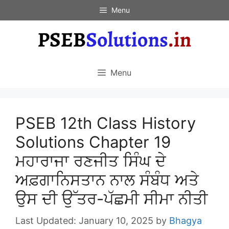
Skip
Menu
to
content
Menu
PSEB 12th Class History
Solutions Chapter 19
ਮਹਾਰਾਜਾ ਰਣਜੀਤ ਸਿੰਘ ਦੇ
ਅਫ਼ਗਾਨਿਸਤਾਨ ਨਾਲ ਸੰਬੰਧ ਅਤੇ
ਉਸ ਦੀ ਉੱਤਰ-ਪੱਛਮੀ ਸੀਮਾ ਨੀਤੀ
January 10, 2025
by
Bhagya