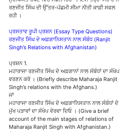
ਰਣਜੀਤ ਸਿੰਘ ਦੀ ਉੱਤਰ-ਪੱਛਮੀ ਸੀਮਾ ਨੀਤੀ ਕਾਫ਼ੀ ਸਫਲ
ਰਹੀ ।
ਪ੍ਰਸਤਾਵ ਰੂਪੀ ਪ੍ਰਸ਼ਨ (Essay Type Questions)
ਰਣਜੀਤ ਸਿੰਘ ਦੇ ਅਫ਼ਗਾਨਿਸਤਾਨ ਨਾਲ ਸੰਬੰਧ (Ranjit
Singh’s Relations with Afghanistan)
ਪ੍ਰਸ਼ਨ 1.
ਮਹਾਰਾਜਾ ਰਣਜੀਤ ਸਿੰਘ ਦੇ ਅਫ਼ਗਾਨਾਂ ਨਾਲ ਸੰਬੰਧਾਂ ਦਾ ਸੰਖੇਪ
ਵਰਣਨ ਕਰੋ । (Briefly describe Maharaja Ranjit
Singh’s relations with the Afghans.)
ਜਾਂ
ਮਹਾਰਾਜਾ ਰਣਜੀਤ ਸਿੰਘ ਦੇ ਅਫ਼ਗਾਨਿਸਤਾਨ ਨਾਲ ਸੰਬੰਧਾਂ ਦੇ
ਮੁੱਖ ਪੜਾਵਾਂ ਦਾ ਸੰਖੇਪ ਵੇਰਵਾ ਦਿਓ । (Give a brief
account of the main stages of relations of
Maharaja Ranjit Singh with Afghanistan.)