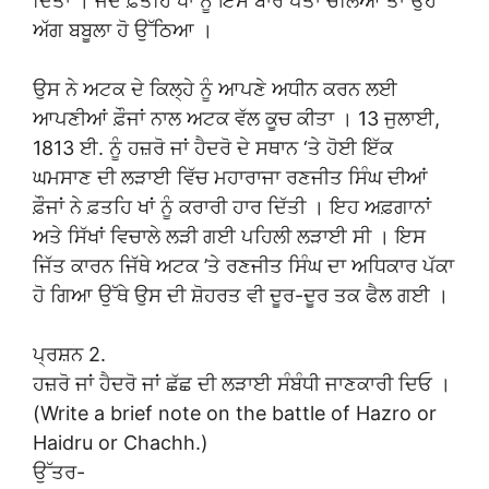
ਦਿੱਤਾ । ਜਦੋਂ ਫ਼ਤਹਿ ਖਾਂ ਨੂੰ ਇਸ ਬਾਰੇ ਪਤਾ ਚੱਲਿਆ ਤਾਂ ਉਹ
ਅੱਗ ਬਬੂਲਾ ਹੋ ਉੱਠਿਆ ।
ਉਸ ਨੇ ਅਟਕ ਦੇ ਕਿਲ੍ਹੇ ਨੂੰ ਆਪਣੇ ਅਧੀਨ ਕਰਨ ਲਈ
ਆਪਣੀਆਂ ਫ਼ੌਜਾਂ ਨਾਲ ਅਟਕ ਵੱਲ ਕੂਚ ਕੀਤਾ । 13 ਜੁਲਾਈ,
1813 ਈ. ਨੂੰ ਹਜ਼ਰੋ ਜਾਂ ਹੈਦਰੋ ਦੇ ਸਥਾਨ ‘ਤੇ ਹੋਈ ਇੱਕ
ਘਮਸਾਣ ਦੀ ਲੜਾਈ ਵਿੱਚ ਮਹਾਰਾਜਾ ਰਣਜੀਤ ਸਿੰਘ ਦੀਆਂ
ਫ਼ੌਜਾਂ ਨੇ ਫ਼ਤਹਿ ਖਾਂ ਨੂੰ ਕਰਾਰੀ ਹਾਰ ਦਿੱਤੀ । ਇਹ ਅਫ਼ਗਾਨਾਂ
ਅਤੇ ਸਿੱਖਾਂ ਵਿਚਾਲੇ ਲੜੀ ਗਈ ਪਹਿਲੀ ਲੜਾਈ ਸੀ । ਇਸ
ਜਿੱਤ ਕਾਰਨ ਜਿੱਥੇ ਅਟਕ ’ਤੇ ਰਣਜੀਤ ਸਿੰਘ ਦਾ ਅਧਿਕਾਰ ਪੱਕਾ
ਹੋ ਗਿਆ ਉੱਥੇ ਉਸ ਦੀ ਸ਼ੋਹਰਤ ਵੀ ਦੂਰ-ਦੂਰ ਤਕ ਫੈਲ ਗਈ ।
ਪ੍ਰਸ਼ਨ 2.
ਹਜ਼ਰੋ ਜਾਂ ਹੈਦਰੋ ਜਾਂ ਛੱਛ ਦੀ ਲੜਾਈ ਸੰਬੰਧੀ ਜਾਣਕਾਰੀ ਦਿਓ ।
(Write a brief note on the battle of Hazro or
Haidru or Chachh.)
ਉੱਤਰ-