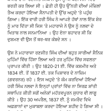
ਭਰਤੀ ਕਰ ਲਿਆ ਸੀ । ਛੇਤੀ ਹੀ ਉਹ ਉੱਨਤੀ ਦੀਆਂ ਮੰਜ਼ਿਲਾਂ
ਤੈਅ ਕਰਦਾ ਹੋਇਆ ਸੈਨਾਪਤੀ ਦੇ ਉੱਚ ਅਹੁਦੇ ‘ਤੇ ਪਹੁੰਚ
ਗਿਆ। ਇੱਕ ਵਾਰੀ ਹਰੀ ਸਿੰਘ ਨੇ ਆਪਣੇ ਹੱਥਾਂ ਨਾਲ ਇੱਕ ਸ਼ੇਰ
ਨੂੰ ਮਾਰ ਦਿੱਤਾ ਸੀ ਜਿਸ ‘ਤੇ ਮਹਾਰਾਜੇ ਨੇ ਉਸ ਨੂੰ ਨਲਵਾ ਦੇ
ਖਿਤਾਬ ਨਾਲ ਸਨਮਾਨਿਆ । ਉਹ ਏਨਾ ਬਹਾਦਰ ਸੀ ਕਿ
ਦੁਸ਼ਮਣ ਵੀ ਉਸ ਤੋਂ ਥਰ-ਥਰ ਕੰਬਦੇ ਸਨ ।
ਉਸ ਨੇ ਮਹਾਰਾਜਾ ਰਣਜੀਤ ਸਿੰਘ ਦੀਆਂ ਬਹੁਤ ਸਾਰੀਆਂ ਸੈਨਿਕ
ਮੁਹਿੰਮਾਂ ਵਿੱਚ ਹਿੱਸਾ ਲਿਆ ਅਤੇ ਹਰ ਮੁਹਿੰਮ ਵਿੱਚ ਸਫਲਤਾ
ਪ੍ਰਾਪਤ ਕੀਤੀ । ਉਹ 1820-21 ਈ. ਵਿੱਚ ਕਸ਼ਮੀਰ ਅਤੇ
1834 ਈ. ਤੋਂ 1837 ਈ. ਤਕ ਪਿਸ਼ਾਵਰ ਦੇ ਨਾਜ਼ਿਮ
(ਗਵਰਨਰ) ਰਹੇ । ਇਸ ਅਹੁਦੇ ‘ਤੇ ਕੰਮ ਕਰਦਿਆਂ ਹੋਇਆਂ
ਹਰੀ ਸਿੰਘ ਨਲਵਾ ਨੇ ਇਨ੍ਹਾਂ ਪ੍ਰਾਂਤਾਂ ਵਿੱਚ ਨਾ ਸਿਰਫ਼ ਸ਼ਾਂਤੀ
ਸਥਾਪਿਤ ਕੀਤੀ ਸਗੋਂ ਅਨੇਕਾਂ ਮਹੱਤਵਪੂਰਨ ਸੁਧਾਰ ਵੀ ਲਾਗੂ
ਕੀਤੇ । ਉਹ 30 ਅਪਰੈਲ, 1837 ਈ. ਨੂੰ ਜਮਰੌਦ ਵਿਖੇ
ਅਫ਼ਗਾਨਾਂ ਦਾ ਮੁਕਾਬਲਾ ਕਰਦਾ ਹੋਇਆ ਸ਼ਹੀਦ ਹੋ ਗਿਆ ਸੀ ।