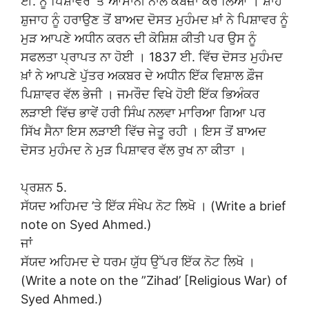
ਈ. ਨੂੰ ਪਿਸ਼ਾਵਰ ‘ਤੇ ਆਸਾਨੀ ਨਾਲ ਕਬਜ਼ਾ ਕਰ ਲਿਆ । ਸ਼ਾਹ
ਸ਼ੁਜਾਹ ਨੂੰ ਹਰਾਉਣ ਤੋਂ ਬਾਅਦ ਦੋਸਤ ਮੁਹੰਮਦ ਖ਼ਾਂ ਨੇ ਪਿਸ਼ਾਵਰ ਨੂੰ
ਮੁੜ ਆਪਣੇ ਅਧੀਨ ਕਰਨ ਦੀ ਕੋਸ਼ਿਸ਼ ਕੀਤੀ ਪਰ ਉਸ ਨੂੰ
ਸਫਲਤਾ ਪ੍ਰਾਪਤ ਨਾ ਹੋਈ । 1837 ਈ. ਵਿੱਚ ਦੋਸਤ ਮੁਹੰਮਦ
ਖ਼ਾਂ ਨੇ ਆਪਣੇ ਪੁੱਤਰ ਅਕਬਰ ਦੇ ਅਧੀਨ ਇੱਕ ਵਿਸ਼ਾਲ ਫ਼ੌਜ
ਪਿਸ਼ਾਵਰ ਵੱਲ ਭੇਜੀ । ਜਮਰੌਦ ਵਿਖੇ ਹੋਈ ਇੱਕ ਭਿਅੰਕਰ
ਲੜਾਈ ਵਿੱਚ ਭਾਵੇਂ ਹਰੀ ਸਿੰਘ ਨਲਵਾ ਮਾਰਿਆ ਗਿਆ ਪਰ
ਸਿੱਖ ਸੈਨਾ ਇਸ ਲੜਾਈ ਵਿੱਚ ਜੇਤੂ ਰਹੀ । ਇਸ ਤੋਂ ਬਾਅਦ
ਦੋਸਤ ਮੁਹੰਮਦ ਨੇ ਮੁੜ ਪਿਸ਼ਾਵਰ ਵੱਲ ਰੁਖ ਨਾ ਕੀਤਾ ।
ਪ੍ਰਸ਼ਨ 5.
ਸੱਯਦ ਅਹਿਮਦ ’ਤੇ ਇੱਕ ਸੰਖੇਪ ਨੋਟ ਲਿਖੋ । (Write a brief
note on Syed Ahmed.)
ਜਾਂ
ਸੱਯਦ ਅਹਿਮਦ ਦੇ ਧਰਮ ਯੁੱਧ ਉੱਪਰ ਇੱਕ ਨੋਟ ਲਿਖੋ ।
(Write a note on the ”Zihad’ [Religious War) of
Syed Ahmed.)