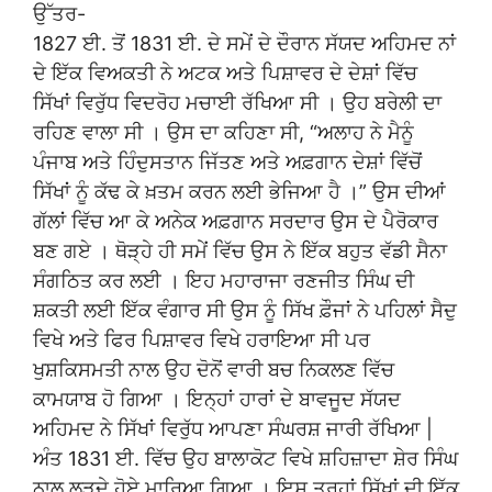
ਉੱਤਰ-
1827 ਈ. ਤੋਂ 1831 ਈ. ਦੇ ਸਮੇਂ ਦੇ ਦੌਰਾਨ ਸੱਯਦ ਅਹਿਮਦ ਨਾਂ
ਦੇ ਇੱਕ ਵਿਅਕਤੀ ਨੇ ਅਟਕ ਅਤੇ ਪਿਸ਼ਾਵਰ ਦੇ ਦੇਸ਼ਾਂ ਵਿੱਚ
ਸਿੱਖਾਂ ਵਿਰੁੱਧ ਵਿਦਰੋਹ ਮਚਾਈ ਰੱਖਿਆ ਸੀ । ਉਹ ਬਰੇਲੀ ਦਾ
ਰਹਿਣ ਵਾਲਾ ਸੀ । ਉਸ ਦਾ ਕਹਿਣਾ ਸੀ, “ਅਲਾਹ ਨੇ ਮੈਨੂੰ
ਪੰਜਾਬ ਅਤੇ ਹਿੰਦੁਸਤਾਨ ਜਿੱਤਣ ਅਤੇ ਅਫ਼ਗਾਨ ਦੇਸ਼ਾਂ ਵਿੱਚੋਂ
ਸਿੱਖਾਂ ਨੂੰ ਕੱਢ ਕੇ ਖ਼ਤਮ ਕਰਨ ਲਈ ਭੇਜਿਆ ਹੈ ।” ਉਸ ਦੀਆਂ
ਗੱਲਾਂ ਵਿੱਚ ਆ ਕੇ ਅਨੇਕ ਅਫ਼ਗਾਨ ਸਰਦਾਰ ਉਸ ਦੇ ਪੈਰੋਕਾਰ
ਬਣ ਗਏ । ਥੋੜ੍ਹੇ ਹੀ ਸਮੇਂ ਵਿੱਚ ਉਸ ਨੇ ਇੱਕ ਬਹੁਤ ਵੱਡੀ ਸੈਨਾ
ਸੰਗਠਿਤ ਕਰ ਲਈ । ਇਹ ਮਹਾਰਾਜਾ ਰਣਜੀਤ ਸਿੰਘ ਦੀ
ਸ਼ਕਤੀ ਲਈ ਇੱਕ ਵੰਗਾਰ ਸੀ ਉਸ ਨੂੰ ਸਿੱਖ ਫ਼ੌਜਾਂ ਨੇ ਪਹਿਲਾਂ ਸੈਦੁ
ਵਿਖੇ ਅਤੇ ਫਿਰ ਪਿਸ਼ਾਵਰ ਵਿਖੇ ਹਰਾਇਆ ਸੀ ਪਰ
ਖੁਸ਼ਕਿਸਮਤੀ ਨਾਲ ਉਹ ਦੋਨੋਂ ਵਾਰੀ ਬਚ ਨਿਕਲਣ ਵਿੱਚ
ਕਾਮਯਾਬ ਹੋ ਗਿਆ । ਇਨ੍ਹਾਂ ਹਾਰਾਂ ਦੇ ਬਾਵਜੂਦ ਸੱਯਦ
ਅਹਿਮਦ ਨੇ ਸਿੱਖਾਂ ਵਿਰੁੱਧ ਆਪਣਾ ਸੰਘਰਸ਼ ਜਾਰੀ ਰੱਖਿਆ |
ਅੰਤ 1831 ਈ. ਵਿੱਚ ਉਹ ਬਾਲਾਕੋਟ ਵਿਖੇ ਸ਼ਹਿਜ਼ਾਦਾ ਸ਼ੇਰ ਸਿੰਘ
ਨਾਲ ਲੜਦੇ ਹੋਏ ਮਾਰਿਆ ਗਿਆ । ਇਸ ਤਰ੍ਹਾਂ ਸਿੱਖਾਂ ਦੀ ਇੱਕ