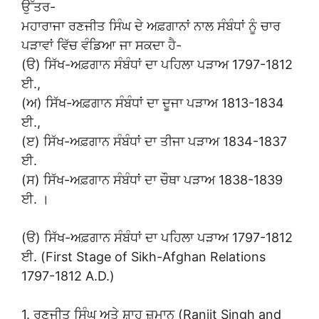
ਉੱਤਰ-
ਮਹਾਰਾਜਾ ਰਣਜੀਤ ਸਿੰਘ ਦੇ ਅਫ਼ਗਾਨਾਂ ਨਾਲ ਸੰਬੰਧਾਂ ਨੂੰ ਚਾਰ
ਪੜਾਵਾਂ ਵਿੱਚ ਵੰਡਿਆ ਜਾ ਸਕਦਾ ਹੈ-
(ੳ) ਸਿੱਖ-ਅਫ਼ਗਾਨ ਸੰਬੰਧਾਂ ਦਾ ਪਹਿਲਾ ਪੜਾਅ 1797-1812
ਈ.,
(ਅ) ਸਿੱਖ-ਅਫ਼ਗਾਨ ਸੰਬੰਧਾਂ ਦਾ ਦੂਜਾ ਪੜਾਅ 1813-1834
ਈ.,
(ੲ) ਸਿੱਖ-ਅਫ਼ਗਾਨ ਸੰਬੰਧਾਂ ਦਾ ਤੀਜਾ ਪੜਾਅ 1834-1837
ਈ.
(ਸ) ਸਿੱਖ-ਅਫ਼ਗਾਨ ਸੰਬੰਧਾਂ ਦਾ ਚੌਥਾ ਪੜਾਅ 1838-1839
ਈ. ।
(ੳ) ਸਿੱਖ-ਅਫ਼ਗਾਨ ਸੰਬੰਧਾਂ ਦਾ ਪਹਿਲਾ ਪੜਾਅ 1797-1812
ਈ. (First Stage of Sikh-Afghan Relations
1797-1812 A.D.)
1. ਰਣਜੀਤ ਸਿੰਘ ਅਤੇ ਸ਼ਾਹ ਜ਼ਮਾਨ (Ranjit Singh and