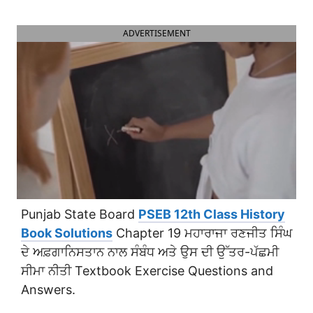
ADVERTISEMENT
Punjab State Board
PSEB 12th Class History
Book Solutions
Chapter 19 ਮਹਾਰਾਜਾ ਰਣਜੀਤ ਸਿੰਘ
ਦੇ ਅਫ਼ਗਾਨਿਸਤਾਨ ਨਾਲ ਸੰਬੰਧ ਅਤੇ ਉਸ ਦੀ ਉੱਤਰ-ਪੱਛਮੀ
ਸੀਮਾ ਨੀਤੀ Textbook Exercise Questions and
Answers.