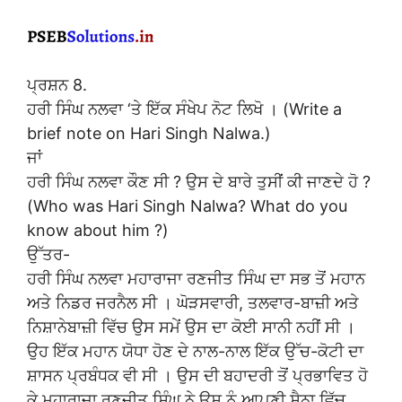
ਪ੍ਰਸ਼ਨ 8.
ਹਰੀ ਸਿੰਘ ਨਲਵਾ ‘ਤੇ ਇੱਕ ਸੰਖੇਪ ਨੋਟ ਲਿਖੋ । (Write a
brief note on Hari Singh Nalwa.)
ਜਾਂ
ਹਰੀ ਸਿੰਘ ਨਲਵਾ ਕੌਣ ਸੀ ? ਉਸ ਦੇ ਬਾਰੇ ਤੁਸੀਂ ਕੀ ਜਾਣਦੇ ਹੋ ?
(Who was Hari Singh Nalwa? What do you
know about him ?)
ਉੱਤਰ-
ਹਰੀ ਸਿੰਘ ਨਲਵਾ ਮਹਾਰਾਜਾ ਰਣਜੀਤ ਸਿੰਘ ਦਾ ਸਭ ਤੋਂ ਮਹਾਨ
ਅਤੇ ਨਿਡਰ ਜਰਨੈਲ ਸੀ । ਘੋੜਸਵਾਰੀ, ਤਲਵਾਰ-ਬਾਜ਼ੀ ਅਤੇ
ਨਿਸ਼ਾਨੇਬਾਜ਼ੀ ਵਿੱਚ ਉਸ ਸਮੇਂ ਉਸ ਦਾ ਕੋਈ ਸਾਨੀ ਨਹੀਂ ਸੀ ।
ਉਹ ਇੱਕ ਮਹਾਨ ਯੋਧਾ ਹੋਣ ਦੇ ਨਾਲ-ਨਾਲ ਇੱਕ ਉੱਚ-ਕੋਟੀ ਦਾ
ਸ਼ਾਸਨ ਪ੍ਰਬੰਧਕ ਵੀ ਸੀ । ਉਸ ਦੀ ਬਹਾਦਰੀ ਤੋਂ ਪ੍ਰਭਾਵਿਤ ਹੋ
ਕੇ ਮਹਾਰਾਜਾ ਰਣਜੀਤ ਸਿੰਘ ਨੇ ਉਸ ਨੂੰ ਆਪਣੀ ਸੈਨਾ ਵਿੱਚ