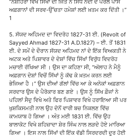
“ਨੌਸ਼ਹਿਰਾ ਵਿਖੇ ਸਿੱਖਾਂ ਦੀ ਜਿੱਤ ਨੇ ਸਿੰਧ ਨਦੀ ਦੇ ਪਰਲੇ ਪਾਸੇ
ਅਫ਼ਗਾਨਾਂ ਦੀ ਸਰਵ-ਉੱਚਤਾ ਹਮੇਸ਼ਾਂ ਲਈ ਖ਼ਤਮ ਕਰ ਦਿੱਤੀ ।”
1
5. ਸੱਯਦ ਅਹਿਮਦ ਦਾ ਵਿਦਰੋਹ 1827-31 ਈ. (Revolt of
Sayyed Ahmad 1827-31 A.D.1827) – ਈ. ਤੋਂ 1831
ਈ. ਦੇ ਸਮੇਂ ਦੇ ਦੌਰਾਨ ਸੱਯਦ ਅਹਿਮਦ ਨਾਂ ਦੇ ਇੱਕ ਵਿਅਕਤੀ ਨੇ
ਅਟਕ ਅਤੇ ਪਿਸ਼ਾਵਰ ਦੇ ਦੇਸ਼ਾਂ ਵਿੱਚ ਸਿੱਖਾਂ ਵਿਰੁੱਧ ਵਿਦਰੋਹ
ਮਚਾਈ ਰੱਖਿਆ ਸੀ । ਉਸ ਦਾ ਕਹਿਣਾ ਸੀ, “ਅੱਲਾਹ ਨੇ ਮੈਨੂੰ
ਅਫ਼ਗਾਨ ਦੇਸ਼ਾਂ ਵਿਚੋਂ ਸਿੱਖਾਂ ਨੂੰ ਕੱਢ ਕੇ ਖ਼ਤਮ ਕਰਨ ਲਈ
ਭੇਜਿਆ ਹੈ ।” ਉਸ ਦੀਆਂ ਗੱਲਾਂ ਵਿੱਚ ਆ ਕੇ ਅਨੇਕਾਂ ਅਫ਼ਗਾਨ
ਸਰਦਾਰ ਉਸ ਦੇ ਪੈਰੋਕਾਰ ਬਣ ਗਏ । ਉਸ ਨੂੰ ਸਿੱਖ ਫ਼ੌਜਾਂ ਨੇ
ਪਹਿਲਾਂ ਸੈਦੁ ਵਿਖੇ ਅਤੇ ਫਿਰ ਪਿਸ਼ਾਵਰ ਵਿਖੇ ਹਰਾਇਆ ਸੀ ਪਰ
ਖੁਸ਼ਕਿਸਮਤੀ ਨਾਲ ਉਹ ਦੋਨੋਂ ਵਾਰੀ ਬਚ ਨਿਕਲਣ ਵਿੱਚ
ਕਾਮਯਾਬ ਹੋ ਗਿਆ । ਅੰਤ ਮਈ 1831 ਈ. ਵਿੱਚ ਉਹ
ਬਾਲਾਕੋਟ ਵਿਖੇ ਸ਼ਹਿਜ਼ਾਦਾ ਸ਼ੇਰ ਸਿੰਘ ਨਾਲ ਲੜਦੇ ਹੋਏ ਮਾਰਿਆ
ਗਿਆ । ਇਸ ਨਾਲ ਸਿੱਖਾਂ ਦੀ ਇੱਕ ਵੱਡੀ ਸਿਰਦਰਦੀ ਦੂਰ ਹੋਈ