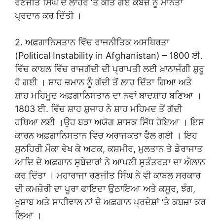
ਰਣਜੀਤ ਸਿੰਘ ਦੇ ਲਾਹੌਰ ‘ਤੇ ਕੀਤੇ ਗਏ ਕਬਜ਼ੇ ਨੂੰ ਮਾਨਤਾ
ਪ੍ਰਦਾਨ ਕਰ ਦਿੱਤੀ ।
2. ਅਫ਼ਗਾਨਿਸਤਾਨ ਵਿੱਚ ਰਾਜਨੀਤਿਕ ਅਸਥਿਰਤਾ
(Political Instability in Afghanistan) – 1800 ਈ.
ਵਿੱਚ ਕਾਬਲ ਵਿੱਚ ਰਾਜਗੱਦੀ ਦੀ ਪ੍ਰਾਪਤੀ ਲਈ ਖ਼ਾਨਾਜੰਗੀ ਸ਼ੁਰੂ
ਹੋ ਗਈ । ਸ਼ਾਹ ਜ਼ਮਾਨ ਨੂੰ ਗੱਦੀ ਤੋਂ ਲਾਹ ਦਿੱਤਾ ਗਿਆ ਅਤੇ
ਸ਼ਾਹ ਮਹਿਮੂਦ ਅਫ਼ਗਾਨਿਸਤਾਨ ਦਾ ਨਵਾਂ ਬਾਦਸ਼ਾਹ ਬਣਿਆ ।
1803 ਈ. ਵਿੱਚ ਸ਼ਾਹ ਸ਼ੁਜਾਹ ਨੇ ਸ਼ਾਹ ਮਹਿਮਦ ਤੋਂ ਗੱਦੀ
ਹਥਿਆ ਲਈ ।ਉਹ ਬੜਾ ਅਯੋਗ ਸ਼ਾਸਕ ਸਿੱਧ ਹੋਇਆ । ਇਸ
ਕਾਰਨ ਅਫ਼ਗਾਨਿਸਤਾਨ ਵਿੱਚ ਅਰਾਜਕਤਾ ਫੈਲ ਗਈ । ਇਹ
ਸੁਨਹਿਰੀ ਮੌਕਾ ਵੇਖ ਕੇ ਅਟਕ, ਕਸ਼ਮੀਰ, ਮੁਲਤਾਨ ਤੇ ਡੇਰਾਜਾਤ
ਆਦਿ ਦੇ ਅਫ਼ਗਾਨ ਸੁਬੇਦਾਰਾਂ ਨੇ ਆਪਣੀ ਸੁਤੰਤਰਤਾ ਦਾ ਐਲਾਨ
ਕਰ ਦਿੱਤਾ । ਮਹਾਰਾਜਾ ਰਣਜੀਤ ਸਿੰਘ ਨੇ ਵੀ ਕਾਬਲ ਸਰਕਾਰ
ਦੀ ਕਮਜ਼ੋਰੀ ਦਾ ਪੂਰਾ ਫਾਇਦਾ ਉਠਾਇਆ ਅਤੇ ਕਸੂਰ, ਝੰਗ,
ਖੁਸ਼ਾਬ ਅਤੇ ਸਾਹੀਵਾਲ ਨਾਂ ਦੇ ਅਫ਼ਗਾਨ ਪ੍ਰਦੇਸ਼ਾਂ ‘ਤੇ ਕਬਜ਼ਾ ਕਰ
ਲਿਆ ।