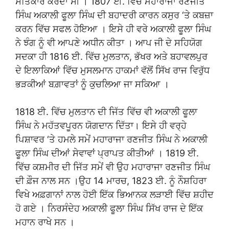
ਸਤਿਕਾਰ ਕਰਦਾ ਸੀ । 1807 ਈ. ਵਿੱਚ ਮਹਾਰਾਜਾ ਰਣਜੀਤ
ਸਿੰਘ ਅਕਾਲੀ ਫੂਲਾ ਸਿੰਘ ਦੀ ਬਹਾਦਰੀ ਕਾਰਨ ਕਸੁਰ ‘ਤੇ ਕਬਜ਼ਾ
ਕਰਨ ਵਿੱਚ ਸਫਲ ਹੋਇਆ । ਇਸੇ ਹੀ ਵਰੇ ਅਕਾਲੀ ਫੂਲਾ ਸਿੰਘ
ਨੇ ਝੰਗ ਨੂੰ ਵੀ ਆਪਣੇ ਅਧੀਨ ਕੀਤਾ । ਆਪ ਜੀ ਦੇ ਸਹਿਯੋਗ
ਸਦਕਾ ਹੀ 1816 ਈ. ਵਿੱਚ ਮੁਲਤਾਨ, ਭੱਖਰ ਅਤੇ ਬਹਾਵਲਪੁਰ
ਦੇ ਇਲਾਕਿਆਂ ਵਿੱਚ ਮੁਸਲਮਾਨ ਹਾਕਮਾਂ ਵੱਲੋਂ ਸਿੱਖ ਰਾਜ ਵਿਰੁੱਧ
ਭੜਕੀਆਂ ਬਗ਼ਾਵਤਾਂ ਨੂੰ ਕੁਚਲਿਆ ਜਾ ਸਕਿਆ ।
1818 ਈ. ਵਿੱਚ ਮੁਲਤਾਨ ਦੀ ਜਿੱਤ ਵਿੱਚ ਵੀ ਅਕਾਲੀ ਫੂਲਾ
ਸਿੰਘ ਨੇ ਮਹੱਤਵਪੂਰਨ ਯੋਗਦਾਨ ਦਿੱਤਾ। ਇਸੇ ਹੀ ਵਰ੍ਹੇ
ਪਿਸ਼ਾਵਰ ‘ਤੇ ਹਮਲੇ ਸਮੇਂ ਮਹਾਰਾਜਾ ਰਣਜੀਤ ਸਿੰਘ ਨੇ ਅਕਾਲੀ
ਫੂਲਾ ਸਿੰਘ ਦੀਆਂ ਸੇਵਾਵਾਂ ਪ੍ਰਾਪਤ ਕੀਤੀਆਂ । 1819 ਈ.
ਵਿੱਚ ਕਸ਼ਮੀਰ ਦੀ ਜਿੱਤ ਸਮੇਂ ਵੀ ਉਹ ਮਹਾਰਾਜਾ ਰਣਜੀਤ ਸਿੰਘ
ਦੀ ਫ਼ੌਜ ਨਾਲ ਸਨ ।ਉਹ 14 ਮਾਰਚ, 1823 ਈ. ਨੂੰ ਨੌਸ਼ਹਿਰਾ
ਵਿਖੇ ਅਫ਼ਗਾਨਾਂ ਨਾਲ ਹੋਈ ਇੱਕ ਭਿਆਨਕ ਲੜਾਈ ਵਿੱਚ ਸ਼ਹੀਦ
ਹੋ ਗਏ । ਨਿਰਸੰਦੇਹ ਅਕਾਲੀ ਫੂਲਾ ਸਿੰਘ ਸਿੱਖ ਰਾਜ ਦੇ ਇੱਕ
ਮਹਾਨ ਰਾਖੇ ਸਨ ।