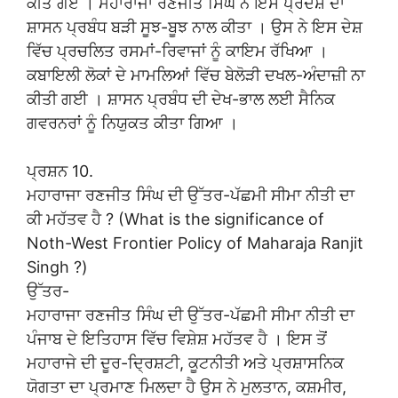
ਕੀਤੇ ਗਏ । ਮਹਾਰਾਜਾ ਰਣਜੀਤ ਸਿੰਘ ਨੇ ਇਸ ਪ੍ਰਦੇਸ਼ ਦਾ
ਸ਼ਾਸਨ ਪ੍ਰਬੰਧ ਬੜੀ ਸੂਝ-ਬੂਝ ਨਾਲ ਕੀਤਾ । ਉਸ ਨੇ ਇਸ ਦੇਸ਼
ਵਿੱਚ ਪ੍ਰਚਲਿਤ ਰਸਮਾਂ-ਰਿਵਾਜਾਂ ਨੂੰ ਕਾਇਮ ਰੱਖਿਆ ।
ਕਬਾਇਲੀ ਲੋਕਾਂ ਦੇ ਮਾਮਲਿਆਂ ਵਿੱਚ ਬੇਲੋੜੀ ਦਖਲ-ਅੰਦਾਜ਼ੀ ਨਾ
ਕੀਤੀ ਗਈ । ਸ਼ਾਸਨ ਪ੍ਰਬੰਧ ਦੀ ਦੇਖ-ਭਾਲ ਲਈ ਸੈਨਿਕ
ਗਵਰਨਰਾਂ ਨੂੰ ਨਿਯੁਕਤ ਕੀਤਾ ਗਿਆ ।
ਪ੍ਰਸ਼ਨ 10.
ਮਹਾਰਾਜਾ ਰਣਜੀਤ ਸਿੰਘ ਦੀ ਉੱਤਰ-ਪੱਛਮੀ ਸੀਮਾ ਨੀਤੀ ਦਾ
ਕੀ ਮਹੱਤਵ ਹੈ ? (What is the significance of
Noth-West Frontier Policy of Maharaja Ranjit
Singh ?)
ਉੱਤਰ-
ਮਹਾਰਾਜਾ ਰਣਜੀਤ ਸਿੰਘ ਦੀ ਉੱਤਰ-ਪੱਛਮੀ ਸੀਮਾ ਨੀਤੀ ਦਾ
ਪੰਜਾਬ ਦੇ ਇਤਿਹਾਸ ਵਿੱਚ ਵਿਸ਼ੇਸ਼ ਮਹੱਤਵ ਹੈ । ਇਸ ਤੋਂ
ਮਹਾਰਾਜੇ ਦੀ ਦੂਰ-ਦ੍ਰਿਸ਼ਟੀ, ਕੂਟਨੀਤੀ ਅਤੇ ਪ੍ਰਸ਼ਾਸਨਿਕ
ਯੋਗਤਾ ਦਾ ਪ੍ਰਮਾਣ ਮਿਲਦਾ ਹੈ ਉਸ ਨੇ ਮੁਲਤਾਨ, ਕਸ਼ਮੀਰ,