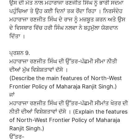
ਉਸ ਦੀ ਮੌਤ ਨਾਲ ਮਹਾਰਾਜਾ ਰਣਜੀਤ ਸਿੰਘ ਨੂੰ ਭਾਰੀ ਸਦਮਾ
ਪਹੁੰਚਿਆ ਤੇ ਉਹ ਕਈ ਦਿਨਾਂ ਤਕ ਰੋਂਦਾ ਰਿਹਾ । ਨਿਰਸੰਦੇਹ
ਮਹਾਰਾਜਾ ਰਣਜੀਤ ਸਿੰਘ ਦੇ ਰਾਜ ਨੂੰ ਮਜ਼ਬੂਤ ਕਰਨ ਅਤੇ ਉਸ
ਦੇ ਵਿਸਥਾਰ ਵਿੱਚ ਹਰੀ ਸਿੰਘ ਨਲਵਾ ਨੇ ਬਹੁਮੁੱਲਾ ਯੋਗਦਾਨ
ਦਿੱਤਾ ।
ਪ੍ਰਸ਼ਨ 9.
ਮਹਾਰਾਜਾ ਰਣਜੀਤ ਸਿੰਘ ਦੀ ਉੱਤਰ-ਪੱਛਮੀ ਸੀਮਾ ਨੀਤੀ
ਦੀਆਂ ਮੁੱਖ ਵਿਸ਼ੇਸ਼ਤਾਵਾਂ ਦੱਸੋ ।
(Describe the main features of North-West
Frontier Policy of Maharaja Ranjit Singh.)
ਜਾਂ
ਮਹਾਰਾਜਾ ਰਣਜੀਤ ਸਿੰਘ ਦੀ ਉੱਤਰ-ਪੱਛਮੀ ਸੀਮਾਂਤ ਖੇਤਰ ਦੀ
ਨੀਤੀ ਦੀਆਂ ਵਿਸ਼ੇਸ਼ਤਾਵਾਂ ਦੱਸੋ । (Explain the features
of North-West Frontier Policy of Maharaja
Ranjit Singh.)
ਉੱਤਰ-