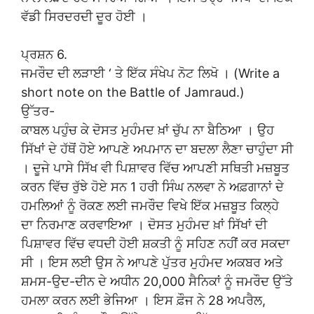
ਵੱਡੀ ਸਿਰਦਰਦੀ ਦੂਰ ਹੋਈ ।
ਪ੍ਰਸ਼ਨ 6.
ਜਮਰੌਦ ਦੀ ਲੜਾਈ ‘ ਤੇ ਇੱਕ ਸੰਖੇਪ ਨੋਟ ਲਿਖੋ । (Write a
short note on the Battle of Jamraud.)
ਉੱਤਰ-
ਕਾਬਲ ਪਹੁੰਚ ਕੇ ਦੋਸਤ ਮੁਹੰਮਦ ਖ਼ਾਂ ਚੁੱਪ ਨਾ ਬੈਠਿਆ । ਉਹ
ਸਿੱਖਾਂ ਦੇ ਹੱਥੋਂ ਹੋਏ ਆਪਣੇ ਅਪਮਾਨ ਦਾ ਬਦਲਾ ਲੈਣਾ ਚਾਹੁੰਦਾ ਸੀ
। ਦੂਜੇ ਪਾਸੇ ਸਿੱਖ ਵੀ ਪਿਸ਼ਾਵਰ ਵਿੱਚ ਆਪਣੀ ਸਥਿਤੀ ਮਜ਼ਬੂਤ
ਕਰਨ ਵਿੱਚ ਰੁੱਝੇ ਹੋਏ ਸਨ 1 ਹਰੀ ਸਿੰਘ ਨਲਵਾ ਨੇ ਅਫ਼ਗਾਨਾਂ ਦੇ
ਹਮਲਿਆਂ ਨੂੰ ਰੋਕਣ ਲਈ ਜਮਰੌਦ ਵਿਖੇ ਇੱਕ ਮਜ਼ਬੂਤ ਕਿਲ੍ਹੇ
ਦਾ ਨਿਰਮਾਣ ਕਰਵਾਇਆ । ਦੋਸਤ ਮੁਹੰਮਦ ਖ਼ਾਂ ਸਿੱਖਾਂ ਦੀ
ਪਿਸ਼ਾਵਰ ਵਿੱਚ ਵਧਦੀ ਹੋਈ ਸ਼ਕਤੀ ਨੂੰ ਸਹਿਣ ਨਹੀਂ ਕਰ ਸਕਦਾ
ਸੀ । ਇਸ ਲਈ ਉਸ ਨੇ ਆਪਣੇ ਪੁੱਤਰ ਮੁਹੰਮਦ ਅਕਬਰ ਅਤੇ
ਸ਼ਮਸ-ਉਦ-ਦੀਨ ਦੇ ਅਧੀਨ 20,000 ਸੈਨਿਕਾਂ ਨੂੰ ਜਮਰੌਦ ਉੱਤੇ
ਹਮਲਾ ਕਰਨ ਲਈ ਭੇਜਿਆ । ਇਸ ਫ਼ੌਜ ਨੇ 28 ਅਪਰੈਲ,