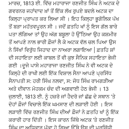
ਮਾਰਚ, 1813 ਈ. ਵਿੱਚ ਮਹਾਰਾਜਾ ਰਣਜੀਤ ਸਿੰਘ ਨੇ ਅਟਕ ਦੇ
ਗਵਰਨਰ ਜਹਾਂਦਾਦ ਖ਼ਾਂ ਤੋਂ ਇੱਕ ਲੱਖ ਰੁਪਏ ਬਦਲੇ ਅਟਕ ਦਾ
ਕਿਲ੍ਹਾ ਪ੍ਰਾਪਤ ਕਰ ਲਿਆ ਸੀ । ਇਹ ਕਿਲ੍ਹਾ ਭੂਗੋਲਿਕ ਪੱਖ
ਤੋਂ ਬੜਾ ਮਹੱਤਵਪੂਰਨ ਸੀ । ਜਦੋਂ ਫ਼ਤਹਿ ਖਾਂ ਨੂੰ ਇਸ ਗੱਲ ਬਾਰੇ
ਪਤਾ ਲੱਗਿਆ ਤਾਂ ਉਹ ਅੱਗ ਬਬੂਲਾ ਹੋ ਉੱਠਿਆ ਉਹ ਕਸ਼ਮੀਰ
ਤੋਂ ਆਪਣੇ ਨਾਲ ਭਾਰੀ ਫ਼ੌਜਾਂ ਲੈ ਕੇ ਅਟਕ ਵੱਲ ਚਲ ਪਿਆ ਉਸ
ਨੇ ਸਿੱਖਾਂ ਵਿਰੁੱਧ ਜਿਹਾਦ ਦਾ ਨਾਅਰਾ ਲਗਾਇਆ | ਫ਼ਤਹਿ ਸ਼ਾਂ
ਦੀ ਸਹਾਇਤਾ ਲਈ ਕਾਬਲ ਤੋਂ ਵੀ ਕੁਝ ਸੈਨਿਕ ਸਹਾਇਤਾ ਭੇਜੀ
ਗਈ ।ਦੂਜੇ ਪਾਸੇ ਮਹਾਰਾਜਾ ਰਣਜੀਤ ਸਿੰਘ ਨੇ ਵੀ ਅਟਕ ਦੇ
ਕਿਲ੍ਹੇ ਦੀ ਰਾਖੀ ਲਈ ਇੱਕ ਵਿਸ਼ਾਲ ਸੈਨਾ ਆਪਣੇ ਪ੍ਰਸਿੱਧ
ਸੈਨਾਪਤੀ ਸ: ਹਰੀ ਸਿੰਘ ਨਲਵਾ, ਸ: ਜੋਧ ਸਿੰਘ ਰਾਮਗੜੀਆ
ਅਤੇ ਦੀਵਾਨ ਮੋਹਕਮ ਚੰਦ ਦੀ ਅਗਵਾਈ ਹੇਠ ਭੇਜੀ । 13
ਜੁਲਾਈ, 1813 ਈ. ਨੂੰ ਹਜ਼ਰੋ ਜਾਂ ਹੈਦਰੋ ਜਾਂ ਛੱਛ ਦੇ ਸਥਾਨ ‘ਤੇ
ਦੋਹਾਂ ਫ਼ੌਜਾਂ ਵਿਚਾਲੇ ਇੱਕ ਘਮਸਾਣ ਦੀ ਲੜਾਈ ਹੋਈ । ਇਸ
ਲੜਾਈ ਵਿੱਚ ਰਣਜੀਤ ਸਿੰਘ ਦੀਆਂ ਫ਼ੌਜਾਂ ਨੇ ਫ਼ਤਹਿ ਖਾਂ ਨੂੰ ਇੱਕ
ਕਰਾਰੀ ਹਾਰ ਦਿੱਤੀ । ਇਸ ਕਾਰਨ ਜਿੱਥੇ ਅਟਕ ’ਤੇ ਰਣਜੀਤ
ਸਿੰਘ ਦਾ ਅਧਿਕਾਰ ਪੱਕਾ ਹੋ ਗਿਆ ਉੱਥੇ ਉਸ ਦੀ ਪ੍ਰਸਿੱਧੀ