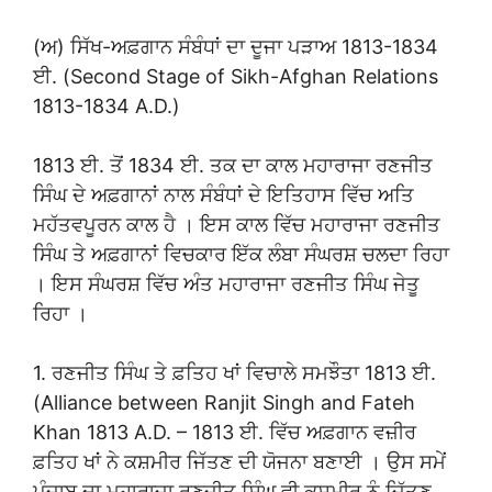
(ਅ) ਸਿੱਖ-ਅਫ਼ਗਾਨ ਸੰਬੰਧਾਂ ਦਾ ਦੂਜਾ ਪੜਾਅ 1813-1834
ਈ. (Second Stage of Sikh-Afghan Relations
1813-1834 A.D.)
1813 ਈ. ਤੋਂ 1834 ਈ. ਤਕ ਦਾ ਕਾਲ ਮਹਾਰਾਜਾ ਰਣਜੀਤ
ਸਿੰਘ ਦੇ ਅਫ਼ਗਾਨਾਂ ਨਾਲ ਸੰਬੰਧਾਂ ਦੇ ਇਤਿਹਾਸ ਵਿੱਚ ਅਤਿ
ਮਹੱਤਵਪੂਰਨ ਕਾਲ ਹੈ । ਇਸ ਕਾਲ ਵਿੱਚ ਮਹਾਰਾਜਾ ਰਣਜੀਤ
ਸਿੰਘ ਤੇ ਅਫ਼ਗਾਨਾਂ ਵਿਚਕਾਰ ਇੱਕ ਲੰਬਾ ਸੰਘਰਸ਼ ਚਲਦਾ ਰਿਹਾ
। ਇਸ ਸੰਘਰਸ਼ ਵਿੱਚ ਅੰਤ ਮਹਾਰਾਜਾ ਰਣਜੀਤ ਸਿੰਘ ਜੇਤੂ
ਰਿਹਾ ।
1. ਰਣਜੀਤ ਸਿੰਘ ਤੇ ਫ਼ਤਿਹ ਖਾਂ ਵਿਚਾਲੇ ਸਮਝੌਤਾ 1813 ਈ.
(Alliance between Ranjit Singh and Fateh
Khan 1813 A.D. – 1813 ਈ. ਵਿੱਚ ਅਫ਼ਗਾਨ ਵਜ਼ੀਰ
ਫ਼ਤਿਹ ਖਾਂ ਨੇ ਕਸ਼ਮੀਰ ਜਿੱਤਣ ਦੀ ਯੋਜਨਾ ਬਣਾਈ । ਉਸ ਸਮੇਂ
ਪੰਜਾਬ ਦਾ ਮਹਾਰਾਜਾ ਰਣਜੀਤ ਸਿੰਘ ਵੀ ਕਸ਼ਮੀਰ ਨੂੰ ਜਿੱਤਣ