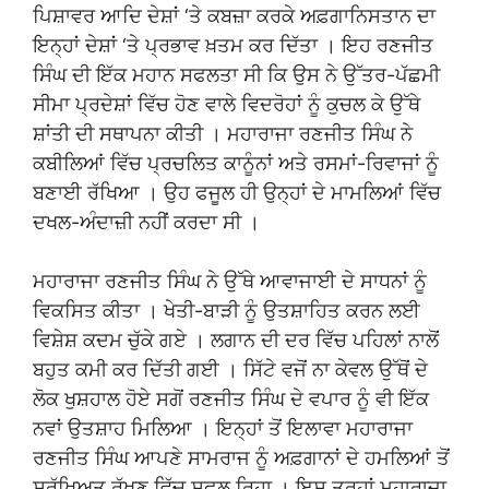
ਪਿਸ਼ਾਵਰ ਆਦਿ ਦੇਸ਼ਾਂ ‘ਤੇ ਕਬਜ਼ਾ ਕਰਕੇ ਅਫ਼ਗਾਨਿਸਤਾਨ ਦਾ
ਇਨ੍ਹਾਂ ਦੇਸ਼ਾਂ ‘ਤੇ ਪ੍ਰਭਾਵ ਖ਼ਤਮ ਕਰ ਦਿੱਤਾ । ਇਹ ਰਣਜੀਤ
ਸਿੰਘ ਦੀ ਇੱਕ ਮਹਾਨ ਸਫਲਤਾ ਸੀ ਕਿ ਉਸ ਨੇ ਉੱਤਰ-ਪੱਛਮੀ
ਸੀਮਾ ਪ੍ਰਦੇਸ਼ਾਂ ਵਿੱਚ ਹੋਣ ਵਾਲੇ ਵਿਦਰੋਹਾਂ ਨੂੰ ਕੁਚਲ ਕੇ ਉੱਥੇ
ਸ਼ਾਂਤੀ ਦੀ ਸਥਾਪਨਾ ਕੀਤੀ । ਮਹਾਰਾਜਾ ਰਣਜੀਤ ਸਿੰਘ ਨੇ
ਕਬੀਲਿਆਂ ਵਿੱਚ ਪ੍ਰਚਲਿਤ ਕਾਨੂੰਨਾਂ ਅਤੇ ਰਸਮਾਂ-ਰਿਵਾਜਾਂ ਨੂੰ
ਬਣਾਈ ਰੱਖਿਆ । ਉਹ ਫਜੂਲ ਹੀ ਉਨ੍ਹਾਂ ਦੇ ਮਾਮਲਿਆਂ ਵਿੱਚ
ਦਖਲ-ਅੰਦਾਜ਼ੀ ਨਹੀਂ ਕਰਦਾ ਸੀ ।
ਮਹਾਰਾਜਾ ਰਣਜੀਤ ਸਿੰਘ ਨੇ ਉੱਥੇ ਆਵਾਜਾਈ ਦੇ ਸਾਧਨਾਂ ਨੂੰ
ਵਿਕਸਿਤ ਕੀਤਾ । ਖੇਤੀ-ਬਾੜੀ ਨੂੰ ਉਤਸ਼ਾਹਿਤ ਕਰਨ ਲਈ
ਵਿਸ਼ੇਸ਼ ਕਦਮ ਚੁੱਕੇ ਗਏ । ਲਗਾਨ ਦੀ ਦਰ ਵਿੱਚ ਪਹਿਲਾਂ ਨਾਲੋਂ
ਬਹੁਤ ਕਮੀ ਕਰ ਦਿੱਤੀ ਗਈ । ਸਿੱਟੇ ਵਜੋਂ ਨਾ ਕੇਵਲ ਉੱਥੋਂ ਦੇ
ਲੋਕ ਖੁਸ਼ਹਾਲ ਹੋਏ ਸਗੋਂ ਰਣਜੀਤ ਸਿੰਘ ਦੇ ਵਪਾਰ ਨੂੰ ਵੀ ਇੱਕ
ਨਵਾਂ ਉਤਸ਼ਾਹ ਮਿਲਿਆ । ਇਨ੍ਹਾਂ ਤੋਂ ਇਲਾਵਾ ਮਹਾਰਾਜਾ
ਰਣਜੀਤ ਸਿੰਘ ਆਪਣੇ ਸਾਮਰਾਜ ਨੂੰ ਅਫ਼ਗਾਨਾਂ ਦੇ ਹਮਲਿਆਂ ਤੋਂ
ਸੁਰੱਖਿਅਤ ਰੱਖਣ ਵਿੱਚ ਸਫਲ ਰਿਹਾ । ਇਸ ਤਰ੍ਹਾਂ ਮਹਾਰਾਜਾ