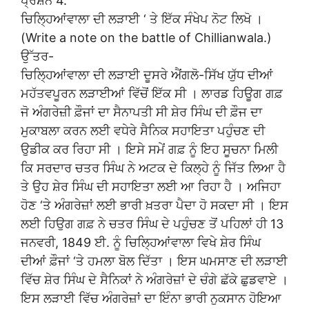
ਪ੍ਰਸ਼ਨ 4.
ਚਿਲ੍ਹਿਆਂਵਾਲਾ ਦੀ ਲੜਾਈ ‘ ਤੇ ਇੱਕ ਸੰਖੇਪ ਨੋਟ ਲਿਖੋ ।
(Write a note on the battle of Chillianwala.)
ਉੱਤਰ-
ਚਿਲ੍ਹਿਆਂਵਾਲਾ ਦੀ ਲੜਾਈ ਦੂਸਰੇ ਐਂਗਲੋ-ਸਿੱਖ ਯੁੱਧ ਦੀਆਂ
ਮਹੱਤਵਪੂਰਨ ਲੜਾਈਆਂ ਵਿੱਚੋਂ ਇੱਕ ਸੀ । ਲਾਰਡ ਹਿਊਗ ਗਫ਼
ਜੋ ਅੰਗਰੇਜ਼ੀ ਫ਼ੌਜਾਂ ਦਾ ਸੈਨਾਪਤੀ ਸੀ ਸ਼ੇਰ ਸਿੰਘ ਦੀ ਫ਼ੌਜ ਦਾ
ਮੁਕਾਬਲਾ ਕਰਨ ਲਈ ਵਧੇਰੇ ਸੈਨਿਕ ਸਹਾਇਤਾ ਪਹੁੰਚਣ ਦੀ
ਉਡੀਕ ਕਰ ਰਿਹਾ ਸੀ । ਇਸੇ ਸਮੇਂ ਗਫ਼ ਨੂੰ ਇਹ ਸੂਚਨਾ ਮਿਲੀ
ਕਿ ਸਰਦਾਰ ਚਤਰ ਸਿੰਘ ਨੇ ਅਟਕ ਦੇ ਕਿਲ੍ਹੇ ਨੂੰ ਜਿੱਤ ਲਿਆ ਹੈ
ਤੇ ਉਹ ਸ਼ੇਰ ਸਿੰਘ ਦੀ ਸਹਾਇਤਾ ਲਈ ਆ ਰਿਹਾ ਹੈ । ਅਜਿਹਾ
ਹੋਣ ‘ਤੇ ਅੰਗਰੇਜ਼ਾਂ ਲਈ ਭਾਰੀ ਖ਼ਤਰਾ ਪੈਦਾ ਹੋ ਸਕਦਾ ਸੀ । ਇਸ
ਲਈ ਹਿਉਗ ਗਫ਼ ਨੇ ਚਤਰ ਸਿੰਘ ਦੇ ਪਹੁੰਚਣ ਤੋਂ ਪਹਿਲਾਂ ਹੀ 13
ਜਨਵਰੀ, 1849 ਈ. ਨੂੰ ਚਿਲ੍ਹਿਆਂਵਾਲਾ ਵਿਖੇ ਸ਼ੇਰ ਸਿੰਘ
ਦੀਆਂ ਫ਼ੌਜਾਂ ‘ਤੇ ਹਮਲਾ ਬੋਲ ਦਿੱਤਾ । ਇਸ ਘਮਸਾਣ ਦੀ ਲੜਾਈ
ਵਿੱਚ ਸ਼ੇਰ ਸਿੰਘ ਦੇ ਸੈਨਿਕਾਂ ਨੇ ਅੰਗਰੇਜ਼ਾਂ ਦੇ ਚੰਗੇ ਛੱਕੇ ਛੁਡਵਾਏ ।
ਇਸ ਲੜਾਈ ਵਿੱਚ ਅੰਗਰੇਜ਼ਾਂ ਦਾ ਇੰਨਾ ਭਾਰੀ ਨੁਕਸਾਨ ਹੋਇਆ