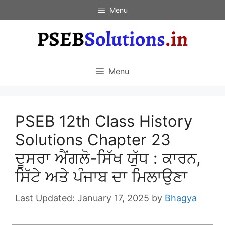
Skip
Menu
to
content
Menu
PSEB 12th Class History
Solutions Chapter 23
ਦੂਸਰਾ ਐਂਗਲੋ-ਸਿੱਖ ਯੁੱਧ : ਕਾਰਨ,
ਸਿੱਟੇ ਅਤੇ ਪੰਜਾਬ ਦਾ ਮਿਲਾਉਣਾ
January 17, 2025
by
Bhagya