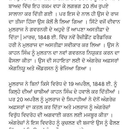
ਬਾਅਦ ਵਿੱਚ ਇਹ ਰਕਮ ਵਧਾ ਕੇ ਲਗਭਗ 20 ਲੱਖ ਰੁਪਏ
ਸਾਲਾਨਾ ਕਰ ਦਿੱਤੀ ਗਈ । ਪਰ ਇਸ ਦੇ ਨਾਲ ਹੀ ਉਸ ਦੇ ਰਾਜ
ਦਾ ਤੀਜਾ ਹਿੱਸਾ ਉਸ ਕੋਲੋਂ ਲੈ ਲਿਆ ਗਿਆ । ਸਿੱਟੇ ਵਜੋਂ ਦੀਵਾਨ
ਮੁਲਰਾਜ ਨੇ ਗਵਰਨਰੀ ਦੇ ਅਹੁਦੇ ਤੋਂ ਆਪਣਾ ਅਸਤੀਫ਼ਾ ਦੇ
ਦਿੱਤਾ | ਮਾਰਚ, 1848 ਈ. ਵਿੱਚ ਨਵੇਂ ਰੈਜ਼ੀਡੈਂਟ ਫਰੈਡਰਿਕ
ਹਰੀ ਨੇ ਮੁਲਰਾਜ ਦਾ ਅਸਤੀਫ਼ਾ ਸਵੀਕਾਰ ਕਰ ਲਿਆ । ਉਸ ਨੇ
ਕਾਹਨ ਸਿੰਘ ਨੂੰ ਮੁਲਤਾਨ ਦਾ ਨਵਾਂ ਗਵਰਨਰ ਨਿਯੁਕਤ ਕਰਨ ਦਾ
ਫੈਸਲਾ ਕੀਤਾ । ਉਸ ਦੀ ਸਹਾਇਤਾ ਲਈ ਦੋ ਅੰਗਰੇਜ਼ ਅਫ਼ਸਰਾਂ
ਐਗਨਿਯੂ ਅਤੇ ਐਂਡਰਸਨ ਨੂੰ ਭੇਜਿਆ ਗਿਆ ।
ਮੂਲਰਾਜ ਨੇ ਬਿਨਾਂ ਕਿਸੇ ਵਿਰੋਧ ਦੇ 19 ਅਪਰੈਲ, 1848 ਈ. ਨੂੰ
ਕਿਲ੍ਹੇ ਦੀਆਂ ਚਾਬੀਆਂ ਕਾਹਨ ਸਿੰਘ ਦੇ ਹਵਾਲੇ ਕਰ ਦਿੱਤੀਆਂ ।
ਪਰ 20 ਅਪਰੈਲ ਨੂੰ ਮੂਲਰਾਜ ਦੇ ਸਿਪਾਹੀਆਂ ਨੇ ਦੋਨੋਂ ਅੰਗਰੇਜ਼
ਅਫ਼ਸਰਾਂ ਦਾ ਕਤਲ ਕਰ ਦਿੱਤਾ ਅਤੇ ਮਲਰਾਜ ਨੂੰ ਅੰਗਰੇਜ਼ਾਂ
ਵਿਰੁੱਧ ਵਿਦਰੋਹ ਦੀ ਅਗਵਾਈ ਕਰਨ ਲਈ ਮਜਬੂਰ ਕੀਤਾ ।
ਅੰਗਰੇਜ਼ਾਂ ਨੇ ਇਸ ਵਿਦਰੋਹ ਨੂੰ ਕੁਚਲਣ ਦੀ ਬਜਾਏ ਉਸ ਨੂੰ ਫੈਲਣ