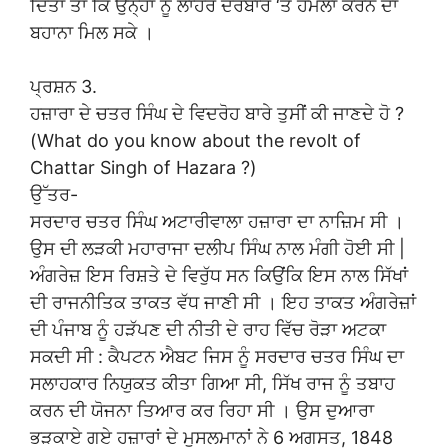
ਦਿੱਤਾ ਤਾਂ ਕਿ ਉਨ੍ਹਾਂ ਨੂੰ ਲਾਹੌਰ ਦਰਬਾਰ ‘ਤੇ ਹਮਲਾ ਕਰਨ ਦਾ
ਬਹਾਨਾ ਮਿਲ ਸਕੇ ।
ਪ੍ਰਸ਼ਨ 3.
ਹਜ਼ਾਰਾ ਦੇ ਚਤਰ ਸਿੰਘ ਦੇ ਵਿਦਰੋਹ ਬਾਰੇ ਤੁਸੀਂ ਕੀ ਜਾਣਦੇ ਹੋ ?
(What do you know about the revolt of
Chattar Singh of Hazara ?)
ਉੱਤਰ-
ਸਰਦਾਰ ਚਤਰ ਸਿੰਘ ਅਟਾਰੀਵਾਲਾ ਹਜ਼ਾਰਾ ਦਾ ਨਾਜ਼ਿਮ ਸੀ ।
ਉਸ ਦੀ ਲੜਕੀ ਮਹਾਰਾਜਾ ਦਲੀਪ ਸਿੰਘ ਨਾਲ ਮੰਗੀ ਹੋਈ ਸੀ |
ਅੰਗਰੇਜ਼ ਇਸ ਰਿਸ਼ਤੇ ਦੇ ਵਿਰੁੱਧ ਸਨ ਕਿਉਂਕਿ ਇਸ ਨਾਲ ਸਿੱਖਾਂ
ਦੀ ਰਾਜਨੀਤਿਕ ਤਾਕਤ ਵੱਧ ਜਾਣੀ ਸੀ । ਇਹ ਤਾਕਤ ਅੰਗਰੇਜ਼ਾਂ
ਦੀ ਪੰਜਾਬ ਨੂੰ ਹੜੱਪਣ ਦੀ ਨੀਤੀ ਦੇ ਰਾਹ ਵਿੱਚ ਰੋੜਾ ਅਟਕਾ
ਸਕਦੀ ਸੀ : ਕੈਪਟਨ ਐਬਟ ਜਿਸ ਨੂੰ ਸਰਦਾਰ ਚਤਰ ਸਿੰਘ ਦਾ
ਸਲਾਹਕਾਰ ਨਿਯੁਕਤ ਕੀਤਾ ਗਿਆ ਸੀ, ਸਿੱਖ ਰਾਜ ਨੂੰ ਤਬਾਹ
ਕਰਨ ਦੀ ਯੋਜਨਾ ਤਿਆਰ ਕਰ ਰਿਹਾ ਸੀ । ਉਸ ਦੁਆਰਾ
ਭੜਕਾਏ ਗਏ ਹਜ਼ਾਰਾਂ ਦੇ ਮੁਸਲਮਾਨਾਂ ਨੇ 6 ਅਗਸਤ, 1848