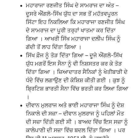
ਮਹਾਰਾਜਾ ਰਣਜੀਤ ਸਿੰਘ ਦੇ ਸਾਮਰਾਜ ਦਾ ਅੰਤ –
ਦੂਸਰੇ ਐਂਗਲੋ-ਸਿੱਖ ਯੁੱਧ ਦਾ ਸਭ ਤੋਂ ਮਹੱਤਵਪੂਰਨ
ਸਿੱਟਾ ਇਹ ਨਿਕਲਿਆ ਕਿ ਮਹਾਰਾਜਾ ਰਣਜੀਤ ਸਿੰਘ
ਦੇ ਸਾਮਰਾਜ ਦਾ ਪੂਰੀ ਤਰ੍ਹਾਂ ਖਾਤਮਾ ਕਰ ਦਿੱਤਾ
ਗਿਆ । ਆਖਰੀ ਸਿੱਖ ਮਹਾਰਾਜਾ ਦਲੀਪ ਸਿੰਘ ਨੂੰ
ਗੱਦੀ ਤੋਂ ਲਾਹ ਦਿੱਤਾ ਗਿਆ ।
ਸਿੱਖ ਫ਼ੌਜ ਨੂੰ ਤੋੜ ਦਿੱਤਾ ਗਿਆ – ਦੂਜੇ ਐਂਗਲੋ-ਸਿੱਖ
ਯੁੱਧ ਮਗਰੋਂ ਇਸ ਸੈਨਾ ਨੂੰ ਵੀ ਨਿਸ਼ਸਤਰ ਕਰ ਕੇ ਤੋੜ
ਦਿੱਤਾ ਗਿਆ । ਜ਼ਿਆਦਾਤਰ ਸੈਨਿਕਾਂ ਨੂੰ ਖੇਤੀਬਾੜੀ ਦੇ
ਧੰਦੇ ਵਿੱਚ ਲਗਾਉਣ ਦੀ ਕੋਸ਼ਿਸ਼ ਕੀਤੀ ਗਈ । ਕੁਝ ਨੂੰ
ਬ੍ਰਿਟਿਸ਼ ਭਾਰਤੀ ਸੈਨਾ ਵਿੱਚ ਭਰਤੀ ਕਰ ਲਿਆ ਗਿਆ
।
ਦੀਵਾਨ ਮੁਲਰਾਜ ਅਤੇ ਭਾਈ ਮਹਾਰਾਜਾ ਸਿੰਘ ਨੂੰ ਦੇਸ਼
ਨਿਕਾਲੇ ਦੀ ਸਜ਼ਾ – ਦੀਵਾਨ ਮੁਲਰਾਜ ਨੂੰ ਪਹਿਲਾਂ ਮੌਤ
ਦੀ ਸਜ਼ਾ ਦਿੱਤੀ ਗਈ ਸੀ । ਬਾਅਦ ਵਿੱਚ ਇਸ ਸਜ਼ਾ ਨੂੰ
ਕਾਲੇਪਾਣੀ ਦੀ ਸਜ਼ਾ ਵਿੱਚ ਬਦਲ ਦਿੱਤਾ ਗਿਆ । ਪਰ