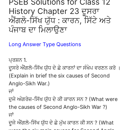
PSEB Solutions for Class 12
History Chapter 23 ਦੂਸਰਾ
ਐਂਗਲੋ-ਸਿੱਖ ਯੁੱਧ : ਕਾਰਨ, ਸਿੱਟੇ ਅਤੇ
ਪੰਜਾਬ ਦਾ ਮਿਲਾਉਣਾ
Long Answer Type Questions
ਪ੍ਰਸ਼ਨ 1.
ਦੂਸਰੇ ਐਂਗਲੋ-ਸਿੱਖ ਯੁੱਧ ਦੇ ਛੇ ਕਾਰਨਾਂ ਦਾ ਸੰਖੇਪ ਵਰਣਨ ਕਰੋ ।
(Explain in brief the six causes of Second
Anglo-Sikh War.)
ਜਾਂ
ਦੁਜੇ ਅੰਗਰੇਜ਼-ਸਿੱਖ ਯੁੱਧ ਦੇ ਕੀ ਕਾਰਨ ਸਨ ? (What were
the causes of Second Anglo-Sikh War ?)
ਜਾਂ
ਦੂਜੇ ਐਂਗਲੋ-ਸਿੱਖ ਯੁੱਧ ਦੇ ਛੇ ਮੁੱਖ ਕਾਰਨ ਕੀ ਸਨ ? (What