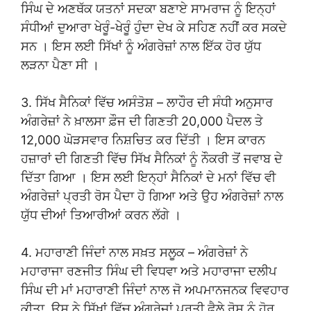
ਸਿੰਘ ਦੇ ਅਣਥੱਕ ਯਤਨਾਂ ਸਦਕਾ ਬਣਾਏ ਸਾਮਰਾਜ ਨੂੰ ਇਨ੍ਹਾਂ
ਸੰਧੀਆਂ ਦੁਆਰਾ ਖੇਰੂੰ-ਖੇਰੂੰ ਹੁੰਦਾ ਦੇਖ ਕੇ ਸਹਿਣ ਨਹੀਂ ਕਰ ਸਕਦੇ
ਸਨ । ਇਸ ਲਈ ਸਿੱਖਾਂ ਨੂੰ ਅੰਗਰੇਜ਼ਾਂ ਨਾਲ ਇੱਕ ਹੋਰ ਯੁੱਧ
ਲੜਨਾ ਪੈਣਾ ਸੀ ।
3. ਸਿੱਖ ਸੈਨਿਕਾਂ ਵਿੱਚ ਅਸੰਤੋਸ਼ – ਲਾਹੌਰ ਦੀ ਸੰਧੀ ਅਨੁਸਾਰ
ਅੰਗਰੇਜ਼ਾਂ ਨੇ ਖ਼ਾਲਸਾ ਫ਼ੌਜ ਦੀ ਗਿਣਤੀ 20,000 ਪੈਦਲ ਤੇ
12,000 ਘੋੜਸਵਾਰ ਨਿਸ਼ਚਿਤ ਕਰ ਦਿੱਤੀ । ਇਸ ਕਾਰਨ
ਹਜ਼ਾਰਾਂ ਦੀ ਗਿਣਤੀ ਵਿੱਚ ਸਿੱਖ ਸੈਨਿਕਾਂ ਨੂੰ ਨੌਕਰੀ ਤੋਂ ਜਵਾਬ ਦੇ
ਦਿੱਤਾ ਗਿਆ । ਇਸ ਲਈ ਇਨ੍ਹਾਂ ਸੈਨਿਕਾਂ ਦੇ ਮਨਾਂ ਵਿੱਚ ਵੀ
ਅੰਗਰੇਜ਼ਾਂ ਪ੍ਰਤੀ ਰੋਸ ਪੈਦਾ ਹੋ ਗਿਆ ਅਤੇ ਉਹ ਅੰਗਰੇਜ਼ਾਂ ਨਾਲ
ਯੁੱਧ ਦੀਆਂ ਤਿਆਰੀਆਂ ਕਰਨ ਲੱਗੇ ।
4. ਮਹਾਰਾਣੀ ਜਿੰਦਾਂ ਨਾਲ ਸਖ਼ਤ ਸਲੂਕ – ਅੰਗਰੇਜ਼ਾਂ ਨੇ
ਮਹਾਰਾਜਾ ਰਣਜੀਤ ਸਿੰਘ ਦੀ ਵਿਧਵਾ ਅਤੇ ਮਹਾਰਾਜਾ ਦਲੀਪ
ਸਿੰਘ ਦੀ ਮਾਂ ਮਹਾਰਾਣੀ ਜਿੰਦਾਂ ਨਾਲ ਜੋ ਅਪਮਾਨਜਨਕ ਵਿਵਹਾਰ
ਕੀਤਾ, ਉਸ ਨੇ ਸਿੱਖਾਂ ਵਿੱਚ ਅੰਗਰੇਜ਼ਾਂ ਪ੍ਰਤੀ ਫੈਲੇ ਰੋਸ ਨੂੰ ਹੋਰ