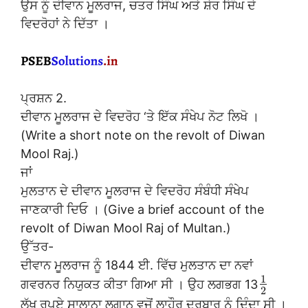
ਉਸ ਨੂੰ ਦੀਵਾਨ ਮੂਲਰਾਜ, ਚਤਰ ਸਿੰਘ ਅਤੇ ਸ਼ੇਰ ਸਿੰਘ ਦੇ
ਵਿਦਰੋਹਾਂ ਨੇ ਦਿੱਤਾ ।
ਪ੍ਰਸ਼ਨ 2.
ਦੀਵਾਨ ਮੂਲਰਾਜ ਦੇ ਵਿਦਰੋਹ ‘ਤੇ ਇੱਕ ਸੰਖੇਪ ਨੋਟ ਲਿਖੋ ।
(Write a short note on the revolt of Diwan
Mool Raj.)
ਜਾਂ
ਮੁਲਤਾਨ ਦੇ ਦੀਵਾਨ ਮੂਲਰਾਜ ਦੇ ਵਿਦਰੋਹ ਸੰਬੰਧੀ ਸੰਖੇਪ
ਜਾਣਕਾਰੀ ਦਿਓ । (Give a brief account of the
revolt of Diwan Mool Raj of Multan.)
ਉੱਤਰ-
ਦੀਵਾਨ ਮੂਲਰਾਜ ਨੂੰ 1844 ਈ. ਵਿੱਚ ਮੁਲਤਾਨ ਦਾ ਨਵਾਂ
1
ਗਵਰਨਰ ਨਿਯੁਕਤ ਕੀਤਾ ਗਿਆ ਸੀ । ਉਹ ਲਗਭਗ 13
2
ਲੱਖ ਰੁਪਏ ਸਾਲਾਨਾ ਲਗਾਨ ਵਜੋਂ ਲਾਹੌਰ ਦਰਬਾਰ ਨੂੰ ਦਿੰਦਾ ਸੀ ।