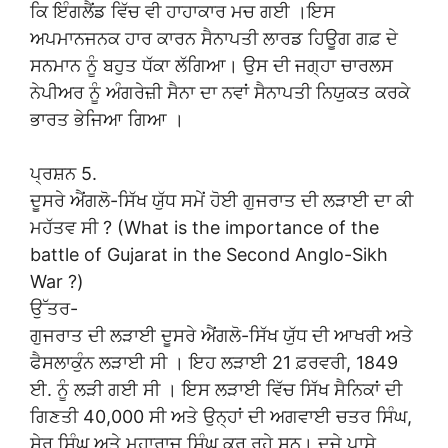
ਕਿ ਇੰਗਲੈਂਡ ਵਿੱਚ ਵੀ ਹਾਹਾਕਾਰ ਮਚ ਗਈ ।ਇਸ
ਅਪਮਾਨਜਨਕ ਹਾਰ ਕਾਰਨ ਸੈਨਾਪਤੀ ਲਾਰਡ ਹਿਊਗ ਗਫ਼ ਦੇ
ਸਨਮਾਨ ਨੂੰ ਬਹੁਤ ਧੱਕਾ ਲੱਗਿਆ। ਉਸ ਦੀ ਜਗ੍ਹਾ ਚਾਰਲਸ
ਨੇਪੀਅਰ ਨੂੰ ਅੰਗਰੇਜ਼ੀ ਸੈਨਾ ਦਾ ਨਵਾਂ ਸੈਨਾਪਤੀ ਨਿਯੁਕਤ ਕਰਕੇ
ਭਾਰਤ ਭੇਜਿਆ ਗਿਆ ।
ਪ੍ਰਸ਼ਨ 5.
ਦੂਸਰੇ ਐਂਗਲੋ-ਸਿੱਖ ਯੁੱਧ ਸਮੇਂ ਹੋਈ ਗੁਜਰਾਤ ਦੀ ਲੜਾਈ ਦਾ ਕੀ
ਮਹੱਤਵ ਸੀ ? (What is the importance of the
battle of Gujarat in the Second Anglo-Sikh
War ?)
ਉੱਤਰ-
ਗੁਜਰਾਤ ਦੀ ਲੜਾਈ ਦੂਸਰੇ ਐਂਗਲੋ-ਸਿੱਖ ਯੁੱਧ ਦੀ ਆਖਰੀ ਅਤੇ
ਫੈਸਲਾਕੁੰਨ ਲੜਾਈ ਸੀ । ਇਹ ਲੜਾਈ 21 ਫ਼ਰਵਰੀ, 1849
ਈ. ਨੂੰ ਲੜੀ ਗਈ ਸੀ । ਇਸ ਲੜਾਈ ਵਿੱਚ ਸਿੱਖ ਸੈਨਿਕਾਂ ਦੀ
ਗਿਣਤੀ 40,000 ਸੀ ਅਤੇ ਉਨ੍ਹਾਂ ਦੀ ਅਗਵਾਈ ਚਤਰ ਸਿੰਘ,
ਸ਼ੇਰ ਸਿੰਘ ਅਤੇ ਮਹਾਰਾਜ ਸਿੰਘ ਕਰ ਰਹੇ ਸਨ। ਦੂਜੇ ਪਾਸੇ