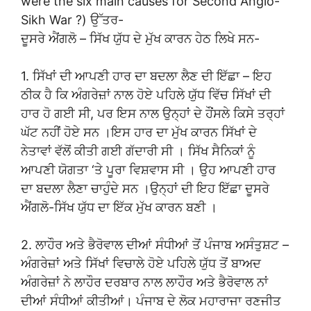
were the six main causes for Second Anglo-
Sikh War ?) ਉੱਤਰ-
ਦੂਸਰੇ ਐਂਗਲੋ – ਸਿੱਖ ਯੁੱਧ ਦੇ ਮੁੱਖ ਕਾਰਨ ਹੇਠ ਲਿਖੇ ਸਨ-
1. ਸਿੱਖਾਂ ਦੀ ਆਪਣੀ ਹਾਰ ਦਾ ਬਦਲਾ ਲੈਣ ਦੀ ਇੱਛਾ – ਇਹ
ਠੀਕ ਹੈ ਕਿ ਅੰਗਰੇਜ਼ਾਂ ਨਾਲ ਹੋਏ ਪਹਿਲੇ ਯੁੱਧ ਵਿੱਚ ਸਿੱਖਾਂ ਦੀ
ਹਾਰ ਹੋ ਗਈ ਸੀ, ਪਰ ਇਸ ਨਾਲ ਉਨ੍ਹਾਂ ਦੇ ਹੌਂਸਲੇ ਕਿਸੇ ਤਰ੍ਹਾਂ
ਘੱਟ ਨਹੀਂ ਹੋਏ ਸਨ ।ਇਸ ਹਾਰ ਦਾ ਮੁੱਖ ਕਾਰਨ ਸਿੱਖਾਂ ਦੇ
ਨੇਤਾਵਾਂ ਵੱਲੋਂ ਕੀਤੀ ਗਈ ਗੱਦਾਰੀ ਸੀ । ਸਿੱਖ ਸੈਨਿਕਾਂ ਨੂੰ
ਆਪਣੀ ਯੋਗਤਾ ‘ਤੇ ਪੂਰਾ ਵਿਸ਼ਵਾਸ ਸੀ । ਉਹ ਆਪਣੀ ਹਾਰ
ਦਾ ਬਦਲਾ ਲੈਣਾ ਚਾਹੁੰਦੇ ਸਨ ।ਉਨ੍ਹਾਂ ਦੀ ਇਹ ਇੱਛਾ ਦੂਸਰੇ
ਐਂਗਲੋ-ਸਿੱਖ ਯੁੱਧ ਦਾ ਇੱਕ ਮੁੱਖ ਕਾਰਨ ਬਣੀ ।
2. ਲਾਹੌਰ ਅਤੇ ਭੈਰੋਵਾਲ ਦੀਆਂ ਸੰਧੀਆਂ ਤੋਂ ਪੰਜਾਬ ਅਸੰਤੁਸ਼ਟ –
ਅੰਗਰੇਜ਼ਾਂ ਅਤੇ ਸਿੱਖਾਂ ਵਿਚਾਲੇ ਹੋਏ ਪਹਿਲੇ ਯੁੱਧ ਤੋਂ ਬਾਅਦ
ਅੰਗਰੇਜ਼ਾਂ ਨੇ ਲਾਹੌਰ ਦਰਬਾਰ ਨਾਲ ਲਾਹੌਰ ਅਤੇ ਭੈਰੋਵਾਲ ਨਾਂ
ਦੀਆਂ ਸੰਧੀਆਂ ਕੀਤੀਆਂ। ਪੰਜਾਬ ਦੇ ਲੋਕ ਮਹਾਰਾਜਾ ਰਣਜੀਤ