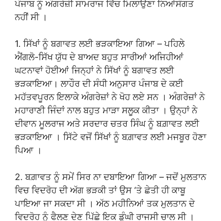
ਪੰਜਾਬ ਨੂੰ ਅੰਗਰੇਜ਼ੀ ਸਾਮਰਾਜ ਵਿੱਚ ਮਿਲਾਉਣਾ ਨਿਆਂਸੰਗਤ
ਨਹੀਂ ਸੀ ।
1. ਸਿੱਖਾਂ ਨੂੰ ਬਗਾਵਤ ਲਈ ਭੜਕਾਇਆ ਗਿਆ – ਪਹਿਲੇ
ਐਂਗਲੋ-ਸਿੱਖ ਯੁੱਧ ਦੇ ਬਾਅਦ ਬਹੁਤ ਸਾਰੀਆਂ ਅਜਿਹੀਆਂ
ਘਟਨਾਵਾਂ ਹੋਈਆਂ ਜਿਨ੍ਹਾਂ ਨੇ ਸਿੱਖਾਂ ਨੂੰ ਬਗਾਵਤ ਲਈ
ਭੜਕਾਇਆ। ਲਾਹੌਰ ਦੀ ਸੰਧੀ ਅਨੁਸਾਰ ਪੰਜਾਬ ਦੇ ਕਈ
ਮਹੱਤਵਪੂਰਨ ਇਲਾਕੇ ਅੰਗਰੇਜ਼ਾਂ ਨੇ ਖੋਹ ਲਏ ਸਨ । ਅੰਗਰੇਜ਼ਾਂ ਨੇ
ਮਹਾਰਾਣੀ ਜਿੰਦਾਂ ਨਾਲ ਬਹੁਤ ਮਾੜਾ ਸਲੂਕ ਕੀਤਾ । ਉਨ੍ਹਾਂ ਨੇ
ਦੀਵਾਨ ਮੂਲਰਾਜ ਅਤੇ ਸਰਦਾਰ ਚਤਰ ਸਿੰਘ ਨੂੰ ਬਗ਼ਾਵਤ ਲਈ
ਭੜਕਾਇਆ । ਸਿੱਟੇ ਵਜੋਂ ਸਿੱਖਾਂ ਨੂੰ ਬਗ਼ਾਵਤ ਲਈ ਮਜਬੂਰ ਹੋਣਾ
ਪਿਆ ।
2. ਬਗ਼ਾਵਤ ਨੂੰ ਸਮੇਂ ਸਿਰ ਨਾ ਦਬਾਇਆ ਗਿਆ – ਜਦੋਂ ਮੁਲਤਾਨ
ਵਿਚ ਵਿਦਰੋਹ ਦੀ ਅੱਗ ਭੜਕੀ ਤਾਂ ਉਸ ‘ਤੇ ਛੇਤੀ ਹੀ ਕਾਬੂ
ਪਾਇਆ ਜਾ ਸਕਦਾ ਸੀ । ਅੱਠ ਮਹੀਨਿਆਂ ਤਕ ਮੁਲਤਾਨ ਦੇ
ਵਿਦਰੋਹ ਨੂੰ ਫੈਲਣ ਦੇਣ ਪਿੱਛੇ ਇਕ ਡੂੰਘੀ ਰਾਜਸੀ ਚਾਲ ਸੀ ।