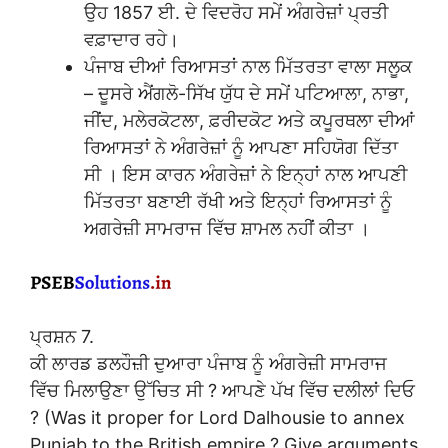
ਉਹ 1857 ਈ. ਦੇ ਵਿਦਰੋਹ ਸਮੇਂ ਅੰਗਰੇਜ਼ਾਂ ਪ੍ਰਤੀ
ਵਫ਼ਾਦਾਰ ਰਹੇ।
ਪੰਜਾਬ ਦੀਆਂ ਰਿਆਸਤਾਂ ਨਾਲ ਮਿੱਤਰਤਾ ਵਾਲਾ ਸਲੂਕ
– ਦੂਸਰੇ ਐਂਗਲੋ-ਸਿੱਖ ਯੁੱਧ ਦੇ ਸਮੇਂ ਪਟਿਆਲਾ, ਨਾਭਾ,
ਜੀਂਦ, ਮਲੇਰਕੋਟਲਾ, ਫ਼ਰੀਦਕੋਟ ਅਤੇ ਕਪੂਰਥਲਾ ਦੀਆਂ
ਰਿਆਸਤਾਂ ਨੇ ਅੰਗਰੇਜ਼ਾਂ ਨੂੰ ਆਪਣਾ ਸਹਿਯੋਗ ਦਿੱਤਾ
ਸੀ । ਇਸ ਕਾਰਨ ਅੰਗਰੇਜ਼ਾਂ ਨੇ ਇਨ੍ਹਾਂ ਨਾਲ ਆਪਣੀ
ਮਿੱਤਰਤਾ ਬਣਾਈ ਰੱਖੀ ਅਤੇ ਇਨ੍ਹਾਂ ਰਿਆਸਤਾਂ ਨੂੰ
ਅਗਰੇਜ਼ੀ ਸਾਮਰਾਜ ਵਿੱਚ ਸ਼ਾਮਲ ਨਹੀਂ ਕੀਤਾ ।
ਪ੍ਰਸ਼ਨ 7.
ਕੀ ਲਾਰਡ ਡਲਹੌਜ਼ੀ ਦੁਆਰਾ ਪੰਜਾਬ ਨੂੰ ਅੰਗਰੇਜ਼ੀ ਸਾਮਰਾਜ
ਵਿੱਚ ਮਿਲਾਉਣਾ ਉੱਚਿਤ ਸੀ ? ਆਪਣੇ ਪੱਖ ਵਿੱਚ ਦਲੀਲਾਂ ਦਿਓ
? (Was it proper for Lord Dalhousie to annex
Punjab to the British empire ? Give arguments