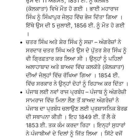
ਉਸ ਦੀ 11 ਅਗਸਤ, 1851 ਈ. ਨੂੰ ਕਲਕੱਤੇ
(ਕੋਲਕਾਤਾ) ਵਿਖੇ ਮੌਤ ਹੋ ਗਈ । ਭਾਈ ਮਹਾਰਾਜ
ਸਿੰਘ ਨੂੰ ਸਿੰਘਾਪੁਰ ਜੇਲ੍ਹ ਵਿੱਚ ਭੇਜ ਦਿੱਤਾ ਗਿਆ ।
ਇੱਥੇ ਉਸ ਦੀ 5 ਜੁਲਾਈ, 1856 ਈ. ਨੂੰ ਮੌਤ ਹੋ ਗਈ
।
ਚਤਰ ਸਿੰਘ ਅਤੇ ਸ਼ੇਰ ਸਿੰਘ ਨੂੰ ਸਜ਼ਾ – ਅੰਗਰੇਜ਼ਾਂ ਨੇ
ਸਰਦਾਰ ਚਤਰ ਸਿੰਘ ਅਤੇ ਉਸ ਦੇ ਪੁੱਤਰ ਸ਼ੇਰ ਸਿੰਘ ਨੂੰ
ਵੀ ਗ੍ਰਿਫ਼ਤਾਰ ਕਰ ਲਿਆ ਸੀ । ਉਨ੍ਹਾਂ ਨੂੰ ਪਹਿਲਾਂ
ਅਲਾਹਾਬਾਦ ਅਤੇ ਬਾਅਦ ਵਿੱਚ ਕਲਕੱਤੇ (ਕੋਲਕਾਤਾ)
ਦੀਆਂ ਜੇਲ੍ਹਾਂ ਵਿੱਚ ਰੱਖਿਆ ਗਿਆ । 1854 ਈ.
ਵਿੱਚ ਸਰਕਾਰ ਨੇ ਉਨ੍ਹਾਂ ਦੋਹਾਂ ਨੂੰ ਰਿਹਾਅ ਕਰ ਦਿੱਤਾ ।
ਪੰਜਾਬ ਲਈ ਨਵਾਂ ਰਾਜ ਪ੍ਰਬੰਧ – ਪੰਜਾਬ ਨੂੰ ਅੰਗਰੇਜ਼ੀ
ਸਾਮਰਾਜ ਵਿੱਚ ਮਿਲਾ ਲੈਣ ਤੋਂ ਬਾਅਦ ਅੰਗਰੇਜ਼ਾਂ ਨੇ
ਪੰਜਾਬ ਦਾ ਪ੍ਰਬੰਧ ਚਲਾਉਣ ਲਈ ਪ੍ਰਸ਼ਾਸਨਿਕ ਬੋਰਡ
ਦੀ ਸਥਾਪਨਾ ਕੀਤੀ । ਇਹ 1849 ਈ. ਤੋਂ ਲੈ ਕੇ
1853 ਈ. ਤਕ ਕੰਮ ਕਰਦਾ ਰਿਹਾ । ਇਨ੍ਹਾਂ ਸੁਧਾਰਾਂ
ਨੇ ਪੰਜਾਬੀਆਂ ਦੇ ਦਿਲਾਂ ਨੂੰ ਜਿੱਤ ਲਿਆ । ਸਿੱਟੇ ਵਜੋਂ