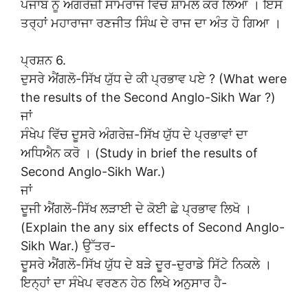
ਪੰਜਾਬ ਨੂੰ ਅੰਗਰੇਜ਼ੀ ਸਾਮਰਾਜ ਵਿੱਚ ਸ਼ਾਮਲ ਕਰ ਲਿਆ । ਇਸ
ਤਰ੍ਹਾਂ ਮਹਾਰਾਜਾ ਰਣਜੀਤ ਸਿੰਘ ਦੇ ਰਾਜ ਦਾ ਅੰਤ ਹੋ ਗਿਆ ।
ਪ੍ਰਸ਼ਨ 6.
ਦੁਸਰੇ ਐਂਗਲੋ-ਸਿੱਖ ਯੁੱਧ ਦੇ ਕੀ ਪ੍ਰਭਾਵ ਪਏ ? (What were
the results of the Second Anglo-Sikh War ?)
ਜਾਂ
ਸੰਖੇਪ ਵਿੱਚ ਦੂਸਰੇ ਅੰਗਰੇਜ਼-ਸਿੱਖ ਯੁੱਧ ਦੇ ਪ੍ਰਭਾਵਾਂ ਦਾ
ਅਧਿਐਨ ਕਰੋ । (Study in brief the results of
Second Anglo-Sikh War.)
ਜਾਂ
ਦੂਜੀ ਐਂਗਲੋ-ਸਿੱਖ ਲੜਾਈ ਦੇ ਕੋਈ ਛੇ ਪ੍ਰਭਾਵ ਲਿਖੋ ।
(Explain the any six effects of Second Anglo-
Sikh War.) ਉੱਤਰ-
ਦੂਸਰੇ ਐਂਗਲੋ-ਸਿੱਖ ਯੁੱਧ ਦੇ ਬੜੇ ਦੂਰ-ਦੁਰਾਡੇ ਸਿੱਟੇ ਨਿਕਲੇ ।
ਇਨ੍ਹਾਂ ਦਾ ਸੰਖੇਪ ਵਰਣਨ ਹੇਠ ਲਿਖੇ ਅਨੁਸਾਰ ਹੈ-