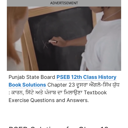
ADVERTISEMENT
Punjab State Board
PSEB 12th Class History
Book Solutions
Chapter 23 ਦੂਸਰਾ ਐਂਗਲੋ-ਸਿੱਖ ਯੁੱਧ
: ਕਾਰਨ, ਸਿੱਟੇ ਅਤੇ ਪੰਜਾਬ ਦਾ ਮਿਲਾਉਣਾ Textbook
Exercise Questions and Answers.