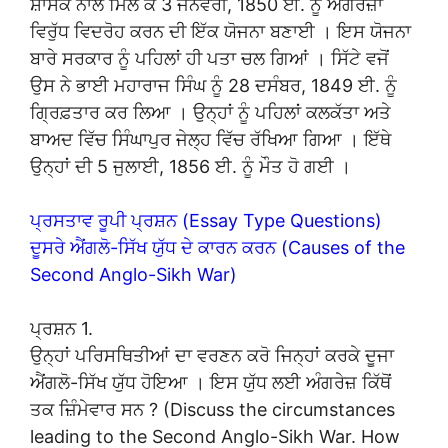
ਸ਼ਾਸਕ ਨਾਲ ਮਿਲ ਕੇ 3 ਜਨਵਰੀ, 1850 ਈ. ਨੂੰ ਅੰਗਰੇਜ਼ਾਂ
ਵਿਰੁੱਧ ਵਿਦਰੋਹ ਕਰਨ ਦੀ ਇੱਕ ਯੋਜਨਾ ਬਣਾਈ । ਇਸ ਯੋਜਨਾ
ਬਾਰੇ ਸਰਕਾਰ ਨੂੰ ਪਹਿਲਾਂ ਹੀ ਪਤਾ ਚਲ ਗਿਆਂ । ਸਿੱਟੇ ਵਜੋਂ
ਉਸ ਨੇ ਭਾਈ ਮਹਾਰਾਜ ਸਿੰਘ ਨੂੰ 28 ਦਸੰਬਰ, 1849 ਈ. ਨੂੰ
ਗ੍ਰਿਫ਼ਤਾਰ ਕਰ ਲਿਆ । ਉਨ੍ਹਾਂ ਨੂੰ ਪਹਿਲਾਂ ਕਲਕੱਤਾ ਅਤੇ
ਬਾਅਦ ਵਿੱਚ ਸਿੰਘਾਪੁਰ ਜੇਲ੍ਹ ਵਿੱਚ ਰੱਖਿਆ ਗਿਆ । ਇੱਥੇ
ਉਨ੍ਹਾਂ ਦੀ 5 ਜੁਲਾਈ, 1856 ਈ. ਨੂੰ ਮੌਤ ਹੋ ਗਈ ।
ਪ੍ਰਸਤਾਵ ਰੂਪੀ ਪ੍ਰਸ਼ਨ (Essay Type Questions)
ਦੂਸਰੇ ਐਂਗਲੋ-ਸਿੱਖ ਯੁੱਧ ਦੇ ਕਾਰਨ ਕਰਨ (Causes of the
Second Anglo-Sikh War)
ਪ੍ਰਸ਼ਨ 1.
ਉਨ੍ਹਾਂ ਪਰਿਸਥਿਤੀਆਂ ਦਾ ਵਰਣਨ ਕਰੋ ਜਿਨ੍ਹਾਂ ਕਰਕੇ ਦੂਜਾ
ਐਂਗਲੋ-ਸਿੱਖ ਯੁੱਧ ਹੋਇਆ । ਇਸ ਯੁੱਧ ਲਈ ਅੰਗਰੇਜ਼ ਕਿੱਥੋਂ
ਤਕ ਜ਼ਿੰਮੇਵਾਰ ਸਨ ? (Discuss the circumstances
leading to the Second Anglo-Sikh War. How