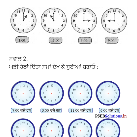
ਸਵਾਲ 2.
ਘੜੀ ਹੇਠਾਂ ਦਿੱਤਾ ਸਮਾਂ ਦੇਖ ਕੇ ਸੂਈਆਂ ਬਣਾਓ :