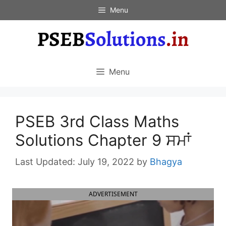
Skip
Menu
to
content
Menu
PSEB 3rd Class Maths
Solutions Chapter 9 ਸਮਾਂ
July 19, 2022
by
Bhagya
ADVERTISEMENT