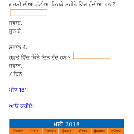
ਗਰਮੀ ਦੀਆਂ ਛੁੱਟੀਆਂ ਕਿਹੜੇ ਮਹੀਨੇ ਵਿੱਚ ਹੁੰਦੀਆਂ ਹਨ ?
ਜਵਾਬ.
ਜੂਨ ਦੇ
ਸਵਾਲ 4.
ਹਫ਼ਤੇ ਵਿੱਚ ਕਿੰਨੇ ਦਿਨ ਹੁੰਦੇ ਹਨ ?
ਜਵਾਬ.
7 ਦਿਨ
ਪੰਨਾ 181:
ਆਓ ਕਰੀਏ: