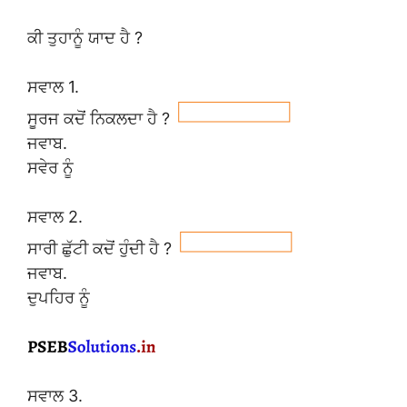
ਕੀ ਤੁਹਾਨੂੰ ਯਾਦ ਹੈ ?
ਸਵਾਲ 1.
ਸੂਰਜ ਕਦੋਂ ਨਿਕਲਦਾ ਹੈ ?
ਜਵਾਬ.
ਸਵੇਰ ਨੂੰ
ਸਵਾਲ 2.
ਸਾਰੀ ਛੁੱਟੀ ਕਦੋਂ ਹੁੰਦੀ ਹੈ ?
ਜਵਾਬ.
ਦੁਪਹਿਰ ਨੂੰ
ਸਵਾਲ 3.