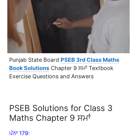
Punjab State Board
PSEB 3rd Class Maths
Book Solutions
Chapter 9 ਸਮਾਂ Textbook
Exercise Questions and Answers
PSEB Solutions for Class 3
Maths Chapter 9 ਸਮਾਂ
ਪੰਨਾ 179: