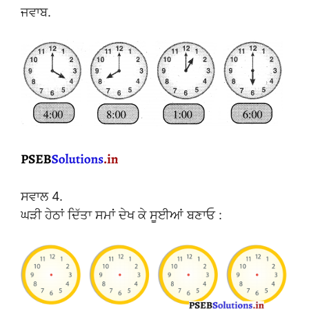
ਜਵਾਬ.
ਸਵਾਲ 4.
ਘੜੀ ਹੇਠਾਂ ਦਿੱਤਾ ਸਮਾਂ ਦੇਖ ਕੇ ਸੂਈਆਂ ਬਣਾਓ :