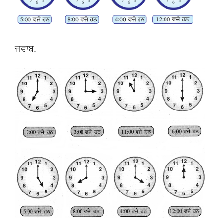
ਜਵਾਬ.