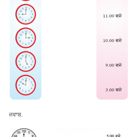
ਜਵਾਬ.