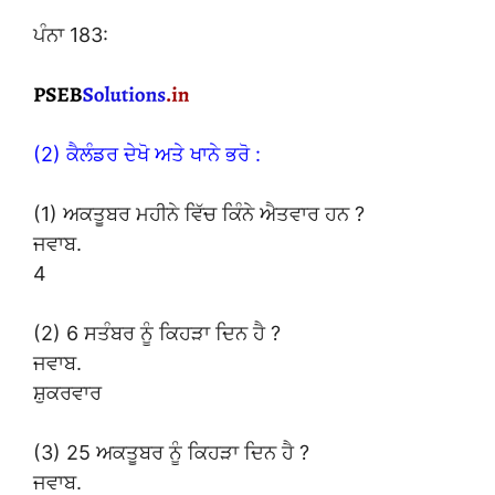
ਪੰਨਾ 183:
(2) ਕੈਲੰਡਰ ਦੇਖੋ ਅਤੇ ਖਾਨੇ ਭਰੋ :
(1) ਅਕਤੂਬਰ ਮਹੀਨੇ ਵਿੱਚ ਕਿੰਨੇ ਐਤਵਾਰ ਹਨ ?
ਜਵਾਬ.
4
(2) 6 ਸਤੰਬਰ ਨੂੰ ਕਿਹੜਾ ਦਿਨ ਹੈ ?
ਜਵਾਬ.
ਸ਼ੁਕਰਵਾਰ
(3) 25 ਅਕਤੂਬਰ ਨੂੰ ਕਿਹੜਾ ਦਿਨ ਹੈ ?
ਜਵਾਬ.