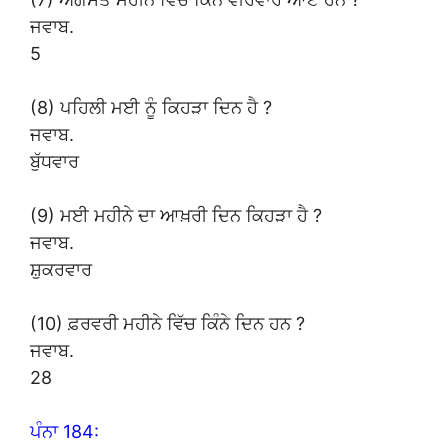
ਜਵਾਬ.
5
(8) ਪਹਿਲੀ ਮਈ ਨੂੰ ਕਿਹੜਾ ਦਿਨ ਹੈ ?
ਜਵਾਬ.
ਬੁੱਧਵਾਰ
(9) ਮਈ ਮਹੀਨੇ ਦਾ ਆਖ਼ਰੀ ਦਿਨ ਕਿਹੜਾ ਹੈ ?
ਜਵਾਬ.
ਸ਼ੁਕਰਵਾਰ
(10) ਫ਼ਰਵਰੀ ਮਹੀਨੇ ਵਿੱਚ ਕਿੰਨੇ ਦਿਨ ਹਨ ?
ਜਵਾਬ.
28
ਪੰਨਾ 184: