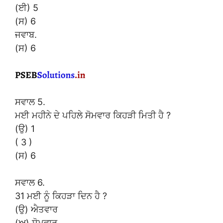
(ਈ) 5
(ਸ) 6
ਜਵਾਬ.
(ਸ) 6
ਸਵਾਲ 5.
ਮਈ ਮਹੀਨੇ ਦੇ ਪਹਿਲੇ ਸੋਮਵਾਰ ਕਿਹੜੀ ਮਿਤੀ ਹੈ ?
(ਉ) 1
( 3 )
(ਸ) 6
ਸਵਾਲ 6.
31 ਮਈ ਨੂੰ ਕਿਹੜਾ ਦਿਨ ਹੈ ?
(ਉ) ਐਤਵਾਰ
(ਅ) ਸੋਮਵਾਰ