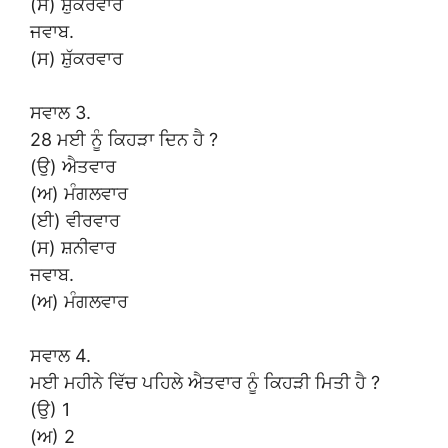
(ਸ) ਸ਼ੁੱਕਰਵਾਰ
ਜਵਾਬ.
(ਸ) ਸ਼ੁੱਕਰਵਾਰ
ਸਵਾਲ 3.
28 ਮਈ ਨੂੰ ਕਿਹੜਾ ਦਿਨ ਹੈ ?
(ਉ) ਐਤਵਾਰ
(ਅ) ਮੰਗਲਵਾਰ
(ਈ) ਵੀਰਵਾਰ
(ਸ) ਸ਼ਨੀਵਾਰ
ਜਵਾਬ.
(ਅ) ਮੰਗਲਵਾਰ
ਸਵਾਲ 4.
ਮਈ ਮਹੀਨੇ ਵਿੱਚ ਪਹਿਲੇ ਐਤਵਾਰ ਨੂੰ ਕਿਹੜੀ ਮਿਤੀ ਹੈ ?
(ਉ) 1
(ਅ) 2