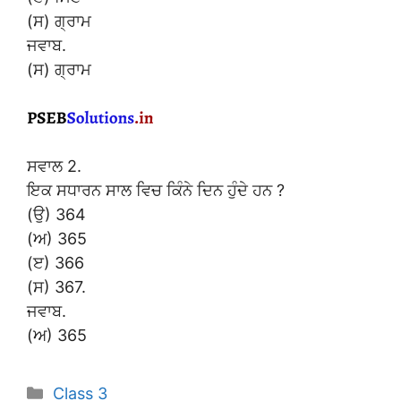
(ਸ) ਗ੍ਰਾਮ
ਜਵਾਬ.
(ਸ) ਗ੍ਰਾਮ
ਸਵਾਲ 2.
ਇਕ ਸਧਾਰਨ ਸਾਲ ਵਿਚ ਕਿੰਨੇ ਦਿਨ ਹੁੰਦੇ ਹਨ ?
(ਉ) 364
(ਅ) 365
(ੲ) 366
(ਸ) 367.
ਜਵਾਬ.
(ਅ) 365
Categories
Class 3