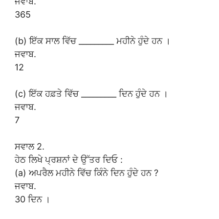
ਜਵਾਬ.
365
(b) ਇੱਕ ਸਾਲ ਵਿੱਚ _________ ਮਹੀਨੇ ਹੁੰਦੇ ਹਨ ।
ਜਵਾਬ.
12
(c) ਇੱਕ ਹਫ਼ਤੇ ਵਿੱਚ _________ ਦਿਨ ਹੁੰਦੇ ਹਨ ।
ਜਵਾਬ.
7
ਸਵਾਲ 2.
ਹੇਠ ਲਿਖੇ ਪ੍ਰਸ਼ਨਾਂ ਦੇ ਉੱਤਰ ਦਿਓ :
(a) ਅਪਰੈਲ ਮਹੀਨੇ ਵਿੱਚ ਕਿੰਨੇ ਦਿਨ ਹੁੰਦੇ ਹਨ ?
ਜਵਾਬ.
30 ਦਿਨ ।