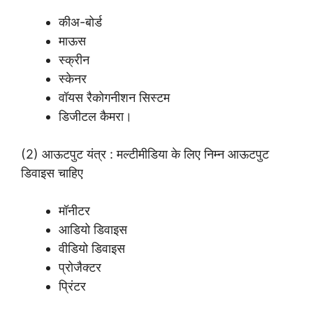
कीअ-बोर्ड
माऊस
स्क्रीन
स्केनर
वॉयस रैकोगनीशन सिस्टम
डिजीटल कैमरा।
(2) आऊटपुट यंत्र : मल्टीमीडिया के लिए निम्न आऊटपुट
डिवाइस चाहिए
मॉनीटर
आडियो डिवाइस
वीडियो डिवाइस
प्रोजैक्टर
प्रिंटर