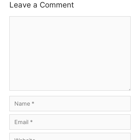
Leave a Comment
Comment
Name
Email
Website