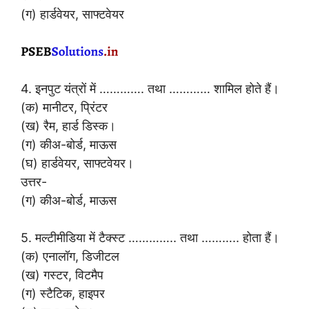
(ग) हार्डवेयर, साफ्टवेयर
4. इनपुट यंत्रों में …………. तथा ………… शामिल होते हैं।
(क) मानीटर, प्रिंटर
(ख) रैम, हार्ड डिस्क।
(ग) कीअ-बोर्ड, माऊस
(घ) हार्डवेयर, साफ्टवेयर।
उत्तर-
(ग) कीअ-बोर्ड, माऊस
5. मल्टीमीडिया में टैक्स्ट ………….. तथा ……….. होता हैं।
(क) एनालॉग, डिजीटल
(ख) गस्टर, विटमैप
(ग) स्टैटिक, हाइपर