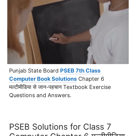
Punjab State Board
PSEB 7th Class
Computer Book Solutions
Chapter 6
मल्टीमीडिया से जान-पहचान Textbook Exercise
Questions and Answers.
PSEB Solutions for Class 7