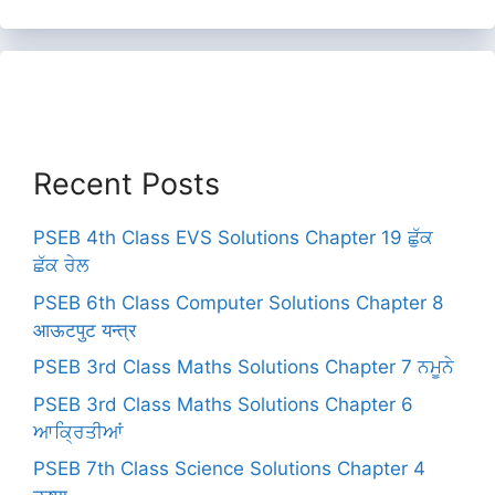
Recent Posts
PSEB 4th Class EVS Solutions Chapter 19 ਛੁੱਕ
ਛੱਕ ਰੇਲ
PSEB 6th Class Computer Solutions Chapter 8
आऊटपुट यन्त्र
PSEB 3rd Class Maths Solutions Chapter 7 ਨਮੂਨੇ
PSEB 3rd Class Maths Solutions Chapter 6
ਆਕ੍ਰਿਤੀਆਂ
PSEB 7th Class Science Solutions Chapter 4