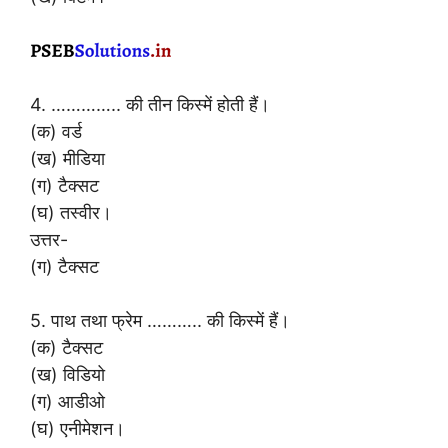
4. ………….. की तीन किस्में होती हैं।
(क) वर्ड
(ख) मीडिया
(ग) टैक्सट
(घ) तस्वीर।
उत्तर-
(ग) टैक्सट
5. पाथ तथा फ्रेम ……….. की किस्में हैं।
(क) टैक्सट
(ख) विडियो
(ग) आडीओ
(घ) एनीमेशन।