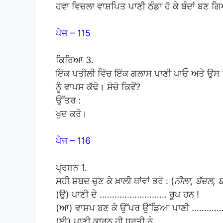
ਹਵਾ ਵਿਚਲਾ ਵਾਸ਼ਪਿਤ ਪਾਣੀ ਠੰਡਾ ਹੋ ਕੇ ਬੰਦਾਂ ਬਣ ਗਿ
ਪੇਜ – 115
ਕਿਰਿਆ 3.
ਇੱਕ ਪਤੀਲੀ ਵਿੱਚ ਇੱਕ ਗਲਾਸ ਪਾਣੀ ਪਾਓ ਅਤੇ ਉਸ ਵ
ਨੂੰ ਵਾਪਸ ਕੱਢੋ। ਸੋਚੋ ਕਿਵੇਂ?
ਉੱਤਰ :
ਖੁਦ ਕਰੋ।
ਪੇਜ – 116
ਪ੍ਰਸ਼ਨ 1.
ਸਹੀ ਸ਼ਬਦ ਚੁਣ ਕੇ ਖ਼ਾਲੀ ਥਾਂਵਾਂ ਭਰੋ : (
ਨੀਲਾ, ਬੱਦਲ, ਬ
(ਉ) ਪਾਣੀ ਦੇ ……………………… ਰੂਪ ਹਨ !
(ਆ) ਵਾਸ਼ਪ ਬਣ ਕੇ ਉੱਪਰ ਉੱਡਿਆ ਪਾਣੀ …………
(ਈ) ਪਾਣੀ ਕਾਰਨ ਹੀ ਧਰਤੀ ਨੂੰ ……………………… ਗ੍