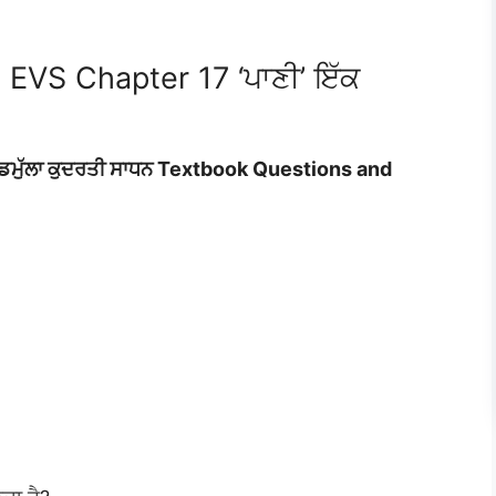
 EVS Chapter 17 ‘ਪਾਣੀ’ ਇੱਕ
ਵਡਮੁੱਲਾ ਕੁਦਰਤੀ ਸਾਧਨ Textbook Questions and