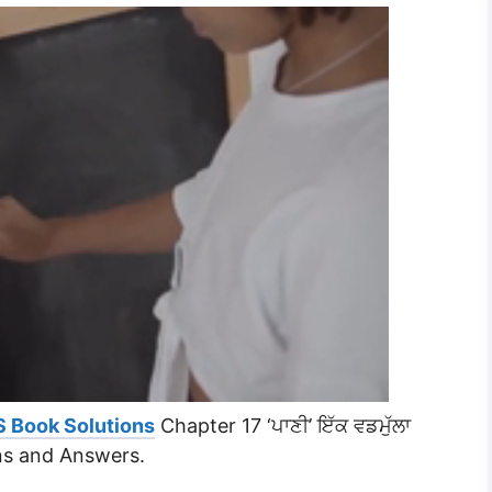
S Book Solutions
Chapter 17 ‘ਪਾਣੀ’ ਇੱਕ ਵਡਮੁੱਲਾ
ns and Answers.