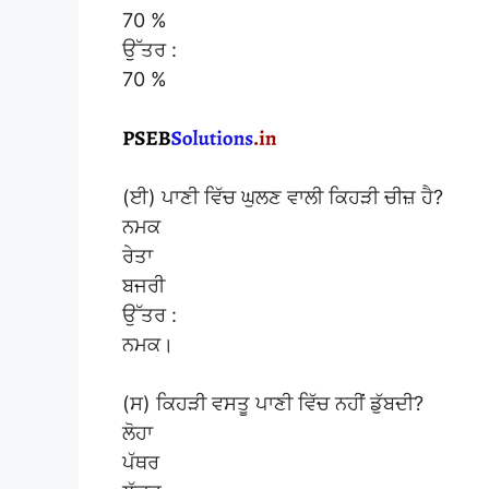
70 %
ਉੱਤਰ :
70 %
(ਈ) ਪਾਣੀ ਵਿੱਚ ਘੁਲਣ ਵਾਲੀ ਕਿਹੜੀ ਚੀਜ਼ ਹੈ?
ਨਮਕ
ਰੇਤਾ
ਬਜਰੀ
ਉੱਤਰ :
ਨਮਕ।
(ਸ) ਕਿਹੜੀ ਵਸਤੂ ਪਾਣੀ ਵਿੱਚ ਨਹੀਂ ਡੁੱਬਦੀ?
ਲੋਹਾ
ਪੱਥਰ