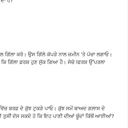
ਦਾ ਹੈ?
ਲ ਗਿੱਲਾ ਕਰੋ। ਉਸ ਗਿੱਲੇ ਕੱਪੜੇ ਨਾਲ ਜ਼ਮੀਨ ‘ਤੇ ਪੋਚਾ ਲਗਾਓ।
ਗੇ ਕਿ ਗਿੱਲਾ ਫ਼ਰਸ਼ ਹੁਣ ਸੁੱਕ ਗਿਆ ਹੈ। ਸੋਚੋ !ਫਰਸ਼ ਉੱਪਰਲਾ
ੱਚ ਬਰਫ਼ ਦੇ ਕੁੱਝ ਟੁਕੜੇ ਪਾਓ। ਕੁੱਝ ਸਮੇਂ ਬਾਅਦ ਗਲਾਸ ਦੇ
ਤੁਸੀਂ ਦੱਸ ਸਕਦੇ ਹੋ ਕਿ ਇਹ ਪਾਣੀ ਦੀਆਂ ਬੂੰਦਾਂ ਕਿੱਥੋਂ ਆਈਆਂ?