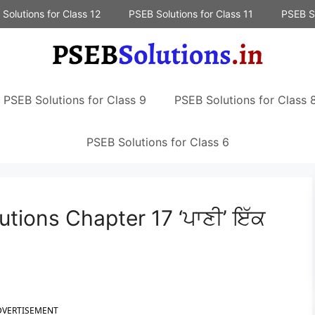
Solutions for Class 12
PSEB Solutions for Class 11
PSEB So
PSEB Solutions for Class 9
PSEB Solutions for Class 
PSEB Solutions for Class 6
tions Chapter 17 ‘ਪਾਣੀ’ ਇੱਕ
DVERTISEMENT