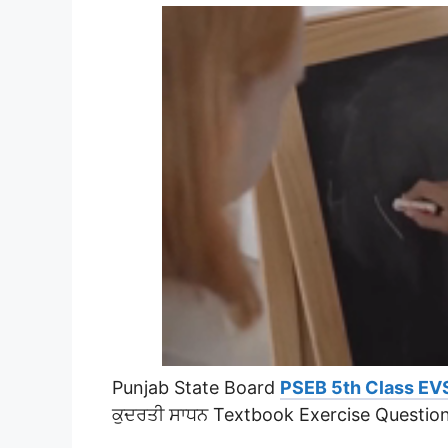
Punjab State Board
PSEB 5th Class EV
ਕੁਦਰਤੀ ਸਾਧਨ Textbook Exercise Questio