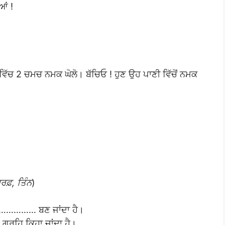
ਆਂ !
ਿੱਚ 2 ਚਮਚ ਨਮਕ ਘੋਲੋ। ਬੱਚਿਓ ! ਹੁਣ ਉਹ ਪਾਣੀ ਵਿੱਚੋਂ ਨਮਕ
ਰਫ਼, ਤਿੰਨ
)
…………… ਬਣ ਜਾਂਦਾ ਹੈ।
ਰਹਿ ਕਿਹਾ ਜਾਂਦਾ ਹੈ।