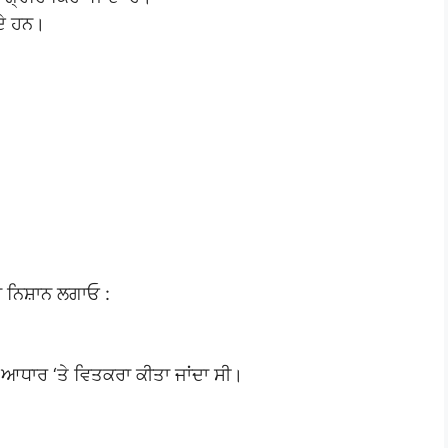
ਦੇ ਹਨ।
 ਨਿਸ਼ਾਨ ਲਗਾਓ :
 ਆਧਾਰ ‘ਤੇ ਵਿਤਕਰਾ ਕੀਤਾ ਜਾਂਦਾ ਸੀ।