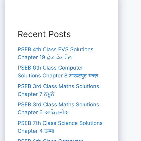
Recent Posts
PSEB 4th Class EVS Solutions
Chapter 19 ਛੁੱਕ ਛੱਕ ਰੇਲ
PSEB 6th Class Computer
Solutions Chapter 8 आऊटपुट यन्त्र
PSEB 3rd Class Maths Solutions
Chapter 7 ਨਮੂਨੇ
PSEB 3rd Class Maths Solutions
Chapter 6 ਆਕ੍ਰਿਤੀਆਂ
PSEB 7th Class Science Solutions
Chapter 4 ऊष्मा