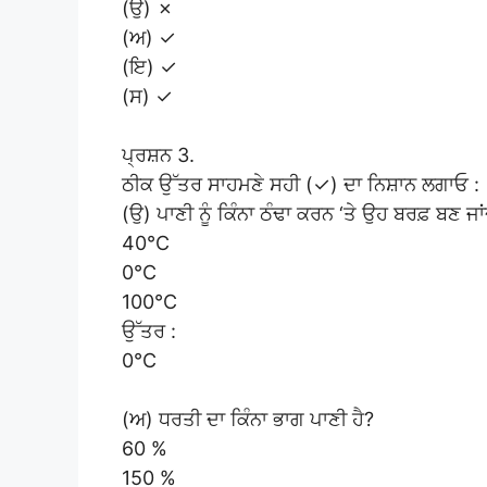
(ਉ) ✗
(ਅ) ✓
(ਇ) ✓
(ਸ) ✓
ਪ੍ਰਸ਼ਨ 3.
ਠੀਕ ਉੱਤਰ ਸਾਹਮਣੇ ਸਹੀ (✓) ਦਾ ਨਿਸ਼ਾਨ ਲਗਾਓ :
(ਉ) ਪਾਣੀ ਨੂੰ ਕਿੰਨਾ ਠੰਢਾ ਕਰਨ ‘ਤੇ ਉਹ ਬਰਫ਼ ਬਣ ਜਾਂ
40°C
0°C
100°C
ਉੱਤਰ :
0°C
(ਅ) ਧਰਤੀ ਦਾ ਕਿੰਨਾ ਭਾਗ ਪਾਣੀ ਹੈ?
60 %
150 %