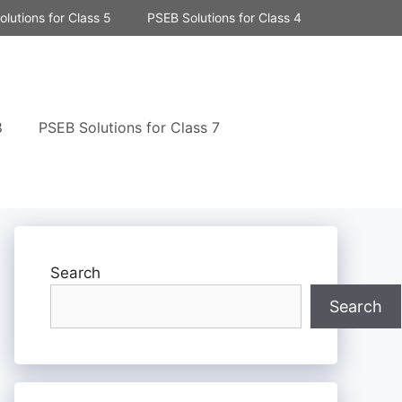
lutions for Class 5
PSEB Solutions for Class 4
8
PSEB Solutions for Class 7
Search
Search