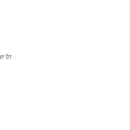
ਦਾ ਹੈ?