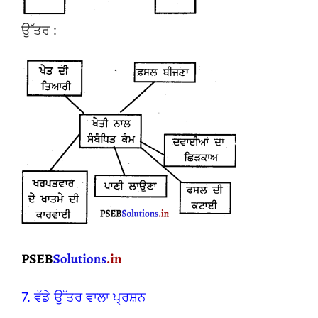
ਉੱਤਰ :
7. ਵੱਡੇ ਉੱਤਰ ਵਾਲਾ ਪ੍ਰਸ਼ਨ