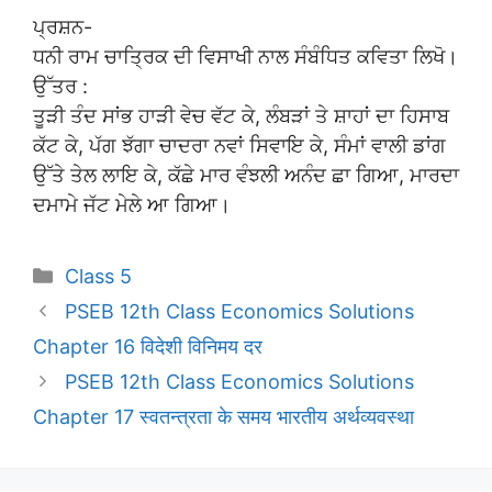
ਪ੍ਰਸ਼ਨ-
ਧਨੀ ਰਾਮ ਚਾਤ੍ਰਿਕ ਦੀ ਵਿਸਾਖੀ ਨਾਲ ਸੰਬੰਧਿਤ ਕਵਿਤਾ ਲਿਖੋ।
ਉੱਤਰ :
ਤੂੜੀ ਤੰਦ ਸਾਂਭ ਹਾੜੀ ਵੇਚ ਵੱਟ ਕੇ, ਲੰਬੜਾਂ ਤੇ ਸ਼ਾਹਾਂ ਦਾ ਹਿਸਾਬ
ਕੱਟ ਕੇ, ਪੱਗ ਝੱਗਾ ਚਾਦਰਾ ਨਵਾਂ ਸਿਵਾਇ ਕੇ, ਸੰਮਾਂ ਵਾਲੀ ਡਾਂਗ
ਉੱਤੇ ਤੇਲ ਲਾਇ ਕੇ, ਕੱਛੇ ਮਾਰ ਵੰਝਲੀ ਅਨੰਦ ਛਾ ਗਿਆ, ਮਾਰਦਾ
ਦਮਾਮੇ ਜੱਟ ਮੇਲੇ ਆ ਗਿਆ।
Categories
Class 5
PSEB 12th Class Economics Solutions
Chapter 16 विदेशी विनिमय दर
PSEB 12th Class Economics Solutions
Chapter 17 स्वतन्त्रता के समय भारतीय अर्थव्यवस्था