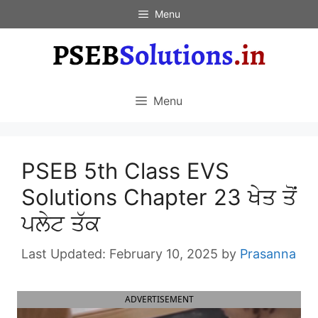
Skip
Menu
to
content
Menu
PSEB 5th Class EVS
Solutions Chapter 23 ਖੇਤ ਤੋਂ
ਪਲੇਟ ਤੱਕ
February 10, 2025
by
Prasanna
ADVERTISEMENT