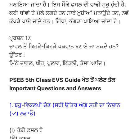
ਮਨਾਇਆ ਜਾਂਦਾ ਹੈ। ਇਸ ਮੌਕੇ ਫ਼ਸਲ ਦੀ ਵਾਢੀ ਸ਼ੁਰੂ ਹੁੰਦੀ ਹੈ,
ਕਈ ਥਾਂਵਾਂ ਤੇ ਮੇਲੇ ਲਗਦੇ ਹਨ ਸਾਰੇ ਖ਼ੁਸ਼ੀਆਂ ਮਨਾਉਂਦੇ ਹਨ, ਨਵੇਂ
ਕੱਪੜੇ ਪਾਏ ਜਾਂਦੇ ਹਨ। ਗਿੱਧਾ, ਭੰਗੜਾ ਪਾਇਆ ਜਾਂਦਾ ਹੈ।
ਪ੍ਰਸ਼ਨ 17.
ਚਾਵਲ ਤੋਂ ਕਿਹੜੇ-ਕਿਹੜੇ ਪਕਵਾਨ ਬਣਾਏ ਜਾ ਸਕਦੇ ਹਨ?
ਉੱਤਰ :
ਮਿੱਠੇ ਚਾਵਲ, ਖੀਰ, ਪੁਲਾਵ, ਇੱਡਲੀ, ਡੋਸਾ ਆਦਿ।
PSEB 5th Class EVS Guide ਖੇਤ ਤੋਂ ਪਲੇਟ ਤੱਕ
Important Questions and Answers
1. ਬਹੁ-ਵਿਕਲਪੀ ਚੋਣ (ਸਹੀ ਉੱਤਰ ਅੱਗੇ ਸਹੀ ਦਾ ਨਿਸ਼ਾਨ
(✓) ਲਗਾਓ)
(i) ਰੱਬੀ ਫ਼ਸਲ ਹੈ
(ਉ) ਕਣਕ