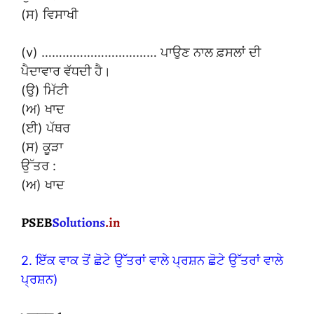
(ਸ) ਵਿਸਾਖੀ
(v) …………………………… ਪਾਉਣ ਨਾਲ ਫ਼ਸਲਾਂ ਦੀ
ਪੈਦਾਵਾਰ ਵੱਧਦੀ ਹੈ।
(ਉ) ਮਿੱਟੀ
(ਅ) ਖਾਦ
(ਈ) ਪੱਥਰ
(ਸ) ਕੂੜਾ
ਉੱਤਰ :
(ਅ) ਖਾਦ
2. ਇੱਕ ਵਾਕ ਤੋਂ ਛੋਟੇ ਉੱਤਰਾਂ ਵਾਲੇ ਪ੍ਰਸ਼ਨ ਛੋਟੇ ਉੱਤਰਾਂ ਵਾਲੇ
ਪ੍ਰਸ਼ਨ)