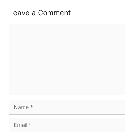
Leave a Comment
Comment
Name
Email