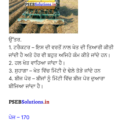
ਉੱਤਰ.
1. ਟਰੈਕਟਰ – ਇਸ ਦੀ ਵਰਤੋਂ ਨਾਲ ਖੇਤ ਦੀ ਤਿਆਰੀ ਕੀਤੀ
ਜਾਂਦੀ ਹੈ ਅਤੇ ਹੋਰ ਵੀ ਬਹੁਤ ਅਜਿਹੇ ਕੰਮ ਕੀਤੇ ਜਾਂਦੇ ਹਨ।
2. ਹਲ ਖੇਤ ਵਾਹਿਆ ਜਾਂਦਾ ਹੈ।
3. ਸੁਹਾਗਾ – ਖੇਤ ਵਿੱਚ ਮਿੱਟੀ ਦੇ ਢੇਲੇ ਤੋੜੇ ਜਾਂਦੇ ਹਨ
4. ਬੀਜ ਪੋਰ – ਬੀਜਾਂ ਨੂੰ ਮਿੱਟੀ ਵਿੱਚ ਬੀਜ ਪੋਰ ਦੁਆਰਾ
ਬੀਜਿਆ ਜਾਂਦਾ ਹੈ।
ਪੇਜ – 170