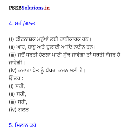
4. ਸਹੀ/ਗਲਤ
(i) ਕੀਟਨਾਸ਼ਕ ਮਨੁੱਖਾਂ ਲਈ ਹਾਨੀਕਾਰਕ ਹਨ।
(ii) ਘਾਹ, ਬਾਬੂ ਅਤੇ ਚੁਲਾਈ ਆਦਿ ਨਦੀਨ ਹਨ।
(iii) ਜਦੋਂ ਧਰਤੀ ਹੇਠਲਾ ਪਾਣੀ ਸੁੱਕ ਜਾਵੇਗਾ ਤਾਂ ਧਰਤੀ ਬੰਜਰ ਹੋ
ਜਾਵੇਗੀ।
(iv) ਕਰਾਹਾ ਖੇਤ ਨੂੰ ਪੱਧਰਾ ਕਰਨ ਲਈ ਹੈ।
ਉੱਤਰ :
(i) ਸਹੀ,
(ii) ਸਹੀ,
(iii) ਸਹੀ,
(iv) ਗਲਤ।
5. ਮਿਲਾਨ ਕਰੋ