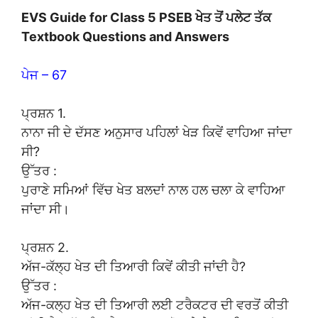
EVS Guide for Class 5 PSEB ਖੇਤ ਤੋਂ ਪਲੇਟ ਤੱਕ
Textbook Questions and Answers
ਪੇਜ – 67
ਪ੍ਰਸ਼ਨ 1.
ਨਾਨਾ ਜੀ ਦੇ ਦੱਸਣ ਅਨੁਸਾਰ ਪਹਿਲਾਂ ਖੇੜ ਕਿਵੇਂ ਵਾਹਿਆ ਜਾਂਦਾ
ਸੀ?
ਉੱਤਰ :
ਪੁਰਾਣੇ ਸਮਿਆਂ ਵਿੱਚ ਖੇਤ ਬਲਦਾਂ ਨਾਲ ਹਲ ਚਲਾ ਕੇ ਵਾਹਿਆ
ਜਾਂਦਾ ਸੀ।
ਪ੍ਰਸ਼ਨ 2.
ਅੱਜ-ਕੱਲ੍ਹ ਖੇਤ ਦੀ ਤਿਆਰੀ ਕਿਵੇਂ ਕੀਤੀ ਜਾਂਦੀ ਹੈ?
ਉੱਤਰ :
ਅੱਜ-ਕਲ੍ਹ ਖੇਤ ਦੀ ਤਿਆਰੀ ਲਈ ਟਰੈਕਟਰ ਦੀ ਵਰਤੋਂ ਕੀਤੀ