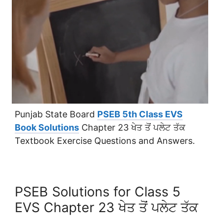
Punjab State Board
PSEB 5th Class EVS
Book Solutions
Chapter 23 ਖੇਤ ਤੋਂ ਪਲੇਟ ਤੱਕ
Textbook Exercise Questions and Answers.
PSEB Solutions for Class 5
EVS Chapter 23 ਖੇਤ ਤੋਂ ਪਲੇਟ ਤੱਕ