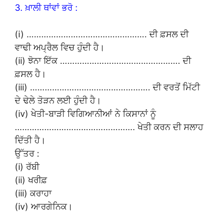
3. ਖ਼ਾਲੀ ਥਾਂਵਾਂ ਭਰੋ :
(i) …………………………………………. ਦੀ ਫ਼ਸਲ ਦੀ
ਵਾਢੀ ਅਪ੍ਰੈਲ ਵਿਚ ਹੁੰਦੀ ਹੈ।
(ii) ਝੋਨਾ ਇੱਕ …………………………………………. ਦੀ
ਫ਼ਸਲ ਹੈ।
(iii) …………………………………………. ਦੀ ਵਰਤੋਂ ਮਿੱਟੀ
ਦੇ ਢੇਲੇ ਤੋੜਨ ਲਈ ਹੁੰਦੀ ਹੈ।
(iv) ਖੇਤੀ-ਬਾੜੀ ਵਿਗਿਆਨੀਆਂ ਨੇ ਕਿਸਾਨਾਂ ਨੂੰ
…………………………………………. ਖੇਤੀ ਕਰਨ ਦੀ ਸਲਾਹ
ਦਿੱਤੀ ਹੈ।
ਉੱਤਰ :
(i) ਰੱਬੀ
(ii) ਖਰੀਫ਼
(iii) ਕਰਾਹਾ
(iv) ਆਰਗੇਨਿਕ।