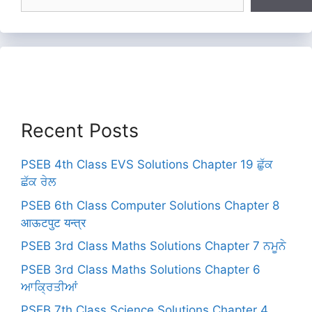
Recent Posts
PSEB 4th Class EVS Solutions Chapter 19 ਛੁੱਕ
ਛੱਕ ਰੇਲ
PSEB 6th Class Computer Solutions Chapter 8
आऊटपुट यन्त्र
PSEB 3rd Class Maths Solutions Chapter 7 ਨਮੂਨੇ
PSEB 3rd Class Maths Solutions Chapter 6
ਆਕ੍ਰਿਤੀਆਂ
PSEB 7th Class Science Solutions Chapter 4