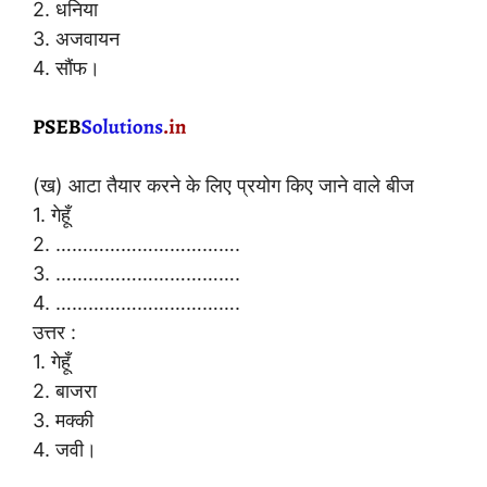
2. धनिया
3. अजवायन
4. सौंफ।
(ख) आटा तैयार करने के लिए प्रयोग किए जाने वाले बीज
1. गेहूँ
2. …………………………….
3. …………………………….
4. …………………………….
उत्तर :
1. गेहूँ
2. बाजरा
3. मक्की
4. जवी।