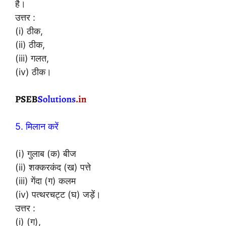
है।
उत्तर :
(i) ठीक,
(ii) ठीक,
(iii) गलत,
(iv) ठीक।
5. मिलान करें
(i) गुलाब (क) बीज
(ii) शक्करकंद (ख) पत्ते
(iii) गेंदा (ग) कलम
(iv) पत्थरचट्ट (घ) जड़ें।
उत्तर :
(i) (ग),