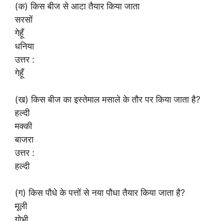
(क) किस बीज से आटा तैयार किया जाता
सरसों
गेहूँ
धनिया
उत्तर :
गेहूँ
(ख) किस बीज का इस्तेमाल मसाले के तौर पर किया जाता है?
हल्दी
मक्की
बाजरा
उत्तर :
हल्दी
(ग) किस पौधे के पत्तों से नया पौधा तैयार किया जाता है?
मूली
गोभी