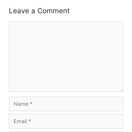
Leave a Comment
Comment
Name
Email