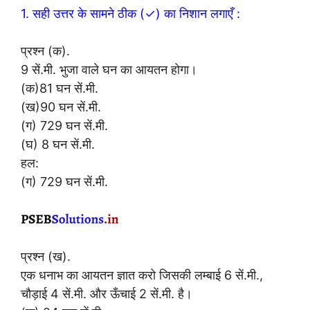
1. सही उत्तर के सामने ठीक (✓) का निशान लगाएँ :
प्रश्न (क).
9 सें.मी. भुजा वाले घन का आयतन होगा।
(क)81 घन सें.मी.
(ख)90 घन सें.मी.
(ग) 729 घन सें.मी.
(घ) 8 घन सें.मी.
हल:
(ग) 729 घन सें.मी.
प्रश्न (ख).
एक धनाभ का आयतन ज्ञात करो जिसकी लम्बाई 6 सें.मी.,
चौड़ाई 4 सें.मी. और ऊँचाई 2 सें.मी. है।