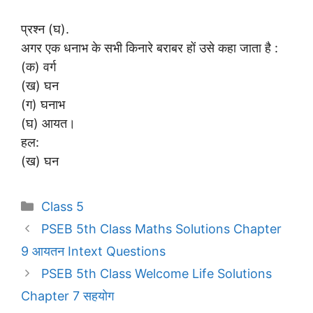
प्रश्न (घ).
अगर एक धनाभ के सभी किनारे बराबर हों उसे कहा जाता है :
(क) वर्ग
(ख) घन
(ग) घनाभ
(घ) आयत।
हल:
(ख) घन
Categories
Class 5
PSEB 5th Class Maths Solutions Chapter
9 आयतन Intext Questions
PSEB 5th Class Welcome Life Solutions
Chapter 7 सहयोग