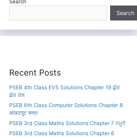
Search
Search
Recent Posts
PSEB 4th Class EVS Solutions Chapter 19 ਛੁੱਕ
ਛੱਕ ਰੇਲ
PSEB 6th Class Computer Solutions Chapter 8
आऊटपुट यन्त्र
PSEB 3rd Class Maths Solutions Chapter 7 ਨਮੂਨੇ
PSEB 3rd Class Maths Solutions Chapter 6