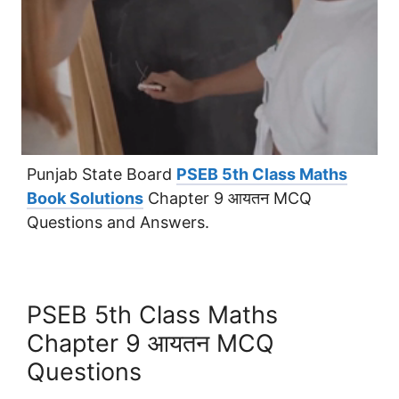
Punjab State Board
PSEB 5th Class Maths
Book Solutions
Chapter 9 आयतन MCQ
Questions and Answers.
PSEB 5th Class Maths
Chapter 9 आयतन MCQ
Questions