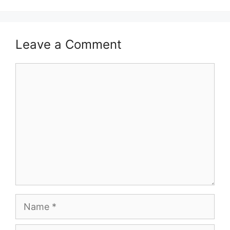
Leave a Comment
Comment
Name