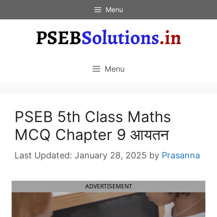
Skip
Menu
to
content
Menu
PSEB 5th Class Maths
MCQ Chapter 9 आयतन
January 28, 2025
by
Prasanna
ADVERTISEMENT