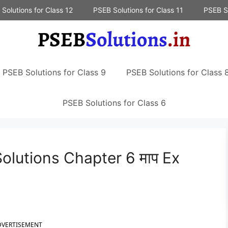
Solutions for Class 12
PSEB Solutions for Class 11
PSEB So
PSEB Solutions for Class 9
PSEB Solutions for Class 
PSEB Solutions for Class 6
olutions Chapter 6 माप Ex
DVERTISEMENT