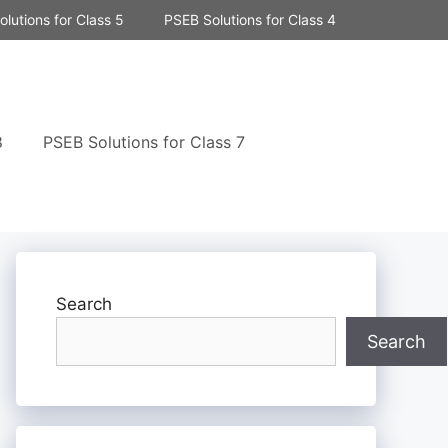
lutions for Class 5
PSEB Solutions for Class 4
8
PSEB Solutions for Class 7
Search
Search