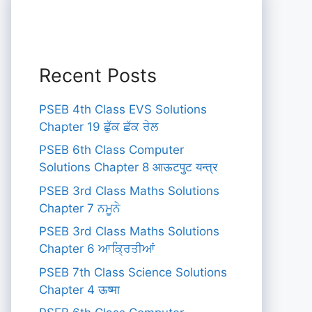
Recent Posts
PSEB 4th Class EVS Solutions
Chapter 19 ਛੁੱਕ ਛੱਕ ਰੇਲ
PSEB 6th Class Computer
Solutions Chapter 8 आऊटपुट यन्त्र
PSEB 3rd Class Maths Solutions
Chapter 7 ਨਮੂਨੇ
PSEB 3rd Class Maths Solutions
Chapter 6 ਆਕ੍ਰਿਤੀਆਂ
PSEB 7th Class Science Solutions
Chapter 4 ऊष्मा