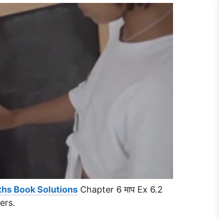
ths Book Solutions
Chapter 6 माप Ex 6.2
ers.