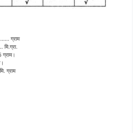
….. ग्राम
मि.ग्रा.
 ग्राम।
म।
. ग्राम