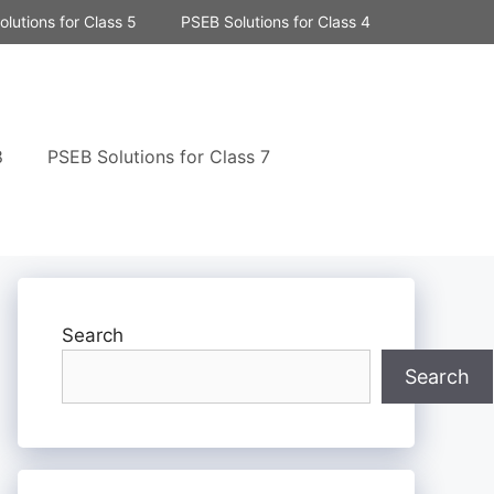
lutions for Class 5
PSEB Solutions for Class 4
8
PSEB Solutions for Class 7
Search
Search