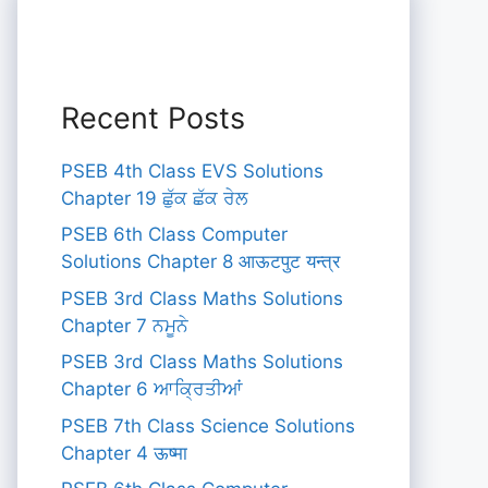
Recent Posts
PSEB 4th Class EVS Solutions
Chapter 19 ਛੁੱਕ ਛੱਕ ਰੇਲ
PSEB 6th Class Computer
Solutions Chapter 8 आऊटपुट यन्त्र
PSEB 3rd Class Maths Solutions
Chapter 7 ਨਮੂਨੇ
PSEB 3rd Class Maths Solutions
Chapter 6 ਆਕ੍ਰਿਤੀਆਂ
PSEB 7th Class Science Solutions
Chapter 4 ऊष्मा