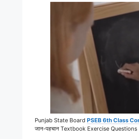
Punjab State Board
PSEB 6th Class Co
जान-पहचान Textbook Exercise Questions