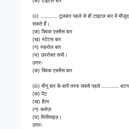
(क) टाइटल बार
(ii) ………… टूलबार पहले से ही टाइटल बार में मौजू
सकते हैं।
(क) क्विक एक्सैस बार
(ख) स्टेटस बार
(ग) स्क्रोल बार
(घ) उपरोक्त सभी।
उत्तर-
(क) क्विक एक्सैस बार
(iii) मीनू बार के बायें तरफ सबसे पहले ………… बटन 
(क) पेंट
(ख) हैल्प
(ग) क्लोज़
(घ) मिनीमाइज़।
उत्तर-