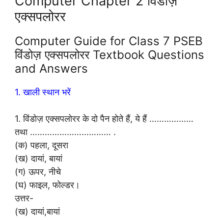
Computer Chapter 2 विंडोज़
एक्सपलोरर
Computer Guide for Class 7 PSEB
विंडोज़ एक्सपलोरर Textbook Questions
and Answers
1. खाली स्थान भरें
1. विंडोज़ एक्सपलोरर के दो पैन होते हैं, ये हैं ………………
तथा …………………………… .
(क) पहला, दूसरा
(ख) दायां, बायां
(ग) ऊपर, नीचे
(घ) फाइल, फोल्डर।
उत्तर-
(ख) दायां,बायां