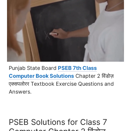
Punjab State Board
PSEB 7th Class
Computer Book Solutions
Chapter 2 विंडोज़
एक्सपलोरर Textbook Exercise Questions and
Answers.
PSEB Solutions for Class 7