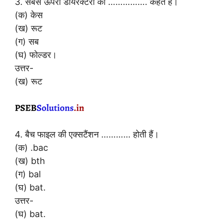
3. सबसे ऊपरी डायरैक्टरी को ……………. कहते हैं।
(क) केस
(ख) रूट
(ग) सब
(घ) फोल्डर।
उत्तर-
(ख) रूट
4. बैच फाइल की एक्सटैंशन ………… होती हैं।
(क) .bac
(ख) bth
(ग) bal
(घ) bat.
उत्तर-
(घ) bat.