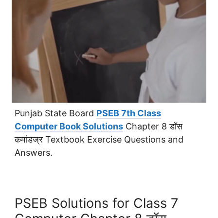
Punjab State Board
PSEB 7th Class
Computer Book Solutions
Chapter 8 डॉस
कमांडज्र Textbook Exercise Questions and
Answers.
PSEB Solutions for Class 7