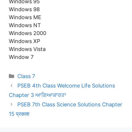
Windows 95
Windows 98
Windows ME
Windows NT
Windows 2000
Windows XP
Windows Vista
Window 7
Categories
Class 7
PSEB 4th Class Welcome Life Solutions
Chapter 3 ਆਗਿਆਕਾਰਤਾ
PSEB 7th Class Science Solutions Chapter
15 प्रकाश