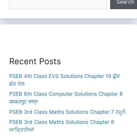
Search
Recent Posts
PSEB 4th Class EVS Solutions Chapter 19 ਛੁੱਕ
ਛੱਕ ਰੇਲ
PSEB 6th Class Computer Solutions Chapter 8
आऊटपुट यन्त्र
PSEB 3rd Class Maths Solutions Chapter 7 ਨਮੂਨੇ
PSEB 3rd Class Maths Solutions Chapter 6
ਆਕ੍ਰਿਤੀਆਂ