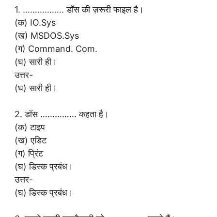
1. …………….. डॉस की ज़रूरी फाइल है।
(क) IO.Sys
(ख) MSDOS.Sys
(ग) Command. Com.
(घ) सारी ही।
उत्तर-
(घ) सारी ही।
2. डॉस …………… कहता है।
(क) टाइप
(ख) एडिट
(ग) प्रिंट
(घ) डिस्क प्रबंध।
उत्तर-
(घ) डिस्क प्रबंध।