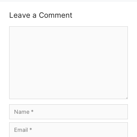
Leave a Comment
Comment
Name
Email