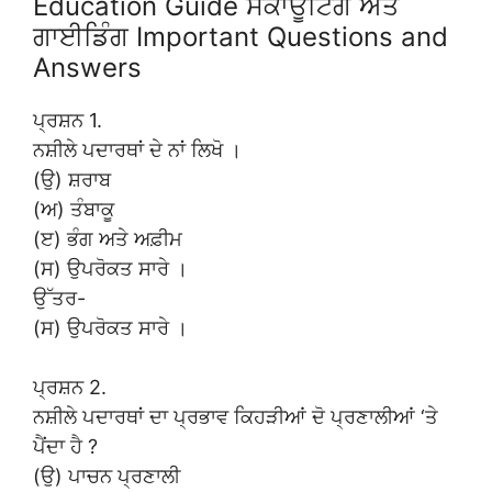
Education Guide ਸਕਾਊਟਿੰਗ ਅਤੇ
ਗਾਈਡਿੰਗ Important Questions and
Answers
ਪ੍ਰਸ਼ਨ 1.
ਨਸ਼ੀਲੇ ਪਦਾਰਥਾਂ ਦੇ ਨਾਂ ਲਿਖੋ ।
(ਉ) ਸ਼ਰਾਬ
(ਅ) ਤੰਬਾਕੂ
(ੲ) ਭੰਗ ਅਤੇ ਅਫ਼ੀਮ
(ਸ) ਉਪਰੋਕਤ ਸਾਰੇ ।
ਉੱਤਰ-
(ਸ) ਉਪਰੋਕਤ ਸਾਰੇ ।
ਪ੍ਰਸ਼ਨ 2.
ਨਸ਼ੀਲੇ ਪਦਾਰਥਾਂ ਦਾ ਪ੍ਰਭਾਵ ਕਿਹੜੀਆਂ ਦੋ ਪ੍ਰਣਾਲੀਆਂ ‘ਤੇ
ਪੈਂਦਾ ਹੈ ?
(ਉ) ਪਾਚਨ ਪ੍ਰਣਾਲੀ