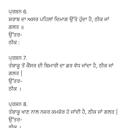
ਪ੍ਰਸ਼ਨ 6.
ਸ਼ਰਾਬ ਦਾ ਅਸਰ ਪਹਿਲਾਂ ਦਿਮਾਗ ਉੱਤੇ ਹੁੰਦਾ ਹੈ, ਠੀਕ ਜਾਂ
ਗਲਤ ॥
ਉੱਤਰ-
ਠੀਕ :
ਪ੍ਰਸ਼ਨ 7.
ਤੰਬਾਕੂ ਤੋਂ ਕੈਂਸਰ ਦੀ ਬਿਮਾਰੀ ਦਾ ਡਰ ਵੱਧ ਜਾਂਦਾ ਹੈ, ਠੀਕ ਜਾਂ
ਗਲਤ |
ਉੱਤਰ-
ਠੀਕ ।
ਪ੍ਰਸ਼ਨ 8.
ਤੰਬਾਕੂ ਖਾਣ ਨਾਲ ਨਜ਼ਰ ਕਮਜ਼ੋਰ ਹੋ ਜਾਂਦੀ ਹੈ, ਠੀਕ ਜਾਂ ਗਲਤ |
ਉੱਤਰ-
ਠੀਕ ।