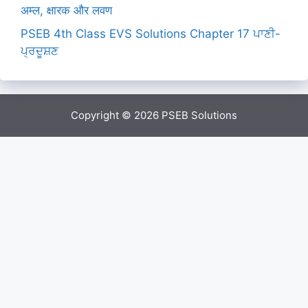
अम्ल, क्षारक और लवण
PSEB 4th Class EVS Solutions Chapter 17 ਪਾਣੀ-
ਪ੍ਰਦੂਸ਼ਣ
Copyright © 2026
PSEB Solutions