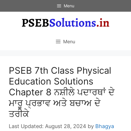
Skip
Menu
to
content
Menu
PSEB 7th Class Physical
Education Solutions
Chapter 8 ਨਸ਼ੀਲੇ ਪਦਾਰਥਾਂ ਦੇ
ਮਾਰੂ ਪ੍ਰਭਾਵ ਅਤੇ ਬਚਾਅ ਦੇ
ਤਰੀਕੇ
August 28, 2024
by
Bhagya