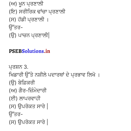
(ਅ) ਖੂਨ ਪ੍ਰਣਾਲੀ
(ਇ) ਸਰੀਰਿਕ ਢਾਂਚਾ ਪ੍ਰਣਾਲੀ
(ਸ) ਹੱਡੀ ਪ੍ਰਣਾਲੀ ।
ਉੱਤਰ-
(ਉ) ਪਾਚਨ ਪ੍ਰਣਾਲੀ|
ਪ੍ਰਸ਼ਨ 3.
ਖਿਡਾਰੀ ਉੱਤੇ ਨਸ਼ੀਲੇ ਪਦਾਰਥਾਂ ਦੇ ਪ੍ਰਭਾਵ ਲਿਖੋ ।
(ਉ) ਬੇਫ਼ਿਕਰੀ
(ਅ) ਗੈਰ-ਜ਼ਿੰਮੇਦਾਰੀ
(ਈ) ਲਾਪਰਵਾਹੀ
(ਸ) ਉਪਰੋਕਤ ਸਾਰੇ |
ਉੱਤਰ-
(ਸ) ਉਪਰੋਕਤ ਸਾਰੇ |