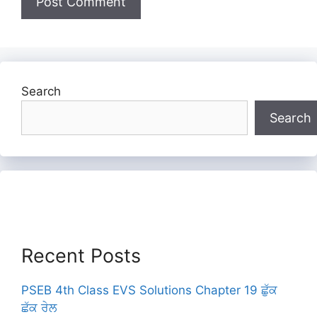
Search
Search
Recent Posts
PSEB 4th Class EVS Solutions Chapter 19 ਛੁੱਕ
ਛੱਕ ਰੇਲ