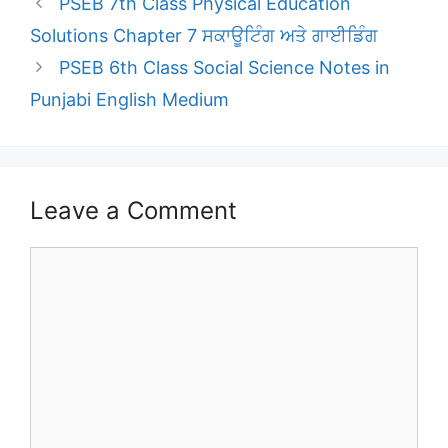
PSEB 7th Class Physical Education
Solutions Chapter 7 ਸਕਾਊਟਿੰਗ ਅਤੇ ਗਾਈਡਿੰਗ
PSEB 6th Class Social Science Notes in
Punjabi English Medium
Leave a Comment
Comment