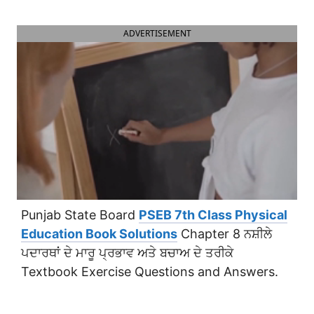
ADVERTISEMENT
Punjab State Board
PSEB 7th Class Physical
Education Book Solutions
Chapter 8 ਨਸ਼ੀਲੇ
ਪਦਾਰਥਾਂ ਦੇ ਮਾਰੂ ਪ੍ਰਭਾਵ ਅਤੇ ਬਚਾਅ ਦੇ ਤਰੀਕੇ
Textbook Exercise Questions and Answers.