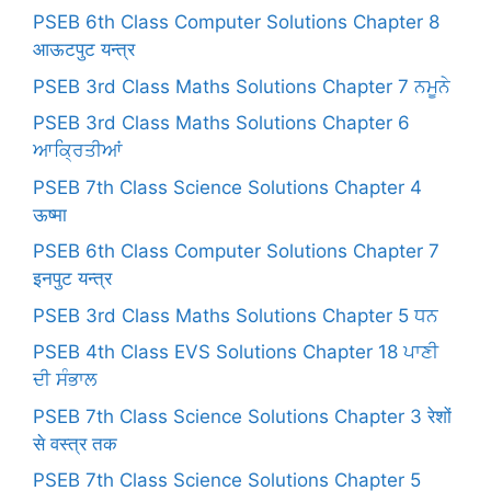
PSEB 6th Class Computer Solutions Chapter 8
आऊटपुट यन्त्र
PSEB 3rd Class Maths Solutions Chapter 7 ਨਮੂਨੇ
PSEB 3rd Class Maths Solutions Chapter 6
ਆਕ੍ਰਿਤੀਆਂ
PSEB 7th Class Science Solutions Chapter 4
ऊष्मा
PSEB 6th Class Computer Solutions Chapter 7
इनपुट यन्त्र
PSEB 3rd Class Maths Solutions Chapter 5 ਧਨ
PSEB 4th Class EVS Solutions Chapter 18 ਪਾਣੀ
ਦੀ ਸੰਭਾਲ
PSEB 7th Class Science Solutions Chapter 3 रेशों
से वस्त्र तक
PSEB 7th Class Science Solutions Chapter 5