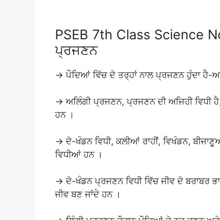
PSEB 7th Class Science No
ਪ੍ਰਜਣਨ
→ ਪੌਦਿਆਂ ਵਿੱਚ ਦੋ ਤਰ੍ਹਾਂ ਨਾਲ ਪ੍ਰਜਣਨ ਹੁੰਦਾ ਹੈ
→ ਅਲਿੰਗੀ ਪ੍ਰਜਣਨ, ਪ੍ਰਜਣਨ ਦੀ ਅਜਿਹੀ ਵਿਧੀ ਹੈ, ਜਿਸ
ਹਨ ।
→ ਦੋ-ਖੰਡਨ ਵਿਧੀ, ਕਲੀਆਂ ਰਾਹੀਂ, ਵਿਖੰਡਨ, ਬੀਜਾਣੂ
ਵਿਧੀਆਂ ਹਨ ।
→ ਦੋ-ਖੰਡਨ ਪ੍ਰਜਣਨ ਵਿਧੀ ਵਿੱਚ ਜੀਵ ਦੋ ਬਰਾਬਰ ਭਾਗਾਂ
ਜੀਵ ਬਣ ਜਾਂਦੇ ਹਨ ।