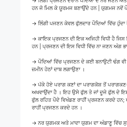
→ ਲਿੰਗੀ ਪ੍ਰਜਣਨ ਦੌਰਾਨ ਪੌਦਿਆਂ ਦੇ ਨਰ ਜਣਨ ਅਤ
ਹਨ ਜੋ ਮਿਲ ਕੇ ਯੂਰਮਜ ਬਣਾਉਂਦੇ ਹਨ | ਯੁਗਮਜ ਨਵੇਂ ਪੌ
→ ਲਿੰਗੀ ਪਜਣਨ ਕੇਵਲ ਫੁੱਲਦਾਰ ਪੌਦਿਆਂ ਵਿੱਚ ਹੁੰਦਾ 
→ ਕਾਇਕ ਪ੍ਰਜਣਨ ਦੀ ਇਕ ਅਜਿਹੀ ਵਿਧੀ ਹੈ ਜਿਸ ਵਿੱਚ ਜੜ
ਹਨ | ਪ੍ਰਜਣਨ ਦੀ ਇਸ ਵਿਧੀ ਵਿੱਚ ਨਾ ਜਣਨ ਅੰਗ ਭਾਗ 
→ ਪੌਦਿਆਂ ਵਿੱਚ ਪ੍ਰਜਣਨ ਦੇ ਕਈ ਬਨਾਉਟੀ ਢੰਗ ਵੀ
ਜ਼ਮੀਨ ਹੇਠਾਂ ਦਾਬ ਲਗਾਉਣਾ ।
→ ਪੱਕੇ ਹੋਏ ਪਰਾਗ ਕਣਾਂ ਦਾ ਪਰਾਗਕੋਸ਼ ਤੋਂ ਪਰਾ
ਅਖਵਾਉਂਦਾ ਹੈ । ਇਹ ਉਸੇ ਫੁੱਲ ਤੇ ਜਾਂ ਦੂਜੇ ਫੁੱਲ 
ਫੁੱਲ ਰਹਿਤ ਪੌਦੇ ਵਿਖੰਡਣ ਰਾਹੀਂ ਪ੍ਰਜਣਨ ਕਰਦੇ ਹਨ; 
ਰਾਹੀਂ ਪ੍ਰਜਣਨ ਕਰਦੇ ਹਨ ।
→ ਨਰ ਯੁਗਮਕ ਅਤੇ ਮਾਦਾ ਯੁਗਮ ਦਾ ਅੰਡਾਣੂ ਵਿੱਚ ਸੁ