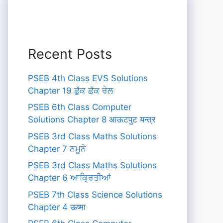
Recent Posts
PSEB 4th Class EVS Solutions
Chapter 19 ਛੁੱਕ ਛੱਕ ਰੇਲ
PSEB 6th Class Computer
Solutions Chapter 8 आऊटपुट यन्त्र
PSEB 3rd Class Maths Solutions
Chapter 7 ਨਮੂਨੇ
PSEB 3rd Class Maths Solutions
Chapter 6 ਆਕ੍ਰਿਤੀਆਂ
PSEB 7th Class Science Solutions
Chapter 4 ऊष्मा