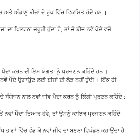
ਚ ਅਤੇ ਅੰਡਾਣੂ ਬੀਜਾਂ ਦੇ ਰੂਪ ਵਿੱਚ ਵਿਕਸਿਤ ਹੁੰਦੇ ਹਨ ।
ਦਾ ਖਿਲਰਨਾ ਜ਼ਰੂਰੀ ਹੁੰਦਾ ਹੈ, ਤਾਂ ਜੋ ਬੀਜ ਨਵੇਂ ਪੌਦੇ ਵਜੋਂ
 ਪੈਦਾ ਕਰਨ ਦੀ ਇਸ ਯੋਗਤਾ ਨੂੰ ਪ੍ਰਜਣਨ ਕਹਿੰਦੇ ਹਨ ।
ੇਂ ਪੌਦੇ ਉਗਾਉਣ ਲਈ ਬੀਜਾਂ ਦੀ ਲੋੜ ਨਹੀਂ ਹੁੰਦੀ । ਇੱਕ ਹੀ
ੇ ਸੰਯੋਜਨ ਨਾਲ ਨਵਾਂ ਜੀਵ ਪੈਦਾ ਕਰਨ ਨੂੰ ਲਿੰਗੀ ਪ੍ਰਣਨ ਕਹਿੰਦੇ :
ੋਂ ਨਵਾਂ ਪੌਦਾ ਤਿਆਰ ਹੋਵੇ, ਤਾਂ ਉਸਨੂੰ ਕਾਇਕ ਪ੍ਰਜਣਨ ਕਹਿੰਦੇ
ਵੱਧ ਭਾਗਾਂ ਵਿੱਚ ਵੰਡ ਕੇ ਨਵਾਂ ਜੀਵ ਦਾ ਬਣਨਾ ਵਿਖੰਡਨ ਕਹਾਉਂਦਾ ਹੈ