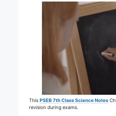
This
PSEB 7th Class Science Notes
Cha
revision during exams.