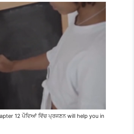
pter 12 ਪੌਦਿਆਂ ਵਿੱਚ ਪ੍ਰਜਣਨ will help you in