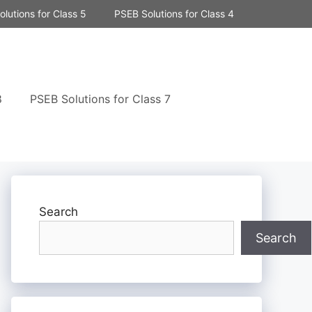
lutions for Class 5
PSEB Solutions for Class 4
8
PSEB Solutions for Class 7
Search
Search