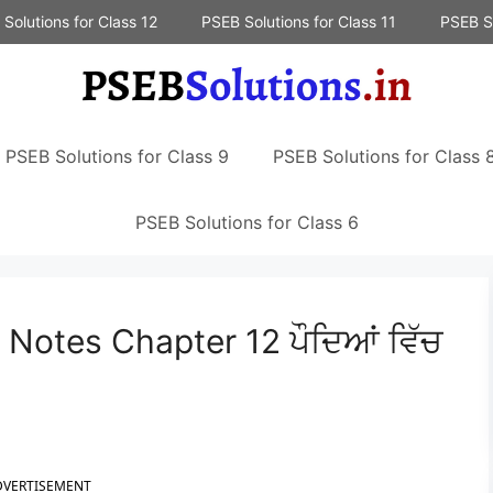
Solutions for Class 12
PSEB Solutions for Class 11
PSEB So
PSEB Solutions for Class 9
PSEB Solutions for Class 
PSEB Solutions for Class 6
Notes Chapter 12 ਪੌਦਿਆਂ ਵਿੱਚ
DVERTISEMENT