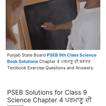
Punjab State Board
PSEB 9th Class Science
Book Solutions
Chapter 4 ਪਰਮਾਣੂ ਦੀ ਬਣਤਰ
Textbook Exercise Questions and Answers.
PSEB Solutions for Class 9
Science Chapter 4 ਪਰਮਾਣੂ ਦੀ