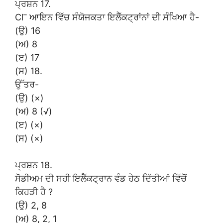
ਪ੍ਰਸ਼ਨ 17.
–
Cl
ਆਇਨ ਵਿੱਚ ਸੰਯੋਜਕਤਾ ਇਲੈੱਕਟ੍ਰਾਂਨਾਂ ਦੀ ਸੰਖਿਆ ਹੈ-
(ਉ) 16
(ਅ) 8
(ੲ) 17
(ਸ) 18.
ਉੱਤਰ-
(ਉ) (×)
(ਅ) 8 (√)
(ੲ) (×)
(ਸ) (×)
ਪ੍ਰਸ਼ਨ 18.
ਸੋਡੀਅਮ ਦੀ ਸਹੀ ਇਲੈੱਕਟ੍ਰਾਨ ਵੰਡ ਹੇਠ ਦਿੱਤੀਆਂ ਵਿੱਚੋਂ
ਕਿਹੜੀ ਹੈ ?
(ਉ) 2, 8
(ਅ) 8, 2, 1