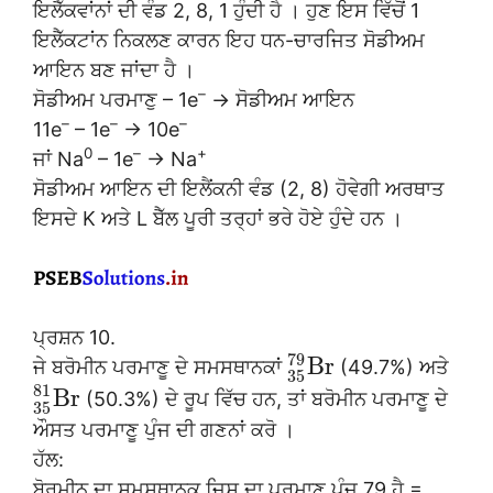
ਇਲੈੱਕਵਾਂਨਾਂ ਦੀ ਵੰਡ 2, 8, 1 ਹੁੰਦੀ ਹੈ । ਹੁਣ ਇਸ ਵਿੱਚੋਂ 1
ਇਲੈੱਕਟਾਂਨ ਨਿਕਲਣ ਕਾਰਨ ਇਹ ਧਨ-ਚਾਰਜਿਤ ਸੋਡੀਅਮ
ਆਇਨ ਬਣ ਜਾਂਦਾ ਹੈ ।
–
ਸੋਡੀਅਮ ਪਰਮਾਣੁ – 1e
→ ਸੋਡੀਅਮ ਆਇਨ
–
–
–
11e
– 1e
→ 10e
0
–
+
ਜਾਂ Na
– 1e
→ Na
ਸੋਡੀਅਮ ਆਇਨ ਦੀ ਇਲੈਂਕਨੀ ਵੰਡ (2, 8) ਹੋਵੇਗੀ ਅਰਥਾਤ
ਇਸਦੇ K ਅਤੇ L ਬੈੱਲ ਪੂਰੀ ਤਰ੍ਹਾਂ ਭਰੇ ਹੋਏ ਹੁੰਦੇ ਹਨ ।
ਪ੍ਰਸ਼ਨ 10.
79
B
r
ਜੇ ਬਰੋਮੀਨ ਪਰਮਾਣੂ ਦੇ ਸਮਸਥਾਨਕਾਂ
(49.7%) ਅਤੇ
35
81
B
r
(50.3%) ਦੇ ਰੂਪ ਵਿੱਚ ਹਨ, ਤਾਂ ਬਰੋਮੀਨ ਪਰਮਾਣੂ ਦੇ
35
ਔਸਤ ਪਰਮਾਣੂ ਪੁੰਜ ਦੀ ਗਣਨਾਂ ਕਰੋ ।
ਹੱਲ:
ਬੋਰਮੀਨ ਦਾ ਸਮਸਥਾਨਕ ਜਿਸ ਦਾ ਪਰਮਾਣੁ ਪੁੰਜ 79 ਹੈ =