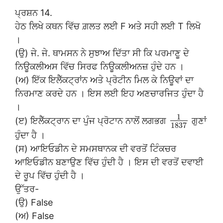
ਪ੍ਰਸ਼ਨ 14.
ਹੇਠ ਲਿਖੇ ਕਥਨ ਵਿੱਚ ਗ਼ਲਤ ਲਈ F ਅਤੇ ਸਹੀ ਲਈ T ਲਿਖੋ
।
(ਉ) ਜੇ. ਜੇ. ਥਾਮਸਨ ਨੇ ਸੁਝਾਅ ਦਿੱਤਾ ਸੀ ਕਿ ਪਰਮਾਣੂ ਦੇ
ਨਿਊਕਲੀਅਸ ਵਿੱਚ ਸਿਰਫ ਨਿਊਕਲੀਅਨਜ਼ ਹੁੰਦੇ ਹਨ ।
(ਅ) ਇੱਕ ਇਲੈੱਕਟ੍ਰਾਂਨ ਅਤੇ ਪ੍ਰੋਟੀਨ ਮਿਲ ਕੇ ਨਿਊਵਾਂ ਦਾ
ਨਿਰਮਾਣ ਕਰਦੇ ਹਨ । ਇਸ ਲਈ ਇਹ ਅਣਚਾਰਜਿਤ ਹੁੰਦਾ ਹੈ
।
1
(ੲ) ਇਲੈੱਕਟ੍ਰਾਨ ਦਾ ਪੁੰਜ ਪ੍ਰੋਟਾਨ ਨਾਲੋਂ ਲਗਭਗ
ਗੁਣਾਂ
1837
ਹੁੰਦਾ ਹੈ ।
(ਸ) ਆਇਓਡੀਨ ਦੇ ਸਮਸਥਾਨਕ ਦੀ ਵਰਤੋਂ ਟਿੰਕਚਰ
ਆਇਓਡੀਨ ਬਣਾਉਣ ਵਿੱਚ ਹੁੰਦੀ ਹੈ । ਇਸ ਦੀ ਵਰਤੋਂ ਦਵਾਈ
ਦੇ ਰੂਪ ਵਿੱਚ ਹੁੰਦੀ ਹੈ ।
ਉੱਤਰ-
(ਉ) False
(ਅ) False