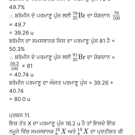
49.7%
79
79
B
r
∴ ਬਰੋਮੀਨ ਦੇ ਪਰਮਾਣੂ ਪੁੰਜ ਲਈ
ਦਾ ਯੋਗਦਾਨ
35
100
× 49.7
= 39.26 u
ਬਰੋਮੀਨ ਦਾ ਸਮਸਥਾਨਕ ਜਿਸ ਦਾ ਪਰਮਾਣੂ ਪੁੰਜ 81 ਹੈ =
50.3%
81
B
r
∴ ਬਰੋਮੀਨ ਦੇ ਪਰਮਾਣੂ ਪੁੰਜ ਲਈ
ਦਾ ਯੋਗਦਾਨ =
35
50.3
× 81
100
= 40.74 u
ਬਰੋਮੀਨ ਪਰਮਾਣੂ ਦਾ ਔਸਤ ਪਰਮਾਣੂ ਪੁੰਜ = 39.26 +
40.74
= 80.0 u
ਪ੍ਰਸ਼ਨ 11.
ਇਕ ਤੱਤ X ਦਾ ਪਰਮਾਣੂ ਪੁੰਜ 16.2 u ਹੈ ਤਾਂ ਇਸਦੇ ਇੱਕ
16
18
ਨਮੂਨੇ ਵਿੱਚ ਸਮਸਥਾਨਕ
ਅਤੇ
ਦਾ ਪ੍ਰਤੀਸ਼ਤ ਕੀ
X
X
8
8