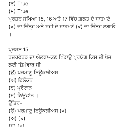
(ੲ) True
(ਸ) True
ਪ੍ਰਸ਼ਨ ਸੰਖਿਆ 15, 16 ਅਤੇ 17 ਵਿੱਚ ਗ਼ਲਤ ਦੇ ਸਾਹਮਣੇ
(×) ਦਾ ਚਿੰਨ੍ਹ ਅਤੇ ਸਹੀ ਦੇ ਸਾਹਮਣੇ (√) ਦਾ ਚਿੰਨ੍ਹ ਲਗਾਓ
।
ਪ੍ਰਸ਼ਨ 15.
ਰਦਰਫੋਰਡ ਦਾ ਐਲਫਾ-ਕਣ ਖਿੰਡਾਉ ਪ੍ਰਯੋਗ ਕਿਸ ਦੀ ਖੋਜ
ਲਈ ਜ਼ਿੰਮੇਵਾਰ ਸੀ
(ਉ) ਪਰਮਾਣੂ ਨਿਊਕਲੀਅਸ
(ਅ) ਇਲੈਂਕਨ
(ੲ) ਪ੍ਰੋਟਾਨ
(ਸ) ਨਿਊਫ਼ਾਂਨ ।
ਉੱਤਰ-
(ਉ) ਪਰਮਾਣੂ ਨਿਊਕਲੀਅਸ (√)
(ਅ) (×)
(ੲ) (×)