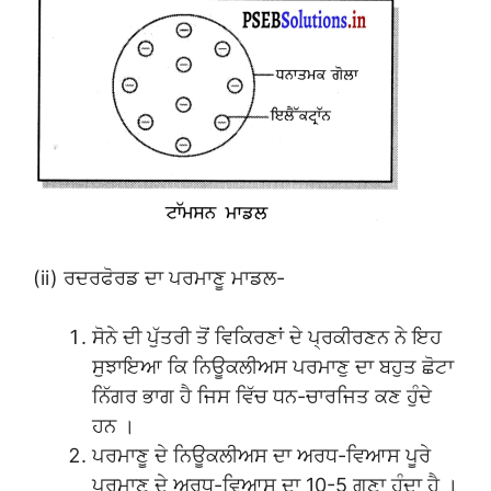
(ii) ਰਦਰਫੋਰਡ ਦਾ ਪਰਮਾਣੂ ਮਾਡਲ-
ਸੋਨੇ ਦੀ ਪੁੱਤਰੀ ਤੋਂ ਵਿਕਿਰਣਾਂ ਦੇ ਪ੍ਰਕੀਰਣਨ ਨੇ ਇਹ
ਸੁਝਾਇਆ ਕਿ ਨਿਊਕਲੀਅਸ ਪਰਮਾਣੁ ਦਾ ਬਹੁਤ ਛੋਟਾ
ਨਿੱਗਰ ਭਾਗ ਹੈ ਜਿਸ ਵਿੱਚ ਧਨ-ਚਾਰਜਿਤ ਕਣ ਹੁੰਦੇ
ਹਨ ।
ਪਰਮਾਣੂ ਦੇ ਨਿਊਕਲੀਅਸ ਦਾ ਅਰਧ-ਵਿਆਸ ਪੂਰੇ
ਪਰਮਾਣੂ ਦੇ ਅਰਧ-ਵਿਆਸ ਦਾ 10-5 ਗੁਣਾ ਹੁੰਦਾ ਹੈ ।