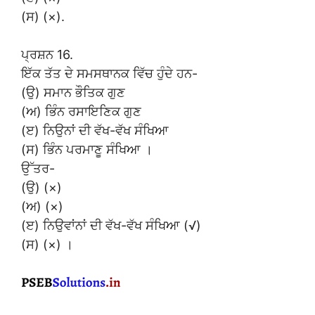
(ਸ) (×).
ਪ੍ਰਸ਼ਨ 16.
ਇੱਕ ਤੱਤ ਦੇ ਸਮਸਥਾਨਕ ਵਿੱਚ ਹੁੰਦੇ ਹਨ-
(ਉ) ਸਮਾਨ ਭੌਤਿਕ ਗੁਣ
(ਅ) ਭਿੰਨ ਰਸਾਇਣਿਕ ਗੁਣ
(ੲ) ਨਿਉਨਾਂ ਦੀ ਵੱਖ-ਵੱਖ ਸੰਖਿਆ
(ਸ) ਭਿੰਨ ਪਰਮਾਣੂ ਸੰਖਿਆ ।
ਉੱਤਰ-
(ਉ) (×)
(ਅ) (×)
(ੲ) ਨਿਉਵਾਂਨਾਂ ਦੀ ਵੱਖ-ਵੱਖ ਸੰਖਿਆ (√)
(ਸ) (×) ।