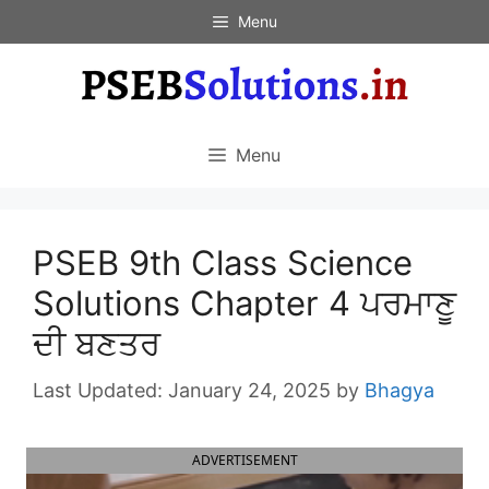
Skip
Menu
to
content
Menu
PSEB 9th Class Science
Solutions Chapter 4 ਪਰਮਾਣੂ
ਦੀ ਬਣਤਰ
January 24, 2025
by
Bhagya
ADVERTISEMENT