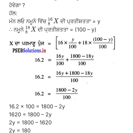
ਹੋਵੇਗਾ ?
ਹੱਲ:
16
ਮੰਨ ਲਓ ਨਮੂਨੇ ਵਿੱਚ
ਦੀ ਪ੍ਰਤੀਸ਼ਤਤਾ = y
X
8
18
∴ ਨਮੂਨੇ
ਦੀ ਪ੍ਰਤੀਸ਼ਤਤਾ = (100 – y)
X
8
16.2 × 100 = 1800 – 2y
1620 = 1800 – 2y
2y = 1800 – 1620
2y = 180