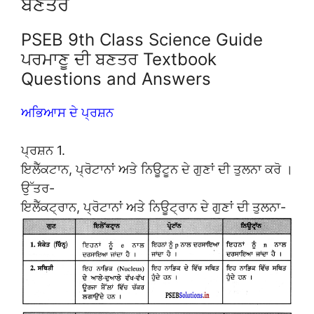
ਬਣਤਰ
PSEB 9th Class Science Guide
ਪਰਮਾਣੂ ਦੀ ਬਣਤਰ Textbook
Questions and Answers
ਅਭਿਆਸ ਦੇ ਪ੍ਰਸ਼ਨ
ਪ੍ਰਸ਼ਨ 1.
ਇਲੈੱਕਟਾਨ, ਪ੍ਰੋਟਾਨਾਂ ਅਤੇ ਨਿਊਟੂਨ ਦੇ ਗੁਣਾਂ ਦੀ ਤੁਲਨਾ ਕਰੋ ।
ਉੱਤਰ-
ਇਲੈੱਕਟ੍ਰਾਨ, ਪ੍ਰੋਟਾਨਾਂ ਅਤੇ ਨਿਊਟ੍ਰਾਨ ਦੇ ਗੁਣਾਂ ਦੀ ਤੁਲਨਾ-