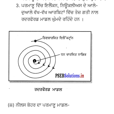
ਪਰਮਾਣੂ ਵਿੱਚ ਇਲੈਂਕਨ, ਨਿਊਕਲੀਅਸ ਦੇ ਆਲੇ-
ਦੁਆਲੇ ਵੱਖ-ਵੱਖ ਆਰਬਿਟਾਂ ਵਿੱਚ ਤੇਜ਼ ਗਤੀ ਨਾਲ
ਰਦਰਫੋਰਡ ਮਾਡਲ ਘੁੰਮਦੇ ਰਹਿੰਦੇ ਹਨ ।
(iii) ਨੀਲਸ ਬੋਹਰ ਦਾ ਪਰਮਾਣੂ ਮਾਡਲ-