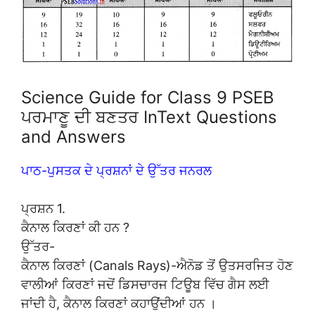
Science Guide for Class 9 PSEB
ਪਰਮਾਣੂ ਦੀ ਬਣਤਰ InText Questions
and Answers
ਪਾਠ-ਪੁਸਤਕ ਦੇ ਪ੍ਰਸ਼ਨਾਂ ਦੇ ਉੱਤਰ ਜਨਰਲ
ਪ੍ਰਸ਼ਨ 1.
ਕੈਨਾਲ ਕਿਰਣਾਂ ਕੀ ਹਨ ?
ਉੱਤਰ-
ਕੈਨਾਲ ਕਿਰਣਾਂ (Canals Rays)-ਐਨੋਡ ਤੋਂ ਉਤਸਰਜਿਤ ਹੋਣ
ਵਾਲੀਆਂ ਕਿਰਣਾਂ ਜਦੋਂ ਡਿਸਚਾਰਜ ਟਿਊਬ ਵਿੱਚ ਗੈਸ ਲਈ
ਜਾਂਦੀ ਹੈ, ਕੈਨਾਲ ਕਿਰਣਾਂ ਕਹਾਉਂਦੀਆਂ ਹਨ ।