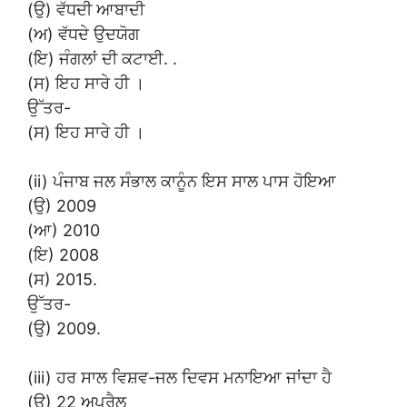
(ਉ) ਵੱਧਦੀ ਆਬਾਦੀ
(ਅ) ਵੱਧਦੇ ਉਦਯੋਗ
(ਇ) ਜੰਗਲਾਂ ਦੀ ਕਟਾਈ. .
(ਸ) ਇਹ ਸਾਰੇ ਹੀ ।
ਉੱਤਰ-
(ਸ) ਇਹ ਸਾਰੇ ਹੀ ।
(ii) ਪੰਜਾਬ ਜਲ ਸੰਭਾਲ ਕਾਨੂੰਨ ਇਸ ਸਾਲ ਪਾਸ ਹੋਇਆ
(ਉ) 2009
(ਆ) 2010
(ਇ) 2008
(ਸ) 2015.
ਉੱਤਰ-
(ਉ) 2009.
(iii) ਹਰ ਸਾਲ ਵਿਸ਼ਵ-ਜਲ ਦਿਵਸ ਮਨਾਇਆ ਜਾਂਦਾ ਹੈ
(ਉ) 22 ਅਪ੍ਰੈਲ