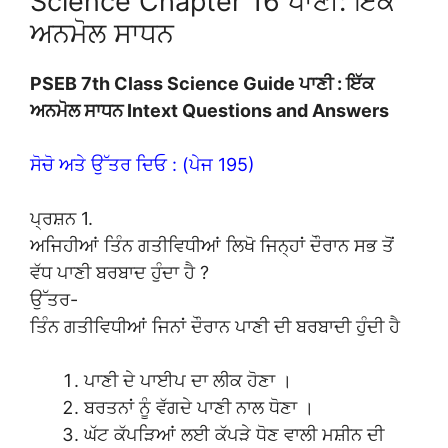
Science Chapter 16 ਪਾਣੀ: ਇੱਕ
ਅਨਮੋਲ ਸਾਧਨ
PSEB 7th Class Science Guide ਪਾਣੀ : ਇੱਕ
ਅਨਮੋਲ ਸਾਧਨ Intext Questions and Answers
ਸੋਚੋ ਅਤੇ ਉੱਤਰ ਦਿਓ : (ਪੇਜ 195)
ਪ੍ਰਸ਼ਨ 1.
ਅਜਿਹੀਆਂ ਤਿੰਨ ਗਤੀਵਿਧੀਆਂ ਲਿਖੋ ਜਿਨ੍ਹਾਂ ਦੌਰਾਨ ਸਭ ਤੋਂ
ਵੱਧ ਪਾਣੀ ਬਰਬਾਦ ਹੁੰਦਾ ਹੈ ?
ਉੱਤਰ-
ਤਿੰਨ ਗਤੀਵਿਧੀਆਂ ਜਿਨਾਂ ਦੌਰਾਨ ਪਾਣੀ ਦੀ ਬਰਬਾਦੀ ਹੁੰਦੀ ਹੈ
ਪਾਣੀ ਦੇ ਪਾਈਪ ਦਾ ਲੀਕ ਹੋਣਾ ।
ਬਰਤਨਾਂ ਨੂੰ ਵੱਗਦੇ ਪਾਣੀ ਨਾਲ ਧੋਣਾ ।
ਘੱਟ ਕੱਪੜਿਆਂ ਲਈ ਕੱਪੜੇ ਧੋਣ ਵਾਲੀ ਮਸ਼ੀਨ ਦੀ