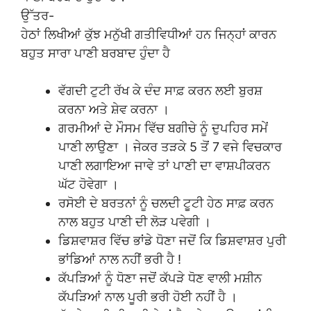
ਉੱਤਰ-
ਹੇਠਾਂ ਲਿਖੀਆਂ ਕੁੱਝ ਮਨੁੱਖੀ ਗਤੀਵਿਧੀਆਂ ਹਨ ਜਿਨ੍ਹਾਂ ਕਾਰਨ
ਬਹੁਤ ਸਾਰਾ ਪਾਣੀ ਬਰਬਾਦ ਹੁੰਦਾ ਹੈ
ਵੱਗਦੀ ਟੁਟੀ ਰੱਖ ਕੇ ਦੰਦ ਸਾਫ਼ ਕਰਨ ਲਈ ਬੁਰਸ਼
ਕਰਨਾ ਅਤੇ ਸ਼ੇਵ ਕਰਨਾ ।
ਗਰਮੀਆਂ ਦੇ ਮੌਸਮ ਵਿੱਚ ਬਗੀਚੇ ਨੂੰ ਦੁਪਹਿਰ ਸਮੇਂ
ਪਾਣੀ ਲਾਉਣਾ । ਜੇਕਰ ਤੜਕੇ 5 ਤੋਂ 7 ਵਜੇ ਵਿਚਕਾਰ
ਪਾਣੀ ਲਗਾਇਆ ਜਾਵੇ ਤਾਂ ਪਾਣੀ ਦਾ ਵਾਸ਼ਪੀਕਰਨ
ਘੱਟ ਹੋਵੇਗਾ ।
ਰਸੋਈ ਦੇ ਬਰਤਨਾਂ ਨੂੰ ਚਲਦੀ ਟੂਟੀ ਹੇਠ ਸਾਫ਼ ਕਰਨ
ਨਾਲ ਬਹੁਤ ਪਾਣੀ ਦੀ ਲੋੜ ਪਵੇਗੀ ।
ਡਿਸ਼ਵਾਸ਼ਰ ਵਿੱਚ ਭਾਂਡੇ ਧੋਣਾ ਜਦੋਂ ਕਿ ਡਿਸ਼ਵਾਸ਼ਰ ਪੁਰੀ
ਭਾਂਡਿਆਂ ਨਾਲ ਨਹੀਂ ਭਰੀ ਹੈ !
ਕੱਪੜਿਆਂ ਨੂੰ ਧੋਣਾ ਜਦੋਂ ਕੱਪੜੇ ਧੋਣ ਵਾਲੀ ਮਸ਼ੀਨ
ਕੱਪੜਿਆਂ ਨਾਲ ਪੂਰੀ ਭਰੀ ਹੋਈ ਨਹੀਂ ਹੈ ।