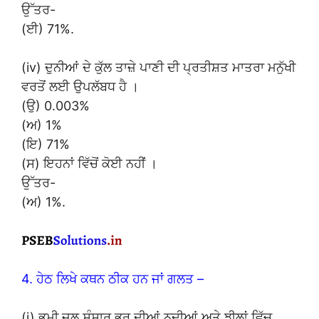
ਉੱਤਰ-
(ਈ) 71%.
(iv) ਦੁਨੀਆਂ ਦੇ ਕੁੱਲ ਤਾਜ਼ੇ ਪਾਣੀ ਦੀ ਪ੍ਰਤੀਸ਼ਤ ਮਾਤਰਾ ਮਨੁੱਖੀ
ਵਰਤੋਂ ਲਈ ਉਪਲੱਬਧ ਹੈ ।
(ਉ) 0.003%
(ਅ) 1%
(ਇ) 71%
(ਸ) ਇਹਨਾਂ ਵਿੱਚੋਂ ਕੋਈ ਨਹੀਂ ।
ਉੱਤਰ-
(ਅ) 1%.
4. ਹੇਠ ਲਿਖੇ ਕਥਨ ਠੀਕ ਹਨ ਜਾਂ ਗਲਤ –
(i) ਭੁਮੀ ਜਲ ਸੰਸਾਰ ਭਰ ਦੀਆਂ ਨਦੀਆਂ ਅਤੇ ਝੀਲਾਂ ਵਿੱਚ