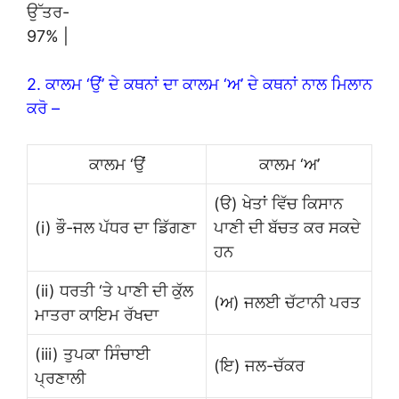
ਉੱਤਰ-
97% |
2. ਕਾਲਮ ‘ਉਂ’ ਦੇ ਕਥਨਾਂ ਦਾ ਕਾਲਮ ‘ਅ’ ਦੇ ਕਥਨਾਂ ਨਾਲ ਮਿਲਾਨ
ਕਰੋ –
ਕਾਲਮ ‘ਉਂ
ਕਾਲਮ ‘ਅ’
(ੳ) ਖੇਤਾਂ ਵਿੱਚ ਕਿਸਾਨ
(i) ਭੌ-ਜਲ ਪੱਧਰ ਦਾ ਡਿੱਗਣਾ
ਪਾਣੀ ਦੀ ਬੱਚਤ ਕਰ ਸਕਦੇ
ਹਨ
(ii) ਧਰਤੀ ‘ਤੇ ਪਾਣੀ ਦੀ ਕੁੱਲ
(ਅ) ਜਲਈ ਚੱਟਾਨੀ ਪਰਤ
ਮਾਤਰਾ ਕਾਇਮ ਰੱਖਦਾ
(iii) ਤੁਪਕਾ ਸਿੰਚਾਈ
(ਇ) ਜਲ-ਚੱਕਰ
ਪ੍ਰਣਾਲੀ