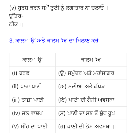
(v) ਬੁਰਸ਼ ਕਰਨ ਸਮੇਂ ਟੂਟੀ ਨੂੰ ਲਗਾਤਾਰ ਨਾ ਚਲਾਓ ।
ਉੱਤਰ-
ਠੀਕ ॥
3. ਕਾਲਮ ‘ਉ’ ਅਤੇ ਕਾਲਮ ‘ਅ’ ਦਾ ਮਿਲਾਣ ਕਰੋ
ਕਾਲਮ ‘ਉ’
ਕਾਲਮ ‘ਅ’
(i) ਬਰਫ਼
(ਉ) ਸਮੁੰਦਰ ਅਤੇ ਮਹਾਂਸਾਗਰ
(ii) ਖਾਰਾ ਪਾਣੀ
(ਅ) ਨਦੀਆਂ ਅਤੇ ਛੱਪੜ
(iii) ਤਾਜ਼ਾ ਪਾਣੀ
(ਇ) ਪਾਣੀ ਦੀ ਗੈਸੀ ਅਵਸਥਾ
(iv) ਜਲ ਵਾਸ਼ਪ
(ਸ) ਪਾਣੀ ਦਾ ਸਭ ਤੋਂ ਸ਼ੁੱਧ ਰੂਪ
(v) ਮੀਂਹ ਦਾ ਪਾਣੀ
(ਹ) ਪਾਣੀ ਦੀ ਠੋਸ ਅਵਸਥਾ ॥