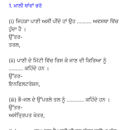
1. ਖ਼ਾਲੀ ਥਾਂਵਾਂ ਭਰੋ
(i) ਜਿਹੜਾ ਪਾਣੀ ਅਸੀਂ ਪੀਂਦੇ ਹਾਂ ਉਹ ………. ਅਵਸਥਾ ਵਿੱਚ
ਹੁੰਦਾ ਹੈ ।
ਉੱਤਰ-
ਤਰਲ,
(ii) ਪਾਣੀ ਦੇ ਮਿੱਟੀ ਵਿੱਚ ਰਿਸ ਕੇ ਜਾਣ ਦੀ ਕਿਰਿਆ ਨੂੰ
………. ਕਹਿੰਦੇ ਹਨ ।
ਉੱਤਰ-
ਇਨਫਿਲਟਰੇਸ਼ਨ,
(iii) ਭੌ-ਜਲ ਦੇ ਉੱਪਰਲੇ ਤਲ ਨੂੰ ………… ਕਹਿੰਦੇ ਹਨ ।
ਉੱਤਰ-
ਅਸੰਤ੍ਰਿਪਤ ਖੇਤਰ,