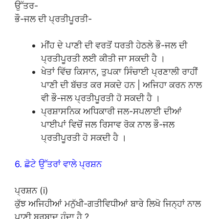
ਉੱਤਰ-
ਭੌ-ਜਲ ਦੀ ਪ੍ਰਤੀਪੂਰਤੀ-
ਮੀਂਹ ਦੇ ਪਾਣੀ ਦੀ ਵਰਤੋਂ ਧਰਤੀ ਹੇਠਲੇ ਭੌ-ਜਲ ਦੀ
ਪ੍ਰਤੀਪੂਰਤੀ ਲਈ ਕੀਤੀ ਜਾ ਸਕਦੀ ਹੈ ।
ਖੇਤਾਂ ਵਿੱਚ ਕਿਸਾਨ, ਤੁਪਕਾ ਸਿੰਚਾਈ ਪ੍ਰਣਾਲੀ ਰਾਹੀਂ
ਪਾਣੀ ਦੀ ਬੱਚਤ ਕਰ ਸਕਦੇ ਹਨ | ਅਜਿਹਾ ਕਰਨ ਨਾਲ
ਵੀ ਭੌ-ਜਲ ਪ੍ਰਤੀਪੂਰਤੀ ਹੋ ਸਕਦੀ ਹੈ ।
ਪ੍ਰਸ਼ਾਸਨਿਕ ਅਧਿਕਾਰੀ ਜਲ-ਸਪਲਾਈ ਦੀਆਂ
ਪਾਈਪਾਂ ਵਿਚੋਂ ਜਲ ਰਿਸਾਵ ਰੋਕ ਨਾਲ ਭੌ-ਜਲ
ਪ੍ਰਤੀਪੂਰਤੀ ਹੋ ਸਕਦੀ ਹੈ ।
6. ਛੋਟੇ ਉੱਤਰਾਂ ਵਾਲੇ ਪ੍ਰਸ਼ਨ
ਪ੍ਰਸ਼ਨ (i)
ਕੁੱਝ ਅਜਿਹੀਆਂ ਮਨੁੱਖੀ-ਗਤੀਵਿਧੀਆਂ ਬਾਰੇ ਲਿਖੋ ਜਿਨ੍ਹਾਂ ਨਾਲ
ਪਾਣੀ ਬਰਬਾਦ ਹੁੰਦਾ ਹੈ ?