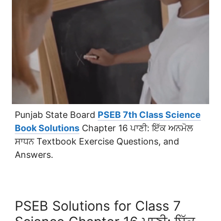
Punjab State Board
PSEB 7th Class Science
Book Solutions
Chapter 16 ਪਾਣੀ: ਇੱਕ ਅਨਮੋਲ
ਸਾਧਨ Textbook Exercise Questions, and
Answers.
PSEB Solutions for Class 7