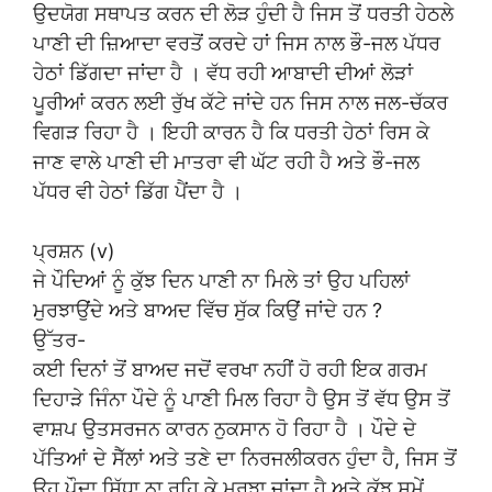
ਉਦਯੋਗ ਸਥਾਪਤ ਕਰਨ ਦੀ ਲੋੜ ਹੁੰਦੀ ਹੈ ਜਿਸ ਤੋਂ ਧਰਤੀ ਹੇਠਲੇ
ਪਾਣੀ ਦੀ ਜ਼ਿਆਦਾ ਵਰਤੋਂ ਕਰਦੇ ਹਾਂ ਜਿਸ ਨਾਲ ਭੌ-ਜਲ ਪੱਧਰ
ਹੇਠਾਂ ਡਿੱਗਦਾ ਜਾਂਦਾ ਹੈ । ਵੱਧ ਰਹੀ ਆਬਾਦੀ ਦੀਆਂ ਲੋੜਾਂ
ਪੂਰੀਆਂ ਕਰਨ ਲਈ ਰੁੱਖ ਕੱਟੇ ਜਾਂਦੇ ਹਨ ਜਿਸ ਨਾਲ ਜਲ-ਚੱਕਰ
ਵਿਗੜ ਰਿਹਾ ਹੈ । ਇਹੀ ਕਾਰਨ ਹੈ ਕਿ ਧਰਤੀ ਹੇਠਾਂ ਰਿਸ ਕੇ
ਜਾਣ ਵਾਲੇ ਪਾਣੀ ਦੀ ਮਾਤਰਾ ਵੀ ਘੱਟ ਰਹੀ ਹੈ ਅਤੇ ਭੌ-ਜਲ
ਪੱਧਰ ਵੀ ਹੇਠਾਂ ਡਿੱਗ ਪੈਂਦਾ ਹੈ ।
ਪ੍ਰਸ਼ਨ (v)
ਜੇ ਪੌਦਿਆਂ ਨੂੰ ਕੁੱਝ ਦਿਨ ਪਾਣੀ ਨਾ ਮਿਲੇ ਤਾਂ ਉਹ ਪਹਿਲਾਂ
ਮੁਰਝਾਉਂਦੇ ਅਤੇ ਬਾਅਦ ਵਿੱਚ ਸੁੱਕ ਕਿਉਂ ਜਾਂਦੇ ਹਨ ?
ਉੱਤਰ-
ਕਈ ਦਿਨਾਂ ਤੋਂ ਬਾਅਦ ਜਦੋਂ ਵਰਖਾ ਨਹੀਂ ਹੋ ਰਹੀ ਇਕ ਗਰਮ
ਦਿਹਾੜੇ ਜਿੰਨਾ ਪੌਦੇ ਨੂੰ ਪਾਣੀ ਮਿਲ ਰਿਹਾ ਹੈ ਉਸ ਤੋਂ ਵੱਧ ਉਸ ਤੋਂ
ਵਾਸ਼ਪ ਉਤਸਰਜਨ ਕਾਰਨ ਨੁਕਸਾਨ ਹੋ ਰਿਹਾ ਹੈ । ਪੌਦੇ ਦੇ
ਪੱਤਿਆਂ ਦੇ ਸੈੱਲਾਂ ਅਤੇ ਤਣੇ ਦਾ ਨਿਰਜਲੀਕਰਨ ਹੁੰਦਾ ਹੈ, ਜਿਸ ਤੋਂ
ਉਹ ਪੌਦਾ ਸਿੱਧਾ ਨਾ ਰਹਿ ਕੇ ਮੁਰਝਾ ਜਾਂਦਾ ਹੈ ਅਤੇ ਕੁੱਝ ਸਮੇਂ