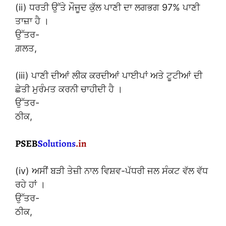
(ii) ਧਰਤੀ ਉੱਤੇ ਮੌਜੂਦ ਕੁੱਲ ਪਾਣੀ ਦਾ ਲਗਭਗ 97% ਪਾਣੀ
ਤਾਜ਼ਾ ਹੈ ।
ਉੱਤਰ-
ਗ਼ਲਤ,
(iii) ਪਾਣੀ ਦੀਆਂ ਲੀਕ ਕਰਦੀਆਂ ਪਾਈਪਾਂ ਅਤੇ ਟੂਟੀਆਂ ਦੀ
ਛੇਤੀ ਮੁਰੰਮਤ ਕਰਨੀ ਚਾਹੀਦੀ ਹੈ ।
ਉੱਤਰ-
ਠੀਕ,
(iv) ਅਸੀਂ ਬੜੀ ਤੇਜ਼ੀ ਨਾਲ ਵਿਸ਼ਵ-ਪੱਧਰੀ ਜਲ ਸੰਕਟ ਵੱਲ ਵੱਧ
ਰਹੇ ਹਾਂ ।
ਉੱਤਰ-
ਠੀਕ,