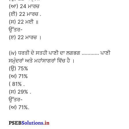
(ਆ) 24 ਮਾਰਚ
(ਈ) 22 ਮਾਰਚ .
(ਸ) 22 ਮਈ ॥
ਉੱਤਰ-
(ੲ) 22 ਮਾਰਚ ।
(iv) ਧਰਤੀ ਦੇ ਸਤਹੀ ਪਾਣੀ ਦਾ ਲਗਭਗ ………… ਪਾਣੀ
ਸਮੁੰਦਰਾਂ ਅਤੇ ਮਹਾਂਸਾਗਰਾਂ ਵਿੱਚ ਹੈ ।
(ਉ) 75%
(ਅ) 71%
( 81% .
(ਸ) 29% .
ਉੱਤਰ-
(ਅ) 71%.