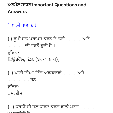
ਅਨਮੋਲ ਸਾਧਨ Important Questions and
Answers
1. ਖ਼ਾਲੀ ਥਾਂਵਾਂ ਭਰੋ
(i) ਭੂਮੀ ਜਲ ਪ੍ਰਾਪਤ ਕਰਨ ਦੇ ਲਈ ………… ਅਤੇ
…………. ਦੀ ਵਰਤੋਂ ਹੁੰਦੀ ਹੈ ।
ਉੱਤਰ-
ਟਿਊਬਵੈੱਲ, ਛਿਣ (ਬੋਰ-ਪਾਈਪ),
(ii) ਪਾਣੀ ਦੀਆਂ ਤਿੰਨ ਅਵਸਥਾਵਾਂ ……….. ਅਤੇ
…………….. ਹਨ ।
ਉੱਤਰ-
ਠੋਸ, ਗੈਸ,
(iii) ਧਰਤੀ ਦੀ ਜਲ ਧਾਰਣ ਕਰਨ ਵਾਲੀ ਪਰਤ ………..