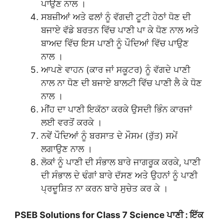
ਪਾਉਣ ਨਾਲ ।
ਸਬਜ਼ੀਆਂ ਅਤੇ ਫਲਾਂ ਨੂੰ ਵੱਗਦੀ ਟੂਟੀ ਹੇਠਾਂ ਧੋਣ ਦੀ
ਬਜਾਏ ਵੱਡੇ ਬਰਤਨ ਵਿੱਚ ਪਾਣੀ ਪਾ ਕੇ ਧੋਣ ਨਾਲ ਅਤੇ
ਬਾਅਦ ਵਿੱਚ ਇਸ ਪਾਣੀ ਨੂੰ ਪੌਦਿਆਂ ਵਿੱਚ ਪਾਉਣ
ਨਾਲ ।
ਆਪਣੇ ਵਾਹਨ (ਕਾਰ ਜਾਂ ਸਕੂਟਰ) ਨੂੰ ਵੱਗਦੇ ਪਾਣੀ
ਨਾਲ ਨਾ ਧੋਣ ਦੀ ਬਜਾਏ ਬਾਲਟੀ ਵਿੱਚ ਪਾਣੀ ਲੈ ਕੇ ਧੋਣ
ਨਾਲ ।
ਮੀਂਹ ਦਾ ਪਾਣੀ ਇਕੱਠਾ ਕਰਕੇ ਉਸਦੀ ਭਿੰਨ ਕਾਰਜਾਂ
ਲਈ ਵਰਤੋਂ ਕਰਕੇ ।
ਨਵੇਂ ਪੌਦਿਆਂ ਨੂੰ ਬਰਸਾਤ ਦੇ ਮੌਸਮ (ਰੁੱਤ) ਸਮੇਂ
ਲਗਾਉਣ ਨਾਲ ।
ਲੋਕਾਂ ਨੂੰ ਪਾਣੀ ਦੀ ਸੰਭਾਲ ਬਾਰੇ ਜਾਗਰੂਕ ਕਰਕੇ, ਪਾਣੀ
ਦੀ ਸੰਭਾਲ ਦੇ ਢੰਗਾਂ ਬਾਰੇ ਦੱਸਣ ਅਤੇ ਉਹਨਾਂ ਨੂੰ ਪਾਣੀ
ਪ੍ਰਦੂਸ਼ਿਤ ਨਾ ਕਰਨ ਬਾਰੇ ਸੁਚੇਤ ਕਰ ਕੇ ।
PSEB Solutions for Class 7 Science ਪਾਣੀ : ਇੱਕ