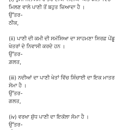
ਮਿਲਣ ਵਾਲੇ ਪਾਣੀ ਤੋਂ ਬਹੁਤ ਜ਼ਿਆਦਾ ਹੈ ।
ਉੱਤਰ-
ਠੀਕ,
(ii) ਪਾਣੀ ਦੀ ਕਮੀ ਦੀ ਸਮੱਸਿਆ ਦਾ ਸਾਹਮਣਾ ਸਿਰਫ਼ ਪੇਂਡੂ
ਖੇਤਰਾਂ ਦੇ ਨਿਵਾਸੀ ਕਰਦੇ ਹਨ ।
ਉੱਤਰ-
ਗ਼ਲਤ,
(iii) ਨਦੀਆਂ ਦਾ ਪਾਣੀ ਖੇਤਾਂ ਵਿੱਚ ਸਿੰਚਾਈ ਦਾ ਇਕ ਮਾਤਰ
ਸੋਮਾ ਹੈ ।
ਉੱਤਰ-
ਗਲਤ,
(iv) ਵਰਖਾ ਸ਼ੁੱਧ ਪਾਣੀ ਦਾ ਇਕੱਲਾ ਸੋਮਾ ਹੈ ।
ਉੱਤਰ-