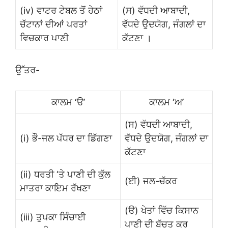
(iv) ਵਾਟਰ ਟੇਬਲ ਤੋਂ ਹੇਠਾਂ
(ਸ) ਵੱਧਦੀ ਆਬਾਦੀ,
ਚੱਟਾਨਾਂ ਦੀਆਂ ਪਰਤਾਂ
ਵੱਧਦੇ ਉਦਯੋਗ, ਜੰਗਲਾਂ ਦਾ
ਵਿਚਕਾਰ ਪਾਣੀ
ਕੱਟਣਾ ।
ਉੱਤਰ-
ਕਾਲਮ ‘ੳ’
ਕਾਲਮ ‘ਅ’
(ਸ) ਵੱਧਦੀ ਆਬਾਦੀ,
(i) ਭੌ-ਜਲ ਪੱਧਰ ਦਾ ਡਿੱਗਣਾ
ਵੱਧਦੇ ਉਦਯੋਗ, ਜੰਗਲਾਂ ਦਾ
ਕੱਟਣਾ
(ii) ਧਰਤੀ ‘ਤੇ ਪਾਣੀ ਦੀ ਕੁੱਲ
(ਈ) ਜਲ-ਚੱਕਰ
ਮਾਤਰਾ ਕਾਇਮ ਰੱਖਣਾ
(ੳ) ਖੇਤਾਂ ਵਿੱਚ ਕਿਸਾਨ
(iii) ਤੁਪਕਾ ਸਿੰਚਾਈ
ਪਾਣੀ ਦੀ ਬੱਚਤ ਕਰ