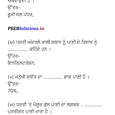
ਅਖਵਾਉਂਦੀ ਹੈ ।
ਉੱਤਰ-
ਭੂਮੀ ਜਲ ਪੱਧਰ,
(iv) ਧਰਤੀ ਅੰਦਰਲੇ ਖ਼ਾਲੀ ਸਥਾਨ ਨੂੰ ਪਾਣੀ ਦੇ ਰਿਸਾਵ ਨੂੰ
……………. ਕਹਿੰਦੇ ਹਨ ।
ਉੱਤਰ-
ਇਨਫਿਲਟਰੇਸ਼ਨ,
(v) ਮਨੁੱਖੀ ਸਰੀਰ ਦਾ …………… ਭਾਗ ਪਾਣੀ ਹੈ ।
ਉੱਤਰ-
70%,
(vi) ਧਰਤੀ ‘ਤੇ ਮੌਜੂਦ ਕੁੱਲ ਪਾਣੀ ਦਾ ਲਗਭਗ .. …………..
ਪ੍ਰਤੀਸ਼ਤ ਪਾਣੀ ਖਾਰਾ ਹੈ ।