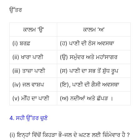
ਉੱਤਰ
ਕਾਲਮ ‘ਉ’
ਕਾਲਮ ‘ਅ’
(i) ਬਰਫ਼
(ਹ) ਪਾਣੀ ਦੀ ਠੋਸ ਅਵਸਥਾ
(ii) ਖਾਰਾ ਪਾਣੀ
(ਉ) ਸਮੁੰਦਰ ਅਤੇ ਮਹਾਂਸਾਗਰ
(iii) ਤਾਜ਼ਾ ਪਾਣੀ
(ਸ) ਪਾਣੀ ਦਾ ਸਭ ਤੋਂ ਸ਼ੁੱਧ ਰੂਪ
(iv) ਜਲ ਵਾਸ਼ਪ
(ਇ), ਪਾਣੀ ਦੀ ਗੈਸੀ ਅਵਸਥਾ
(v) ਮੀਂਹ ਦਾ ਪਾਣੀ
(ਅ) ਨਦੀਆਂ ਅਤੇ ਛੱਪੜ ।
4. ਸਹੀ ਉੱਤਰ ਚੁਣੋ
(i) ਇਨ੍ਹਾਂ ਵਿੱਚੋਂ ਕਿਹੜਾ ਭੌ-ਜਲ ਦੇ ਘਟਣ ਲਈ ਜ਼ਿੰਮੇਵਾਰ ਹੈ ?