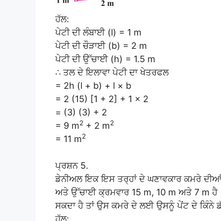
ਹੱਲ:
ਪੇਟੀ ਦੀ ਲੰਬਾਈ (l) = 1 m
ਪੇਟੀ ਦੀ ਚੌੜਾਈ (b) = 2 m
ਪੇਟੀ ਦੀ ਉੱਚਾਈ (h) = 1.5 m
∴ ਤਲ ਦੇ ਇਲਾਵਾ ਪੇਟੀ ਦਾ ਖੇਤਰਫਲ
= 2h (l + b) + l × b
= 2 (15) [1 + 2] + 1 × 2
= (3) (3) + 2
2
2
= 9 m
+ 2 m
2
= 11 m
ਪ੍ਰਸ਼ਨ 5.
ਡੇਨੀਅਲ ਇਕ ਇਸ ਤਰ੍ਹਾਂ ਦੇ ਘਣਾਵਕਾਰ ਕਮਰੇ ਦੀਆਂ ਦੀ
ਅਤੇ ਉੱਚਾਈ ਕ੍ਰਮਵਾਰ 15 m, 10 m ਅਤੇ 7 m ਹੈ ।
ਸਕਦਾ ਹੈ ਤਾਂ ਉਸ ਕਮਰੇ ਦੇ ਲਈ ਉਸਨੂੰ ਪੇਂਟ ਦੇ ਕਿੰਨੇ 
ਹੱਲ: