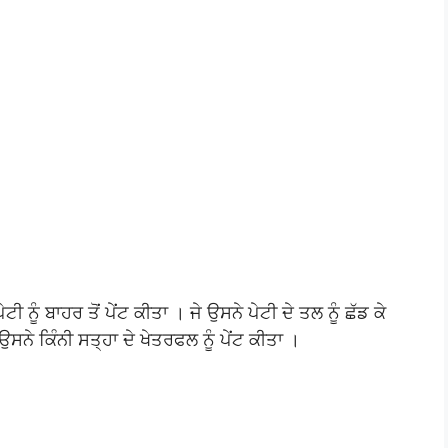
ੂੰ ਬਾਹਰ ਤੋਂ ਪੇਂਟ ਕੀਤਾ । ਜੇ ਉਸਨੇ ਪੇਟੀ ਦੇ ਤਲ ਨੂੰ ਛੱਡ ਕੇ
 ਉਸਨੇ ਕਿੰਨੀ ਸਤ੍ਹਾ ਦੇ ਖੇਤਰਫਲ ਨੂੰ ਪੇਂਟ ਕੀਤਾ ।