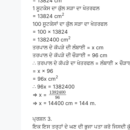
= 13824 cm
1 ਸੂਟਕੇਸ ਦਾ ਕੁੱਲ ਸੜਾ ਦਾ ਖੇਤਰਫਲ
2
= 13824 cm
100 ਸੂਟਕੇਸਾਂ ਦਾ ਕੁੱਲ ਸੜਾ ਦਾ ਖੇਤਰਫਲ
= 100 × 13824
2
= 1382400 cm
ਤਰਪਾਲ ਦੇ ਕੱਪੜੇ ਦੀ ਲੰਬਾਈ = x cm
ਤਰਪਾਲ ਦੇ ਕੱਪੜੇ ਦੀ ਚੌੜਾਈ = 96 cm
∴ ਤਰਪਾਲ ਦੇ ਕੱਪੜੇ ਦਾ ਖੇਤਰਫਲ = ਲੰਬਾਈ × ਚੌੜ
= x × 96
2
= 96x cm
∴ 96x = 1382400
1382400
⇒ x =
96
⇒ x = 14400 cm = 144 m.
ਪ੍ਰਸ਼ਨ 3.
ਇਕ ਇਸ ਤਰ੍ਹਾਂ ਦੇ ਘਣ ਦੀ ਭੁਜਾ ਪਤਾ ਕਰੋ ਜਿਸਦੀ 