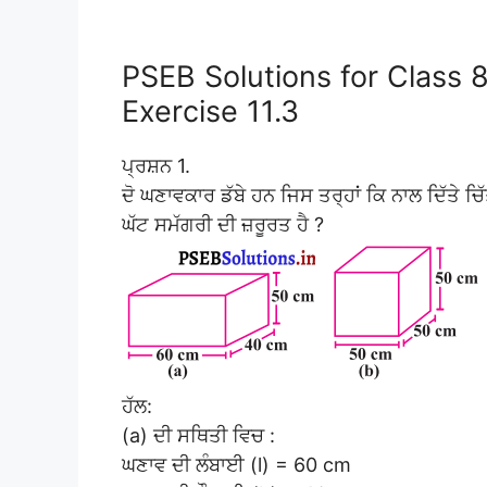
PSEB Solutions for Class 
Exercise 11.3
ਪ੍ਰਸ਼ਨ 1.
ਦੋ ਘਣਾਵਕਾਰ ਡੱਬੇ ਹਨ ਜਿਸ ਤਰ੍ਹਾਂ ਕਿ ਨਾਲ ਦਿੱਤੇ
ਘੱਟ ਸਮੱਗਰੀ ਦੀ ਜ਼ਰੂਰਤ ਹੈ ?
ਹੱਲ:
(a) ਦੀ ਸਥਿਤੀ ਵਿਚ :
ਘਣਾਵ ਦੀ ਲੰਬਾਈ (l) = 60 cm