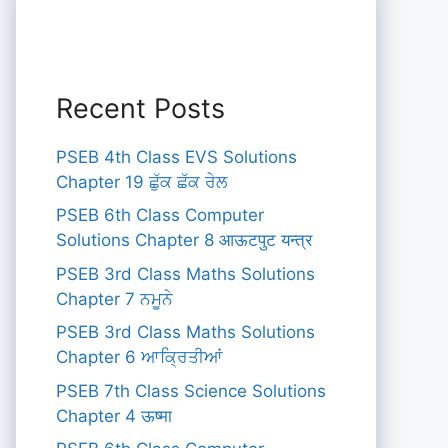
Recent Posts
PSEB 4th Class EVS Solutions
Chapter 19 ਛੁੱਕ ਛੱਕ ਰੇਲ
PSEB 6th Class Computer
Solutions Chapter 8 आऊटपुट यन्त्र
PSEB 3rd Class Maths Solutions
Chapter 7 ਨਮੂਨੇ
PSEB 3rd Class Maths Solutions
Chapter 6 ਆਕ੍ਰਿਤੀਆਂ
PSEB 7th Class Science Solutions
Chapter 4 ऊष्मा