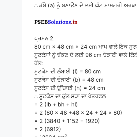
∴ ਡੱਬੇ (a) ਨੂੰ ਬਣਾਉਣ ਦੇ ਲਈ ਘੱਟ ਸਾਮਗਰੀ ਅਰਥ
ਪ੍ਰਸ਼ਨ 2.
80 cm × 48 cm × 24 cm ਮਾਪ ਵਾਲੇ ਇਕ ਸੂਟਕੇਸ 
ਸੂਟਕੇਸਾਂ ਨੂੰ ਢੱਕਣ ਦੇ ਲਈ 96 cm ਚੌੜਾਈ ਵਾਲੇ ਕਿੰਨ
ਹੱਲ:
ਸੂਟਕੇਸ ਦੀ ਲੰਬਾਈ (l) = 80 cm
ਸੂਟਕੇਸ ਦੀ ਚੌੜਾਈ (b) = 48 cm
ਸੂਟਕੇਸ ਦੀ ਉੱਚਾਈ (h) = 24 cm
∴ ਸੂਟਕੇਸ ਦਾ ਕੁੱਲ ਸੜਾ ਦਾ ਖੇਤਰਫਲ
= 2 (lb + bh + hl)
= 2 (80 × 48 +48 × 24 + 24 × 80)
= 2 (3840 + 1152 + 1920)
= 2 (6912)
2