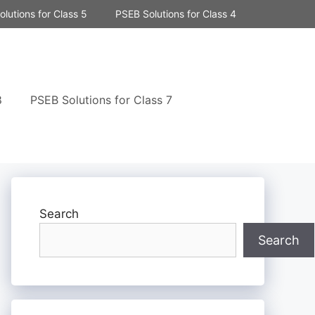
lutions for Class 5
PSEB Solutions for Class 4
8
PSEB Solutions for Class 7
Search
Search