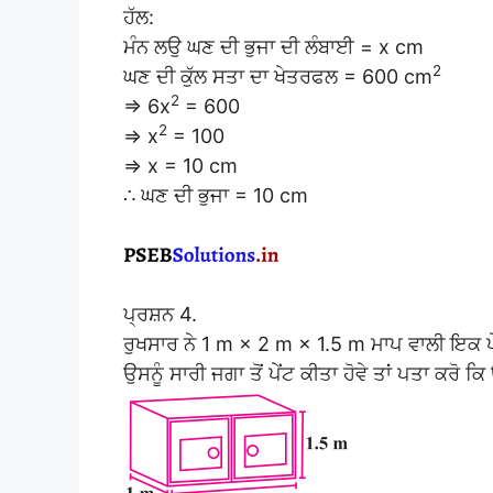
ਹੱਲ:
ਮੰਨ ਲਉ ਘਣ ਦੀ ਭੁਜਾ ਦੀ ਲੰਬਾਈ = x cm
2
ਘਣ ਦੀ ਕੁੱਲ ਸਤਾ ਦਾ ਖੇਤਰਫਲ = 600 cm
2
⇒ 6x
= 600
2
⇒ x
= 100
⇒ x = 10 cm
∴ ਘਣ ਦੀ ਭੁਜਾ = 10 cm
ਪ੍ਰਸ਼ਨ 4.
ਰੁਖਸਾਰ ਨੇ 1 m × 2 m × 1.5 m ਮਾਪ ਵਾਲੀ ਇਕ ਪੇਟੀ ਨ
ਉਸਨੂੰ ਸਾਰੀ ਜਗਾ ਤੋਂ ਪੇਂਟ ਕੀਤਾ ਹੋਵੇ ਤਾਂ ਪਤਾ ਕਰੋ ਕਿ