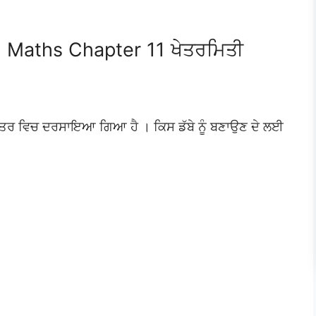
8 Maths Chapter 11 ਖੇਤਰਮਿਤੀ
 ਚਿੱਤਰ ਵਿਚ ਦਰਸਾਇਆ ਗਿਆ ਹੈ । ਕਿਸ ਡੱਬੇ ਨੂੰ ਬਣਾਉਣ ਦੇ ਲਈ