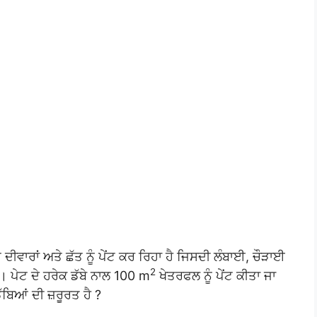
ਵਾਰਾਂ ਅਤੇ ਛੱਤ ਨੂੰ ਪੇਂਟ ਕਰ ਰਿਹਾ ਹੈ ਜਿਸਦੀ ਲੰਬਾਈ, ਚੌੜਾਈ
2
 ਪੇਟ ਦੇ ਹਰੇਕ ਡੱਬੇ ਨਾਲ 100 m
ਖੇਤਰਫਲ ਨੂੰ ਪੇਂਟ ਕੀਤਾ ਜਾ
ਡੱਬਿਆਂ ਦੀ ਜ਼ਰੂਰਤ ਹੈ ?