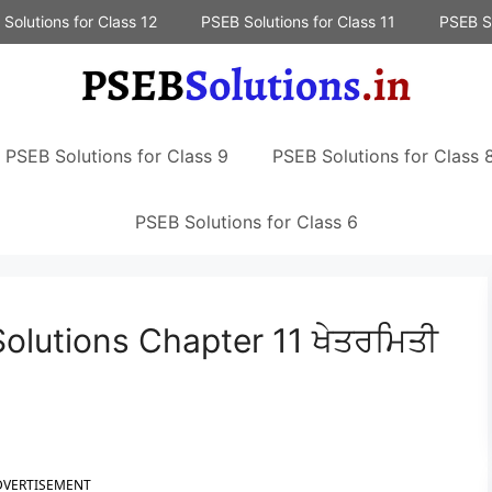
Solutions for Class 12
PSEB Solutions for Class 11
PSEB So
PSEB Solutions for Class 9
PSEB Solutions for Class 
PSEB Solutions for Class 6
olutions Chapter 11 ਖੇਤਰਮਿਤੀ
DVERTISEMENT