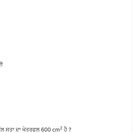
ਾਈ
2
ਕੁੱਲ ਸਤਾ ਦਾ ਖੇਤਰਫਲ 600 cm
ਹੈ ?