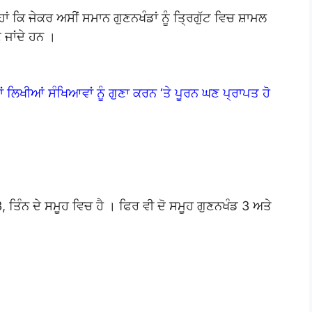
ਾਂ ਕਿ ਜੇਕਰ ਅਸੀਂ ਸਮਾਨ ਗੁਣਨਖੰਡਾਂ ਨੂੰ ਤ੍ਰਿਗੁੱਟ ਵਿਚ ਸ਼ਾਮਲ
 ਜਾਂਦੇ ਹਨ ।
ਂ ਲਿਖੀਆਂ ਸੰਖਿਆਵਾਂ ਨੂੰ ਗੁਣਾ ਕਰਨ ‘ਤੇ ਪੂਰਨ ਘਣ ਪ੍ਰਾਪਤ ਹੋ
3, ਤਿੰਨ ਦੇ ਸਮੂਹ ਵਿਚ ਹੈ । ਫਿਰ ਵੀ ਦੋ ਸਮੂਹ ਗੁਣਨਖੰਡ 3 ਅਤੇ