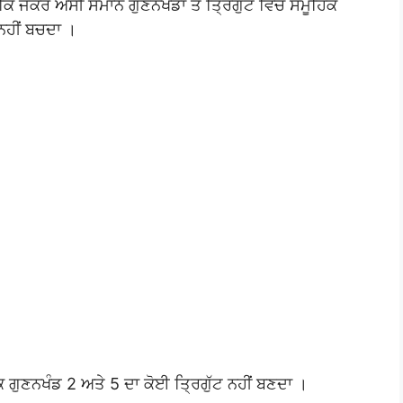
 ਕਿ ਜੇਕਰ ਅਸੀਂ ਸਮਾਨ ਗੁਣਨਖੰਡਾਂ ਤੋਂ ਤ੍ਰਿਗੁੱਟ ਵਿਚ ਸਮੂਹਿਕ
 ਨਹੀਂ ਬਚਦਾ ।
 ਕਿ ਗੁਣਨਖੰਡ 2 ਅਤੇ 5 ਦਾ ਕੋਈ ਤ੍ਰਿਗੁੱਟ ਨਹੀਂ ਬਣਦਾ ।