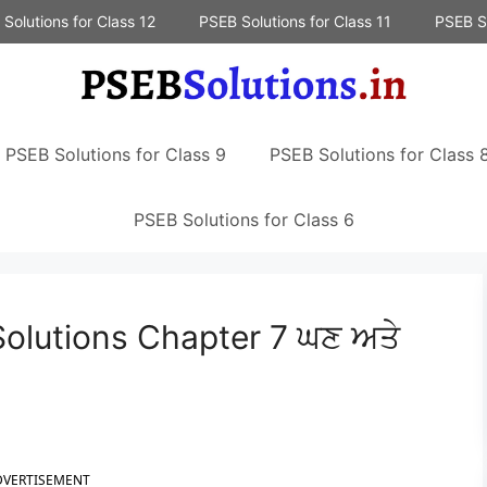
Solutions for Class 12
PSEB Solutions for Class 11
PSEB So
PSEB Solutions for Class 9
PSEB Solutions for Class 
PSEB Solutions for Class 6
olutions Chapter 7 ਘਣ ਅਤੇ
DVERTISEMENT