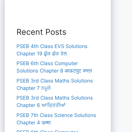
Recent Posts
PSEB 4th Class EVS Solutions
Chapter 19 ਛੁੱਕ ਛੱਕ ਰੇਲ
PSEB 6th Class Computer
Solutions Chapter 8 आऊटपुट यन्त्र
PSEB 3rd Class Maths Solutions
Chapter 7 ਨਮੂਨੇ
PSEB 3rd Class Maths Solutions
Chapter 6 ਆਕ੍ਰਿਤੀਆਂ
PSEB 7th Class Science Solutions
Chapter 4 ऊष्मा