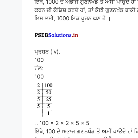
ਇੱਥੇ, 1000 ਦੇ ਅਭਾਜ ਗੁਣਨਖੰਡ ਤੋਂ ਅਸੀਂ ਪਾਉਂਦੇ ਹਾਂ
ਕਰਨ ਦੀ ਕੋਸ਼ਿਸ਼ ਕਰਦੇ ਹਾਂ, ਤਾਂ ਕੋਈ ਗੁਣਨਖੰਡ ਬਾਕੀ
ਇਸ ਲਈ, 1000 ਇਕ ਪੂਰਨ ਘਣ ਹੈ ।
ਪ੍ਰਸ਼ਨ (iv).
100
ਹੱਲ:
100
∴ 100 = 2 × 2 × 5 × 5
ਇੱਥੇ, 100 ਦੇ ਅਭਾਜ ਗੁਣਨਖੰਡ ਤੋਂ ਅਸੀਂ ਪਾਉਂਦੇ ਹਾਂ