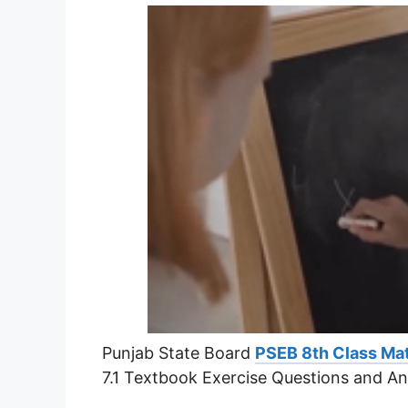
Punjab State Board
PSEB 8th Class Ma
7.1 Textbook Exercise Questions and A