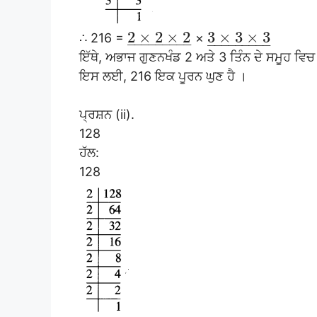
2
×
2
×
2
3
×
3
×
3
∴ 216 =
×
–
–
–
–
–
–
–
–
–
–
–
–
–
–
–
–
–
–
ਇੱਥੇ, ਅਭਾਜ ਗੁਣਨਖੰਡ 2 ਅਤੇ 3 ਤਿੰਨ ਦੇ ਸਮੂਹ ਵਿ
ਇਸ ਲਈ, 216 ਇਕ ਪੂਰਨ ਘੁਣ ਹੈ ।
ਪ੍ਰਸ਼ਨ (ii).
128
ਹੱਲ:
128