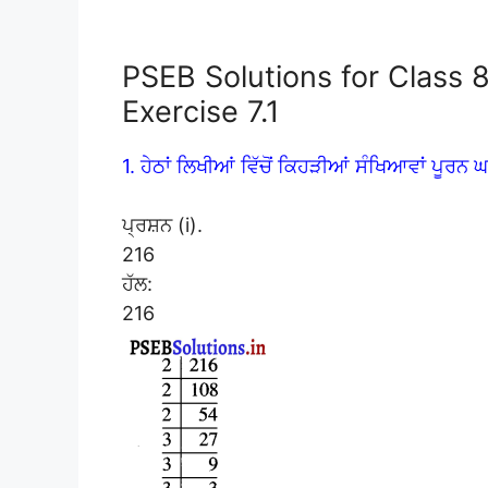
PSEB Solutions for Class 
Exercise 7.1
1. ਹੇਠਾਂ ਲਿਖੀਆਂ ਵਿੱਚੋਂ ਕਿਹੜੀਆਂ ਸੰਖਿਆਵਾਂ ਪੂਰਨ 
ਪ੍ਰਸ਼ਨ (i).
216
ਹੱਲ:
216