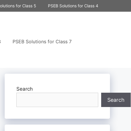
lutions for Class 5
PSEB Solutions for Class 4
8
PSEB Solutions for Class 7
Search
Search