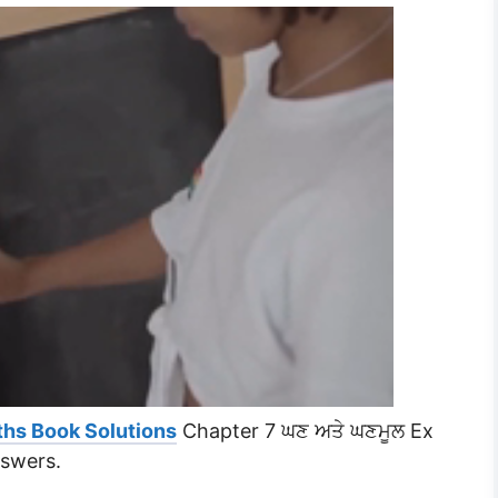
ths Book Solutions
Chapter 7 ਘਣ ਅਤੇ ਘਣਮੂਲ Ex
nswers.