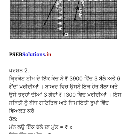
ਪ੍ਰਸ਼ਨ 2.
ਕ੍ਰਿਕੇਟ ਟੀਮ ਦੇ ਇੱਕ ਕੋਚ ਨੇ ₹ 3900 ਵਿੱਚ 3 ਬੱਲੇ ਅਤੇ 6
ਗੇਂਦਾਂ ਖ਼ਰੀਦੀਆਂ । ਬਾਅਦ ਵਿਚ ਉਸਨੇ ਇਕ ਹੋਰ ਬੱਲਾ ਅਤੇ
ਉਸੇ ਤਰ੍ਹਾਂ ਦੀਆਂ 3 ਗੇਂਦਾਂ ₹ 1300 ਵਿਚ ਖ਼ਰੀਦੀਆਂ । ਇਸ
ਸਥਿਤੀ ਨੂੰ ਬੀਜ ਗਣਿਤਿਕ ਅਤੇ ਜਿਮਾਇਤੀ ਰੂਪਾਂ ਵਿੱਚ
ਵਿਅਕਤ ਕਰੋ
ਹੱਲ:
ਮੰਨ ਲਉ ਇੱਕ ਬੱਲੇ ਦਾ ਮੁੱਲ = ₹ x