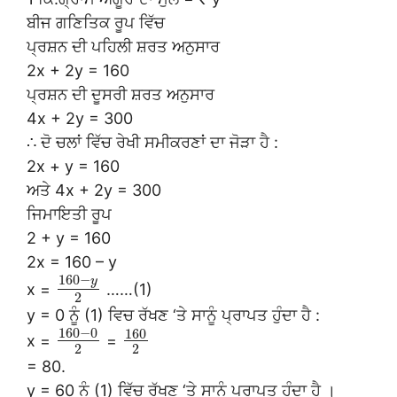
ਬੀਜ ਗਣਿਤਿਕ ਰੂਪ ਵਿੱਚ
ਪ੍ਰਸ਼ਨ ਦੀ ਪਹਿਲੀ ਸ਼ਰਤ ਅਨੁਸਾਰ
2x + 2y = 160
ਪ੍ਰਸ਼ਨ ਦੀ ਦੂਸਰੀ ਸ਼ਰਤ ਅਨੁਸਾਰ
4x + 2y = 300
∴ ਦੋ ਚਲਾਂ ਵਿੱਚ ਰੇਖੀ ਸਮੀਕਰਣਾਂ ਦਾ ਜੋੜਾ ਹੈ :
2x + y = 160
ਅਤੇ 4x + 2y = 300
ਜਿਮਾਇਤੀ ਰੂਪ
2 + y = 160
2x = 160 – y
160
−
y
x =
……(1)
2
y = 0 ਨੂੰ (1) ਵਿਚ ਰੱਖਣ ‘ਤੇ ਸਾਨੂੰ ਪ੍ਰਾਪਤ ਹੁੰਦਾ ਹੈ :
160
−
0
160
x =
=
2
2
= 80.
y = 60 ਨੂੰ (1) ਵਿੱਚ ਰੱਖਣ ‘ਤੇ ਸਾਨੂੰ ਪ੍ਰਾਪਤ ਹੁੰਦਾ ਹੈ ।