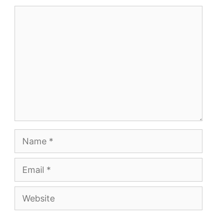
Comment
Name
Email
Website