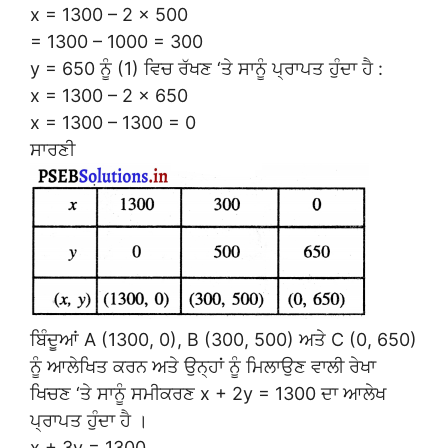
x = 1300 – 2 × 500
= 1300 – 1000 = 300
y = 650 ਨੂੰ (1) ਵਿਚ ਰੱਖਣ ‘ਤੇ ਸਾਨੂੰ ਪ੍ਰਾਪਤ ਹੁੰਦਾ ਹੈ :
x = 1300 – 2 × 650
x = 1300 – 1300 = 0
ਸਾਰਣੀ
ਬਿੰਦੂਆਂ A (1300, 0), B (300, 500) ਅਤੇ C (0, 650)
ਨੂੰ ਆਲੇਖਿਤ ਕਰਨ ਅਤੇ ਉਨ੍ਹਾਂ ਨੂੰ ਮਿਲਾਉਣ ਵਾਲੀ ਰੇਖਾ
ਖਿਚਣ ‘ਤੇ ਸਾਨੂੰ ਸਮੀਕਰਣ x + 2y = 1300 ਦਾ ਆਲੇਖ
ਪ੍ਰਾਪਤ ਹੁੰਦਾ ਹੈ ।
x + 3y = 1300