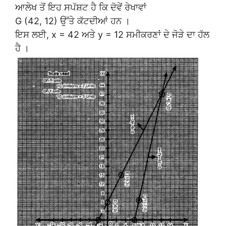
ਆਲੇਖ ਤੋਂ ਇਹ ਸਪੱਸ਼ਟ ਹੈ ਕਿ ਦੋਵੇਂ ਰੇਖਾਵਾਂ
G (42, 12) ਉੱਤੇ ਕੱਟਦੀਆਂ ਹਨ ।
ਇਸ ਲਈ, x = 42 ਅਤੇ y = 12 ਸਮੀਕਰਣਾਂ ਦੇ ਜੋੜੇ ਦਾ ਹੱਲ
ਹੈ ।