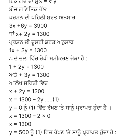
ਇੱਕ ਗੇਂਦ ਦਾ ਮੁੱਲ = ₹ y
ਬੀਜ ਗਣਿਤਿਕ ਹੱਲ:
ਪ੍ਰਸ਼ਨ ਦੀ ਪਹਿਲੀ ਸ਼ਰਤ ਅਨੁਸਾਰ
3x +6y = 3900
ਜਾਂ x+ 2y = 1300
ਪ੍ਰਸ਼ਨ ਦੀ ਦੂਸਰੀ ਸ਼ਰਤ ਅਨੁਸਾਰ
1x + 3y = 1300
∴ ਦੋ ਚਲਾਂ ਵਿੱਚ ਰੇਖੀ ਸਮੀਕਰਣ ਜੋੜਾ ਹੈ :
1 + 2y = 1300
ਅਤੇ + 3y = 1300
ਆਲੇਖ ਸਥਿਤੀ ਵਿਚ
x + 2y = 1300
x = 1300 – 2y …..(1)
y = 0 ਨੂੰ (1) ਵਿੱਚ ਰੱਖਣ ‘ਤੇ ਸਾਨੂੰ ਪ੍ਰਾਪਤ ਹੁੰਦਾ ਹੈ ।
x = 1300 – 2 × 0
x = 1300
y = 500 ਨੂੰ (1) ਵਿਚ ਰੱਖਣ ‘ਤੇ ਸਾਨੂੰ ਪ੍ਰਾਪਤ ਹੁੰਦਾ ਹੈ :