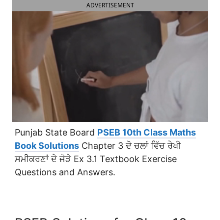
ADVERTISEMENT
Punjab State Board
PSEB 10th Class Maths
Book Solutions
Chapter 3 ਦੋ ਚਲਾਂ ਵਿੱਚ ਰੇਖੀ
ਸਮੀਕਰਣਾਂ ਦੇ ਜੋੜੇ Ex 3.1 Textbook Exercise
Questions and Answers.