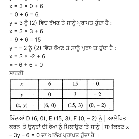
x = 3 × 0 + 6
= 0 + 6 = 6.
y = 3 ਨੂੰ (2) ਵਿਚ ਰੱਖਣ ਤੇ ਸਾਨੂੰ ਪ੍ਰਾਪਤ ਹੁੰਦਾ ਹੈ :
x = 3 × 3 + 6
= 9 + 6 = 15
y = – 2 ਨੂੰ (2) ਵਿੱਚ ਰੱਖਣ ਤੇ ਸਾਨੂੰ ਪ੍ਰਾਪਤ ਹੁੰਦਾ ਹੈ :
x = 3 × -2 + 6
= – 6 + 6 = 0
ਸਾਰਣੀ
ਬਿੰਦੁਆਂ D (6, 0), E (15, 3), F (0, – 2) ਨੂੰ | ਆਲੇਖਿਤ
ਕਰਨ ‘ਤੇ ਉਨ੍ਹਾਂ ਦੀ ਰੇਖਾ ਨੂੰ ਮਿਲਾਉਣ ‘ਤੇ ਸਾਨੂੰ | ਸਮੀਕਰਣ x
– 3y – 6 = 0 ਦਾ ਆਲੇਖ ਪ੍ਰਾਪਤ ਹੁੰਦਾ ਹੈ ।