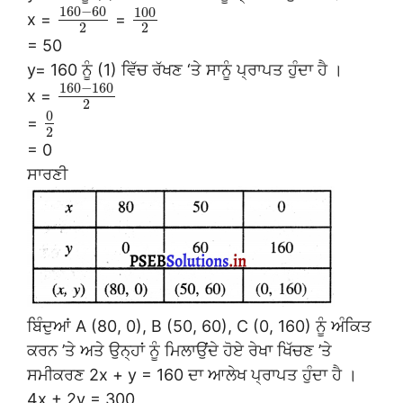
160
−
60
100
x =
=
2
2
= 50
y= 160 ਨੂੰ (1) ਵਿੱਚ ਰੱਖਣ ‘ਤੇ ਸਾਨੂੰ ਪ੍ਰਾਪਤ ਹੁੰਦਾ ਹੈ ।
160
−
160
x =
2
0
=
2
= 0
ਸਾਰਣੀ
ਬਿੰਦੁਆਂ A (80, 0), B (50, 60), C (0, 160) ਨੂੰ ਅੰਕਿਤ
ਕਰਨ ’ਤੇ ਅਤੇ ਉਨ੍ਹਾਂ ਨੂੰ ਮਿਲਾਉਂਦੇ ਹੋਏ ਰੇਖਾ ਖਿੱਚਣ ’ਤੇ
ਸਮੀਕਰਣ 2x + y = 160 ਦਾ ਆਲੇਖ ਪ੍ਰਾਪਤ ਹੁੰਦਾ ਹੈ ।
4x + 2y = 300