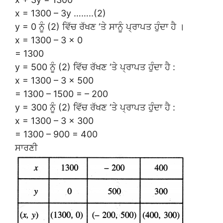
x = 1300 – 3y ……..(2)
y = 0 ਨੂੰ (2) ਵਿੱਚ ਰੱਖਣ ‘ਤੇ ਸਾਨੂੰ ਪ੍ਰਾਪਤ ਹੁੰਦਾ ਹੈ ।
x = 1300 – 3 × 0
= 1300
y = 500 ਨੂੰ (2) ਵਿੱਚ ਰੱਖਣ ‘ਤੇ ਪ੍ਰਾਪਤ ਹੁੰਦਾ ਹੈ :
x = 1300 – 3 × 500
= 1300 – 1500 = – 200
y = 300 ਨੂੰ (2) ਵਿੱਚ ਰੱਖਣ ‘ਤੇ ਪ੍ਰਾਪਤ ਹੁੰਦਾ ਹੈ :
x = 1300 – 3 × 300
= 1300 – 900 = 400
ਸਾਰਣੀ