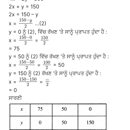
2x + y = 150
2x = 150 – y
150
−
y
x =
…(2)
2
y = 0 ਨੂੰ (2), ਵਿੱਚ ਰੱਖਣ ‘ਤੇ ਸਾਨੂੰ ਪ੍ਰਾਪਤ ਹੁੰਦਾ ਹੈ :
150
−
0
150
x =
=
2
2
= 75
y = 50 ਨੂੰ (2) ਵਿੱਚ ਰੱਖਣ ‘ਤੇ ਸਾਨੂੰ ਪ੍ਰਾਪਤ ਹੁੰਦਾ ਹੈ :
150
−
50
100
x =
=
= 50
2
2
y = 150 ਨੂੰ (2) ਰੱਖਣ ‘ਤੇ ਸਾਨੂੰ ਪ੍ਰਾਪਤ ਹੁੰਦਾ ਹੈ :
150
−
150
=
x =
=
2
2
= 0
ਸਾਰਣੀ