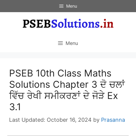
Skip
Menu
to
content
Menu
PSEB 10th Class Maths
Solutions Chapter 3 ਦੋ ਚਲਾਂ
ਵਿੱਚ ਰੇਖੀ ਸਮੀਕਰਣਾਂ ਦੇ ਜੋੜੇ Ex
3.1
October 16, 2024
by
Prasanna