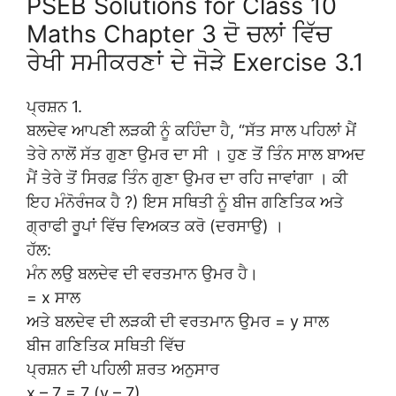
PSEB Solutions for Class 10
Maths Chapter 3 ਦੋ ਚਲਾਂ ਵਿੱਚ
ਰੇਖੀ ਸਮੀਕਰਣਾਂ ਦੇ ਜੋੜੇ Exercise 3.1
ਪ੍ਰਸ਼ਨ 1.
ਬਲਦੇਵ ਆਪਣੀ ਲੜਕੀ ਨੂੰ ਕਹਿੰਦਾ ਹੈ, “ਸੱਤ ਸਾਲ ਪਹਿਲਾਂ ਮੈਂ
ਤੇਰੇ ਨਾਲੋਂ ਸੱਤ ਗੁਣਾ ਉਮਰ ਦਾ ਸੀ । ਹੁਣ ਤੋਂ ਤਿੰਨ ਸਾਲ ਬਾਅਦ
ਮੈਂ ਤੇਰੇ ਤੋਂ ਸਿਰਫ਼ ਤਿੰਨ ਗੁਣਾ ਉਮਰ ਦਾ ਰਹਿ ਜਾਵਾਂਗਾ । ਕੀ
ਇਹ ਮੰਨੋਰੰਜਕ ਹੈ ?) ਇਸ ਸਥਿਤੀ ਨੂੰ ਬੀਜ ਗਣਿਤਿਕ ਅਤੇ
ਗ੍ਰਾਫੀ ਰੂਪਾਂ ਵਿੱਚ ਵਿਅਕਤ ਕਰੋ (ਦਰਸਾਉ) ।
ਹੱਲ:
ਮੰਨ ਲਉ ਬਲਦੇਵ ਦੀ ਵਰਤਮਾਨ ਉਮਰ ਹੈ।
= x ਸਾਲ
ਅਤੇ ਬਲਦੇਵ ਦੀ ਲੜਕੀ ਦੀ ਵਰਤਮਾਨ ਉਮਰ = y ਸਾਲ
ਬੀਜ ਗਣਿਤਿਕ ਸਥਿਤੀ ਵਿੱਚ
ਪ੍ਰਸ਼ਨ ਦੀ ਪਹਿਲੀ ਸ਼ਰਤ ਅਨੁਸਾਰ
x – 7 = 7 (y – 7)