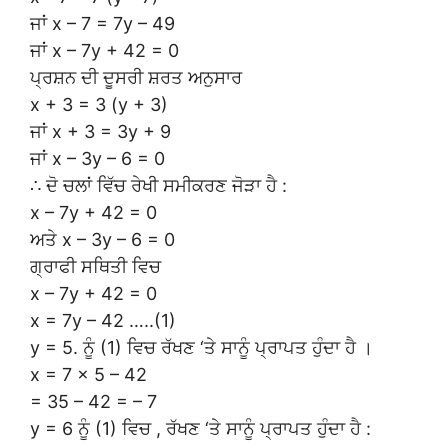
ਜਾਂ x – 7 = 7y – 49
ਜਾਂ x – 7y + 42 = 0
ਪ੍ਰਸ਼ਨ ਦੀ ਦੂਸਰੀ ਸ਼ਰਤ ਅਨੁਸਾਰ
x + 3 = 3 (y + 3)
ਜਾਂ x + 3 = 3y + 9
ਜਾਂ x – 3y – 6 = 0
∴ ਦੋ ਚਲਾਂ ਵਿੱਚ ਰੇਖੀ ਸਮੀਕਰਣ ਜੋੜਾ ਹੈ :
x – 7y + 42 = 0
ਅਤੇ x – 3y – 6 = 0
ਗ੍ਰਾਫੀ ਸਥਿਤੀ ਵਿਚ
x – 7y + 42 = 0
x = 7y – 42 …..(1)
y = 5. ਨੂੰ (1) ਵਿਚ ਰੱਖਣ ‘ਤੇ ਸਾਨੂੰ ਪ੍ਰਾਪਤ ਹੁੰਦਾ ਹੈ ।
x = 7 × 5 – 42
= 35 – 42 = – 7
y = 6 ਨੂੰ (1) ਵਿਚ , ਰੱਖਣ ‘ਤੇ ਸਾਨੂੰ ਪ੍ਰਾਪਤ ਹੁੰਦਾ ਹੈ :