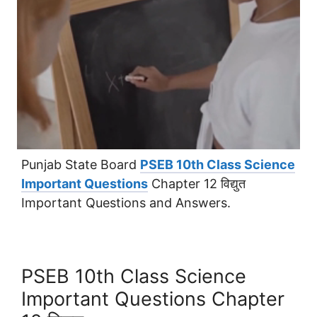
Punjab State Board
PSEB 10th Class Science
Important Questions
Chapter 12 विद्युत
Important Questions and Answers.
PSEB 10th Class Science
Important Questions Chapter