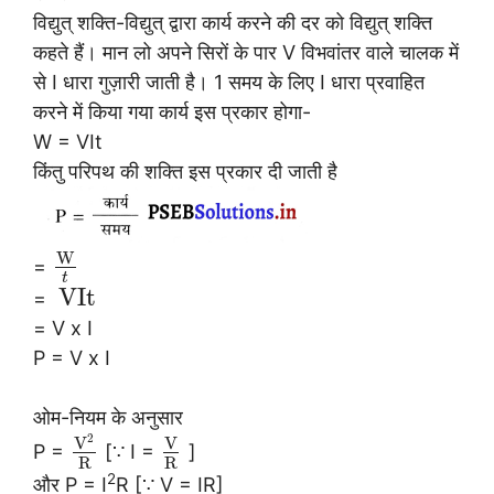
विद्युत् शक्ति-विद्युत् द्वारा कार्य करने की दर को विद्युत् शक्ति
कहते हैं। मान लो अपने सिरों के पार V विभवांतर वाले चालक में
से I धारा गुज़ारी जाती है। 1 समय के लिए I धारा प्रवाहित
करने में किया गया कार्य इस प्रकार होगा-
W = VIt
किंतु परिपथ की शक्ति इस प्रकार दी जाती है
W
=
t
VIt
=
= V x I
P = V x I
ओम-नियम के अनुसार
2
V
V
P =
[∵ I =
]
R
R
2
और P = I
R [∵ V = IR]