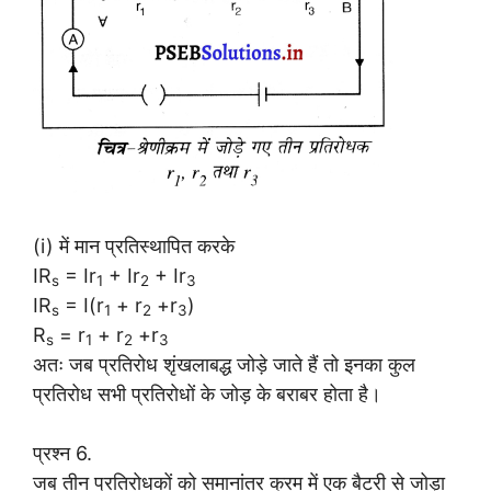
(i) में मान प्रतिस्थापित करके
IR
= Ir
+ Ir
+ Ir
s
1
2
3
IR
= I(r
+ r
+r
)
s
1
2
3
R
= r
+ r
+r
s
1
2
3
अतः जब प्रतिरोध शृंखलाबद्ध जोड़े जाते हैं तो इनका कुल
प्रतिरोध सभी प्रतिरोधों के जोड़ के बराबर होता है।
प्रश्न 6.
जब तीन प्रतिरोधकों को समानांतर क्रम में एक बैटरी से जोड़ा