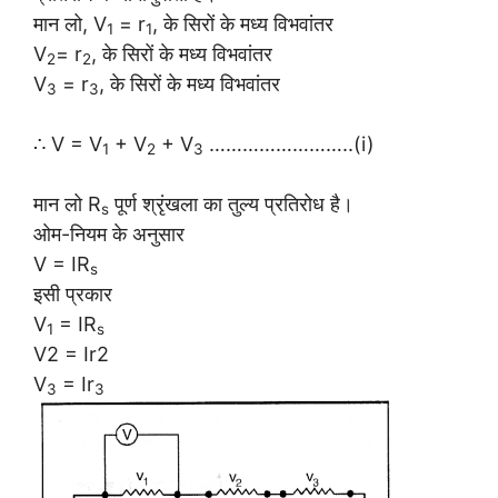
मान लो, V
= r
, के सिरों के मध्य विभवांतर
1
1
V
= r
, के सिरों के मध्य विभवांतर
2
2
V
= r
, के सिरों के मध्य विभवांतर
3
3
∴ V = V
+ V
+ V
……………………..(i)
1
2
3
मान लो R
पूर्ण श्रृंखला का तुल्य प्रतिरोध है।
s
ओम-नियम के अनुसार
V = IR
s
इसी प्रकार
V
= IR
1
s
V2 = Ir2
V
= Ir
3
3