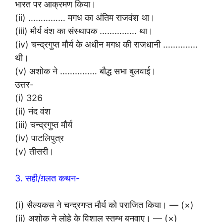
भारत पर आक्रमण किया।
(ii) …………… मगध का अंतिम राजवंश था।
(iii) मौर्य वंश का संस्थापक …………… था।
(iv) चन्द्रगुप्त मौर्य के अधीन मगध की राजधानी …………..
थी।
(v) अशोक ने …………… बौद्ध सभा बुलवाई।
उत्तर-
(i) 326
(ii) नंद वंश
(iii) चन्द्रगुप्त मौर्य
(iv) पाटलिपुत्र
(v) तीसरी।
3. सही/ग़लत कथन-
(i) सैल्यकस ने चन्द्रगप्त मौर्य को पराजित किया। — (×)
(ii) अशोक ने लोहे के विशाल स्तम्भ बनवाए। — (×)