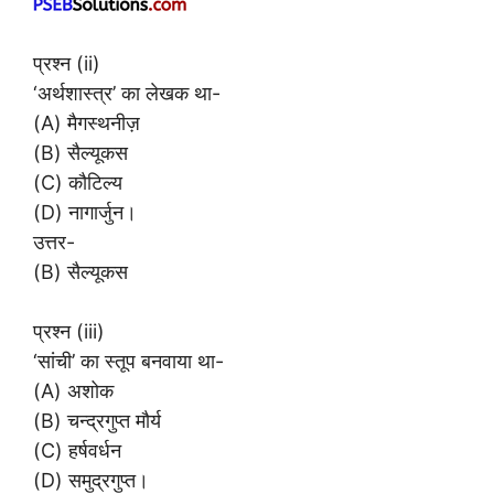
प्रश्न (ii)
‘अर्थशास्त्र’ का लेखक था-
(A) मैगस्थनीज़
(B) सैल्यूकस
(C) कौटिल्य
(D) नागार्जुन।
उत्तर-
(B) सैल्यूकस
प्रश्न (iii)
‘सांची’ का स्तूप बनवाया था-
(A) अशोक
(B) चन्द्रगुप्त मौर्य
(C) हर्षवर्धन
(D) समुद्रगुप्त।