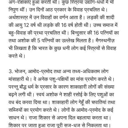
अंग-रक्षिकाएं हुआ करती थीं। कुछ स्त्रियां उद्योग-धंधों में भी
निपुण थीं। उन दिनों आठ प्रकार के विवाह प्रचलित थे।
अर्थशास्त्र में उन विवाहों का वर्णन आता है। लड़की की शादी
की आयु 12 वर्ष थी लड़के की 16 वर्ष होती थी। उच्च समाज में
बहु-विवाह की प्रथा प्रचलित थी। बिन्दुसार की 16 पत्नियों का
तथा अशोक की 5 पत्नियों का उल्लेख मिलता है। मैगस्थनीज़
भी लिखता है कि भारत के कुछ धनी लोग कई स्त्रियों से विवाह
करते थे।
3. भोजन, आमोद-प्रमोद तथा अन्य तथ्य-अधिकतम लोग
मांसाहारी थे। वे अनेक पशु-पक्षियों का मांस प्रयोग करते थे।
परन्तु बौद्ध धर्म के प्रसार के कारण शाकाहारी लोगों की संख्या
बढ़ने लगी थी। स्वयं अशोक ने शाही रसोई के लिए पशुओं का
वध बंद करवा दिया था। शाकाहारी लोग गेहूँ की चपातियां तथा
सब्जियों का प्रयोग करते थे। लोगों के आमोद-प्रमोद के कई
साधन थे। राजा शिकार से अपना दिल बहलाया करता था।
शिकार पर जाता हुआ राजा पूरी सज-धज से निकलता था।