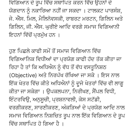
ਵਿਗਿਆਨ ਦੇ ਰੂਪ ਵਿੱਚ ਸਥਾਪਿਤ ਕਰਨ ਵਿੱਚ ਉਹਨਾਂ ਦੇ
ਯੋਗਦਾਨ ਨੂੰ ਨਕਾਰਿਆ ਨਹੀਂ ਜਾ ਸਕਦਾ । ਟਾਲਕਟ ਪਾਰਸੰਸ਼,
ਜੇ. ਐੱਸ. ਮਿਲ, ਮੈਲਿਨੋਵਸਕੀ, ਰਾਬਰਟ ਮਰਟਨ, ਗਿਲਿਨ ਅਤੇ
ਗਿਲਿਨ, ਜੀ. ਐੱਸ. ਘੁਰੀਏ ਆਦਿ ਵਰਗੇ ਸਮਾਜ ਵਿਗਿਆਨੀ
ਇਹਨਾਂ ਵਿੱਚੋਂ ਪ੍ਰਮੁੱਖ ਹਨ ।
ਹੁਣ ਪਿਛਲੇ ਕਾਫੀ ਸਮੇਂ ਤੋਂ ਸਮਾਜ ਵਿਗਿਆਨ ਵਿੱਚ
ਵਿਗਿਆਨਿਕ ਵਿਧੀਆਂ ਦਾ ਪ੍ਰਯੋਗ ਕਾਫੀ ਹੱਦ ਤੱਕ ਕੀਤਾ ਜਾ
ਰਿਹਾ ਹੈ ਤਾਂ ਕਿ ਅਧਿਐਨ ਨੂੰ ਵੱਧ ਤੋਂ ਵੱਧ ਵਸਤੂਨਿਸ਼ਠ
(Objective) ਅਤੇ ਨਿਰਪੱਖ ਰੱਖਿਆ ਜਾ ਸਕੇ । ਇਸ ਨਾਲ
ਇੱਕ ਖੇਤਰ ਵਿੱਚ ਕੀਤੇ ਅਧਿਐਨਾਂ ਨੂੰ ਦੂਜੇ ਖੇਤਰਾਂ ਵਿੱਚ ਵੀ ਲਾਗੂ
ਕੀਤਾ ਜਾ ਸਕੇਗਾ । ਉਪਕਲਪਨਾ, ਨਿਰੀਖਣ, ਸੈਂਪਲ ਵਿਧੀ,
ਇੰਟਰਵਿਉ, ਅਨੁਸੂਚੀ, ਪ੍ਰਸ਼ਨਾਵਲੀ, ਕੇਸ ਸਟੱਡੀ,
ਵਰਗੀਕਰਣ, ਸਾਰਣੀਕਰਣ, ਅੰਕੜਿਆਂ ਦੇ ਪ੍ਰਯੋਗ ਆਦਿ ਨਾਲ
ਸਮਾਜ ਵਿਗਿਆਨ ਨਿਸ਼ਚਿਤ ਰੂਪ ਨਾਲ ਇੱਕ ਵਿਗਿਆਨ ਦੇ ਰੂਪ
ਵਿੱਚ ਸਥਾਪਿਤ ਹੋ ਗਿਆ ਹੈ ।