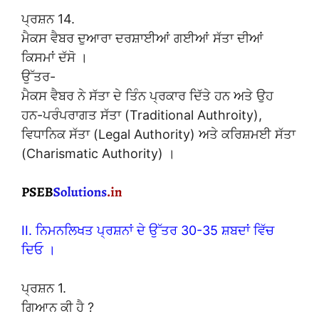
ਪ੍ਰਸ਼ਨ 14.
ਮੈਕਸ ਵੈਬਰ ਦੁਆਰਾ ਦਰਸ਼ਾਈਆਂ ਗਈਆਂ ਸੱਤਾ ਦੀਆਂ
ਕਿਸਮਾਂ ਦੱਸੋ ।
ਉੱਤਰ-
ਮੈਕਸ ਵੈਬਰ ਨੇ ਸੱਤਾ ਦੇ ਤਿੰਨ ਪ੍ਰਕਾਰ ਦਿੱਤੇ ਹਨ ਅਤੇ ਉਹ
ਹਨ-ਪਰੰਪਰਾਗਤ ਸੱਤਾ (Traditional Authroity),
ਵਿਧਾਨਿਕ ਸੱਤਾ (Legal Authority) ਅਤੇ ਕਰਿਸ਼ਮਈ ਸੱਤਾ
(Charismatic Authority) ।
II. ਨਿਮਨਲਿਖਤ ਪ੍ਰਸ਼ਨਾਂ ਦੇ ਉੱਤਰ 30-35 ਸ਼ਬਦਾਂ ਵਿੱਚ
ਦਿਓ ।
ਪ੍ਰਸ਼ਨ 1.
ਗਿਆਨ ਕੀ ਹੈ ?