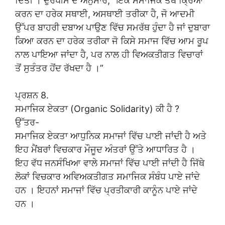
ਦਿੱਤੀ । ਦੁਰਖੀਮ ਦੇ ਅਨੁਸਾਰ, “ਇੱਕ ਸਮਾਜਿਕ ਤੱਥ ਕ੍ਰਿਆ
ਕਰਨ ਦਾ ਹਰੇਕ ਸਥਾਈ, ਅਸਥਾਈ ਤਰੀਕਾ ਹੈ, ਜੋ ਆਦਮੀ
ਉੱਪਰ ਬਾਹਰੀ ਦਬਾਅ ਪਾਉਣ ਵਿੱਚ ਸਮਰੱਥ ਹੁੰਦਾ ਹੈ ਜਾਂ ਦੁਬਾਰਾ
ਕਿਆ ਕਰਨ ਦਾ ਹਰੇਕ ਤਰੀਕਾ ਜੋ ਕਿਸੇ ਸਮਾਜ ਵਿੱਚ ਆਮ ਰੂਪ
ਨਾਲ ਪਾਇਆ ਜਾਂਦਾ ਹੈ, ਪਰ ਨਾਲ ਹੀ ਵਿਅਕਤੀਗਤ ਵਿਚਾਰਾਂ
ਤੋਂ ਸੁਤੰਤਰ ਹੋਂਦ ਰੱਖਦਾ ਹੈ ।”
ਪ੍ਰਸ਼ਨ 8.
ਸਮਾਜਿਕ ਏਕਤਾ (Organic Solidarity) ਕੀ ਹੈ ?
ਉੱਤਰ-
ਸਮਾਜਿਕ ਏਕਤਾ ਆਧੁਨਿਕ ਸਮਾਜਾਂ ਵਿੱਚ ਪਾਈ ਜਾਂਦੀ ਹੈ ਅਤੇ
ਇਹ ਮੈਂਬਰਾਂ ਵਿਚਕਾਰ ਮੌਜੂਦ ਅੰਤਰਾਂ ਉੱਤੇ ਆਧਾਰਿਤ ਹੈ ।
ਇਹ ਵੱਧ ਜਨਸੰਖਿਆ ਵਾਲੇ ਸਮਾਜਾਂ ਵਿੱਚ ਪਾਈ ਜਾਂਦੀ ਹੈ ਜਿੱਥੇ
ਲੋਕਾਂ ਵਿਚਕਾਰ ਅਵਿਅਕਤੀਗਤ ਸਮਾਜਿਕ ਸੰਬੰਧ ਪਾਏ ਜਾਂਦੇ
ਹਨ । ਇਹਨਾਂ ਸਮਾਜਾਂ ਵਿੱਚ ਪ੍ਰਤੀਕਾਰੀ ਕਾਨੂੰਨ ਪਾਏ ਜਾਂਦੇ
ਹਨ ।