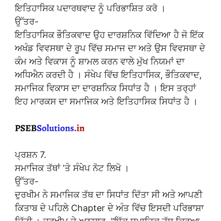
ਇਤਿਹਾਸਿਕ ਪਦਾਰਥਵਾਦ ਨੂੰ ਪਰਿਭਾਸ਼ਿਤ ਕਰੋ ।
ਉੱਤਰ-
ਇਤਿਹਾਸਿਕ ਭੌਤਿਕਵਾਦ ਉਹ ਦਾਰਸ਼ਨਿਕ ਵਿੱਦਿਆ ਹੈ ਜੋ ਇੱਕ
ਅਖੰਡ ਵਿਵਸਥਾ ਦੇ ਰੂਪ ਵਿੱਚ ਸਮਾਜ ਦਾ ਅਤੇ ਉਸ ਵਿਵਸਥਾ ਦੇ
ਕੰਮ ਅਤੇ ਵਿਕਾਸ ਨੂੰ ਸ਼ਾਮਲ ਕਰਨ ਵਾਲੇ ਮੁੱਖ ਨਿਯਮਾਂ ਦਾ
ਅਧਿਐਨ ਕਰਦੀ ਹੈ । ਸੰਖੇਪ ਵਿੱਚ ਇਤਿਹਾਸਿਕ, ਭੌਤਿਕਵਾਦ,
ਸਮਾਜਿਕ ਵਿਕਾਸ ਦਾ ਦਾਰਸ਼ਨਿਕ ਸਿਧਾਂਤ ਹੈ । ਇਸ ਤਰ੍ਹਾਂ
ਇਹ ਮਾਰਕਸ ਦਾ ਸਮਾਜਿਕ ਅਤੇ ਇਤਿਹਾਸਿਕ ਸਿਧਾਂਤ ਹੈ ।
ਪ੍ਰਸ਼ਨ 7.
ਸਮਾਜਿਕ ਤੱਥਾਂ ‘ਤੇ ਸੰਖੇਪ ਨੋਟ ਲਿਖੋ ।
ਉੱਤਰ-
ਦੁਰਖੀਮ ਨੇ ਸਮਾਜਿਕ ਤੱਥ ਦਾ ਸਿਧਾਂਤ ਦਿੱਤਾ ਸੀ ਅਤੇ ਆਪਣੀ
ਕਿਤਾਬ ਦੇ ਪਹਿਲੇ Chapter ਦੇ ਅੰਤ ਵਿੱਚ ਇਸਦੀ ਪਰਿਭਾਸ਼ਾ