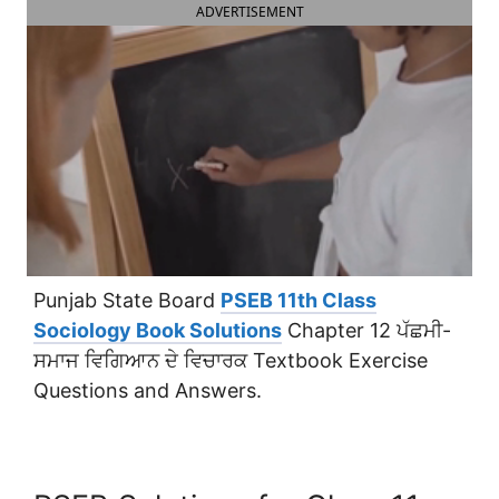
ADVERTISEMENT
Punjab State Board
PSEB 11th Class
Sociology Book Solutions
Chapter 12 ਪੱਛਮੀ-
ਸਮਾਜ ਵਿਗਿਆਨ ਦੇ ਵਿਚਾਰਕ Textbook Exercise
Questions and Answers.