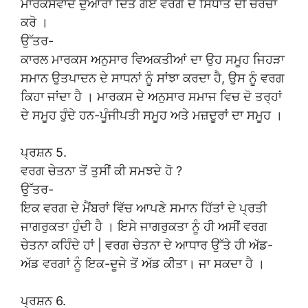
ਮਾਰਕਸਵਾਦ ਦੁਆਰਾ ਦਿੱਤੇ ਗਏ ਵਰਗ ਦੇ ਸਿਧਾਂਤ ਦੀ ਚਰਚਾ
ਕਰੋ ।
ਉੱਤਰ-
ਕਾਰਲ ਮਾਰਕਸ ਅਨੁਸਾਰ ਵਿਅਕਤੀਆਂ ਦਾ ਉਹ ਸਮੂਹ ਜਿਹੜਾ
ਸਮਾਨ ਉਤਪਾਦਨ ਦੇ ਸਾਧਨਾਂ ਨੂੰ ਸਾਂਝਾ ਕਰਦਾ ਹੈ, ਉਸ ਨੂੰ ਵਰਗ
ਕਿਹਾ ਜਾਂਦਾ ਹੈ । ਮਾਰਕਸ ਦੇ ਅਨੁਸਾਰ ਸਮਾਜ ਵਿਚ ਦੋ ਤਰ੍ਹਾਂ
ਦੇ ਸਮੂਹ ਹੁੰਦੇ ਹਨ-ਪੂੰਜੀਪਤੀ ਸਮੂਹ ਅਤੇ ਮਜ਼ਦੂਰਾਂ ਦਾ ਸਮੂਹ ।
ਪ੍ਰਸ਼ਨ 5.
ਵਰਗ ਚੇਤਨਾ ਤੋਂ ਤੁਸੀਂ ਕੀ ਸਮਝਦੇ ਹੋ ?
ਉੱਤਰ-
ਇਕ ਵਰਗ ਦੇ ਮੈਂਬਰਾਂ ਵਿੱਚ ਆਪਣੇ ਸਮਾਨ ਹਿੱਤਾਂ ਦੇ ਪ੍ਰਤੀ
ਜਾਗਰੁਕਤਾ ਹੁੰਦੀ ਹੈ । ਇਸੇ ਜਾਗਰੁਕਤਾ ਨੂੰ ਹੀ ਅਸੀਂ ਵਰਗ
ਚੇਤਨਾ ਕਹਿੰਦੇ ਹਾਂ | ਵਰਗ ਚੇਤਨਾ ਦੇ ਆਧਾਰ ਉੱਤੇ ਹੀ ਅੱਡ-
ਅੱਡ ਵਰਗਾਂ ਨੂੰ ਇਕ-ਦੂਜੇ ਤੋਂ ਅੱਡ ਕੀਤਾ। ਜਾ ਸਕਦਾ ਹੈ ।
ਪ੍ਰਸ਼ਨ 6.