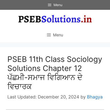
Skip
Menu
to
content
Menu
PSEB 11th Class Sociology
Solutions Chapter 12
ਪੱਛਮੀ-ਸਮਾਜ ਵਿਗਿਆਨ ਦੇ
ਵਿਚਾਰਕ
December 20, 2024
by
Bhagya