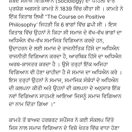
ਸ਼ਬਦ ਸਮਾਜ ਵਿਗਿਆਨ (Sociology) ਦਾ ਪਹਿਲੀ ਵਾਰ
ਪ੍ਰਯੋਗ ਅਗਸਤੇ ਕਾਮਤੇ ਨੇ 1839 ਵਿੱਚ ਕੀਤਾ ਸੀ । ਕਾਮਤੇ ਨੇ
ਇੱਕ ਕਿਤਾਬ ਲਿਖੀ “The Course on Positive
Philosophy’ ਜਿਹੜੀ ਕਿ 6 ਭਾਗਾਂ ਵਿੱਚ ਛਪੀ ਸੀ । ਇਸ
ਕਿਤਾਬ ਵਿੱਚ ਉਹਨਾਂ ਨੇ ਕਿਹਾ ਸੀ ਸਮਾਜ ਦੇ ਵੱਖ-ਵੱਖ ਭਾਗਾਂ ਦਾ
ਅਧਿਐਨ ਵੱਖ-ਵੱਖ ਸਮਾਜਿਕ ਵਿਗਿਆਨ ਕਰਦੇ ਹਨ,
ਉਦਾਹਰਨ ਦੇ ਲਈ ਸਮਾਜ ਦੇ ਰਾਜਨੀਤਿਕ ਹਿੱਸੇ ਦਾ ਅਧਿਐਨ
ਰਾਜਨੀਤੀ ਵਿਗਿਆਨ ਕਰਦਾ ਹੈ, ਆਰਥਿਕ ਹਿੱਸੇ ਦਾ ਅਧਿਐਨ
ਅਰਥ-ਸ਼ਾਸਤਰ ਕਰਦਾ ਹੈ । ਉਸੇ ਤਰ੍ਹਾਂ ਇੱਕ ਅਜਿਹਾ
ਵਿਗਿਆਨ ਵੀ ਹੋਣਾ ਚਾਹੀਦਾ ਹੈ ਜੋ ਸਮਾਜ ਦਾ ਅਧਿਐਨ ਕਰੇ ।
ਇਸ ਤਰ੍ਹਾਂ ਉਹਨਾਂ ਨੇ ਸਮਾਜ, ਸਮਾਜਿਕ ਸੰਬੰਧਾਂ ਦੇ ਅਧਿਐਨ
ਦੀ ਕਲਪਨਾ ਕੀਤੀ ਅਤੇ ਉਹਨਾਂ ਦੀ ਕਲਪਨਾ ਦੇ ਅਨੁਸਾਰ ਇੱਕ
ਨਵਾਂ ਵਿਗਿਆਨ ਸਾਹਮਣੇ ਆਇਆ ਜਿਸਨੂੰ ਸਮਾਜ ਵਿਗਿਆਨ
ਦਾ ਨਾਮ ਦਿੱਤਾ ਗਿਆ ।”
ਕਾਮਤੇ ਤੋਂ ਬਾਅਦ ਹਰਬਰਟ ਸਪੈਂਸਰ ਨੇ ਕਈ ਸੰਕਲਪ ਦਿੱਤੇ
ਜਿਸ ਨਾਲ ਸਮਾਜ ਵਿਗਿਆਨ ਦੇ ਵਿਸ਼ੇ ਖੇਤਰ ਵਿੱਚ ਵਾਧਾ ਹੋਣਾ