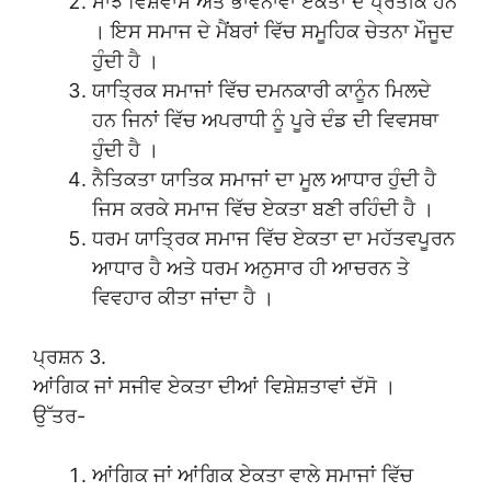
ਸਾਂਝੇ ਵਿਸ਼ਵਾਸ ਅਤੇ ਭਾਵਨਾਵਾਂ ਏਕਤਾ ਦੇ ਪ੍ਰਤੀਕ ਹਨ
। ਇਸ ਸਮਾਜ ਦੇ ਮੈਂਬਰਾਂ ਵਿੱਚ ਸਮੂਹਿਕ ਚੇਤਨਾ ਮੌਜੂਦ
ਹੁੰਦੀ ਹੈ ।
ਯਾਤ੍ਰਿਕ ਸਮਾਜਾਂ ਵਿੱਚ ਦਮਨਕਾਰੀ ਕਾਨੂੰਨ ਮਿਲਦੇ
ਹਨ ਜਿਨਾਂ ਵਿੱਚ ਅਪਰਾਧੀ ਨੂੰ ਪੂਰੇ ਦੰਡ ਦੀ ਵਿਵਸਥਾ
ਹੁੰਦੀ ਹੈ ।
ਨੈਤਿਕਤਾ ਯਾਤਿਕ ਸਮਾਜਾਂ ਦਾ ਮੂਲ ਆਧਾਰ ਹੁੰਦੀ ਹੈ
ਜਿਸ ਕਰਕੇ ਸਮਾਜ ਵਿੱਚ ਏਕਤਾ ਬਣੀ ਰਹਿੰਦੀ ਹੈ ।
ਧਰਮ ਯਾਤ੍ਰਿਕ ਸਮਾਜ ਵਿੱਚ ਏਕਤਾ ਦਾ ਮਹੱਤਵਪੂਰਨ
ਆਧਾਰ ਹੈ ਅਤੇ ਧਰਮ ਅਨੁਸਾਰ ਹੀ ਆਚਰਨ ਤੇ
ਵਿਵਹਾਰ ਕੀਤਾ ਜਾਂਦਾ ਹੈ ।
ਪ੍ਰਸ਼ਨ 3.
ਆਂਗਿਕ ਜਾਂ ਸਜੀਵ ਏਕਤਾ ਦੀਆਂ ਵਿਸ਼ੇਸ਼ਤਾਵਾਂ ਦੱਸੋ ।
ਉੱਤਰ-
ਆਂਗਿਕ ਜਾਂ ਆਂਗਿਕ ਏਕਤਾ ਵਾਲੇ ਸਮਾਜਾਂ ਵਿੱਚ