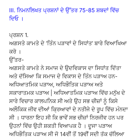
III. ਨਿਮਨਲਿਖਤ ਪ੍ਰਸ਼ਨਾਂ ਦੇ ਉੱਤਰ 75-85 ਸ਼ਬਦਾਂ ਵਿੱਚ
ਦਿਓ ।
ਪ੍ਰਸ਼ਨ 1.
ਅਗਸਤੇ ਕਾਮਤੇ ਦੇ ‘ਤਿੰਨ ਪੜਾਵਾਂ ਦੇ ਸਿਧਾਂਤ’ ਬਾਰੇ ਵਿਆਖਿਆ
ਕਰੋ ।
ਉੱਤਰ-
ਅਗਸਤੇ ਕਾਮਤੇ ਨੇ ਸਮਾਜ ਦੇ ਉਦਵਿਕਾਸ ਦਾ ਸਿਧਾਂਤ ਦਿੱਤਾ
ਅਤੇ ਦੱਸਿਆ ਕਿ ਸਮਾਜ ਦੇ ਵਿਕਾਸ ਦੇ ਤਿੰਨ ਪੜਾਅ ਹਨ-
ਅਧਿਆਤਮਿਕ ਪੜਾਅ, ਅਧਿਭੌਤਿਕ ਪੜਾਅ ਅਤੇ
ਸਕਾਰਾਤਮਕ ਪੜਾਅ | ਅਧਿਆਤਮਿਕ ਪੜਾਅ ਵਿੱਚ ਮਨੁੱਖ ਦੇ
ਸਾਰੇ ਵਿਚਾਰ ਕਾਲਪਨਿਕ ਸੀ ਅਤੇ ਉਹ ਸਭ ਚੀਜ਼ਾਂ ਨੂੰ ਕਿਸੇ
ਅਲੌਕਿਕ ਜੀਵ ਦੀਆਂ ਕ੍ਰਿਆਵਾਂ ਦੇ ਨਤੀਜੇ ਦੇ ਰੂਪ ਵਿੱਚ ਮੰਨਦਾ
ਸੀ । ਧਾਰਨਾ ਇਹ ਸੀ ਕਿ ਭਾਵੇਂ ਸਭ ਚੀਜ਼ਾਂ ਨਿਰਜੀਵ ਹਨ ਪਰ
ਉਹਨਾਂ ਵਿੱਚ ਉਹੀ ਸ਼ਕਤੀ ਵਿਆਪਕ ਹੈ । ਦੂਜਾ ਪੜਾਅ
ਅਧਿਭੌਤਿਕ ਪੜਾਅ ਸੀ ਜੋ 14ਵੀਂ ਤੋਂ 19ਵੀਂ ਸਦੀ ਤੱਕ ਚੱਲਿਆ