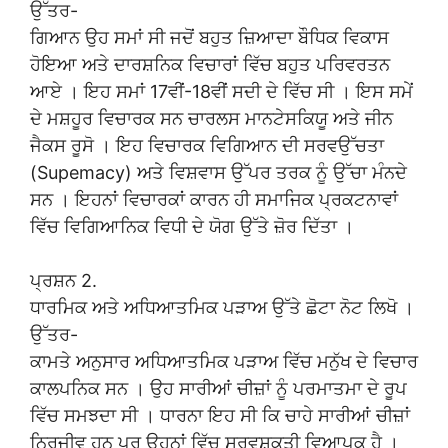
ਉੱਤਰ-
ਗਿਆਨ ਉਹ ਸਮਾਂ ਸੀ ਜਦੋਂ ਬਹੁਤ ਜ਼ਿਆਦਾ ਬੌਧਿਕ ਵਿਕਾਸ
ਹੋਇਆ ਅਤੇ ਦਾਰਸ਼ਨਿਕ ਵਿਚਾਰਾਂ ਵਿੱਚ ਬਹੁਤ ਪਰਿਵਰਤਨ
ਆਏ । ਇਹ ਸਮਾਂ 17ਵੀਂ-18ਵੀਂ ਸਦੀ ਦੇ ਵਿੱਚ ਸੀ । ਇਸ ਸਮੇਂ
ਦੇ ਮਸ਼ਹੂਰ ਵਿਚਾਰਕ ਸਨ ਚਾਰਲਸ ਮਾਨਟੇਸਕਿਯੂ ਅਤੇ ਜੀਨ
ਜੈਕਸ ਰੂਸੋ । ਇਹ ਵਿਚਾਰਕ ਵਿਗਿਆਨ ਦੀ ਸਰਵਉੱਚਤਾ
(Supemacy) ਅਤੇ ਵਿਸ਼ਵਾਸ ਉੱਪਰ ਤਰਕ ਨੂੰ ਉੱਚਾ ਮੰਨਦੇ
ਸਨ । ਇਹਨਾਂ ਵਿਚਾਰਕਾਂ ਕਾਰਨ ਹੀ ਸਮਾਜਿਕ ਪ੍ਰਕਟਨਾਵਾਂ
ਵਿੱਚ ਵਿਗਿਆਨਿਕ ਵਿਧੀ ਦੇ ਯੋਗ ਉੱਤੇ ਜ਼ੋਰ ਦਿੱਤਾ ।
ਪ੍ਰਸ਼ਨ 2.
ਧਾਰਮਿਕ ਅਤੇ ਅਧਿਆਤਮਿਕ ਪੜਾਅ ਉੱਤੇ ਛੋਟਾ ਨੋਟ ਲਿਖੋ ।
ਉੱਤਰ-
ਕਾਮਤੇ ਅਨੁਸਾਰ ਅਧਿਆਤਮਿਕ ਪੜਾਅ ਵਿੱਚ ਮਨੁੱਖ ਦੇ ਵਿਚਾਰ
ਕਾਲਪਨਿਕ ਸਨ । ਉਹ ਸਾਰੀਆਂ ਚੀਜ਼ਾਂ ਨੂੰ ਪਰਮਾਤਮਾ ਦੇ ਰੂਪ
ਵਿੱਚ ਸਮਝਦਾ ਸੀ । ਧਾਰਨਾ ਇਹ ਸੀ ਕਿ ਚਾਹੇ ਸਾਰੀਆਂ ਚੀਜ਼ਾਂ
ਨਿਰਜੀਵ ਹਨ ਪਰ ਉਹਨਾਂ ਵਿੱਚ ਸਰਵਸ਼ਕਤੀ ਵਿਆਪਕ ਹੈ ।