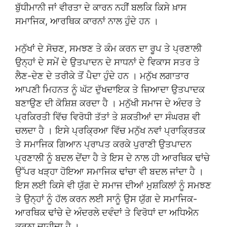
ਬੁੱਧੀਮਾਨੀ ਜਾਂ ਵੀਰਤਾ ਦੇ ਕਾਰਨ ਨਹੀਂ ਬਲਕਿ ਕਿਸੇ ਖ਼ਾਸ
ਸਮਾਜਿਕ, ਆਰਥਿਕ ਕਾਰਨਾਂ ਨਾਲ ਹੁੰਦੇ ਹਨ ।
ਮਨੁੱਖਾਂ ਦੇ ਸੋਚਣ, ਸਮਝਣ ਤੇ ਕੰਮ ਕਰਨ ਦਾ ਰੂਪ ਤੇ ਪ੍ਰਣਾਲੀ
ਉਨ੍ਹਾਂ ਦੇ ਸਮੇਂ ਦੇ ਉਤਪਾਦਨ ਦੇ ਸਾਧਨਾਂ ਦੇ ਵਿਕਾਸ ਸਤਰ ਤੇ
ਲੈਣ-ਦੇਣ ਦੇ ਤਰੀਕੇ ਤੋਂ ਪੈਦਾ ਹੁੰਦੇ ਹਨ । ਮਨੁੱਖ ਲਗਾਤਾਰ
ਆਪਣੀ ਮਿਹਨਤ ਨੂੰ ਘੱਟ ਦੁੱਖਦਾਇਕ ਤੇ ਜ਼ਿਆਦਾ ਉਤਪਾਦਕ
ਬਣਾਉਣ ਦੀ ਕੋਸ਼ਿਸ਼ ਕਰਦਾ ਹੈ । ਮਨੁੱਖੀ ਸਮਾਜ ਦੇ ਅੰਦਰ ਤੇ
ਪ੍ਰਕਿਰਤੀ ਵਿੱਚ ਵਿਰੋਧੀ ਤੱਤਾਂ ਤੇ ਸ਼ਕਤੀਆਂ ਦਾ ਸੰਘਰਸ਼ ਵੀ
ਚਲਦਾ ਹੈ । ਇਸੇ ਪ੍ਰਕ੍ਰਿਆ ਵਿੱਚ ਮਨੁੱਖ ਨਵਾਂ ਪ੍ਰਾਕ੍ਰਿਤਕ
ਤੇ ਸਮਾਜਿਕ ਗਿਆਨ ਪ੍ਰਾਪਤ ਕਰਕੇ ਪੁਰਾਣੀ ਉਤਪਾਦਨ
ਪ੍ਰਣਾਲੀ ਨੂੰ ਬਦਲ ਦੇਂਦਾ ਹੈ ਤੇ ਇਸ ਦੇ ਨਾਲ ਹੀ ਆਰਥਿਕ ਢਾਂਚੇ
ਉੱਪਰ ਖੜ੍ਹਾ ਹੋਇਆ ਸਮਾਜਿਕ ਢਾਂਚਾ ਵੀ ਬਦਲ ਜਾਂਦਾ ਹੈ ।
ਇਸ ਲਈ ਕਿਸੇ ਵੀ ਯੁੱਗ ਦੇ ਸਮਾਜ ਦੀਆਂ ਮੁਸ਼ਕਿਲਾਂ ਨੂੰ ਸਮਝਣ
ਤੇ ਉਨ੍ਹਾਂ ਨੂੰ ਹੱਲ ਕਰਨ ਲਈ ਸਾਨੂੰ ਉਸ ਯੁੱਗ ਦੇ ਸਮਾਜਿਕ-
ਆਰਥਿਕ ਢਾਂਚੇ ਦੇ ਅੰਦਰਲੇ ਦਵੰਦਾਂ ਤੇ ਵਿਰੋਧਾਂ ਦਾ ਅਧਿਐਨ
ਕਰਨਾ ਚਾਹੀਦਾ ਹੈ ।