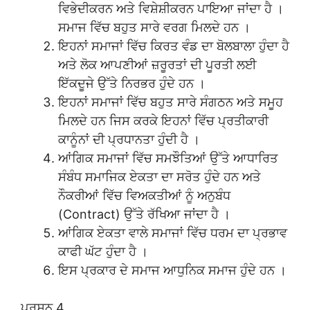
ਵਿਭੇਦੀਕਰਨ ਅਤੇ ਵਿਸ਼ੇਸ਼ੀਕਰਨ ਪਾਇਆ ਜਾਂਦਾ ਹੈ ।
ਸਮਾਜ ਵਿੱਚ ਬਹੁਤ ਸਾਰੇ ਵਰਗ ਮਿਲਦੇ ਹਨ ।
ਇਹਨਾਂ ਸਮਾਜਾਂ ਵਿੱਚ ਕਿਰਤ ਵੰਡ ਦਾ ਬੋਲਬਾਲਾ ਹੁੰਦਾ ਹੈ
ਅਤੇ ਲੋਕ ਆਪਣੀਆਂ ਜ਼ਰੂਰਤਾਂ ਦੀ ਪੂਰਤੀ ਲਈ
ਇੱਕਦੂਜੇ ਉੱਤੇ ਨਿਰਭਰ ਹੁੰਦੇ ਹਨ ।
ਇਹਨਾਂ ਸਮਾਜਾਂ ਵਿੱਚ ਬਹੁਤ ਸਾਰੇ ਸੰਗਠਨ ਅਤੇ ਸਮੂਹ
ਮਿਲਦੇ ਹਨ ਜਿਸ ਕਰਕੇ ਇਹਨਾਂ ਵਿੱਚ ਪ੍ਰਤੀਕਾਰੀ
ਕਾਨੂੰਨਾਂ ਦੀ ਪ੍ਰਧਾਨਤਾ ਹੁੰਦੀ ਹੈ ।
ਆਂਗਿਕ ਸਮਾਜਾਂ ਵਿੱਚ ਸਮਝੌਤਿਆਂ ਉੱਤੇ ਆਧਾਰਿਤ
ਸੰਬੰਧ ਸਮਾਜਿਕ ਏਕਤਾ ਦਾ ਸਰੋਤ ਹੁੰਦੇ ਹਨ ਅਤੇ
ਨੌਕਰੀਆਂ ਵਿੱਚ ਵਿਅਕਤੀਆਂ ਨੂੰ ਅਨੁਬੰਧ
(Contract) ਉੱਤੇ ਰੱਖਿਆ ਜਾਂਦਾ ਹੈ ।
ਆਂਗਿਕ ਏਕਤਾ ਵਾਲੇ ਸਮਾਜਾਂ ਵਿੱਚ ਧਰਮ ਦਾ ਪ੍ਰਭਾਵ
ਕਾਫੀ ਘੱਟ ਹੁੰਦਾ ਹੈ ।
ਇਸ ਪ੍ਰਕਾਰ ਦੇ ਸਮਾਜ ਆਧੁਨਿਕ ਸਮਾਜ ਹੁੰਦੇ ਹਨ ।
ਪ੍ਰਸ਼ਨ 4.