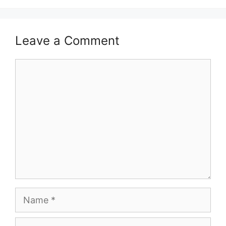
Leave a Comment
Comment
Name
Email