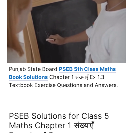
Punjab State Board
PSEB 5th Class Maths
Book Solutions
Chapter 1 संख्याएँ Ex 1.3
Textbook Exercise Questions and Answers.
PSEB Solutions for Class 5
Maths Chapter 1 संख्याएँ