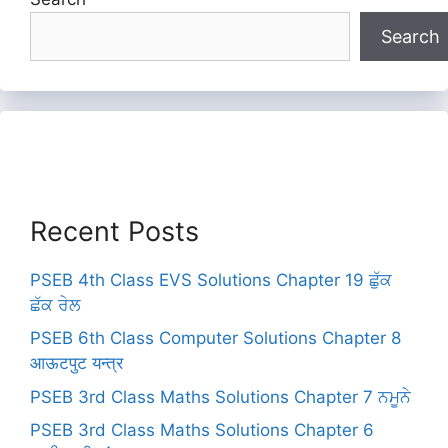
Search
Recent Posts
PSEB 4th Class EVS Solutions Chapter 19 ਛੁੱਕ
ਛੱਕ ਰੇਲ
PSEB 6th Class Computer Solutions Chapter 8
आऊटपुट यन्त्र
PSEB 3rd Class Maths Solutions Chapter 7 ਨਮੂਨੇ
PSEB 3rd Class Maths Solutions Chapter 6