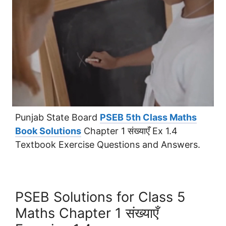
Punjab State Board
PSEB 5th Class Maths
Book Solutions
Chapter 1 संख्याएँ Ex 1.4
Textbook Exercise Questions and Answers.
PSEB Solutions for Class 5
Maths Chapter 1 संख्याएँ