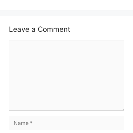
Leave a Comment
Comment
Name