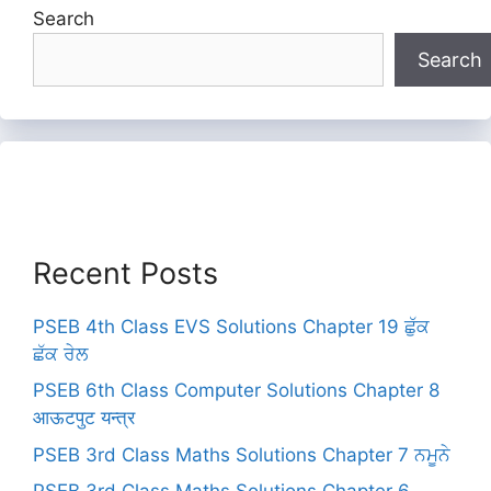
Search
Search
Recent Posts
PSEB 4th Class EVS Solutions Chapter 19 ਛੁੱਕ
ਛੱਕ ਰੇਲ
PSEB 6th Class Computer Solutions Chapter 8
आऊटपुट यन्त्र
PSEB 3rd Class Maths Solutions Chapter 7 ਨਮੂਨੇ