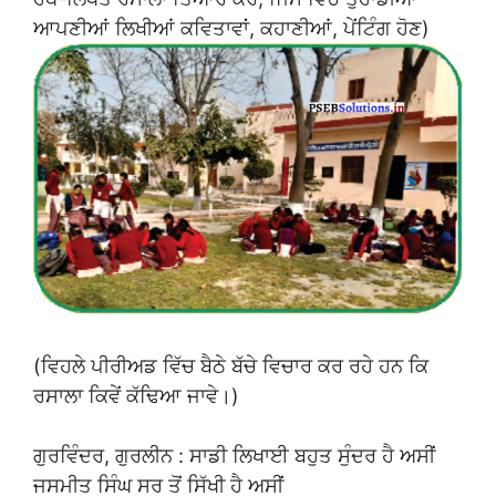
ਆਪਣੀਆਂ ਲਿਖੀਆਂ ਕਵਿਤਾਵਾਂ, ਕਹਾਣੀਆਂ, ਪੇਂਟਿੰਗ ਹੋਣ)
(ਵਿਹਲੇ ਪੀਰੀਅਡ ਵਿੱਚ ਬੈਠੇ ਬੱਚੇ ਵਿਚਾਰ ਕਰ ਰਹੇ ਹਨ ਕਿ
ਰਸਾਲਾ ਕਿਵੇਂ ਕੱਢਿਆ ਜਾਵੇ।)
ਗੁਰਵਿੰਦਰ, ਗੁਰਲੀਨ : ਸਾਡੀ ਲਿਖਾਈ ਬਹੁਤ ਸੁੰਦਰ ਹੈ ਅਸੀਂ
ਜਸਮੀਤ ਸਿੰਘ ਸਰ ਤੋਂ ਸਿੱਖੀ ਹੈ ਅਸੀਂ