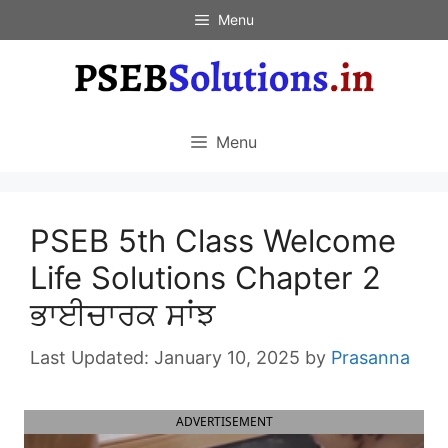
Skip
Menu
to
content
Menu
PSEB 5th Class Welcome
Life Solutions Chapter 2
ਭਾਈਚਾਰਕ ਸਾਂਝ
January 10, 2025
by
Prasanna
ADVERTISEMENT