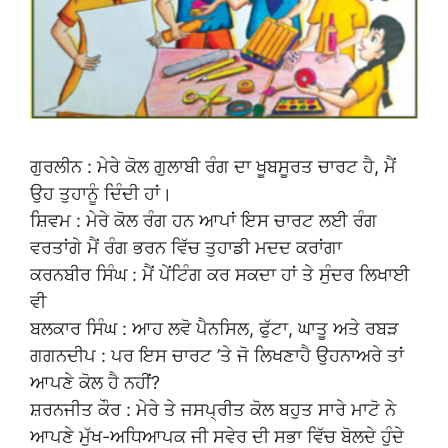
ਗੁਰਲੀਨ : ਮੇਰੇ ਕੋਲ ਗੁਲਾਬੀ ਰੰਗ ਦਾ ਖੂਬਸੂਰਤ ਚਾਰਟ ਹੈ, ਮੈਂ
ਉਹ ਤੁਹਾਨੂੰ ਦਿੰਦੀ ਹਾਂ।
ਸ਼ਿਵਮ : ਮੇਰੇ ਕੋਲ ਰੰਗ ਹਨ ਆਪਾਂ ਇਸ ਚਾਰਟ ਲਈ ਰੰਗ
ਵਰਤਾਂਗੇ ਮੈਂ ਰੰਗ ਭਰਨ ਵਿੱਚ ਤੁਹਾਡੀ ਮਦਦ ਕਰਾਂਗਾ
ਕਰਨਬੀਰ ਸਿੰਘ : ਮੈਂ ਪੇਂਟਿੰਗ ਕਰ ਸਕਦਾ ਹਾਂ ਤੇ ਸੁੰਦਰ ਲਿਖਾਈ
ਵੀ
ਬਲਕਾਰ ਸਿੰਘ : ਆਹ ਲਵੋ ਪੈਨਸਿਲ, ਫੁੱਟਾ, ਘਾਤੂ ਅਤੇ ਰਬੜ
ਗਗਨਦੀਪ : ਪਰ ਇਸ ਚਾਰਟ ’ਤੇ ਜੋ ਲਿਖਣਾਹੈ ਉਹਨਾਅਰੇ ਤਾਂ
ਆਪਣੇ ਕੋਲ ਹੈ ਨਹੀਂ?
ਸ਼ਰਨਜੀਤ ਕੌਰ : ਮੇਰੇ ਤੇ ਜਸਪ੍ਰੀਤ ਕੋਲ ਬਹੁਤ ਸਾਰੇ ਮਾਟੋ ਨੇ
ਆਪਣੇ ਮੁੱਖ-ਅਧਿਆਪਕ ਜੀ ਸਵੇਰ ਦੀ ਸਭਾ ਵਿੱਚ ਬੋਲਦੇ ਹੁੰਦੇ