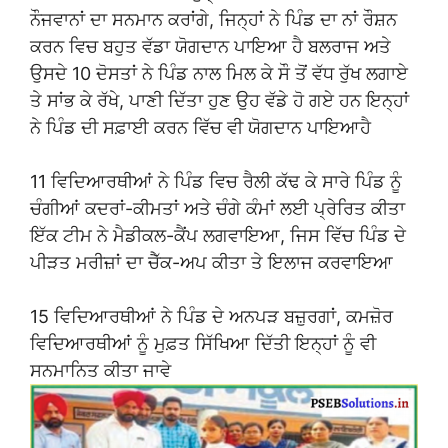
ਨੌਜਵਾਨਾਂ ਦਾ ਸਨਮਾਨ ਕਰਾਂਗੇ, ਜਿਨ੍ਹਾਂ ਨੇ ਪਿੰਡ ਦਾ ਨਾਂ ਰੌਸ਼ਨ
ਕਰਨ ਵਿਚ ਬਹੁਤ ਵੱਡਾ ਯੋਗਦਾਨ ਪਾਇਆ ਹੈ ਬਲਰਾਜ ਅਤੇ
ਉਸਦੇ 10 ਦੋਸਤਾਂ ਨੇ ਪਿੰਡ ਨਾਲ ਮਿਲ ਕੇ ਸੌ ਤੋਂ ਵੱਧ ਰੁੱਖ ਲਗਾਏ
ਤੇ ਸਾਂਭ ਕੇ ਰੱਖੇ, ਪਾਣੀ ਦਿੱਤਾ ਹੁਣ ਉਹ ਵੱਡੇ ਹੋ ਗਏ ਹਨ ਇਨ੍ਹਾਂ
ਨੇ ਪਿੰਡ ਦੀ ਸਫ਼ਾਈ ਕਰਨ ਵਿੱਚ ਵੀ ਯੋਗਦਾਨ ਪਾਇਆਹੈ
11 ਵਿਦਿਆਰਥੀਆਂ ਨੇ ਪਿੰਡ ਵਿਚ ਰੈਲੀ ਕੱਢ ਕੇ ਸਾਰੇ ਪਿੰਡ ਨੂੰ
ਚੰਗੀਆਂ ਕਦਰਾਂ-ਕੀਮਤਾਂ ਅਤੇ ਚੰਗੇ ਕੰਮਾਂ ਲਈ ਪ੍ਰੇਰਿਤ ਕੀਤਾ
ਇੱਕ ਟੀਮ ਨੇ ਮੈਡੀਕਲ-ਕੈਂਪ ਲਗਵਾਇਆ, ਜਿਸ ਵਿੱਚ ਪਿੰਡ ਦੇ
ਪੀੜਤ ਮਰੀਜ਼ਾਂ ਦਾ ਚੈੱਕ-ਅਪ ਕੀਤਾ ਤੇ ਇਲਾਜ ਕਰਵਾਇਆ
15 ਵਿਦਿਆਰਥੀਆਂ ਨੇ ਪਿੰਡ ਦੇ ਅਨਪੜ ਬਜ਼ੁਰਗਾਂ, ਕਮਜ਼ੋਰ
ਵਿਦਿਆਰਥੀਆਂ ਨੂੰ ਮੁਫ਼ਤ ਸਿੱਖਿਆ ਦਿੱਤੀ ਇਨ੍ਹਾਂ ਨੂੰ ਵੀ
ਸਨਮਾਨਿਤ ਕੀਤਾ ਜਾਵੇ