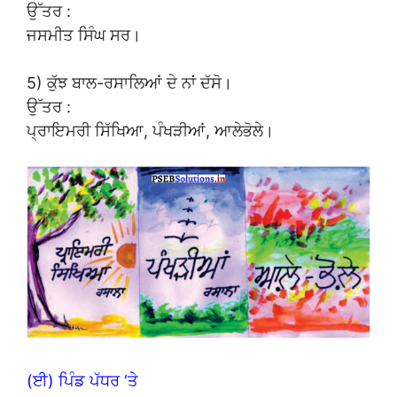
ਉੱਤਰ :
ਜਸਮੀਤ ਸਿੰਘ ਸਰ।
5) ਕੁੱਝ ਬਾਲ-ਰਸਾਲਿਆਂ ਦੇ ਨਾਂ ਦੱਸੋ।
ਉੱਤਰ :
ਪ੍ਰਾਇਮਰੀ ਸਿੱਖਿਆ, ਪੰਖੜੀਆਂ, ਆਲੇਭੋਲੇ।
(ਈ) ਪਿੰਡ ਪੱਧਰ ‘ਤੇ