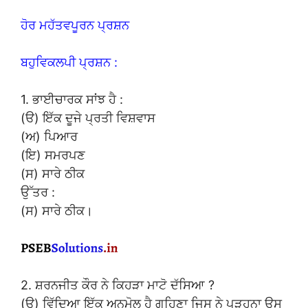
ਹੋਰ ਮਹੱਤਵਪੂਰਨ ਪ੍ਰਸ਼ਨ
ਬਹੁਵਿਕਲਪੀ ਪ੍ਰਸ਼ਨ :
1. ਭਾਈਚਾਰਕ ਸਾਂਝ ਹੈ :
(ੳ) ਇੱਕ ਦੂਜੇ ਪ੍ਰਤੀ ਵਿਸ਼ਵਾਸ
(ਅ) ਪਿਆਰ
(ਇ) ਸਮਰਪਣ
(ਸ) ਸਾਰੇ ਠੀਕ
ਉੱਤਰ :
(ਸ) ਸਾਰੇ ਠੀਕ।
2. ਸ਼ਰਨਜੀਤ ਕੌਰ ਨੇ ਕਿਹੜਾ ਮਾਟੋ ਦੱਸਿਆ ?
(ਉ) ਵਿੱਦਿਆ ਇੱਕ ਅਨਮੋਲ ਹੈ ਗਹਿਣਾ ਜਿਸ ਨੇ ਪੜ੍ਹਨਾ ਉਸ