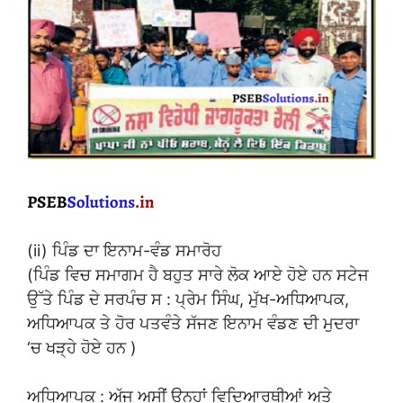
(ii) ਪਿੰਡ ਦਾ ਇਨਾਮ-ਵੰਡ ਸਮਾਰੋਹ
(ਪਿੰਡ ਵਿਚ ਸਮਾਗਮ ਹੈ ਬਹੁਤ ਸਾਰੇ ਲੋਕ ਆਏ ਹੋਏ ਹਨ ਸਟੇਜ
ਉੱਤੇ ਪਿੰਡ ਦੇ ਸਰਪੰਚ ਸ : ਪ੍ਰੇਮ ਸਿੰਘ, ਮੁੱਖ-ਅਧਿਆਪਕ,
ਅਧਿਆਪਕ ਤੇ ਹੋਰ ਪਤਵੰਤੇ ਸੱਜਣ ਇਨਾਮ ਵੰਡਣ ਦੀ ਮੁਦਰਾ
‘ਚ ਖੜ੍ਹੇ ਹੋਏ ਹਨ )
ਅਧਿਆਪਕ : ਅੱਜ ਅਸੀਂ ਉਨ੍ਹਾਂ ਵਿਦਿਆਰਥੀਆਂ ਅਤੇ