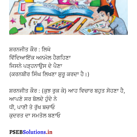
ਸ਼ਰਨਜੀਤ ਕੌਰ : ਲਿਖੋ
ਵਿੱਦਿਆਇੱਕ ਅਨਮੋਲ ਹੈਗਹਿਣਾ
ਜਿਸਨੇ ਪੜ੍ਹਨਾਉਸ ਦੇ ਪੈਣਾ
(ਕਰਨਬੀਰ ਸਿੰਘ ਲਿਖਣਾ ਸ਼ੁਰੂ ਕਰਦਾ ਹੈ।)
ਸ਼ਰਨਜੀਤ ਕੌਰ : (ਕੁਝ ਰੁਕ ਕੇ) ਆਹ ਵਿਚਾਰ ਬਹੁਤ ਸੋਹਣਾ ਹੈ,
ਆਪਣੇ ਸਰ ਬੋਲਦੇ ਹੁੰਦੇ ਨੇ
ਧੀ, ਪਾਣੀ ਤੇ ਰੁੱਖ ਬਚਾਓ
ਕੁਦਰਤ ਦਾ ਸਮਤੋਲ ਬਣਾਓ