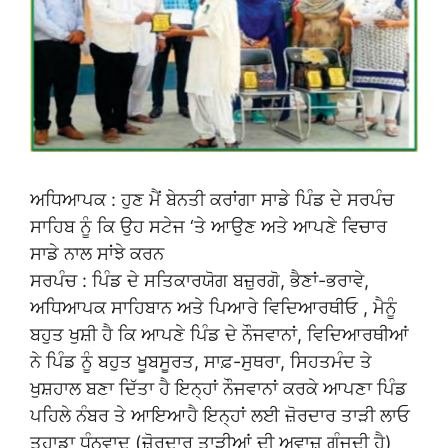
ਅਧਿਆਪਕ : ਹੁਣ ਮੈਂ ਬੇਨਤੀ ਕਰਾਂਗਾ ਸਾਡੇ ਪਿੰਡ ਦੇ ਸਰਪੰਚ
ਸਾਹਿਬ ਨੂੰ ਕਿ ਉਹ ਸਟੇਜ ‘ਤੇ ਆਉਣ ਅਤੇ ਆਪਣੇ ਵਿਚਾਰ
ਸਾਡੇ ਨਾਲ ਸਾਂਝੇ ਕਰਨ
ਸਰਪੰਚ : ਪਿੰਡ ਦੇ ਸਤਿਕਾਰਯੋਗ ਬਜ਼ੁਰਗੋ, ਭੈਣਾਂ-ਭਰਾਵੇ,
ਅਧਿਆਪਕ ਸਾਹਿਬਾਨ ਅਤੇ ਪਿਆਰੇ ਵਿਦਿਆਰਥੀਓ , ਮੈਨੂੰ
ਬਹੁਤ ਖੁਸ਼ੀ ਹੈ ਕਿ ਆਪਣੇ ਪਿੰਡ ਦੇ ਨੌਜਵਾਨਾਂ, ਵਿਦਿਆਰਥੀਆਂ
ਨੇ ਪਿੰਡ ਨੂੰ ਬਹੁਤ ਖੂਬਸੂਰਤ, ਸਾਫ਼-ਸੁਥਰਾ, ਸਿਹਤਮੰਦ ਤੇ
ਖੁਸ਼ਹਾਲ ਬਣਾ ਦਿੱਤਾ ਹੈ ਇਨ੍ਹਾਂ ਨੌਜਵਾਨਾਂ ਕਰਕੇ ਆਪਣਾ ਪਿੰਡ
ਪਹਿਲੇ ਨੰਬਰ ਤੇ ਆਇਆਹੈ ਇਨ੍ਹਾਂ ਲਈ ਜ਼ੋਰਦਾਰ ਤਾੜੀ ਲਾਓ
ਤੁਹਾਡਾ ਧੰਨਵਾਦ (ਜ਼ੋਰਦਾਰ ਤਾੜੀਆਂ ਦੀ ਅਵਾਜ਼ ਗੂੰਜਦੀ ਹੈ)