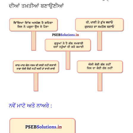
ਦੀਆਂ ਤਖ਼ਤੀਆਂ ਬਣਾਉਣੀਆਂ
ਨਵੇਂ ਮਾਟੋ ਅਤੇ ਨਾਅਰੇ :