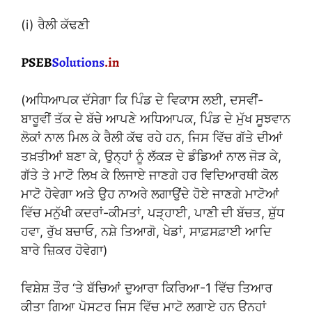
(i) ਰੈਲੀ ਕੱਢਣੀ
(ਅਧਿਆਪਕ ਦੱਸੇਗਾ ਕਿ ਪਿੰਡ ਦੇ ਵਿਕਾਸ ਲਈ, ਦਸਵੀਂ-
ਬਾਰੂਵੀਂ ਤੱਕ ਦੇ ਬੱਚੇ ਆਪਣੇ ਅਧਿਆਪਕ, ਪਿੰਡ ਦੇ ਮੁੱਖ ਸੂਝਵਾਨ
ਲੋਕਾਂ ਨਾਲ ਮਿਲ ਕੇ ਰੈਲੀ ਕੱਢ ਰਹੇ ਹਨ, ਜਿਸ ਵਿੱਚ ਗੱਤੇ ਦੀਆਂ
ਤਖ਼ਤੀਆਂ ਬਣਾ ਕੇ, ਉਨ੍ਹਾਂ ਨੂੰ ਲੱਕੜ ਦੇ ਡੰਡਿਆਂ ਨਾਲ ਜੋੜ ਕੇ,
ਗੱਤੇ ਤੇ ਮਾਟੋ ਲਿਖ ਕੇ ਲਿਜਾਏ ਜਾਣਗੇ ਹਰ ਵਿਦਿਆਰਥੀ ਕੋਲ
ਮਾਟੋ ਹੋਵੇਗਾ ਅਤੇ ਉਹ ਨਾਅਰੇ ਲਗਾਉਂਦੇ ਹੋਏ ਜਾਣਗੇ ਮਾਟੋਆਂ
ਵਿੱਚ ਮਨੁੱਖੀ ਕਦਰਾਂ-ਕੀਮਤਾਂ, ਪੜ੍ਹਾਈ, ਪਾਣੀ ਦੀ ਬੱਚਤ, ਸ਼ੁੱਧ
ਹਵਾ, ਰੁੱਖ ਬਚਾਓ, ਨਸ਼ੇ ਤਿਆਗੋ, ਖੇਡਾਂ, ਸਾਫ਼ਸਫ਼ਾਈ ਆਦਿ
ਬਾਰੇ ਜ਼ਿਕਰ ਹੋਵੇਗਾ)
ਵਿਸ਼ੇਸ਼ ਤੌਰ ‘ਤੇ ਬੱਚਿਆਂ ਦੁਆਰਾ ਕਿਰਿਆ-1 ਵਿੱਚ ਤਿਆਰ
ਕੀਤਾ ਗਿਆ ਪੋਸਟਰ ਜਿਸ ਵਿੱਚ ਮਾਟੋ ਲਗਾਏ ਹਨ ਉਨ੍ਹਾਂ