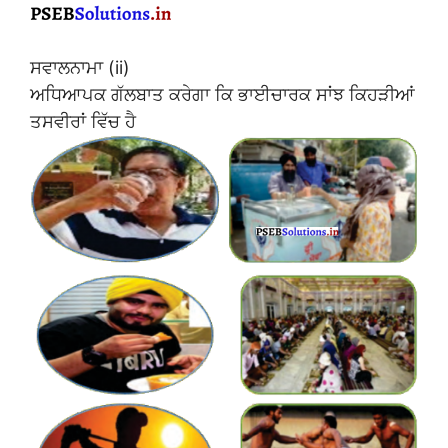
ਸਵਾਲਨਾਮਾ (ii)
ਅਧਿਆਪਕ ਗੱਲਬਾਤ ਕਰੇਗਾ ਕਿ ਭਾਈਚਾਰਕ ਸਾਂਝ ਕਿਹੜੀਆਂ
ਤਸਵੀਰਾਂ ਵਿੱਚ ਹੈ