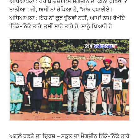
ਅਧਿਆਪਕਾ : ਪਰ ਬੱਚਿਓ!ਇਸ ਮੈਗਜ਼ੀਨ ਦਾ ਕੀਨਾਂ ਰੱਖਿਆ?
ਤਾਨੀਆ : ਜੀ, ਅਸੀਂ ਨਾਂ ਰੱਖਿਆ ਹੈ, “ਸਾਂਝ ਵਧਾਈਏ।
ਅਧਿਆਪਕਾ : ਇਹ ਨਾਂ ਕੁਝ ਢੁੱਕਵਾਂ ਨਹੀਂ, ਆਪਾਂ ਨਾਮ ਰੱਖੀਏ
‘ਨਿੱਕੇ-ਨਿੱਕੇ ਤਾਰੇ’ ਤੁਸੀਂ ਸਾਰੇ ਤਾਰੇ ਹੋ, ਸਾਨੂੰ ਪਿਆਰੇ ਹੋ
ਅਗਲੇ ਹਫ਼ਤੇ ਦਾ ਦ੍ਰਿਸ਼ – ਸਕੂਲ ਦਾ ਮੈਗਜ਼ੀਨ ਨਿੱਕੇ-ਨਿੱਕੇ ਤਾਰੇ