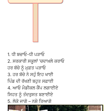
1. ਧੀ ਬਚਾਓ-ਧੀ ਪੜਾਓ
2. ਸਰਕਾਰੀ ਸਕੂਲਾਂ ‘ਚਦਾਖ਼ਲੇ ਕਰਾਓ
ਹਰ ਬੱਚੇ ਨੂੰ ਮੁਫ਼ਤ ਪੜਾਓ
3. ਹਰ ਬੱਚੇ ਨੇ ਸਹੁੰ ਇਹ ਖਾਈ
ਪਿੰਡ ਦੀ ਰੱਖਣੀ ਬਹੁਤ ਸਫ਼ਾਈ
4. ਆਓ ਮੈਡੀਕਲ ਕੈਂਪ ਲਗਾਈਏ
ਸਿਹਤ ਨੂੰ ਤੰਦਰੁਸਤ ਬਣਾਈਏ
5. ਲੋਕੋ ਜਾਗੋ – ਨਸ਼ੇ ਤਿਆਗੋ