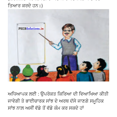
ਤਿਆਰ ਕਰਦੇ ਹਨ।)
ਅਧਿਆਪਕ ਲਈ : ਉਪਰੋਕਤ ਕਿਰਿਆ ਦੀ ਵਿਆਖਿਆ ਕੀਤੀ
ਜਾਵੇਗੀ ਤੇ ਭਾਈਚਾਰਕ ਸਾਂਝ ਦੇ ਅਰਥ ਦੱਸੇ ਜਾਣਗੇ ਸਮੂਹਿਕ
ਸਾਂਝ ਨਾਲ਼ ਅਸੀਂ ਵੱਡੇ ਤੋਂ ਵੱਡੇ ਕੰਮ ਕਰ ਸਕਦੇ ਹਾਂ