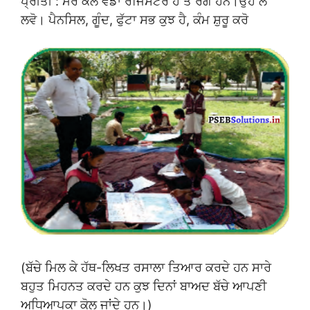
ਪ੍ਰੀਤੀ : ਮੇਰੇ ਕੋਲ ਵੱਡਾ ਰਜਿਸਟਰ ਹੈ ਤੇ ਰੰਗ ਹਨ।ਉਹ ਲੈ
ਲਵੋ। ਪੈਨਸਿਲ, ਗੂੰਦ, ਫੁੱਟਾ ਸਭ ਕੁਝ ਹੈ, ਕੰਮ ਸ਼ੁਰੂ ਕਰੋ
(ਬੱਚੇ ਮਿਲ ਕੇ ਹੱਥ-ਲਿਖਤ ਰਸਾਲਾ ਤਿਆਰ ਕਰਦੇ ਹਨ ਸਾਰੇ
ਬਹੁਤ ਮਿਹਨਤ ਕਰਦੇ ਹਨ ਕੁਝ ਦਿਨਾਂ ਬਾਅਦ ਬੱਚੇ ਆਪਣੀ
ਅਧਿਆਪਕਾ ਕੋਲ ਜਾਂਦੇ ਹਨ।)