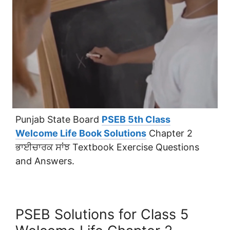
Punjab State Board
PSEB 5th Class
Welcome Life Book Solutions
Chapter 2
ਭਾਈਚਾਰਕ ਸਾਂਝ Textbook Exercise Questions
and Answers.
PSEB Solutions for Class 5