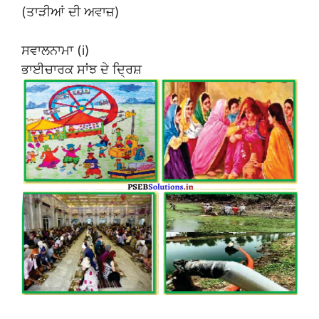
(ਤਾੜੀਆਂ ਦੀ ਅਵਾਜ਼)
ਸਵਾਲਨਾਮਾ (i)
ਭਾਈਚਾਰਕ ਸਾਂਝ ਦੇ ਦ੍ਰਿਸ਼