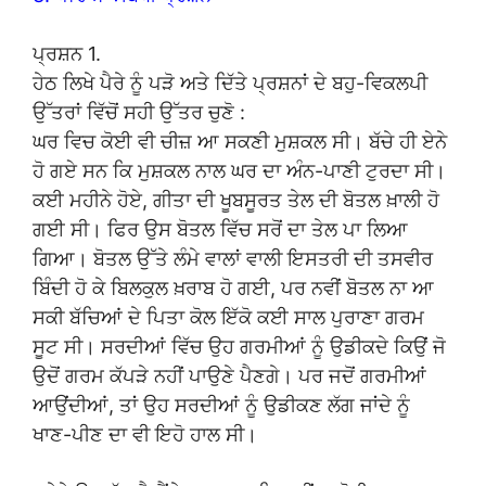
ਪ੍ਰਸ਼ਨ 1.
ਹੇਠ ਲਿਖੇ ਪੈਰੇ ਨੂੰ ਪੜੋ ਅਤੇ ਦਿੱਤੇ ਪ੍ਰਸ਼ਨਾਂ ਦੇ ਬਹੁ-ਵਿਕਲਪੀ
ਉੱਤਰਾਂ ਵਿੱਚੋਂ ਸਹੀ ਉੱਤਰ ਚੁਣੋ :
ਘਰ ਵਿਚ ਕੋਈ ਵੀ ਚੀਜ਼ ਆ ਸਕਣੀ ਮੁਸ਼ਕਲ ਸੀ। ਬੱਚੇ ਹੀ ਏਨੇ
ਹੋ ਗਏ ਸਨ ਕਿ ਮੁਸ਼ਕਲ ਨਾਲ ਘਰ ਦਾ ਅੰਨ-ਪਾਣੀ ਟੁਰਦਾ ਸੀ।
ਕਈ ਮਹੀਨੇ ਹੋਏ, ਗੀਤਾ ਦੀ ਖੂਬਸੂਰਤ ਤੇਲ ਦੀ ਬੋਤਲ ਖ਼ਾਲੀ ਹੋ
ਗਈ ਸੀ। ਫਿਰ ਉਸ ਬੋਤਲ ਵਿੱਚ ਸਰੋਂ ਦਾ ਤੇਲ ਪਾ ਲਿਆ
ਗਿਆ। ਬੋਤਲ ਉੱਤੇ ਲੰਮੇ ਵਾਲਾਂ ਵਾਲੀ ਇਸਤਰੀ ਦੀ ਤਸਵੀਰ
ਬਿੰਦੀ ਹੋ ਕੇ ਬਿਲਕੁਲ ਖ਼ਰਾਬ ਹੋ ਗਈ, ਪਰ ਨਵੀਂ ਬੋਤਲ ਨਾ ਆ
ਸਕੀ ਬੱਚਿਆਂ ਦੇ ਪਿਤਾ ਕੋਲ ਇੱਕੋ ਕਈ ਸਾਲ ਪੁਰਾਣਾ ਗਰਮ
ਸੂਟ ਸੀ। ਸਰਦੀਆਂ ਵਿੱਚ ਉਹ ਗਰਮੀਆਂ ਨੂੰ ਉਡੀਕਦੇ ਕਿਉਂ ਜੋ
ਉਦੋਂ ਗਰਮ ਕੱਪੜੇ ਨਹੀਂ ਪਾਉਣੇ ਪੈਣਗੇ। ਪਰ ਜਦੋਂ ਗਰਮੀਆਂ
ਆਉਂਦੀਆਂ, ਤਾਂ ਉਹ ਸਰਦੀਆਂ ਨੂੰ ਉਡੀਕਣ ਲੱਗ ਜਾਂਦੇ ਨੂੰ
ਖਾਣ-ਪੀਣ ਦਾ ਵੀ ਇਹੋ ਹਾਲ ਸੀ।