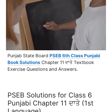
Punjab State Board
PSEB 6th Class Punjabi
Book Solutions
Chapter 11 ਦਾਤੇ Textbook
Exercise Questions and Answers.
PSEB Solutions for Class 6
Punjabi Chapter 11 ਦਾਤੇ (1st
Language)