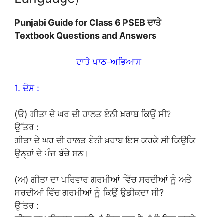
Punjabi Guide for Class 6 PSEB ਦਾਤੇ
Textbook Questions and Answers
ਦਾਤੇ ਪਾਠ-ਅਭਿਆਸ
1. ਦੋਸ :
(ੳ) ਗੀਤਾ ਦੇ ਘਰ ਦੀ ਹਾਲਤ ਏਨੀ ਖ਼ਰਾਬ ਕਿਉਂ ਸੀ?
ਉੱਤਰ :
ਗੀਤਾ ਦੇ ਘਰ ਦੀ ਹਾਲਤ ਏਨੀ ਖ਼ਰਾਬ ਇਸ ਕਰਕੇ ਸੀ ਕਿਉਂਕਿ
ਉਨ੍ਹਾਂ ਦੇ ਪੰਜ ਬੱਚੇ ਸਨ।
(ਅ) ਗੀਤਾ ਦਾ ਪਰਿਵਾਰ ਗਰਮੀਆਂ ਵਿੱਚ ਸਰਦੀਆਂ ਨੂੰ ਅਤੇ
ਸਰਦੀਆਂ ਵਿੱਚ ਗਰਮੀਆਂ ਨੂੰ ਕਿਉਂ ਉਡੀਕਦਾ ਸੀ?
ਉੱਤਰ :