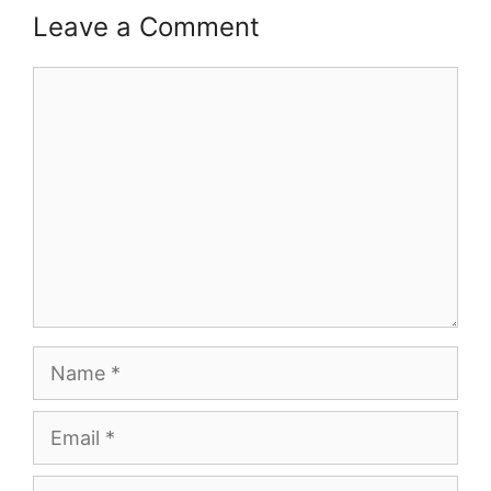
Leave a Comment
Comment
Name
Email
Website