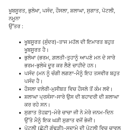
ਖੂਬਸੂਰਤ, ਭੁਲੇਖਾ, ਪਸੰਦ, ਹੌਸਲਾ, ਸ਼ਲਾਘਾ, ਸੁਗਾਤ, ਪੋਟਲੀ,
ਨਮੂਨਾ
ਉੱਤਰ :
ਖੂਬਸੂਰਤ (ਸੁੰਦਰ)-ਤਾਜ ਮਹੱਲ ਦੀ ਇਮਾਰਤ ਬਹੁਤ
ਖੂਬਸੂਰਤ ਹੈ।
ਭੁਲੇਖਾ (ਭਰਮ, ਗ਼ਲਤੀ-ਤੁਹਾਨੂੰ ਆਪਣੇ ਮਨ ਦੇ ਸਾਰੇ
ਭਰਮ-ਭੁਲੇਖੇ ਦੂਰ ਕਰ ਲੈਣੇ ਚਾਹੀਦੇ ਹਨ।
ਪਸੰਦ (ਮਨ ਨੂੰ ਚੰਗੀ ਲਗਣਾ-ਮੈਨੂੰ ਇਹ ਤਸਵੀਰ ਬਹੁਤ
ਪਸੰਦ ਹੈ।
ਹੌਸਲਾ ਦਲੇਰੀ-ਮੁਸੀਬਤ ਵਿਚ ਹੌਸਲੇ ਤੋਂ ਕੰਮ ਲਵੋ।
ਸ਼ਲਾਘਾ ਪ੍ਰਸੰਸਾ-ਸਾਰੇ ਉਸ ਦੀ ਬਹਾਦਰੀ ਦੀ ਸ਼ਲਾਘਾ
ਕਰ ਰਹੇ ਸਨ।
ਸੁਗਾਤ ਤੋਹਫ਼ਾ)-ਮੇਰੇ ਚਾਚਾ ਜੀ ਨੇ ਮੇਰੇ ਜਨਮ-ਦਿਨ
ਉੱਤੇ ਮੈਨੂੰ ਇਕ ਘੜੀ ਸੁਗਾਤ ਵਜੋਂ ਭੇਜੀ।
ਪੋਟਲੀ (ਛੋਟੀ ਗੰਢੜੀ)-ਸੁਦਾਮੇ ਦੀ ਪੋਟਲੀ ਵਿਚ ਚਾਵਲ