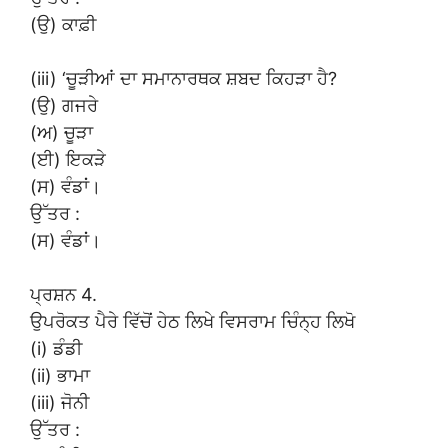
(ਉ) ਕਾਫ਼ੀ
(iii) ‘ਚੂੜੀਆਂ ਦਾ ਸਮਾਨਾਰਥਕ ਸ਼ਬਦ ਕਿਹੜਾ ਹੈ?
(ਉ) ਗਜਰੇ
(ਅ) ਚੂੜਾ
(ਈ) ਇਕੜੇ
(ਸ) ਵੰਡਾਂ।
ਉੱਤਰ :
(ਸ) ਵੰਡਾਂ।
ਪ੍ਰਸ਼ਨ 4.
ਉਪਰੋਕਤ ਪੈਰੇ ਵਿੱਚੋਂ ਹੇਠ ਲਿਖੇ ਵਿਸਰਾਮ ਚਿੰਨ੍ਹ ਲਿਖੋ
(i) ਡੰਡੀ
(ii) ਭਾਮਾ
(iii) ਜੋਨੀ
ਉੱਤਰ :