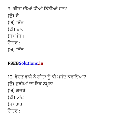
9. ਗੀਤਾ ਦੀਆਂ ਧੀਆਂ ਕਿੰਨੀਆਂ ਸਨ?
(ਉ) ਦੋ
(ਅ) ਤਿੰਨ
(ਈ) ਚਾਰ
(ਸ) ਪੰਜ।
ਉੱਤਰ :
(ਅ) ਤਿੰਨ
10. ਵੇਚਣ ਵਾਲੇ ਨੇ ਗੀਤਾ ਨੂੰ ਕੀ ਪਸੰਦ ਕਰਾਇਆ?
(ਉ) ਚੁੜੀਆਂ ਦਾ ਇਕ ਨਮੂਨਾ
(ਅ) ਗਜਰੇ
(ਈ) ਕਾਂਟੇ
(ਸ) ਹਾਰ।
ਉੱਤਰ :