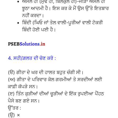
ਅਸਲੋਂ ਹੀ (ਮੁੱਢੋਂ ਹੀ, ਬਿਲਕੁਲ ਹੀ)-ਜੀੜਾ ਅਸਲੋਂ ਹੀ
ਝੂਠਾ ਆਦਮੀ ਹੈ। ਇਸ ਕਰ ਕੇ ਮੈਂ ਉਸ ਉੱਤੇ ਇਤਬਾਰ
ਨਹੀਂ ਕਰਦਾ।
ਬਿੰਦੀ (ਘਿਓ ਜਾਂ ਤੇਲ ਵਾਲੀ-ਪੂਰੀਆਂ ਵਾਲੀ ਟੋਕਰੀ
ਬਿੰਦੀ ਹੋਈ ਪਈ ਹੈ।
4. ਸਹੀ/ਗ਼ਲਤ ਦੀ ਚੋਣ ਕਰੋ :
(ੳ) ਗੀਤਾ ਦੇ ਘਰ ਦੀ ਹਾਲਤ ਬਹੁਤ ਚੰਗੀ ਸੀ।
(ਅ) ਗੀਤਾ ਦੇ ਪਰਿਵਾਰ ਕੋਲ ਗਰਮੀਆਂ ਤੇ ਸਰਦੀਆਂ ਲਈ
ਕਾਫ਼ੀ ਕੱਪੜੇ ਸਨ।
(ੲ) ਤਿੰਨ ਕੁੜੀਆਂ ਦੀਆਂ ਚੂੜੀਆਂ ਦੇ ਇੱਕ ਰੁਪਈਆ ਪੈਂਹਠ
ਪੈਸੇ ਬਣ ਗਏ ਸਨ।
ਉੱਤਰ :
(ਉ) ✗