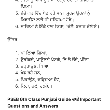
ਪਿਆ।
ਬੱਚੇ ਘਰ ਵਿੱਚ ਖੇਡ ਰਹੇ ਸਨ। ਸੂਰਜ ਉਹਨਾਂ ਨੂੰ
ਖਿਡਾਉਣ ਲਈ ਹੀ ਚੜ੍ਹਿਆ ਹੋਵੇ।
ਸਾਰਿਆਂ ਨੇ ਇੱਕੋ ਵਾਰ ਕਿਹਾ, “ਚੱਲੋ, ਬਜ਼ਾਰ ਚੱਲੀਏ।
ਉੱਤਰ :
ਪਾ ਲਿਆ ਗਿਆ,
ਉਡੀਕਦੇ, ਪਾਉਣਗੇ ਪੈਣਗੇ, ਇ ਲੈ ਲੈਂਦੇ, ਪੀਂਦਾ,
ਚੜ੍ਹਾਉਣ, ਪਿਆ,
ਖੇਡ ਰਹੇ ਸਨ,
ਖਿਡਾਉਣ, ਚੜ੍ਹਿਆ ਹੋਵੇ,
ਕਿਹਾ, ਚਲੋ, ਚਲੀਏ।
PSEB 6th Class Punjabi Guide ਦਾਤੇ Important
Questions and Answers