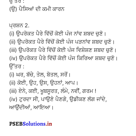
ਉੱਤਰ :
(ਉ) ਪੈਸਿਆਂ ਦੀ ਕਮੀ ਕਾਰਨ
ਪ੍ਰਸ਼ਨ 2.
(i) ਉਪਰੋਕਤ ਪੈਰੇ ਵਿੱਚੋਂ ਕੋਈ ਪੰਜ ਨਾਂਵ ਸ਼ਬਦ ਚੁਣੋ।
(ii) ਉਪਰੋਕਤ ਪੈਰੇ ਵਿੱਚੋਂ ਕੋਈ ਪੰਜ ਪੜਨਾਂਵ ਸ਼ਬਦ ਚੁਣੋ।
(iii) ਉਪਰੋਕਤ ਪੈਰੇ ਵਿੱਚੋਂ ਕੋਈ ਪੰਜ ਵਿਸ਼ੇਸ਼ਣ ਸ਼ਬਦ ਚੁਣੋ।
(iv) ਉਪਰੋਕਤ ਪੈਰੇ ਵਿੱਚੋਂ ਕੋਈ ਪੰਜ ਕਿਰਿਆ ਸ਼ਬਦ ਚੁਣੋ।
ਉੱਤਰ :
(i) ਘਰ, ਬੱਚੇ, ਤੇਲ, ਬੋਤਲ, ਸਰੋਂ।
(ii) ਕੋਈ, ਉਹ, ਉਸ, ਉਹਨਾਂ, ਆਪ।
(iii) ਏਨੇ, ਕਈ, ਖੂਬਸੂਰਤ, ਲੰਮੇ, ਨਵੀਂ, ਗਰਮ !
(iv) ਟੁਰਦਾ ਸੀ, ਪਾਉਣੇ ਪੈਣਗੇ, ਉਡੀਕਣ ਲੱਗ ਜਾਂਦੇ,
ਆਉਂਦੀਆਂ, ਆਇਆ।