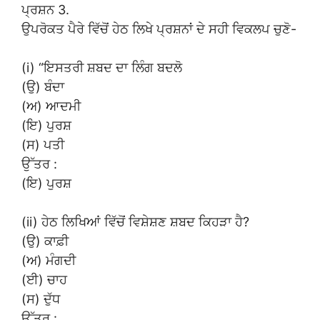
ਪ੍ਰਸ਼ਨ 3.
ਉਪਰੋਕਤ ਪੈਰੇ ਵਿੱਚੋਂ ਹੇਠ ਲਿਖੇ ਪ੍ਰਸ਼ਨਾਂ ਦੇ ਸਹੀ ਵਿਕਲਪ ਚੁਣੋ-
(i) “ਇਸਤਰੀ ਸ਼ਬਦ ਦਾ ਲਿੰਗ ਬਦਲੋ
(ਉ) ਬੰਦਾ
(ਅ) ਆਦਮੀ
(ਇ) ਪੁਰਸ਼
(ਸ) ਪਤੀ
ਉੱਤਰ :
(ਇ) ਪੁਰਸ਼
(ii) ਹੇਠ ਲਿਖਿਆਂ ਵਿੱਚੋਂ ਵਿਸ਼ੇਸ਼ਣ ਸ਼ਬਦ ਕਿਹੜਾ ਹੈ?
(ਉ) ਕਾਫ਼ੀ
(ਅ) ਮੰਗਦੀ
(ਈ) ਚਾਹ
(ਸ) ਦੁੱਧ
ਉੱਤਰ :