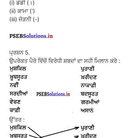
(i) ਡੰਡੀ (।)
(ii) ਕਾਮਾ (‘)
(iii) ਜੋੜਨੀ (-)
ਪ੍ਰਸ਼ਨ 5.
ਉਪਰੋਕਤ ਪੈਰੇ ਵਿੱਚੋਂ ਵਿਰੋਧੀ ਸ਼ਬਦਾਂ ਦਾ ਸਹੀ ਮਿਲਾਨ ਕਰੋ :
ਉੱਤਰ :