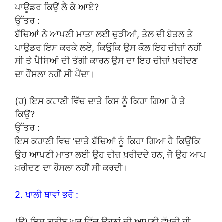
ਪਾਊਡਰ ਕਿਉਂ ਲੈ ਕੇ ਆਏ?
ਉੱਤਰ :
ਬੱਚਿਆਂ ਨੇ ਆਪਣੀ ਮਾਤਾ ਲਈ ਚੁੜੀਆਂ, ਤੇਲ ਦੀ ਬੋਤਲ ਤੇ
ਪਾਉਡਰ ਇਸ ਕਰਕੇ ਲਏ, ਕਿਉਂਕਿ ਉਸ ਕੋਲ ਇਹ ਚੀਜ਼ਾਂ ਨਹੀਂ
ਸੀ ਤੇ ਪੈਸਿਆਂ ਦੀ ਤੰਗੀ ਕਾਰਨ ਉਸ ਦਾ ਇਹ ਚੀਜ਼ਾਂ ਖ਼ਰੀਦਣ
ਦਾ ਹੌਂਸਲਾ ਨਹੀਂ ਸੀ ਪੈਂਦਾ।
(ਹ) ਇਸ ਕਹਾਣੀ ਵਿੱਚ ਦਾਤੇ ਕਿਸ ਨੂੰ ਕਿਹਾ ਗਿਆ ਹੈ ਤੇ
ਕਿਉਂ?
ਉੱਤਰ :
ਇਸ ਕਹਾਣੀ ਵਿਚ ‘ਦਾਤੇ ਬੱਚਿਆਂ ਨੂੰ ਕਿਹਾ ਗਿਆ ਹੈ ਕਿਉਂਕਿ
ਉਹ ਆਪਣੀ ਮਾਤਾ ਲਈ ਉਹ ਚੀਜ਼ ਖ਼ਰੀਦਦੇ ਹਨ, ਜੋ ਉਹ ਆਪ
ਖ਼ਰੀਦਣ ਦਾ ਹੌਸਲਾ ਨਹੀਂ ਸੀ ਕਰਦੀ।
2. ਖਾਲੀ ਥਾਵਾਂ ਭਰੋ :
(ੳ) ਇਸ ਗ਼ਰੀਬ ਘਰ ਵਿੱਚ ਉਹਨਾਂ ਦੀ ਆਪਣੀ ਵੱਖਰੀ ਹੀ