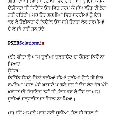
ਗੀਤਾ ਦਾ ਪਰਿਵਾਰ ਸਰਦੀਆਂ ਵਿਚ ਗਰਮੀਆਂ ਨੂੰ ਇਸ ਕਰਕੇ
ਉਡੀਕਦਾ ਸੀ ਕਿਉਂਕਿ ਉਸ ਵਿਚ ਗਰਮ ਕੱਪੜੇ ਪਾਉਣ ਦੀ ਲੋੜ
ਨਹੀਂ ਰਹਿੰਦੀ। ਪਰ ਉਹ ਗਰਮੀਆਂ ਵਿਚ ਸਰਦੀਆਂ ਨੂੰ ਇਸ
ਕਰ ਕੇ ਉਡੀਕਦਾ ਹੈ ਕਿਉਂਕਿ ਉਸ ਸਮੇਂ ਉਨ੍ਹਾਂ ਕੋਲ ਗਰਮੀਆਂ
ਦੇ ਕੱਪੜੇ ਨਹੀਂ ਸਨ ਹੁੰਦੇ।
(ਈ) ਗੀਤਾ ਨੂੰ ਆਪ ਚੂੜੀਆਂ ਚੜ੍ਹਾਉਣ ਦਾ ਹੌਸਲਾ ਕਿਉਂ ਨਾ
ਪਿਆ?
ਉੱਤਰ :
ਕਿਉਂਕਿ ਉਸਨੂੰ ਤਿੰਨਾਂ ਕੁੜੀਆਂ ਦੀਆਂ ਚੂੜੀਆਂ ਉੱਤੇ ਹੀ ਇਕ
ਰੁਪਇਆ ਪੈਂਹਠ ਪੈਸੇ ਖ਼ਰਚਣੇ ਪੈ ਗਏ ਸਨ ਤੇ ਉਸ ਕੋਲ ਹੋਰ ਪੈਸੇ
ਖ਼ਰਚਣ ਦੀ ਗੁੰਜਾਇਸ਼ ਨਹੀਂ ਸੀ, ਇਸ ਕਰ ਕੇ ਉਸ ਦਾ ਆਪ
ਚੂੜੀਆਂ ਚੜ੍ਹਾਉਣ ਦਾ ਹੌਸਲਾ ਨਾ ਪਿਆ।
(ਸ) ਬੱਚੇ ਆਪਣੀ ਮਾਤਾ ਲਈ ਚੂੜੀਆਂ, ਤੇਲ ਦੀ ਬੋਤਲ ਤੇ