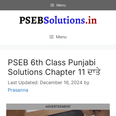
Skip
Menu
to
content
Menu
PSEB 6th Class Punjabi
Solutions Chapter 11 ਦਾਤੇ
December 16, 2024
by
Prasanna
ADVERTISEMENT