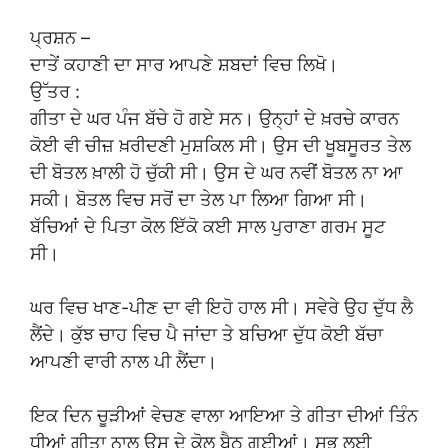
ਪ੍ਰਸ਼ਨ –
ਦਾਤੇਂ ਕਹਾਣੀ ਦਾ ਸਾਰ ਆਪਣੇ ਸ਼ਬਦਾਂ ਵਿਚ ਲਿਖੋ।
ਉੱਤਰ :
ਗੀਤਾ ਦੇ ਘਰ ਪੰਜ ਬੱਚੇ ਹੋ ਗਏ ਸਨ। ਉਨ੍ਹਾਂ ਦੇ ਖ਼ਰਚੇ ਕਾਰਨ
ਕੋਈ ਵੀ ਚੀਜ਼ ਖ਼ਰੀਦਣੀ ਮੁਸ਼ਕਿਲ ਸੀ। ਉਸ ਦੀ ਖੂਬਸੂਰਤ ਤੇਲ
ਦੀ ਬੋਤਲ ਖ਼ਾਲੀ ਹੋ ਚੁੱਕੀ ਸੀ। ਉਸ ਦੇ ਘਰ ਨਵੀਂ ਬੋਤਲ ਨਾ ਆ
ਸਕੀ। ਬੋਤਲ ਵਿਚ ਸਰੋਂ ਦਾ ਤੇਲ ਪਾ ਲਿਆ ਗਿਆ ਸੀ।
ਬੱਚਿਆਂ ਦੇ ਪਿਤਾ ਕੋਲ ਇੱਕੋ ਕਈ ਸਾਲ ਪੁਰਾਣਾ ਗਰਮ ਸੂਟ
ਸੀ।
ਘਰ ਵਿਚ ਖਾਣ-ਪੀਣ ਦਾ ਵੀ ਇਹੋ ਹਾਲ ਸੀ। ਸਵੇਰੇ ਉਹ ਦੁੱਧ ਲੈ
ਲੈਂਦੇ। ਕੁੱਝ ਚਾਹ ਵਿਚ ਪੈ ਜਾਂਦਾ ਤੇ ਬਚਿਆ ਦੁੱਧ ਕੋਈ ਬੱਚਾ
ਆਪਣੀ ਵਾਰੀ ਨਾਲ ਪੀ ਲੈਂਦਾ।
ਇਕ ਦਿਨ ਚੂੜੀਆਂ ਵੇਚਣ ਵਾਲਾ ਆਇਆ ਤੇ ਗੀਤਾ ਦੀਆਂ ਤਿੰਨ
ਧੀਆਂ ਗੀਤਾ ਨਾਲ ਉਸ ਦੇ ਕੋਲ ਬੈਠ ਗਈਆਂ। ਸਭ ਲਈ