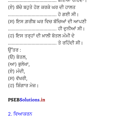
………………………………. ਬਣਿਆ ਰਹਿੰਦਾ।
(ਏ) ਬੱਚੇ ਬਹੁਤੇ ਹੋਣ ਕਰਕੇ ਘਰ ਦੀ ਹਾਲਤ
………………………………. ਹੋ ਗਈ ਸੀ।
(ਸ) ਇਸ ਗ਼ਰੀਬ ਘਰ ਵਿਚ ਬੱਚਿਆਂ ਦੀ ਆਪਣੀ
………………………………. ਹੀ ਦੁਨੀਆਂ ਸੀ।
(ਹ) ਇਸ ਤਰ੍ਹਾਂ ਦੀ ਖ਼ਾਲੀ ਬੋਤਲ ਮੰਮੀ ਦੇ
………………………………. ਤੇ ਰਹਿੰਦੀ ਸੀ।
ਉੱਤਰ :
(ੳ) ਬੋਤਲ,
(ਆ) ਭੁਲੇਖਾ,
(ਏ) ਮੰਦੀ,
(ਸ) ਵੱਖਰੀ,
(ਹ) ਸ਼ਿੰਗਾਰ ਮੇਜ਼।
2. ਵਿਆਕਰਨ