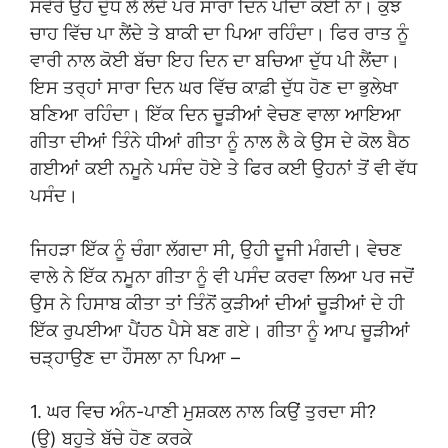
ਸਵੇਰੇ ਉਹ ਦੁੱਧ ਲੈ ਲੈਂਦੇ ਪਰ ਸਾਰਾ ਦਿਨ ਪੀਂਦਾ ਕੋਈ ਨਾ। ਕੁਝ
ਚਾਹ ਵਿੱਚ ਪਾ ਲੈਂਦੇ ਤੇ ਬਾਕੀ ਦਾ ਪਿਆ ਰਹਿੰਦਾ। ਫਿਰ ਰਾਤ ਨੂੰ
ਵਾਰੀ ਨਾਲ ਕੋਈ ਬੱਚਾ ਇਹ ਦਿਨ ਦਾ ਬਚਿਆ ਦੁੱਧ ਪੀ ਲੈਂਦਾ।
ਇਸ ਤਰ੍ਹਾਂ ਸਾਰਾ ਦਿਨ ਘਰ ਵਿੱਚ ਕਾਫ਼ੀ ਦੁੱਧ ਹੋਣ ਦਾ ਭੁਲੇਖਾ
ਬਣਿਆ ਰਹਿੰਦਾ। ਇੱਕ ਦਿਨ ਚੂੜੀਆਂ ਵੇਚਣ ਵਾਲਾ ਆਇਆ
ਗੀਤਾ ਦੀਆਂ ਤਿੰਨੇ ਧੀਆਂ ਗੀਤਾ ਨੂੰ ਨਾਲ ਲੈ ਕੇ ਉਸ ਦੇ ਕੋਲ ਬੈਠ
ਗਈਆਂ ਕਈ ਨਮੂਨੇ ਪਸੰਦ ਹੋਏ ਤੇ ਫਿਰ ਕਈ ਉਹਨਾਂ ਤੋਂ ਵੀ ਵੱਧ
ਪਸੰਦ।
ਜਿਹੜਾ ਇੱਕ ਨੂੰ ਚੰਗਾ ਲੱਗਦਾ ਸੀ, ਉਹੀ ਦੂਜੀ ਮੰਗਦੀ। ਵੇਚਣ
ਵਾਲੇ ਨੇ ਇੱਕ ਨਮੂਨਾ ਗੀਤਾ ਨੂੰ ਵੀ ਪਸੰਦ ਕਰਵਾ ਲਿਆ ਪਰ ਜਦੋਂ
ਉਸ ਨੇ ਹਿਸਾਬ ਕੀਤਾ ਤਾਂ ਤਿੰਨੋਂ ਕੁੜੀਆਂ ਦੀਆਂ ਚੂੜੀਆਂ ਦੇ ਹੀ
ਇੱਕ ਰੁਪਈਆ ਪੈਂਹਠ ਪੈਸੇ ਬਣ ਗਏ। ਗੀਤਾ ਨੂੰ ਆਪ ਚੂੜੀਆਂ
ਚੜ੍ਹਾਉਣ ਦਾ ਹੌਸਲਾ ਨਾ ਪਿਆ –
1. ਘਰ ਵਿਚ ਅੰਨ-ਪਾਣੀ ਮੁਸ਼ਕਲ ਨਾਲ ਕਿਉਂ ਤੁਰਦਾ ਸੀ?
(ਉ) ਬਹੁਤੇ ਬੱਚੇ ਹੋਣ ਕਰਕੇ