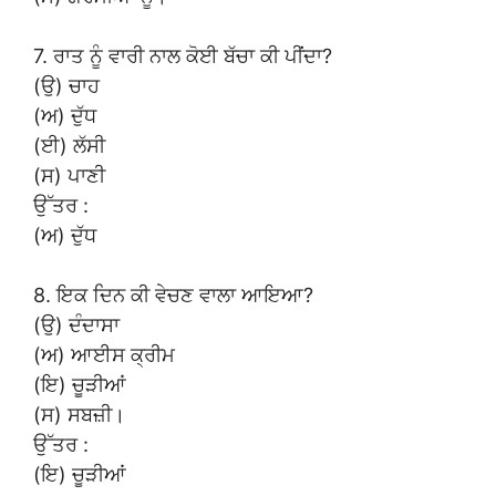
7. ਰਾਤ ਨੂੰ ਵਾਰੀ ਨਾਲ ਕੋਈ ਬੱਚਾ ਕੀ ਪੀਂਦਾ?
(ਉ) ਚਾਹ
(ਅ) ਦੁੱਧ
(ਈ) ਲੱਸੀ
(ਸ) ਪਾਣੀ
ਉੱਤਰ :
(ਅ) ਦੁੱਧ
8. ਇਕ ਦਿਨ ਕੀ ਵੇਚਣ ਵਾਲਾ ਆਇਆ?
(ਉ) ਦੰਦਾਸਾ
(ਅ) ਆਈਸ ਕ੍ਰੀਮ
(ਇ) ਚੂੜੀਆਂ
(ਸ) ਸਬਜ਼ੀ।
ਉੱਤਰ :
(ਇ) ਚੂੜੀਆਂ