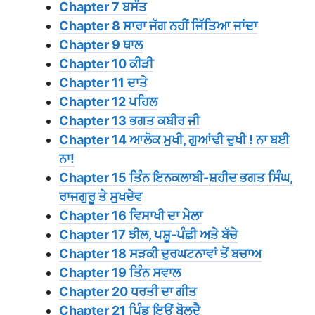
Chapter 7 ਬਸੰਤ
Chapter 8 ਸਾਰਾ ਜੱਗ ਨਹੀਂ ਜਿੱਤਿਆ ਜਾਂਦਾ
Chapter 9 ਥਾਲ
Chapter 10 ਕੀੜੀ
Chapter 11 ਦਾਤੇ
Chapter 12 ਪਹਿਲ
Chapter 13 ਭਗਤ ਕਬੀਰ ਜੀ
Chapter 14 ਆਲੋਕ ਮੁਖੀ, ਗੁਆਂਢੀ ਦੁਖੀ ! ਨਾ ਬਈ
ਨਾ!
Chapter 15 ਤਿੰਨ ਇਨਕਲਾਬੀ-ਸ਼ਹੀਦ ਭਗਤ ਸਿੰਘ,
ਰਾਜਗੁਰੂ ਤੇ ਸੁਖਦੇਵ
Chapter 16 ਵਿਸਾਖੀ ਦਾ ਮੇਲਾ
Chapter 17 ਝੀਲ, ਪਸ਼ੂ-ਪੰਛੀ ਅਤੇ ਬੱਚੇ
Chapter 18 ਸੜਕੀ ਦੁਰਘਟਨਾਵਾਂ ਤੋਂ ਬਚਾਅ
Chapter 19 ਤਿੰਨ ਸਵਾਲ
Chapter 20 ਧਰਤੀ ਦਾ ਗੀਤ
Chapter 21 ਪਿੰਡ ਇਉਂ ਬੋਲਦੈ