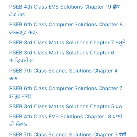
PSEB 4th Class EVS Solutions Chapter 19 ਛੁੱਕ
ਛੱਕ ਰੇਲ
PSEB 6th Class Computer Solutions Chapter 8
आऊटपुट यन्त्र
PSEB 3rd Class Maths Solutions Chapter 7 ਨਮੂਨੇ
PSEB 3rd Class Maths Solutions Chapter 6
ਆਕ੍ਰਿਤੀਆਂ
PSEB 7th Class Science Solutions Chapter 4
ऊष्मा
PSEB 6th Class Computer Solutions Chapter 7
इनपुट यन्त्र
PSEB 3rd Class Maths Solutions Chapter 5 ਧਨ
PSEB 4th Class EVS Solutions Chapter 18 ਪਾਣੀ
ਦੀ ਸੰਭਾਲ
PSEB 7th Class Science Solutions Chapter 3 रेशों