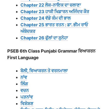
Chapter 22 ਲੋਕ-ਨਾਇਕ ਦਾ ਚਲਾਣਾ
Chapter 23 ਹਾਕੀ ਖਿਡਾਰਨ ਅਜਿੰਦਰ ਕੌਰ
Chapter 24 ਵੱਡੇ ਕੰਮ ਦੀ ਭਾਲ
Chapter 25 ਭਾਰਤ ਰਤਨ : ਡਾ. ਭੀਮ ਰਾਓ
ਅੰਬੇਦਕਰ
Chapter 26 ਫੁੱਲਾਂ ਦਾ ਸੁਨੇਹਾ
PSEB 6th Class Punjabi Grammar ਵਿਆਕਰਨ
First Language
ਬੋਲੀ, ਵਿਆਕਰਨ ਤੇ ਵਰਨਮਾਲਾ
ਨਾਂਵ
ਲਿੰਗ
ਵਚਨ
ਪੜਨਾਂਵ
ਵਿਸ਼ੇਸ਼ਣ