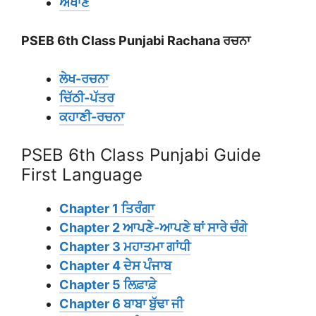
ਅੱਖਾਣ
PSEB 6th Class Punjabi Rachana ਰਚਨਾ
ਲੇਖ-ਰਚਨਾ
ਚਿੱਠੀ-ਪੱਤਰ
ਕਹਾਣੀ-ਰਚਨਾ
PSEB 6th Class Punjabi Guide
First Language
Chapter 1 ਤਿਰੰਗਾ
Chapter 2 ਆਪਣੇ-ਆਪਣੇ ਥਾਂ ਸਾਰੇ ਚੰਗੇ
Chapter 3 ਮਹਾਤਮਾ ਗਾਂਧੀ
Chapter 4 ਦੇਸ ਪੰਜਾਬ
Chapter 5 ਲਿਫ਼ਾਫ਼ੇ
Chapter 6 ਬਾਬਾ ਬੁੱਢਾ ਜੀ