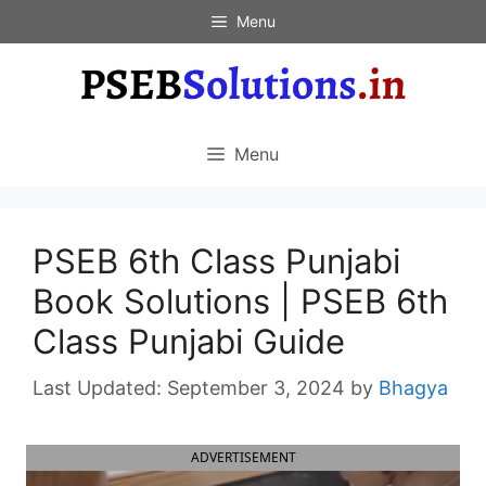
Skip
Menu
to
content
Menu
PSEB 6th Class Punjabi
Book Solutions | PSEB 6th
Class Punjabi Guide
September 3, 2024
by
Bhagya
ADVERTISEMENT