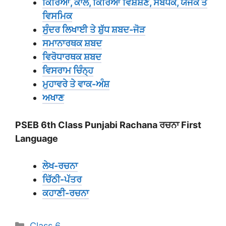
ਕਿਰਿਆ, ਕਾਲ, ਕਿਰਿਆ ਵਿਸ਼ੇਸ਼ਣ, ਸੰਬੰਧਕ, ਯੋਜਕ ਤੇ
ਵਿਸਮਿਕ
ਸੁੰਦਰ ਲਿਖਾਈ ਤੇ ਸ਼ੁੱਧ ਸ਼ਬਦ-ਜੋੜ
ਸਮਾਨਾਰਥਕ ਸ਼ਬਦ
ਵਿਰੋਧਾਰਥਕ ਸ਼ਬਦ
ਵਿਸਰਾਮ ਚਿੰਨ੍ਹ
ਮੁਹਾਵਰੇ ਤੇ ਵਾਕ-ਅੰਸ਼
ਅਖਾਣ
PSEB 6th Class Punjabi Rachana ਰਚਨਾ First
Language
ਲੇਖ-ਰਚਨਾ
ਚਿੱਠੀ-ਪੱਤਰ
ਕਹਾਣੀ-ਰਚਨਾ
Categories
Class 6