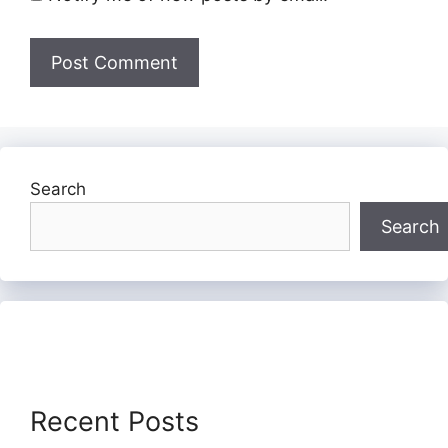
Search
Search
Recent Posts