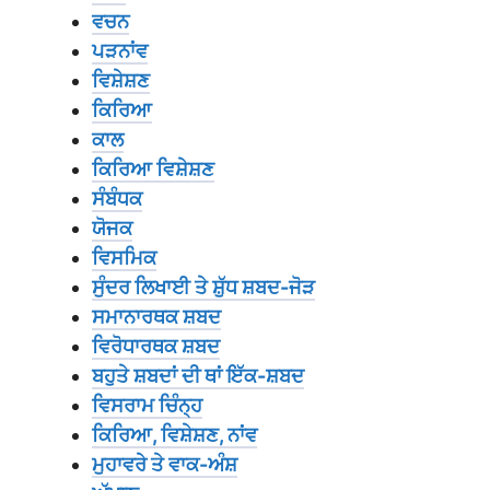
ਵਚਨ
ਪੜਨਾਂਵ
ਵਿਸ਼ੇਸ਼ਣ
ਕਿਰਿਆ
ਕਾਲ
ਕਿਰਿਆ ਵਿਸ਼ੇਸ਼ਣ
ਸੰਬੰਧਕ
ਯੋਜਕ
ਵਿਸਮਿਕ
ਸੁੰਦਰ ਲਿਖਾਈ ਤੇ ਸ਼ੁੱਧ ਸ਼ਬਦ-ਜੋੜ
ਸਮਾਨਾਰਥਕ ਸ਼ਬਦ
ਵਿਰੋਧਾਰਥਕ ਸ਼ਬਦ
ਬਹੁਤੇ ਸ਼ਬਦਾਂ ਦੀ ਥਾਂ ਇੱਕ-ਸ਼ਬਦ
ਵਿਸਰਾਮ ਚਿੰਨ੍ਹ
ਕਿਰਿਆ, ਵਿਸ਼ੇਸ਼ਣ, ਨਾਂਵ
ਮੁਹਾਵਰੇ ਤੇ ਵਾਕ-ਅੰਸ਼