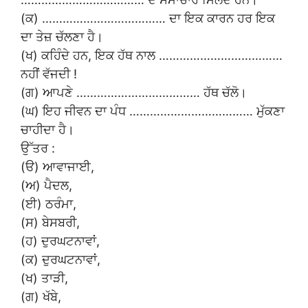
(ਕ) ……………………………… ਦਾ ਇਕ ਕਾਰਨ ਹਰ ਇਕ
ਦਾ ਤੇਜ਼ ਚੱਲਣਾ ਹੈ।
(ਖ) ਕਹਿੰਦੇ ਹਨ, ਇਕ ਹੱਥ ਨਾਲ ………………………………
ਨਹੀਂ ਵੱਜਦੀ !
(ਗ) ਆਪਣੇ ……………………………… ਹੱਥ ਚੱਲੋ।
(ਘ) ਇਹ ਜੀਵਨ ਦਾ ਪੰਧ ……………………………… ਮੁੱਕਣਾ
ਚਾਹੀਦਾ ਹੈ।
ਉੱਤਰ :
(ੳ) ਆਵਾਜਾਈ,
(ਅ) ਪੈਦਲ,
(ਈ) ਠਰੰਮਾ,
(ਸ) ਬੇਸਬਰੀ,
(ਹ) ਦੁਰਘਟਨਾਵਾਂ,
(ਕ) ਦੁਰਘਟਨਾਵਾਂ,
(ਖ) ਤਾੜੀ,
(ਗ) ਖੱਬੇ,