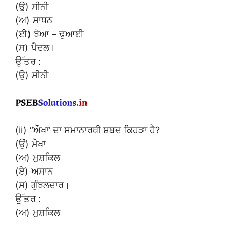
(ਉ) ਸੀਨੀ
(ਅ) ਸਾਧਨ
(ਈ) ਝੋਆ – ਢੁਆਈ
(ਸ) ਪੈਦਲ।
ਉੱਤਰ :
(ਉ) ਸੀਨੀ
(ii) “ਔਖਾ’ ਦਾ ਸਮਾਨਾਰਥੀ ਸ਼ਬਦ ਕਿਹੜਾ ਹੈ?
(ਉਂ) ਮੋਖਾ
(ਅ) ਮੁਸ਼ਕਿਲ
(ਏ) ਅਸਾਨ
(ਸ) ਗੁੰਝਲਦਾਰ।
ਉੱਤਰ :
(ਅ) ਮੁਸ਼ਕਿਲ