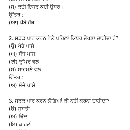
(ਸ) ਕਦੀ ਇਧਰ ਕਦੀ ਉਧਰ।
ਉੱਤਰ :
(ਆ) ਖੱਬੇ ਹੱਥ
2. ਸੜਕ ਪਾਰ ਕਰਨ ਵੇਲੇ ਪਹਿਲਾਂ ਕਿਧਰ ਦੇਖਣਾ ਚਾਹੀਦਾ ਹੈ?
(ਉ) ਖੱਬੇ ਪਾਸੇ
(ਅ) ਸੱਜੇ ਪਾਸੇ
(ਈ) ਉੱਪਰ ਵਲ
(ਸ) ਸਾਹਮਣੇ ਵਲ।
ਉੱਤਰ :
(ਅ) ਸੱਜੇ ਪਾਸੇ
3. ਸੜਕ ਪਾਰ ਕਰਨ ਲੱਗਿਆਂ ਕੀ ਨਹੀਂ ਕਰਨਾ ਚਾਹੀਦਾ?
(ੳ) ਸੁਸਤੀ
(ਅ) ਢਿੱਲ
(ਇ) ਕਾਹਲੀ