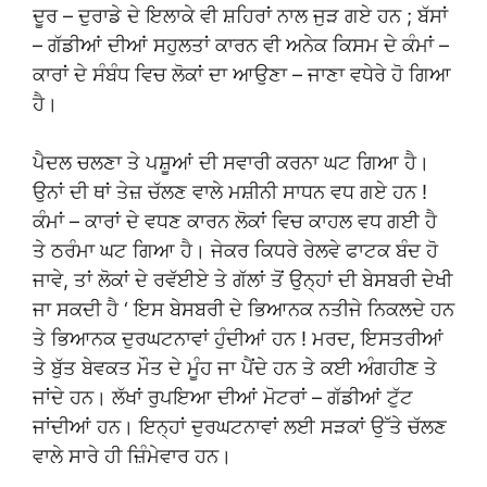
ਦੂਰ – ਦੁਰਾਡੇ ਦੇ ਇਲਾਕੇ ਵੀ ਸ਼ਹਿਰਾਂ ਨਾਲ ਜੁੜ ਗਏ ਹਨ ; ਬੱਸਾਂ
– ਗੱਡੀਆਂ ਦੀਆਂ ਸਹੁਲਤਾਂ ਕਾਰਨ ਵੀ ਅਨੇਕ ਕਿਸਮ ਦੇ ਕੰਮਾਂ –
ਕਾਰਾਂ ਦੇ ਸੰਬੰਧ ਵਿਚ ਲੋਕਾਂ ਦਾ ਆਉਣਾ – ਜਾਣਾ ਵਧੇਰੇ ਹੋ ਗਿਆ
ਹੈ।
ਪੈਦਲ ਚਲਣਾ ਤੇ ਪਸ਼ੂਆਂ ਦੀ ਸਵਾਰੀ ਕਰਨਾ ਘਟ ਗਿਆ ਹੈ।
ਉਨਾਂ ਦੀ ਥਾਂ ਤੇਜ਼ ਚੱਲਣ ਵਾਲੇ ਮਸ਼ੀਨੀ ਸਾਧਨ ਵਧ ਗਏ ਹਨ !
ਕੰਮਾਂ – ਕਾਰਾਂ ਦੇ ਵਧਣ ਕਾਰਨ ਲੋਕਾਂ ਵਿਚ ਕਾਹਲ ਵਧ ਗਈ ਹੈ
ਤੇ ਠਰੰਮਾ ਘਟ ਗਿਆ ਹੈ। ਜੇਕਰ ਕਿਧਰੇ ਰੇਲਵੇ ਫਾਟਕ ਬੰਦ ਹੋ
ਜਾਵੇ, ਤਾਂ ਲੋਕਾਂ ਦੇ ਰਵੱਈਏ ਤੇ ਗੱਲਾਂ ਤੋਂ ਉਨ੍ਹਾਂ ਦੀ ਬੇਸਬਰੀ ਦੇਖੀ
ਜਾ ਸਕਦੀ ਹੈ ‘ ਇਸ ਬੇਸਬਰੀ ਦੇ ਭਿਆਨਕ ਨਤੀਜੇ ਨਿਕਲਦੇ ਹਨ
ਤੇ ਭਿਆਨਕ ਦੁਰਘਟਨਾਵਾਂ ਹੁੰਦੀਆਂ ਹਨ ! ਮਰਦ, ਇਸਤਰੀਆਂ
ਤੇ ਬੁੱਤ ਬੇਵਕਤ ਮੌਤ ਦੇ ਮੂੰਹ ਜਾ ਪੈਂਦੇ ਹਨ ਤੇ ਕਈ ਅੰਗਹੀਣ ਤੇ
ਜਾਂਦੇ ਹਨ। ਲੱਖਾਂ ਰੁਪਇਆ ਦੀਆਂ ਮੋਟਰਾਂ – ਗੱਡੀਆਂ ਟੁੱਟ
ਜਾਂਦੀਆਂ ਹਨ। ਇਨ੍ਹਾਂ ਦੁਰਘਟਨਾਵਾਂ ਲਈ ਸੜਕਾਂ ਉੱਤੇ ਚੱਲਣ
ਵਾਲੇ ਸਾਰੇ ਹੀ ਜ਼ਿੰਮੇਵਾਰ ਹਨ।