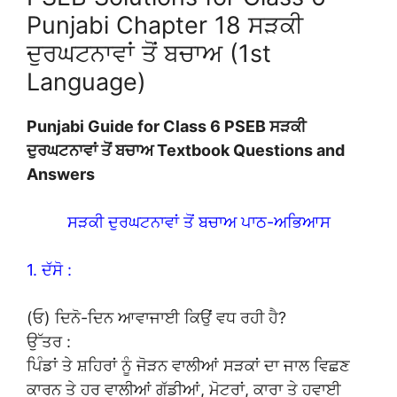
Punjabi Chapter 18 ਸੜਕੀ
ਦੁਰਘਟਨਾਵਾਂ ਤੋਂ ਬਚਾਅ (1st
Language)
Punjabi Guide for Class 6 PSEB ਸੜਕੀ
ਦੁਰਘਟਨਾਵਾਂ ਤੋਂ ਬਚਾਅ Textbook Questions and
Answers
ਸੜਕੀ ਦੁਰਘਟਨਾਵਾਂ ਤੋਂ ਬਚਾਅ ਪਾਠ-ਅਭਿਆਸ
1. ਦੱਸੋ :
(ਓ) ਦਿਨੋ-ਦਿਨ ਆਵਾਜਾਈ ਕਿਉਂ ਵਧ ਰਹੀ ਹੈ?
ਉੱਤਰ :
ਪਿੰਡਾਂ ਤੇ ਸ਼ਹਿਰਾਂ ਨੂੰ ਜੋੜਨ ਵਾਲੀਆਂ ਸੜਕਾਂ ਦਾ ਜਾਲ ਵਿਛਣ
ਕਾਰਨ ਤੇ ਹਰ ਵਾਲੀਆਂ ਗੱਡੀਆਂ, ਮੋਟਰਾਂ, ਕਾਰਾ ਤੇ ਹਵਾਈ