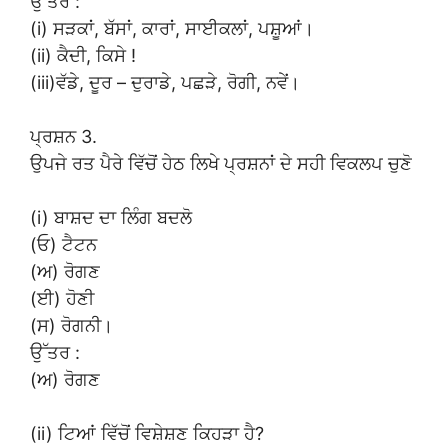
ਉੱਤਰ :
(i) ਸੜਕਾਂ, ਬੱਸਾਂ, ਕਾਰਾਂ, ਸਾਈਕਲਾਂ, ਪਸ਼ੂਆਂ।
(ii) ਕੈਦੀ, ਕਿਸੇ !
(iii)ਵੱਡੇ, ਦੂਰ – ਦੁਰਾਡੇ, ਪਛੜੇ, ਰੋਗੀ, ਨਵੇਂ।
ਪ੍ਰਸ਼ਨ 3.
ਉਪਜੇ ਰਤ ਪੈਰੇ ਵਿੱਚੋਂ ਹੇਠ ਲਿਖੇ ਪ੍ਰਸ਼ਨਾਂ ਦੇ ਸਹੀ ਵਿਕਲਪ ਚੁਣੋ
(i) ਬਾਸ਼ਦ ਦਾ ਲਿੰਗ ਬਦਲੋ
(ਓ) ਟੈਟਨ
(ਅ) ਰੋਗਣ
(ਈ) ਹੋਣੀ
(ਸ) ਰੋਗਨੀ।
ਉੱਤਰ :
(ਅ) ਰੋਗਣ
(ii) ਟਿਆਂ ਵਿੱਚੋਂ ਵਿਸ਼ੇਸ਼ਣ ਕਿਹੜਾ ਹੈ?