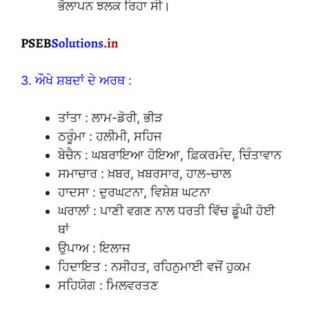
ਭੋਲਾਪਨ ਝਲਕ ਰਿਹਾ ਸੀ।
3. ਔਖੇ ਸ਼ਬਦਾਂ ਦੇ ਅਰਥ :
ਤਾਂਤਾ : ਲਾਮ-ਡੋਰੀ, ਭੀੜ
ਠਰੂੰਮਾ : ਹਲੀਮੀ, ਸਹਿਜ
ਬੇਚੈਨ : ਘਬਰਾਇਆ ਹੋਇਆ, ਫ਼ਿਕਰਮੰਦ, ਚਿੰਤਾਵਾਨ
ਸਮਾਚਾਰ : ਖ਼ਬਰ, ਖ਼ਬਰਸਾਰ, ਹਾਲ-ਚਾਲ
ਹਾਦਸਾ : ਦੁਰਘਟਨਾ, ਵਿਸ਼ੇਸ਼ ਘਟਨਾ
ਘਰਾਲਾਂ : ਪਾਣੀ ਵਗਣ ਨਾਲ ਧਰਤੀ ਵਿੱਚ ਡੂੰਘੀ ਹੋਈ
ਥਾਂ
ਉਪਾਅ : ਇਲਾਜ
ਹਿਦਾਇਤ : ਨਸੀਹਤ, ਰਹਿਨੁਮਾਈ ਵਜੋਂ ਹੁਕਮ
ਸਹਿਯੋਗ : ਮਿਲਵਰਤਣ