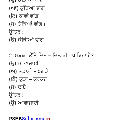
(ਉ) ਕੀੜੀਆਂ ਵਾਂਗ
(ਆ) ਕੁੱਤਿਆਂ ਵਾਂਗ
(ਇ) ਕਾਵਾਂ ਵਾਂਗ
(ਸ) ਤੋੜਿਆਂ ਵਾਂਗ।
ਉੱਤਰ :
(ਉ) ਕੀੜੀਆਂ ਵਾਂਗ
2. ਸੜਕਾਂ ਉੱਤੇ ਦਿਨੋ – ਦਿਨ ਕੀ ਵਧ ਰਿਹਾ ਹੈ?
(ਉ) ਆਵਾਜਾਈ
(ਅ) ਲੜਾਈ – ਝਗੜੇ
(ਈ) ਕੂੜਾ – ਕਰਕਟ
(ਸ) ਢਾਬੇ।
ਉੱਤਰ :
(ਉ) ਆਵਾਜਾਈ