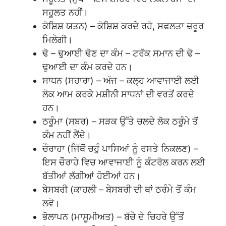
ਸਹੂਲਤ ਨਹੀਂ।
ਕੋਸ਼ਿਸ਼ ਯਤਨ) – ਕੋਸ਼ਿਸ਼ ਕਰਦੇ ਰਹੋ, ਸਫਲਤਾ ਜ਼ਰੂਰ
ਮਿਲੇਗੀ।
ਢੋ – ਢੁਆਈ ਢੋਣ ਦਾ ਕੰਮ – ਟਰੱਕ ਸਮਾਨ ਦੀ ਢੋ –
ਢੁਆਈ ਦਾ ਕੰਮ ਕਰਦੇ ਹਨ।
ਸਾਧਨ (ਸਹਾਰਾ) – ਅੱਜ – ਕਲ੍ਹ ਆਵਾਜਾਈ ਲਈ
ਲੋਕ ਆਮ ਕਰਕੇ ਮਸ਼ੀਨੀ ਸਾਧਨਾਂ ਦੀ ਵਰਤੋਂ ਕਰਦੇ
ਹਨ।
ਠਰੂੰਮਾ (ਸਬਰ) – ਸੜਕ ਉੱਤੇ ਚਲਦੇ ਲੋਕ ਠਰੂੰਮੇ ਤੋਂ
ਕੰਮ ਨਹੀਂ ਲੈਂਦੇ।
ਚੌਰਾਹਾ (ਜਿੱਥੋਂ ਚਹੁੰ ਪਾਸਿਆਂ ਨੂੰ ਰਸਤੇ ਨਿਕਲਣ) –
ਇਸ ਚੌਰਾਹੇ ਵਿਚ ਆਵਾਜਾਈ ਨੂੰ ਕੰਟਰੋਲ ਕਰਨ ਲਈ
ਬੱਤੀਆਂ ਲੱਗੀਆਂ ਹੋਈਆਂ ਹਨ।
ਬੇਸਬਰੀ (ਕਾਹਲੀ – ਬੇਸਬਰੀ ਦੀ ਥਾਂ ਠਰੰਮੇ ਤੋਂ ਕੰਮ
ਲਵੋ।
ਭੋਲਾਪਨ (ਮਾਸੂਮੀਅਤ) – ਬੱਚੇ ਦੇ ਚਿਹਰੇ ਉੱਤੋਂ