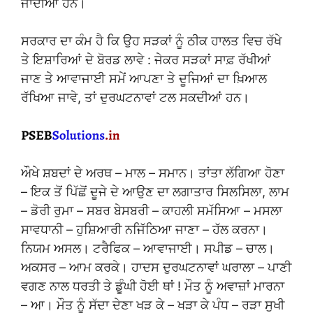
ਜਾਂਦੀਆਂ ਹਨ।
ਸਰਕਾਰ ਦਾ ਕੰਮ ਹੈ ਕਿ ਉਹ ਸੜਕਾਂ ਨੂੰ ਠੀਕ ਹਾਲਤ ਵਿਚ ਰੱਖੇ
ਤੇ ਇਸ਼ਾਰਿਆਂ ਦੇ ਬੋਰਡ ਲਾਵੇ : ਜੇਕਰ ਸੜਕਾਂ ਸਾਫ਼ ਰੱਖੀਆਂ
ਜਾਣ ਤੇ ਆਵਾਜਾਈ ਸਮੇਂ ਆਪਣਾ ਤੇ ਦੂਜਿਆਂ ਦਾ ਖ਼ਿਆਲ
ਰੱਖਿਆ ਜਾਵੇ, ਤਾਂ ਦੁਰਘਟਨਾਵਾਂ ਟਲ ਸਕਦੀਆਂ ਹਨ।
ਔਖੇ ਸ਼ਬਦਾਂ ਦੇ ਅਰਥ – ਮਾਲ – ਸਮਾਨ। ਤਾਂਤਾ ਲੱਗਿਆ ਹੋਣਾ
– ਇਕ ਤੋਂ ਪਿੱਛੋਂ ਦੂਜੇ ਦੇ ਆਉਣ ਦਾ ਲਗਾਤਾਰ ਸਿਲਸਿਲਾ, ਲਾਮ
– ਡੋਰੀ ਰੁਮਾ – ਸਬਰ ਬੇਸਬਰੀ – ਕਾਹਲੀ ਸਮੱਸਿਆ – ਮਸਲਾ
ਸਾਵਧਾਨੀ – ਹੁਸ਼ਿਆਰੀ ਨਜਿੱਠਿਆ ਜਾਣਾ – ਹੱਲ ਕਰਨਾ।
ਨਿਯਮ ਅਸਲ। ਟਰੈਫਿਕ – ਆਵਾਜਾਈ। ਸਪੀਡ – ਚਾਲ।
ਅਕਸਰ – ਆਮ ਕਰਕੇ। ਹਾਦਸ ਦੁਰਘਟਨਾਵਾਂ ਘਰਾਲਾ – ਪਾਣੀ
ਵਗਣ ਨਾਲ ਧਰਤੀ ਤੇ ਡੂੰਘੀ ਹੋਈ ਥਾਂ ! ਮੌਤ ਨੂੰ ਅਵਾਜ਼ਾਂ ਮਾਰਨਾ
– ਆ। ਮੌਤ ਨੂੰ ਸੱਦਾ ਦੇਣਾ ਖੜ ਕੇ – ਖੜਾ ਕੇ ਪੰਧ – ਰੜਾ ਸੁਖੀ