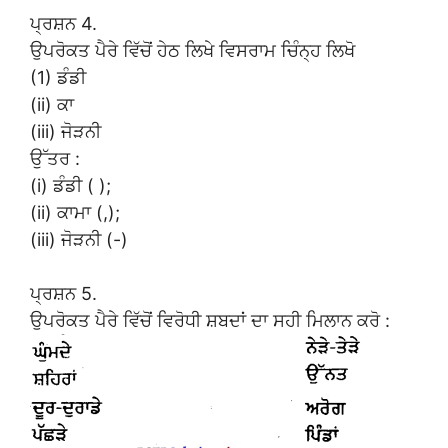
ਪ੍ਰਸ਼ਨ 4.
ਉਪਰੋਕਤ ਪੈਰੇ ਵਿੱਚੋਂ ਹੇਠ ਲਿਖੇ ਵਿਸਰਾਮ ਚਿੰਨ੍ਹ ਲਿਖੋ
(1) ਡੰਡੀ
(ii) ਕਾ
(iii) ਜੋੜਨੀ
ਉੱਤਰ :
(i) ਡੰਡੀ ( );
(ii) ਕਾਮਾ (,);
(iii) ਜੋੜਨੀ (-)
ਪ੍ਰਸ਼ਨ 5.
ਉਪਰੋਕਤ ਪੈਰੇ ਵਿੱਚੋਂ ਵਿਰੋਧੀ ਸ਼ਬਦਾਂ ਦਾ ਸਹੀ ਮਿਲਾਨ ਕਰੋ :