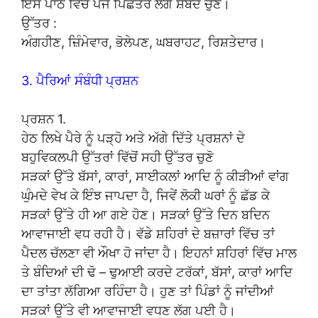
ਇਸ ਪਾਠ ਵਿਚੋਂ ਪੰਜ ਪਿਛੇਤਰ ਲੱਗੇ ਸ਼ਬਦ ਚੁਣੋ।
ਉੱਤਰ :
ਅੰਗਹੀਣ, ਜ਼ਿੰਮੇਵਾਰ, ਭੋਲੇਪਣ, ਘਬਰਾਹਟ, ਰਿਸ਼ਤੇਦਾਰ।
3. ਪੈਰਿਆਂ ਸੰਬੰਧੀ ਪ੍ਰਸ਼ਨ
ਪ੍ਰਸ਼ਨ 1.
ਹੇਠ ਲਿਖੇ ਪੈਰੇ ਨੂੰ ਪੜ੍ਹੋ ਅਤੇ ਅੱਗੇ ਦਿੱਤੇ ਪ੍ਰਸ਼ਨਾਂ ਦੇ
ਬਹੁਵਿਕਲਪੀ ਉੱਤਰਾਂ ਵਿੱਚੋਂ ਸਹੀ ਉੱਤਰ ਚੁਣੋ
ਸੜਕਾਂ ਉੱਤੇ ਬੱਸਾਂ, ਕਾਰਾਂ, ਸਾਈਕਲਾਂ ਆਦਿ ਨੂੰ ਕੀੜੀਆਂ ਵਾਂਗ
ਘੁੰਮਦੇ ਵੇਖ ਕੇ ਇੰਝ ਜਾਪਦਾ ਹੈ, ਜਿਵੇਂ ਲੋਕੀ ਘਰਾਂ ਨੂੰ ਛੱਡ ਕੇ
ਸੜਕਾਂ ਉੱਤੇ ਹੀ ਆ ਗਏ ਹੋਣ। ਸੜਕਾਂ ਉੱਤੇ ਦਿਨ ਬਦਿਨ
ਆਵਾਜਾਈ ਵਧ ਰਹੀ ਹੈ। ਵੱਡੇ ਸ਼ਹਿਰਾਂ ਦੇ ਬਜ਼ਾਰਾਂ ਵਿੱਚ ਤਾਂ
ਪੈਦਲ ਚੱਲਣਾ ਵੀ ਔਖਾ ਹੋ ਜਾਂਦਾ ਹੈ। ਇਹਨਾਂ ਸ਼ਹਿਰਾਂ ਵਿੱਚ ਮਾਲ
ਤੇ ਬੰਦਿਆਂ ਦੀ ਢੋ – ਢੁਆਈ ਕਰਦੇ ਟਰੱਕਾਂ, ਬੱਸਾਂ, ਕਾਰਾਂ ਆਦਿ
ਦਾ ਤਾਂਤਾ ਲੱਗਿਆ ਰਹਿੰਦਾ ਹੈ। ਹੁਣ ਤਾਂ ਪਿੰਡਾਂ ਨੂੰ ਜਾਂਦੀਆਂ
ਸੜਕਾਂ ਉੱਤੇ ਵੀ ਆਵਾਜਾਈ ਵਧਣ ਲੱਗ ਪਈ ਹੈ।