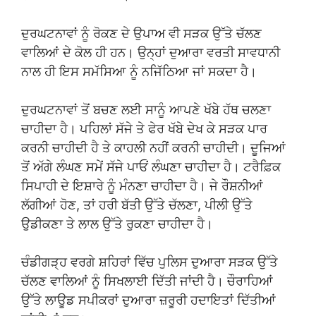
ਦੁਰਘਟਨਾਵਾਂ ਨੂੰ ਰੋਕਣ ਦੇ ਉਪਾਅ ਵੀ ਸੜਕ ਉੱਤੇ ਚੱਲਣ
ਵਾਲਿਆਂ ਦੇ ਕੋਲ ਹੀ ਹਨ। ਉਨ੍ਹਾਂ ਦੁਆਰਾ ਵਰਤੀ ਸਾਵਧਾਨੀ
ਨਾਲ ਹੀ ਇਸ ਸਮੱਸਿਆ ਨੂੰ ਨਜਿੱਠਿਆ ਜਾਂ ਸਕਦਾ ਹੈ।
ਦੁਰਘਟਨਾਵਾਂ ਤੋਂ ਬਚਣ ਲਈ ਸਾਨੂੰ ਆਪਣੇ ਖੱਬੇ ਹੱਥ ਚਲਣਾ
ਚਾਹੀਦਾ ਹੈ। ਪਹਿਲਾਂ ਸੱਜੇ ਤੇ ਫੇਰ ਖੱਬੇ ਦੇਖ ਕੇ ਸੜਕ ਪਾਰ
ਕਰਨੀ ਚਾਹੀਦੀ ਹੈ ਤੇ ਕਾਹਲੀ ਨਹੀਂ ਕਰਨੀ ਚਾਹੀਦੀ। ਦੂਜਿਆਂ
ਤੋਂ ਅੱਗੇ ਲੰਘਣ ਸਮੇਂ ਸੱਜੇ ਪਾਓਂ ਲੰਘਣਾ ਚਾਹੀਦਾ ਹੈ। ਟਰੈਫ਼ਿਕ
ਸਿਪਾਹੀ ਦੇ ਇਸ਼ਾਰੇ ਨੂੰ ਮੰਨਣਾ ਚਾਹੀਦਾ ਹੈ। ਜੇ ਰੌਸ਼ਨੀਆਂ
ਲੱਗੀਆਂ ਹੋਣ, ਤਾਂ ਹਰੀ ਬੱਤੀ ਉੱਤੇ ਚੱਲਣਾ, ਪੀਲੀ ਉੱਤੇ
ਉਡੀਕਣਾ ਤੇ ਲਾਲ ਉੱਤੇ ਰੁਕਣਾ ਚਾਹੀਦਾ ਹੈ।
ਚੰਡੀਗੜ੍ਹ ਵਰਗੇ ਸ਼ਹਿਰਾਂ ਵਿੱਚ ਪੁਲਿਸ ਦੁਆਰਾ ਸੜਕ ਉੱਤੇ
ਚੱਲਣ ਵਾਲਿਆਂ ਨੂੰ ਸਿਖਲਾਈ ਦਿੱਤੀ ਜਾਂਦੀ ਹੈ। ਚੌਰਾਹਿਆਂ
ਉੱਤੇ ਲਾਊਡ ਸਪੀਕਰਾਂ ਦੁਆਰਾ ਜ਼ਰੂਰੀ ਹਦਾਇਤਾਂ ਦਿੱਤੀਆਂ