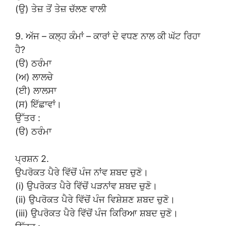
(ਉ) ਤੇਜ਼ ਤੋਂ ਤੇਜ਼ ਚੱਲਣ ਵਾਲੀ
9. ਅੱਜ – ਕਲ੍ਹ ਕੰਮਾਂ – ਕਾਰਾਂ ਦੇ ਵਧਣ ਨਾਲ ਕੀ ਘੱਟ ਰਿਹਾ
ਹੈ?
(ੳ) ਠਰੰਮਾ
(ਅ) ਲਾਲਚੇ
(ਈ) ਲਾਲਸਾ
(ਸ) ਇੱਛਾਵਾਂ।
ਉੱਤਰ :
(ੳ) ਠਰੰਮਾ
ਪ੍ਰਸ਼ਨ 2.
ਉਪਰੋਕਤ ਪੈਰੇ ਵਿੱਚੋਂ ਪੰਜ ਨਾਂਵ ਸ਼ਬਦ ਚੁਣੋ।
(i) ਉਪਰੋਕਤ ਪੈਰੇ ਵਿੱਚੋਂ ਪੜਨਾਂਵ ਸ਼ਬਦ ਚੁਣੋ।
(ii) ਉਪਰੋਕਤ ਪੈਰੇ ਵਿੱਚੋਂ ਪੰਜ ਵਿਸ਼ੇਸ਼ਣ ਸ਼ਬਦ ਚੁਣੋ।
(iii) ਉਪਰੋਕਤ ਪੈਰੇ ਵਿੱਚੋਂ ਪੰਜ ਕਿਰਿਆ ਸ਼ਬਦ ਚੁਣੋ।