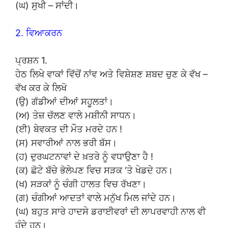
(ਘ) ਸੁਖੀ – ਸਾਂਦੀ।
2. ਵਿਆਕਰਨ
ਪ੍ਰਸ਼ਨ 1.
ਹੇਠ ਲਿਖੇ ਵਾਕਾਂ ਵਿੱਚੋਂ ਨਾਂਵ ਅਤੇ ਵਿਸ਼ੇਸ਼ਣ ਸ਼ਬਦ ਚੁਣ ਕੇ ਵੱਖ –
ਵੱਖ ਕਰ ਕੇ ਲਿਖੋ
(ਉ) ਗੱਡੀਆਂ ਦੀਆਂ ਸਹੂਲਤਾਂ।
(ਅ) ਤੇਜ਼ ਚੱਲਣ ਵਾਲੇ ਮਸ਼ੀਨੀ ਸਾਧਨ।
(ਈ) ਬੇਵਕਤ ਦੀ ਮੌਤ ਮਰਦੇ ਹਨ !
(ਸ) ਸਵਾਰੀਆਂ ਨਾਲ ਭਰੀ ਬੱਸ।
(ਹ) ਦੁਰਘਟਨਾਵਾਂ ਦੇ ਖ਼ਤਰੇ ਨੂੰ ਵਧਾਉਣਾ ਹੈ !
(ਕ) ਛੋਟੇ ਬੱਚੇ ਭੋਲੇਪਣ ਵਿਚ ਸੜਕ ‘ਤੇ ਖੇਡਦੇ ਹਨ।
(ਖ) ਸੜਕਾਂ ਨੂੰ ਚੰਗੀ ਹਾਲਤ ਵਿਚ ਰੱਖਣਾ।
(ਗ) ਚੰਗੀਆਂ ਆਦਤਾਂ ਵਾਲੇ ਮਨੁੱਖ ਮਿਲ ਜਾਂਦੇ ਹਨ।
(ਘ) ਬਹੁਤ ਸਾਰੇ ਹਾਦਸੇ ਡਰਾਈਵਰਾਂ ਦੀ ਲਾਪਰਵਾਹੀ ਨਾਲ ਵੀ
ਹੁੰਦੇ ਹਨ।